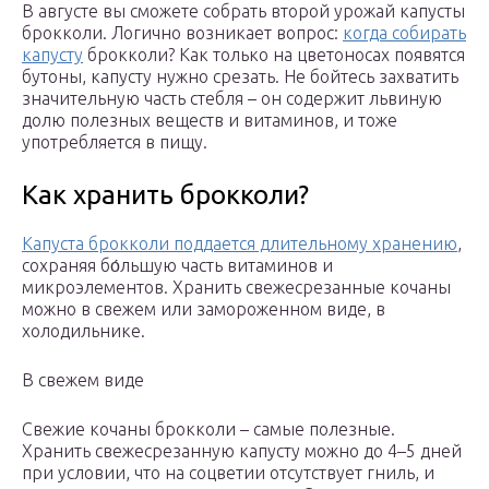
В августе вы сможете собрать второй урожай капусты
брокколи. Логично возникает вопрос:
когда собирать
капусту
брокколи? Как только на цветоносах появятся
бутоны, капусту нужно срезать. Не бойтесь захватить
значительную часть стебля – он содержит львиную
долю полезных веществ и витаминов, и тоже
употребляется в пищу.
Как хранить брокколи?
Капуста брокколи поддается длительному хранению
,
сохраняя бо́льшую часть витаминов и
микроэлементов. Хранить свежесрезанные кочаны
можно в свежем или замороженном виде, в
холодильнике.
В свежем виде
Свежие кочаны брокколи – самые полезные.
Хранить свежесрезанную капусту можно до 4–5 дней
при условии, что на соцветии отсутствует гниль, и