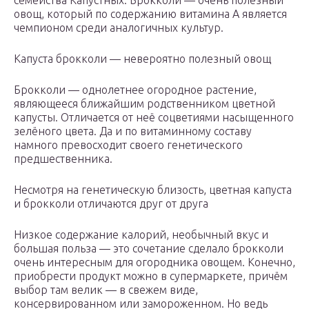
семейства Капустных. Брокколи — очень полезный
овощ, который по содержанию витамина А является
чемпионом среди аналогичных культур.
Капуста брокколи — невероятно полезный овощ
Брокколи — однолетнее огородное растение,
являющееся ближайшим родственником цветной
капусты. Отличается от неё соцветиями насыщенного
зелёного цвета. Да и по витаминному составу
намного превосходит своего генетического
предшественника.
Несмотря на генетическую близость, цветная капуста
и брокколи отличаются друг от друга
Низкое содержание калорий, необычный вкус и
большая польза — это сочетание сделало брокколи
очень интересным для огородника овощем. Конечно,
приобрести продукт можно в супермаркете, причём
выбор там велик — в свежем виде,
консервированном или замороженном. Но ведь