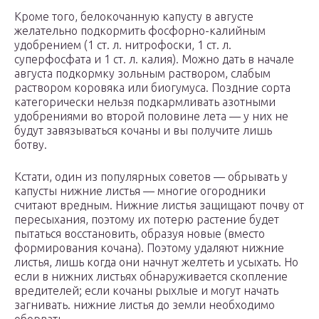
Кроме того, белокочанную капусту в августе
желательно подкормить фосфорно-калийным
удобрением (1 ст. л. нитрофоски, 1 ст. л.
суперфосфата и 1 ст. л. калия). Можно дать в начале
августа подкормку зольным раствором, слабым
раствором коровяка или биогумуса. Поздние сорта
категорически нельзя подкармливать азотными
удобрениями во второй половине лета — у них не
будут завязываться кочаны и вы получите лишь
ботву.
Кстати, один из популярных советов — обрывать у
капусты нижние листья — многие огородники
считают вредным. Нижние листья защищают почву от
пересыхания, поэтому их потерю растение будет
пытаться восстановить, образуя новые (вместо
формирования кочана). Поэтому удаляют нижние
листья, лишь когда они начнут желтеть и усыхать. Но
если в нижних листьях обнаруживается скопление
вредителей; если кочаны рыхлые и могут начать
загнивать. нижние листья до земли необходимо