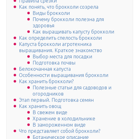
Правила срезки
Как понять, что брокколи созрела
Виды брокколи
Почему брокколи полезна для
здоровья
Как выращивать капусту брокколи
Как определить спелость брокколи
Капуста брокколи агротехника
выращивания. Краткое знакомство
Выбор места для посадки
Подготовка почвы
Белокочанная капуста
Особенности выращивания брокколи
Как хранить брокколи?
Полезные статьи для садоводов и
огородников
Этап первый. Подготовка семян
Как хранить овощ
В свежем виде
Хранение в холодильнике
В замороженном виде
Что представляет собой брокколи?
Ботаническое описание