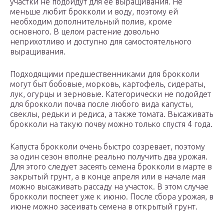
участки не подойдут для ее выращивания. Не
меньше любит брокколи и воду, поэтому ей
необходим дополнительный полив, кроме
основного. В целом растение довольно
неприхотливо и доступно для самостоятельного
выращивания.
Подходящими предшественниками для брокколи
могут быт бобовые, морковь, картофель, сидераты,
лук, огурцы и зерновые. Категорически не подойдет
для брокколи почва после любого вида капусты,
свеклы, редьки и редиса, а также томата. Высаживать
брокколи на такую почву можно только спустя 4 года.
Капуста брокколи очень быстро созревает, поэтому
за один сезон вполне реально получить два урожая.
Для этого следует засеять семена брокколи в марте в
закрытый грунт, а в конце апреля или в начале мая
можно высаживать рассаду на участок. В этом случае
брокколи поспеет уже к июню. После сбора урожая, в
июне можно засеивать семена в открытый грунт.