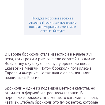
Посадка моркови весной в
открытый грунт: как правильно
посадить морковь семенами в
открытый грунт
В Европе брокколи стала известной в начале XVI
века, хотя греки и римляне ели ее уже 2 тысячи лет.
Во французскую кухню капусту брокколи ввела
Екатерина Медичи. Потом брокколи появилась в
Европе и Америке. Не так давно ее поклонники
появились в России.
Брокколи – один из подвидов цветной капусты, но
отличается формой и строением головки. В
переводе «брокко» с итальянского означает «побег»,
«ветка». Стебель брокколи это пучок веток, которые