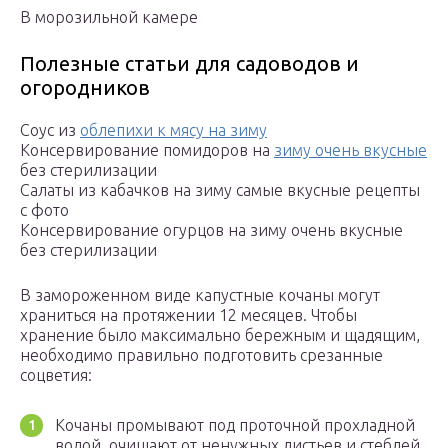
В морозильной камере
Полезные статьи для садоводов и
огородников
Соус из
облепихи к мясу на зиму
Консервирование помидоров на
зиму очень вкусные
без стерилизации
Салаты из кабачков на зиму самые вкусные рецепты
с фото
Консервирование огурцов на зиму очень вкусные
без стерилизации
В замороженном виде капустные кочаны могут
храниться на протяжении 12 месяцев. Чтобы
хранение было максимально бережным и щадящим,
необходимо правильно подготовить срезанные
соцветия:
Кочаны промывают под проточной прохладной
водой, очищают от ненужных листьев и стеблей,