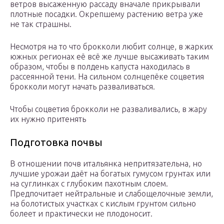
ветров высаженную рассаду вначале прикрывали
плотные посадки. Окрепшему растению ветра уже
не так страшны.
Несмотря на то что брокколи любит солнце, в жарких
южных регионах её всё же лучше высаживать таким
образом, чтобы в полдень капуста находилась в
рассеянной тени. На сильном солнцепёке соцветия
брокколи могут начать разваливаться.
Чтобы соцветия брокколи не разваливались, в жару
их нужно притенять
Подготовка почвы
В отношении почв итальянка непритязательна, но
лучшие урожаи даёт на богатых гумусом грунтах или
на суглинках с глубоким пахотным слоем.
Предпочитает нейтральные и слабощелочные земли,
на болотистых участках с кислым грунтом сильно
болеет и практически не плодоносит.