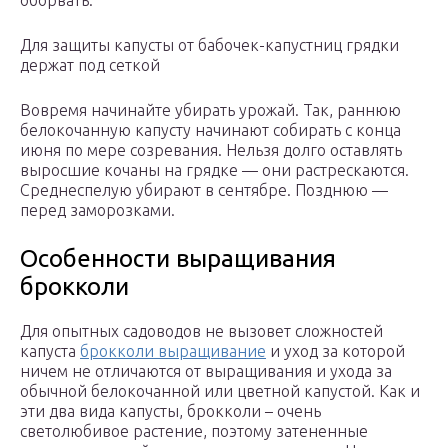
оборвать.
Для защиты капусты от бабочек-капустниц грядки
держат под сеткой
Вовремя начинайте убирать урожай. Так, раннюю
белокочанную капусту начинают собирать с конца
июня по мере созревания. Нельзя долго оставлять
выросшие кочаны на грядке — они растрескаются.
Среднеспелую убирают в сентябре. Позднюю —
перед заморозками.
Особенности выращивания
брокколи
Для опытных садоводов не вызовет сложностей
капуста
брокколи выращивание
и уход за которой
ничем не отличаются от выращивания и ухода за
обычной белокочанной или цветной капустой. Как и
эти два вида капусты, брокколи – очень
светолюбивое растение, поэтому затененные