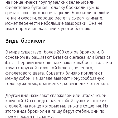
на конце имеют группу мелких зеленых или
фиолетовых бутонов. Головку брокколи нужно
срезать пока бутоны не зацвели. Брокколи не любит
тепла и сухости, хорошо растет в сыром климате,
может перенести небольшие заморозки. Она не
имеет противопоказаний к употреблению.
Виды брокколи
В мире существует более 200 сортов брокколи. В
основном выращивают Brassica oleracea или Brassica
italica. Первый вид еще называют калабрез – толстый
кочан с круглой головкой белого, зеленого,
фиолетового цвета. Соцветия близко прилегают
между собой. На Западе выводят конусообразную
головку желтых, оранжевых, коричневых оттенков.
Другой вид называют спаржевой или итальянской
капустой. Она представляет собой пучок из тонких
стеблей, на конце которых маленькие соцветия. Из
этого вида брокколи в пищу берут стебли, они по
вкусу похожи на спаржу.