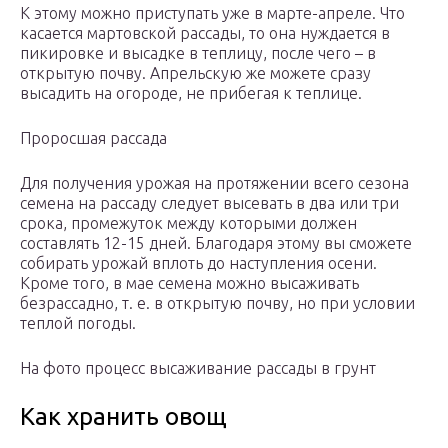
К этому можно приступать уже в марте-апреле. Что
касается мартовской рассады, то она нуждается в
пикировке и высадке в теплицу, после чего – в
открытую почву. Апрельскую же можете сразу
высадить на огороде, не прибегая к теплице.
Проросшая рассада
Для получения урожая на протяжении всего сезона
семена на рассаду следует высевать в два или три
срока, промежуток между которыми должен
составлять 12-15 дней. Благодаря этому вы сможете
собирать урожай вплоть до наступления осени.
Кроме того, в мае семена можно высаживать
безрассадно, т. е. в открытую почву, но при условии
теплой погоды.
На фото процесс высаживание рассады в грунт
Как хранить овощ