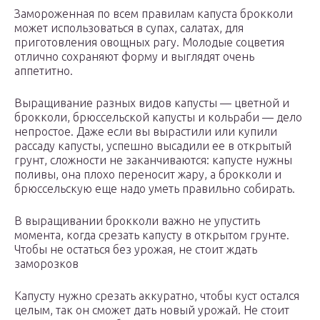
Замороженная по всем правилам капуста брокколи
может использоваться в супах, салатах, для
приготовления овощных рагу. Молодые соцветия
отлично сохраняют форму и выглядят очень
аппетитно.
Выращивание разных видов капусты — цветной и
брокколи, брюссельской капусты и кольраби — дело
непростое. Даже если вы вырастили или купили
рассаду капусты, успешно высадили ее в открытый
грунт, сложности не заканчиваются: капусте нужны
поливы, она плохо переносит жару, а брокколи и
брюссельскую еще надо уметь правильно собирать.
В выращивании брокколи важно не упустить
момента, когда срезать капусту в открытом грунте.
Чтобы не остаться без урожая, не стоит ждать
заморозков
Капусту нужно срезать аккуратно, чтобы куст остался
целым, так он сможет дать новый урожай. Не стоит