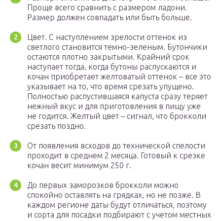
Проще всего сравнить с размером ладони.
Размер должен совпадать или быть больше.
Цвет. С наступлением зрелости оттенок из
светлого становится темно-зеленым. Бутончики
остаются плотно закрытыми. Крайний срок
наступает тогда, когда бутоны распускаются и
кочан приобретает желтоватый оттенок – все это
указывает на то, что время срезать упущено.
Полностью распустившаяся капуста сразу теряет
нежный вкус и для приготовления в пищу уже
не годится. Желтый цвет – сигнал, что брокколи
срезать поздно.
От появления всходов до технической спелости
проходит в среднем 2 месяца. Готовый к срезке
кочан весит минимум 250 г.
До первых заморозков брокколи можно
спокойно оставлять на грядках, но не позже. В
каждом регионе даты будут отличаться, поэтому
и сорта для посадки подбирают с учетом местных