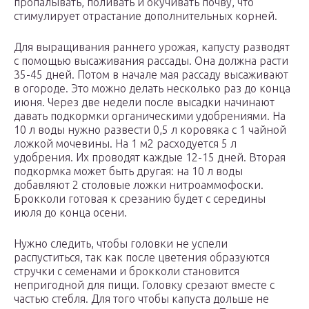
пропалывать, поливать и окучивать почву, что
стимулирует отрастание дополнительных корней.
Для выращивания раннего урожая, капусту разводят
с помощью высаживания рассады. Она должна расти
35-45 дней. Потом в начале мая рассаду высаживают
в огороде. Это можно делать несколько раз до конца
июня. Через две недели после высадки начинают
давать подкормки органическими удобрениями. На
10 л воды нужно развести 0,5 л коровяка с 1 чайной
ложкой мочевины. На 1 м2 расходуется 5 л
удобрения. Их проводят каждые 12-15 дней. Вторая
подкормка может быть другая: на 10 л воды
добавляют 2 столовые ложки нитроаммофоски.
Брокколи готовая к срезанию будет с середины
июля до конца осени.
Нужно следить, чтобы головки не успели
распуститься, так как после цветения образуются
стручки с семенами и брокколи становится
непригодной для пищи. Головку срезают вместе с
частью стебля. Для того чтобы капуста дольше не