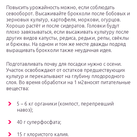
Повысить урожайность можно, если соблюдать
севооборот. Высаживайте брокколи после бобовых и
зерновых культур, картофеля, моркови, огурцов.
Хорошо растёт и после сидератов. Головки будут
плохо завязываться, если высаживать культуру после
других видов капусты, редиса, редьки, репы, свёклы
и брюквы. На одном и том же месте дважды подряд
выращивать брокколи также неудачная идея.
Подготавливать почву для посадки нужно с осени.
Участок освобождают от остатков предшествующих
культур и перекапывают на глубину плодородного
слоя. Во время обработки на 1 м2вносят питательные
вещества:
5 – 6 кг органики (компост, перепревший
навоз);
40 г суперфосфата;
15 г хлористого калия.