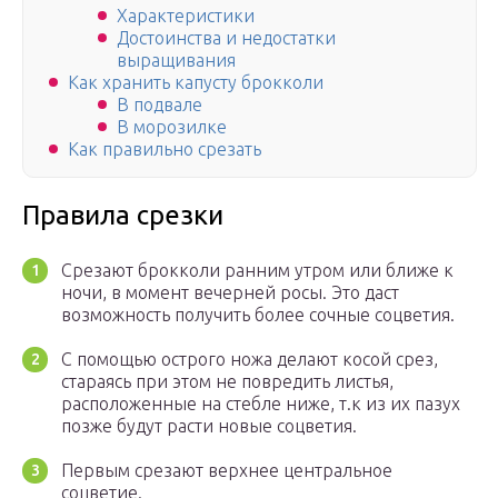
Характеристики
Достоинства и недостатки
выращивания
Как хранить капусту брокколи
В подвале
В морозилке
Как правильно срезать
Правила срезки
Срезают брокколи ранним утром или ближе к
ночи, в момент вечерней росы. Это даст
возможность получить более сочные соцветия.
С помощью острого ножа делают косой срез,
стараясь при этом не повредить листья,
расположенные на стебле ниже, т.к из их пазух
позже будут расти новые соцветия.
Первым срезают верхнее центральное
соцветие.