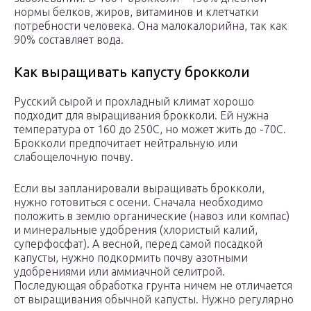
нормы белков, жиров, витаминов и клетчатки
потребности человека. Она малокалорийна, так как
90% составляет вода.
Как выращивать капусту брокколи
Русский сырой и прохладный климат хорошо
подходит для выращивания брокколи. Ей нужна
температура от 160 до 250С, но может жить до -70С.
Брокколи предпочитает нейтральную или
слабощелочную почву.
Если вы запланировали выращивать брокколи,
нужно готовиться с осени. Сначала необходимо
положить в землю органические (навоз или компас)
и минеральные удобрения (хлористый калий,
суперфосфат). А весной, перед самой посадкой
капусты, нужно подкормить почву азотными
удобрениями или аммиачной селитрой.
Последующая обработка грунта ничем не отличается
от выращивания обычной капусты. Нужно регулярно