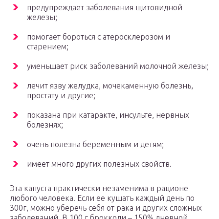
предупреждает заболевания щитовидной
железы;
помогает бороться с атеросклерозом и
старением;
уменьшает риск заболеваний молочной железы;
лечит язву желудка, мочекаменную болезнь,
простату и другие;
показана при катаракте, инсульте, нервных
болезнях;
очень полезна беременным и детям;
имеет много других полезных свойств.
Эта капуста практически незаменима в рационе
любого человека. Если ее кушать каждый день по
300г, можно уберечь себя от рака и других сложных
заболеваний. В 100 г брокколи – 150% дневной