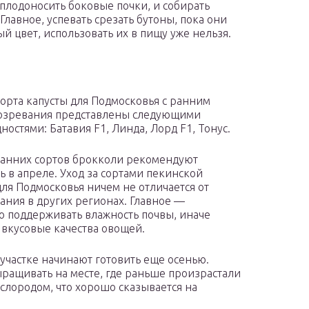
плодоносить боковые почки, и собирать
Главное, успевать срезать бутоны, пока они
й цвет, использовать их в пищу уже нельзя.
орта капусты для Подмосковья с ранним
озревания представлены следующими
ностями: Батавия F1, Линда, Лорд F1, Тонус.
анних сортов брокколи рекомендуют
ь в апреле. Уход за сортами пекинской
для Подмосковья ничем не отличается от
ния в других регионах. Главное —
о поддерживать влажность почвы, иначе
 вкусовые качества овощей.
 участке начинают готовить еще осенью.
ыращивать на месте, где раньше произрастали
слородом, что хорошо сказывается на