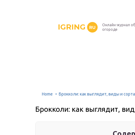
IGRING
Онлайн-журнал о
RU
огороде
Home
Брокколи: как выглядит, виды и сорта
Брокколи: как выглядит, вид
Содер