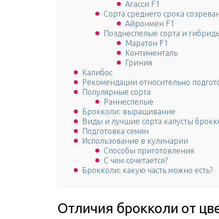
Агасси F1
Сорта среднего срока созрева
Айронмен F1
Позднеспелые сорта и гибрид
Маратон F1
Континенталь
Гриния
Калибос
Рекомендации относительно подгот
Популярные сорта
Раннеспелые
Брокколи: выращивание
Виды и лучшие сорта капусты брокк
Подготовка семян
Использование в кулинарии
Способы приготовления
С чем сочетается?
Брокколи: какую часть можно есть?
Отличия брокколи от цв