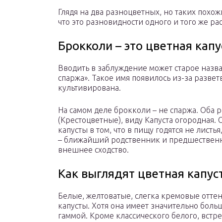
Глядя на два разноцветных, но таких похож
что это разновидности одного и того же ра
Брокколи – это цветная капу
Вводить в заблуждение может старое назва
спаржа». Такое имя появилось из-за развет
культивирована.
На самом деле брокколи – не спаржа. Оба р
(Крестоцветные), виду Капуста огородная.
капусты в том, что в пищу годятся не лист
– ближайший родственник и предшественни
внешнее сходство.
Как выглядят цветная капус
Белые, желтоватые, слегка кремовые отте
капусты. Хотя она имеет значительно бол
гаммой. Кроме классического белого, встре