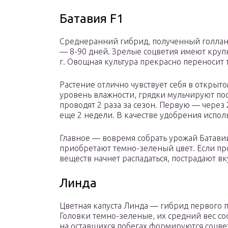
Батавия F1
Среднеранний гибрид, полученный голлан
— 8-90 дней. Зрелые соцветия имеют крупн
г. Овощная культура прекрасно переносит 
Растение отлично чувствует себя в открыт
уровень влажности, грядки мульчируют по
проводят 2 раза за сезон. Первую — через 
еще 2 недели. В качестве удобрения испол
Главное — вовремя собрать урожай Батави
приобретают темно-зеленый цвет. Если пр
веществ начнет распадаться, пострадают в
Линда
Цветная капуста Линда — гибрид первого п
Головки темно-зеленые, их средний вес сос
на оставшихся побегах формируются соцвет