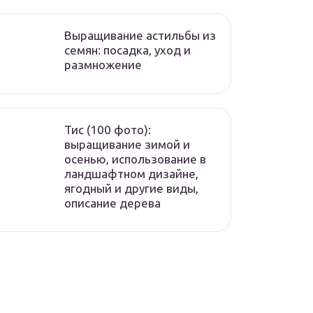
Выращивание астильбы из
семян: посадка, уход и
размножение
Тис (100 фото):
выращивание зимой и
осенью, использование в
ландшафтном дизайне,
ягодный и другие виды,
описание дерева