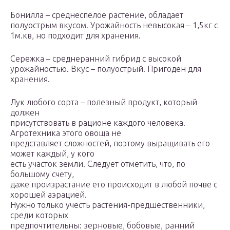
Бонилла – среднеспелое растение, обладает
полуострым вкусом. Урожайность невысокая – 1,5кг с
1м.кв, но подходит для хранения.
Сережка – среднеранний гибрид с высокой
урожайностью. Вкус – полуострый. Пригоден для
хранения.
Лук любого сорта – полезный продукт, который
должен
присутствовать в рационе каждого человека.
Агротехника этого овоща не
представляет сложностей, поэтому выращивать его
может каждый, у кого
есть участок земли. Следует отметить, что, по
большому счету,
даже произрастание его происходит в любой почве с
хорошей аэрацией.
Нужно только учесть растения-предшественники,
среди которых
предпочтительны: зерновые, бобовые, ранний