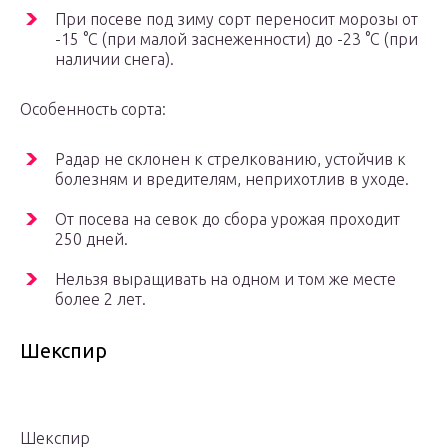
При посеве под зиму сорт переносит морозы от
-15 °C (при малой заснеженности) до -23 °C (при
наличии снега).
Особенность сорта:
Радар не склонен к стрелкованию, устойчив к
болезням и вредителям, неприхотлив в уходе.
От посева на севок до сбора урожая проходит
250 дней.
Нельзя выращивать на одном и том же месте
более 2 лет.
Шекспир
Шекспир