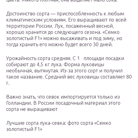
Достоинство сорта — приспособленность к любым
климатическим условиям. Его выращивают по всей
территории России. Лук, посаженный весной,
хорошо хранится до следующего сезона. «Семко
золотистый F1» можно высаживать и под зиму, но
тогда хранить его можно будет всего 30 дней.
Урожайность сорта средняя. С 1 площади посадки
собирают до 4,5 кг лука. Форма луковицы
необычная, вытянутая. Из-за этого сорт и получил
такое название. Средний вес луковицы составляет 80
г.
Важно знать, что севок импортируется только из
Голландии. В России посадочный материал этого
сорта не выращивают
Лучшие сорта лука-севка: фото сорта «Семко
золотистый F1»