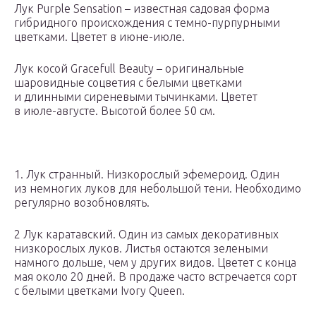
Лук Purple Sensation – известная садовая форма
гибридного происхождения с темно-пурпурными
цветками. Цветет в июне-июле.
Лук косой Gracefull Beauty – оригинальные
шаровидные соцветия с белыми цветками
и длинными сиреневыми тычинками. Цветет
в июле-августе. Высотой более 50 см.
1. Лук странный. Низкорослый эфемероид. Один
из немногих луков для небольшой тени. Необходимо
регулярно возобновлять.
2 Лук каратавский. Один из самых декоративных
низкорослых луков. Листья остаются зелеными
намного дольше, чем у других видов. Цветет с конца
мая около 20 дней. В продаже часто встречается сорт
с белыми цветками Ivory Queen.