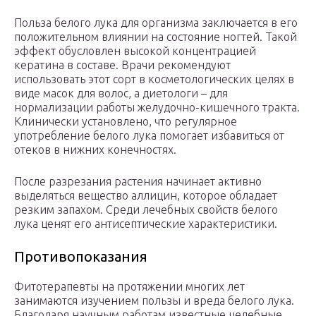
Польза белого лука для организма заключается в его
положительном влиянии на состояние ногтей. Такой
эффект обусловлен высокой концентрацией
кератина в составе. Врачи рекомендуют
использовать этот сорт в косметологических целях в
виде масок для волос, а диетологи – для
нормализации работы желудочно-кишечного тракта.
Клинически установлено, что регулярное
употребление белого лука помогает избавиться от
отеков в нижних конечностях.
После разрезания растения начинает активно
выделяться вещество аллицин, которое обладает
резким запахом. Среди лечебных свойств белого
лука ценят его антисептические характеристики.
Противопоказания
Фитотерапевты на протяжении многих лет
занимаются изучением пользы и вреда белого лука.
Благодаря научным работам известные целебные