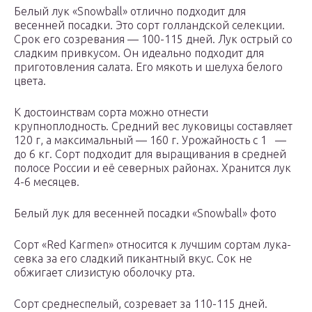
Белый лук «Snowball» отлично подходит для
весенней посадки. Это сорт голландской селекции.
Срок его созревания — 100-115 дней. Лук острый со
сладким привкусом. Он идеально подходит для
приготовления салата. Его мякоть и шелуха белого
цвета.
К достоинствам сорта можно отнести
крупноплодность. Средний вес луковицы составляет
120 г, а максимальный — 160 г. Урожайность с 1 —
до 6 кг. Сорт подходит для выращивания в средней
полосе России и её северных районах. Хранится лук
4-6 месяцев.
Белый лук для весенней посадки «Snowball» фото
Сорт «Red Karmen» относится к лучшим сортам лука-
севка за его сладкий пикантный вкус. Сок не
обжигает слизистую оболочку рта.
Сорт среднеспелый, созревает за 110-115 дней.