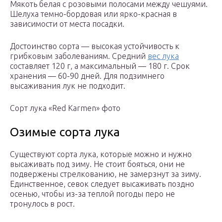
Мякоть белая с розовыми полосами между чешуями.
Шелуха темно-бордовая или ярко-красная в
зависимости от места посадки.
Достоинство сорта — высокая устойчивость к
грибковым заболеваниям. Средний
вес лука
составляет 120 г, а максимальный — 180 г. Срок
хранения — 60-90 дней. Для подзимнего
высаживания лук не подходит.
Сорт лука «Red Karmen» фото
Озимые сорта лука
Существуют сорта лука, которые можно и нужно
высаживать под зиму. Не стоит бояться, они не
подвержены стрелкованию, не замерзнут за зиму.
Единственное, севок следует высаживать поздно
осенью, чтобы из-за теплой погоды перо не
тронулось в рост.