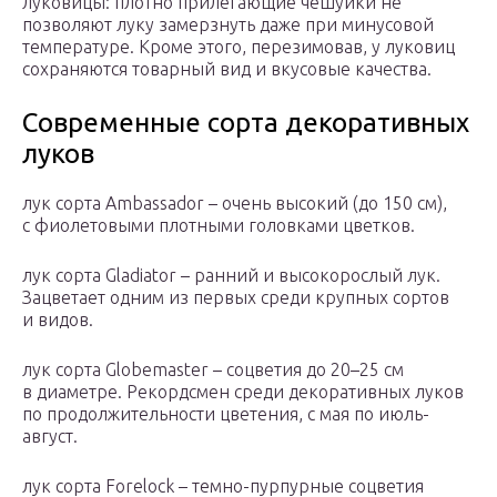
луковицы: плотно прилегающие чешуйки не
позволяют луку замерзнуть даже при минусовой
температуре. Кроме этого, перезимовав, у луковиц
сохраняются товарный вид и вкусовые качества.
Современные сорта декоративных
луков
лук сорта Ambassador – очень высокий (до 150 см),
с фиолетовыми плотными головками цветков.
лук сорта Gladiator – ранний и высокорослый лук.
Зацветает одним из первых среди крупных сортов
и видов.
лук сорта Globemaster – соцветия до 20–25 см
в диаметре. Рекордсмен среди декоративных луков
по продолжительности цветения, с мая по июль-
август.
лук сорта Forelock – темно-пурпурные соцветия