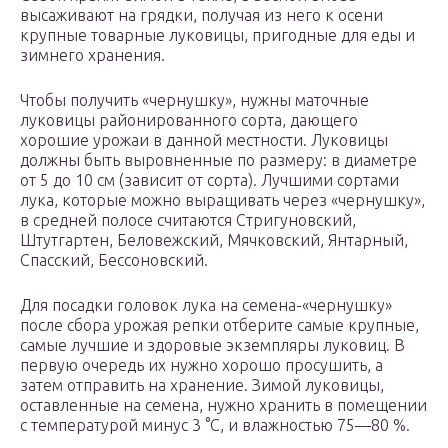
высаживают на грядки, получая из него к осени
крупные товарные луковицы, пригодные для еды и
зимнего хранения.
Чтобы получить «чернушку», нужны маточные
луковицы районированного сорта, дающего
хорошие урожаи в данной местности. Луковицы
должны быть выровненные по размеру: в диаметре
от 5 до 10 см (зависит от сорта). Лучшими сортами
лука, которые можно выращивать через «чернушку»,
в средней полосе считаются Стригуновский,
Штутгартен, Беловежский, Мячковский, Янтарный,
Спасский, Бессоновский.
Для посадки головок лука на семена-«чернушку»
после сбора урожая репки отберите самые крупные,
самые лучшие и здоровые экземпляры луковиц. В
первую очередь их нужно хорошо просушить, а
затем отправить на хранение. Зимой луковицы,
оставленные на семена, нужно хранить в помещении
с температурой минус 3 °С, и влажностью 75—80 %.