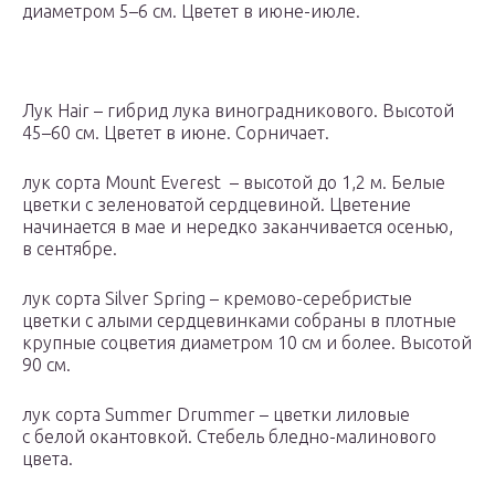
диаметром 5–6 см. Цветет в июне-июле.
Лук Hair – гибрид лука виноградникового. Высотой
45–60 см. Цветет в июне. Сорничает.
лук сорта Mount Everest – высотой до 1,2 м. Белые
цветки с зеленоватой сердцевиной. Цветение
начинается в мае и нередко заканчивается осенью,
в сентябре.
лук сорта Silver Spring – кремово-серебристые
цветки с алыми сердцевинками собраны в плотные
крупные соцветия диаметром 10 см и более. Высотой
90 см.
лук сорта Summer Drummer – цветки лиловые
с белой окантовкой. Стебель бледно-малинового
цвета.