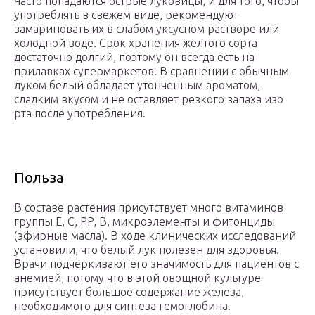
Часто попадаются острые луковицы, и для того, чтобы
употреблять в свежем виде, рекомендуют
замариновать их в слабом уксусном растворе или
холодной воде. Срок хранения желтого сорта
достаточно долгий, поэтому он всегда есть на
прилавках супермаркетов. В сравнении с обычным
луком белый обладает утонченным ароматом,
сладким вкусом и не оставляет резкого запаха изо
рта после употребления.
Польза
В составе растения присутствует много витаминов
группы Е, С, PP, В, микроэлементы и фитонциды
(эфирные масла). В ходе клинических исследований
установили, что белый лук полезен для здоровья.
Врачи подчеркивают его значимость для пациентов с
анемией, потому что в этой овощной культуре
присутствует большое содержание железа,
необходимого для синтеза гемоглобина.