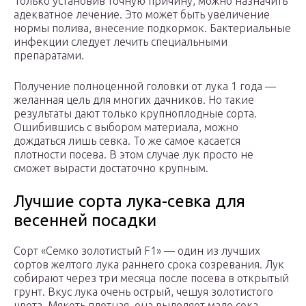
Только установив точную причину, можно назначить
адекватное лечение. Это может быть увеличение
нормы полива, внесение подкормок. Бактериальные
инфекции следует лечить специальными
препаратами.
Получение полноценной головки от лука 1 года —
желанная цель для многих дачников. Но такие
результаты дают только крупноплодные сорта.
Ошибившись с выбором материала, можно
дождаться лишь севка. То же самое касается
плотности посева. В этом случае лук просто не
сможет вырасти достаточно крупным.
Лучшие сорта лука-севка для
весенней посадки
Сорт «Семко золотистый F1» — один из лучших
сортов желтого лука раннего срока созревания. Лук
собирают через три месяца после посева в открытый
грунт. Вкус лука очень острый, чешуя золотистого
цвета. Мякоть плотная, она выделяет мало сока.