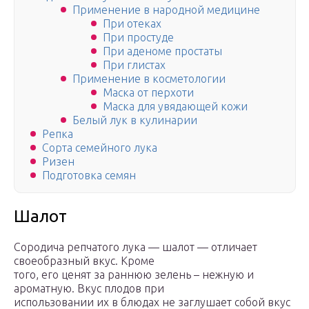
Применение в народной медицине
При отеках
При простуде
При аденоме простаты
При глистах
Применение в косметологии
Маска от перхоти
Маска для увядающей кожи
Белый лук в кулинарии
Репка
Сорта семейного лука
Ризен
Подготовка семян
Шалот
Сородича репчатого лука — шалот — отличает
своеобразный вкус. Кроме
того, его ценят за раннюю зелень – нежную и
ароматную. Вкус плодов при
использовании их в блюдах не заглушает собой вкус