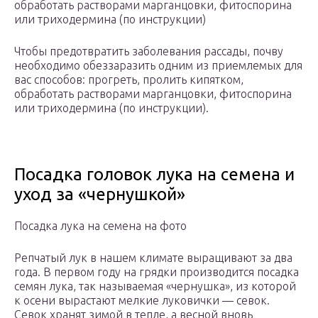
обработать растворами марганцовки, фитоспорина
или триходермина (по инструкции)
Чтобы предотвратить заболевания рассады, почву
необходимо обеззаразить одним из приемлемых для
вас способов: прогреть, пролить кипятком,
обработать растворами марганцовки, фитоспорина
или триходермина (по инструкции).
Посадка головок лука на семена и
уход за «чернушкой»
Посадка лука на семена на фото
Репчатый лук в нашем климате выращивают за два
года. В первом году на грядки производится посадка
семян лука, так называемая «чернушка», из которой
к осени вырастают мелкие луковички — севок.
Севок хранят зимой в тепле, а весной вновь