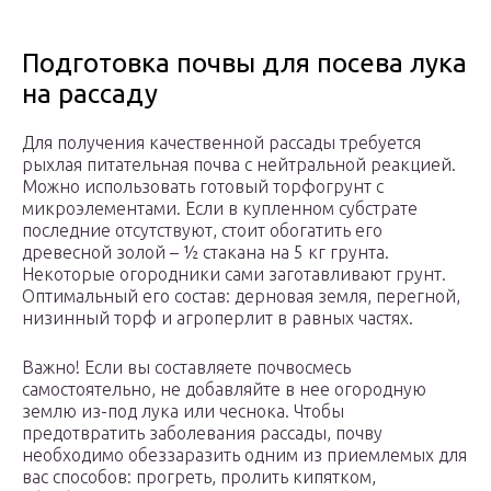
Подготовка почвы для посева лука
на рассаду
Для получения качественной рассады требуется
рыхлая питательная почва с нейтральной реакцией.
Можно использовать готовый торфогрунт с
микроэлементами. Если в купленном субстрате
последние отсутствуют, стоит обогатить его
древесной золой – ½ стакана на 5 кг грунта.
Некоторые огородники сами заготавливают грунт.
Оптимальный его состав: дерновая земля, перегной,
низинный торф и агроперлит в равных частях.
Важно! Если вы составляете почвосмесь
самостоятельно, не добавляйте в нее огородную
землю из-под лука или чеснока. Чтобы
предотвратить заболевания рассады, почву
необходимо обеззаразить одним из приемлемых для
вас способов: прогреть, пролить кипятком,