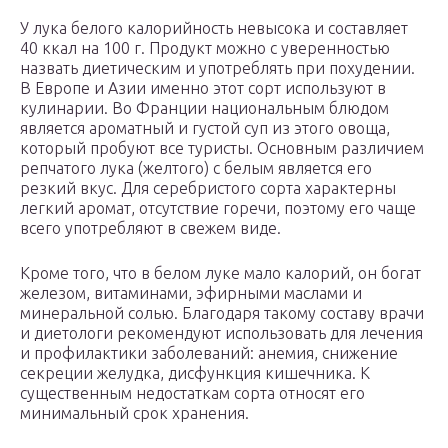
У лука белого калорийность невысока и составляет
40 ккал на 100 г. Продукт можно с уверенностью
назвать диетическим и употреблять при похудении.
В Европе и Азии именно этот сорт используют в
кулинарии. Во Франции национальным блюдом
является ароматный и густой суп из этого овоща,
который пробуют все туристы. Основным различием
репчатого лука (желтого) с белым является его
резкий вкус. Для серебристого сорта характерны
легкий аромат, отсутствие горечи, поэтому его чаще
всего употребляют в свежем виде.
Кроме того, что в белом луке мало калорий, он богат
железом, витаминами, эфирными маслами и
минеральной солью. Благодаря такому составу врачи
и диетологи рекомендуют использовать для лечения
и профилактики заболеваний: анемия, снижение
секреции желудка, дисфункция кишечника. К
существенным недостаткам сорта относят его
минимальный срок хранения.