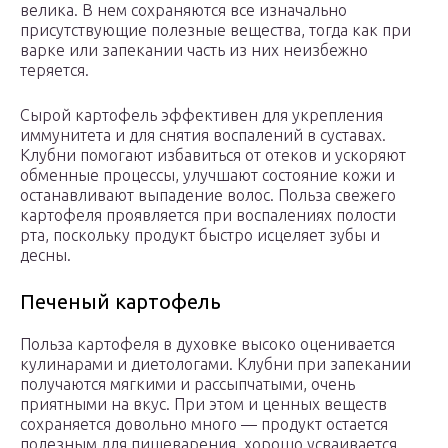
велика. В нем сохраняются все изначально
присутствующие полезные вещества, тогда как при
варке или запекании часть из них неизбежно
теряется.
Сырой картофель эффективен для укрепления
иммунитета и для снятия воспалений в суставах.
Клубни помогают избавиться от отеков и ускоряют
обменные процессы, улучшают состояние кожи и
останавливают выпадение волос. Польза свежего
картофеля проявляется при воспалениях полости
рта, поскольку продукт быстро исцеляет зубы и
десны.
Печеный картофель
Польза картофеля в духовке высоко оценивается
кулинарами и диетологами. Клубни при запекании
получаются мягкими и рассыпчатыми, очень
приятными на вкус. При этом и ценных веществ
сохраняется довольно много — продукт остается
полезным для пищеварения, хорошо усваивается,