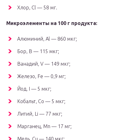
Хлор, Cl — 58 мг.
Микроэлементы на 100 г продукта:
Алюминий, Al — 860 мкг;
Бор, B — 115 мкг;
Ванадий, V — 149 мкг;
Железо, Fe — 0,9 мг;
Йод, I — 5 мкг;
Кобальт, Co — 5 мкг;
Литий, Li — 77 мкг;
Марганец, Mn — 17 мг;
Медь, Cu — 140 мкг;