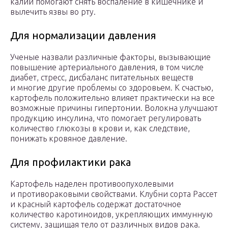
калий помогают снять воспаление в кишечнике и
вылечить язвы во рту.
Для нормализации давления
Ученые назвали различные факторы, вызывающие
повышение артериального давления, в том числе
диабет, стресс, дисбаланс питательных веществ
и многие другие проблемы со здоровьем. К счастью,
картофель положительно влияет практически на все
возможные причины гипертонии. Волокна улучшают
продукцию инсулина, что помогает регулировать
количество глюкозы в крови и, как следствие,
понижать кровяное давление.
Для профилактики рака
Картофель наделен противоопухолевыми
и противораковыми свойствами. Клубни сорта Рассет
и красный картофель содержат достаточное
количество каротиноидов, укрепляющих иммунную
систему, защищая тело от различных видов рака.