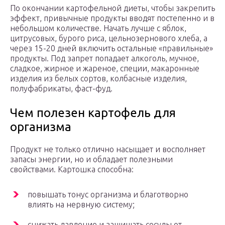
По окончании картофельной диеты, чтобы закрепить
эффект, привычные продукты вводят постепенно и в
небольшом количестве. Начать лучше с яблок,
цитрусовых, бурого риса, цельнозернового хлеба, а
через 15-20 дней включить остальные «правильные»
продукты. Под запрет попадает алкоголь, мучное,
сладкое, жирное и жареное, специи, макаронные
изделия из белых сортов, колбасные изделия,
полуфабрикаты, фаст-фуд.
Чем полезен картофель для
организма
Продукт не только отлично насыщает и восполняет
запасы энергии, но и обладает полезными
свойствами. Картошка способна:
повышать тонус организма и благотворно
влиять на нервную систему;
снижать давление и защищать сосуды от