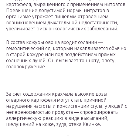
картофеля, выращенного с применением нитратов.
Превышение допустимой нормы нитратов в
организме угрожает пищевым отравлением,
возникновением дыхательной недостаточности,
увеличивает риск онкологических заболеваний.
В состав кожуры овоща входит соланин —
гемолитический яд, который накапливается обычно
в старой кожуре или под воздействием прямых
солнечных лучей. Он вызывает тошноту, рвоту,
головокружение.
За счет содержания крахмала высокие дозы
отварного картофеля могут стать причиной
нарушения частоты и консистенции стула, у людей с
непереносимостью продукта — спровоцировать
аллергическую реакцию в виде высыпаний,
шелушений на коже, зуда, отека Квинке.