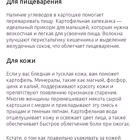
Для пищеварения
Наличие углеводов в картошке помогает
переваривать пищу. Картофельная запеканка —
идеальный прикорм для малышей, которым нужна
вязкостная и легкая для усвоения пища. Волокна
улучшают перистальтику кишечника и выделение
желудочных соков, что облегчает пищеварение.
Для кожи
Если у вас бледная и тусклая кожа, вам поможет
картофель. Минералы, такие как магний, фосфор,
цинк и калий, поддерживают красоту кожи и
препятствуют появлению признаков старения.
Многие женщины перемешивают мякоть сырой
картошки с медом и прикладывают эту смесь к
прыщам и темным пятнам. Картофельная вода
отшелушивает кожу и освежает цвет лица, а также
обеспечивает быстрое облегчение боли при ожогах.
Кстати, о том как правильно ухаживать за кожей