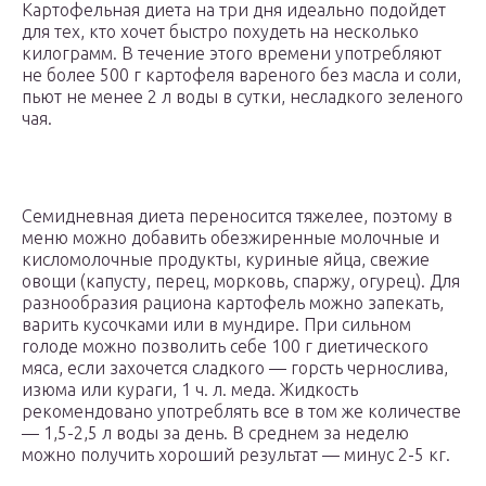
Картофельная диета на три дня идеально подойдет
для тех, кто хочет быстро похудеть на несколько
килограмм. В течение этого времени употребляют
не более 500 г картофеля вареного без масла и соли,
пьют не менее 2 л воды в сутки, несладкого зеленого
чая.
Семидневная диета переносится тяжелее, поэтому в
меню можно добавить обезжиренные молочные и
кисломолочные продукты, куриные яйца, свежие
овощи (капусту, перец, морковь, спаржу, огурец). Для
разнообразия рациона картофель можно запекать,
варить кусочками или в мундире. При сильном
голоде можно позволить себе 100 г диетического
мяса, если захочется сладкого — горсть чернослива,
изюма или кураги, 1 ч. л. меда. Жидкость
рекомендовано употреблять все в том же количестве
— 1,5-2,5 л воды за день. В среднем за неделю
можно получить хороший результат — минус 2-5 кг.