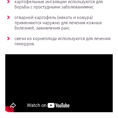
картофельные ингаляции используются для
борьбы с простудными заболеваниями;
отварной картофель (мякоть и кожура)
применяются наружно для лечения кожных
болезней, заживления ран;
свечи из корнеплода используются для лечения
геморроя.