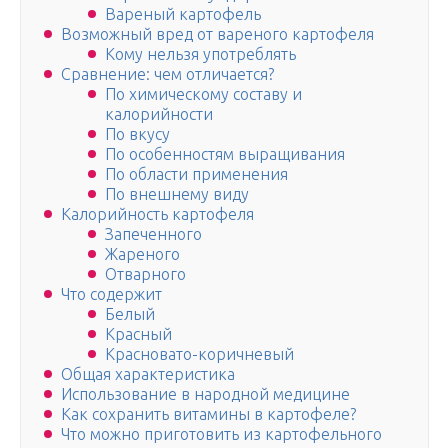
Вареный картофель
Возможный вред от вареного картофеля
Кому нельзя употреблять
Сравнение: чем отличается?
По химическому составу и
калорийности
По вкусу
По особенностям выращивания
По области применения
По внешнему виду
Калорийность картофеля
Запеченного
Жареного
Отварного
Что содержит
Белый
Красный
Красновато-коричневый
Общая характеристика
Использование в народной медицине
Как сохранить витамины в картофеле?
Что можно приготовить из картофельного