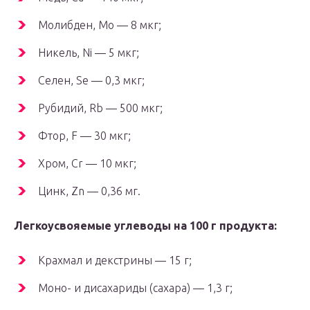
Молибден, Mo — 8 мкг;
Никель, Ni — 5 мкг;
Селен, Se — 0,3 мкг;
Рубидий, Rb — 500 мкг;
Фтор, F — 30 мкг;
Хром, Cr — 10 мкг;
Цинк, Zn — 0,36 мг.
Легкоусвояемые углеводы на 100 г продукта:
Крахмал и декстрины — 15 г;
Моно- и дисахариды (сахара) — 1,3 г;