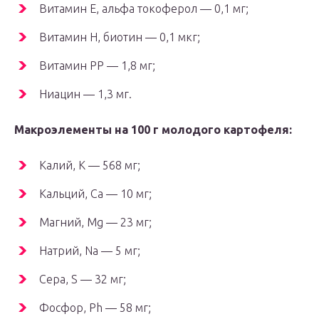
Витамин Е, альфа токоферол — 0,1 мг;
Витамин Н, биотин — 0,1 мкг;
Витамин РР — 1,8 мг;
Ниацин — 1,3 мг.
Макроэлементы на 100 г молодого картофеля:
Калий, K — 568 мг;
Кальций, Ca — 10 мг;
Магний, Mg — 23 мг;
Натрий, Na — 5 мг;
Сера, S — 32 мг;
Фосфор, Ph — 58 мг;