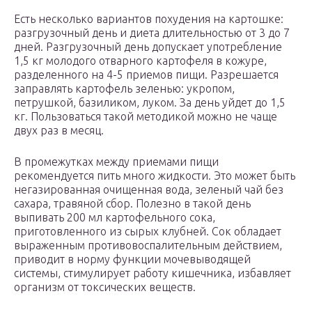
Есть несколько вариантов похудения на картошке:
разгрузочный день и диета длительностью от 3 до 7
дней. Разгрузочный день допускает употребление
1,5 кг молодого отварного картофеля в кожуре,
разделенного на 4-5 приемов пищи. Разрешается
заправлять картофель зеленью: укропом,
петрушкой, базиликом, луком. За день уйдет до 1,5
кг. Пользоваться такой методикой можно не чаще
двух раз в месяц.
В промежутках между приемами пищи
рекомендуется пить много жидкости. Это может быть
негазированная очищенная вода, зеленый чай без
сахара, травяной сбор. Полезно в такой день
выпивать 200 мл картофельного сока,
приготовленного из сырых клубней. Сок обладает
выраженным противовоспалительным действием,
приводит в норму функции мочевыводящей
системы, стимулирует работу кишечника, избавляет
организм от токсических веществ.