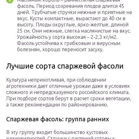
фасоль. Период созревания плодов длится 45
дней. Трубчатые стручки нежные и приятные на
вкус. Кусты компактные, вырастают до 40 см в
высоту. Плоды округлые, ярко-желтые, длиной
25 см. Они нежные, слегка маслянистые на вкус.
Урожайность у сорта высокая – 2-2,3 кг/м2.
Фасоль устойчива к грибковым и вирусным
болезням, хорошо переносит засуху.
Лучшие сорта спаржевой фасоли
Культура неприхотливая, при соблюдении
агротехники дает отличные урожаи даже в условиях
сложного и непредсказуемого российского климата.
При подборе сортов берут в расчет сроки вегетации,
а также рекомендации по районированию.
Спаржевая фасоль: группа ранних
В эту группу входит большинство кустовых
разновидностей. Стручки с растений готовы к