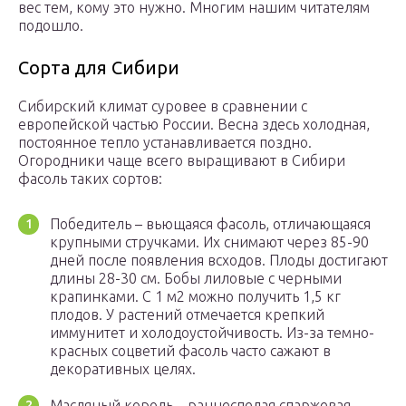
вес тем, кому это нужно. Многим нашим читателям
подошло.
Сорта для Сибири
Сибирский климат суровее в сравнении с
европейской частью России. Весна здесь холодная,
постоянное тепло устанавливается поздно.
Огородники чаще всего выращивают в Сибири
фасоль таких сортов:
Победитель – вьющаяся фасоль, отличающаяся
крупными стручками. Их снимают через 85-90
дней после появления всходов. Плоды достигают
длины 28-30 см. Бобы лиловые с черными
крапинками. С 1 м2 можно получить 1,5 кг
плодов. У растений отмечается крепкий
иммунитет и холодоустойчивость. Из-за темно-
красных соцветий фасоль часто сажают в
декоративных целях.
Масляный король – раннеспелая спаржевая