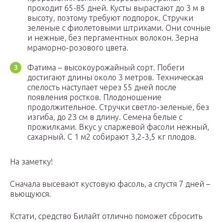
проходит 65-85 дней. Кусты вырастают до 3 м в
высоту, поэтому требуют подпорок. Стручки
зеленые с фиолетовыми штрихами. Они сочные
и нежные, без пергаментных волокон. Зерна
мраморно-розового цвета.
Фатима – высокоурожайный сорт. Побеги
достигают длины около 3 метров. Техническая
спелость наступает через 55 дней после
появления ростков. Плодоношение
продолжительное. Стручки светло-зеленые, без
изгиба, до 23 см в длину. Семена белые с
прожилками. Вкус у спаржевой фасоли нежный,
сахарный. С 1 м2 собирают 3,2-3,5 кг плодов.
На заметку!
Сначала высевают кустовую фасоль, а спустя 7 дней –
вьющуюся.
Кстати, средство Билайт отлично поможет сбросить