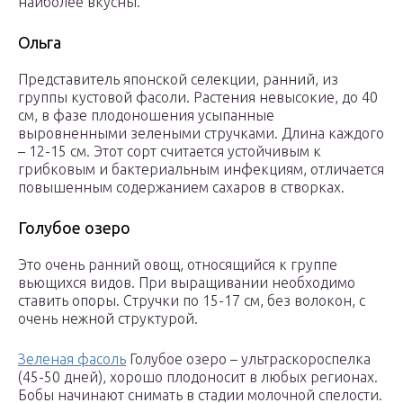
наиболее вкусны.
Ольга
Представитель японской селекции, ранний, из
группы кустовой фасоли. Растения невысокие, до 40
см, в фазе плодоношения усыпанные
выровненными зелеными стручками. Длина каждого
– 12-15 см. Этот сорт считается устойчивым к
грибковым и бактериальным инфекциям, отличается
повышенным содержанием сахаров в створках.
Голубое озеро
Это очень ранний овощ, относящийся к группе
вьющихся видов. При выращивании необходимо
ставить опоры. Стручки по 15-17 см, без волокон, с
очень нежной структурой.
Зеленая фасоль
Голубое озеро – ультраскороспелка
(45-50 дней), хорошо плодоносит в любых регионах.
Бобы начинают снимать в стадии молочной спелости.