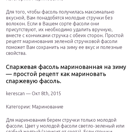
Для того, чтобы фасоль получилась максимально
вкусной, Вам понадобятся молодые стручки без
волокон. Если в Вашем сорте фасоли они
присутствуют, их необходимо удалить вручную,
вместе с кончиками стручка с обеих сторон. Простой
рецепт маринования зеленой стручковой фасоли
поможет Вам сохранить на зиму ее вкус и полезные
свойства.
Спаржевая фасоль маринованная на зиму
— простой рецепт как мариновать
спаржевую фасоль.
kerescan — Окт 8th, 2015
Категории: Маринование
Для маринования берем стручки только молодой
фасоли. Цвет у молодой фасоли светло-зеленый или
слабый желтый (зависит от сорта). Если стручки