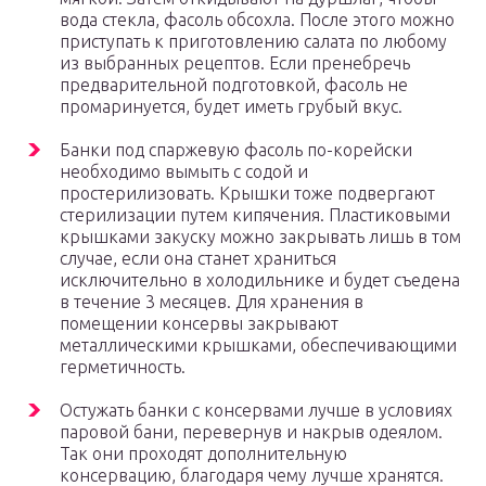
вода стекла, фасоль обсохла. После этого можно
приступать к приготовлению салата по любому
из выбранных рецептов. Если пренебречь
предварительной подготовкой, фасоль не
промаринуется, будет иметь грубый вкус.
Банки под спаржевую фасоль по-корейски
необходимо вымыть с содой и
простерилизовать. Крышки тоже подвергают
стерилизации путем кипячения. Пластиковыми
крышками закуску можно закрывать лишь в том
случае, если она станет храниться
исключительно в холодильнике и будет съедена
в течение 3 месяцев. Для хранения в
помещении консервы закрывают
металлическими крышками, обеспечивающими
герметичность.
Остужать банки с консервами лучше в условиях
паровой бани, перевернув и накрыв одеялом.
Так они проходят дополнительную
консервацию, благодаря чему лучше хранятся.