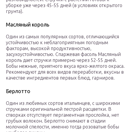
уборке уже через 45-55 дней (в условиях открытого
грунта).
Масляный король
Один из самых популярных сортов, отличающийся
устойчивостью к неблагоприятным погодным
факторам, высокой продуктивностью,
засухоустойчивостью. Спаржевая фасоль Масляный
король дает стручки примерно через 52-55 дней.
Бобы нежные, приятного вкуса ярко-желтого окраса.
Рекомендуют для всех видов переработки, вкусны в
качестве ингредиентов первых блюд, гарниров.
Берлотто
Один из любимых сортов итальянцев, с широкими
стручками оригинальной пестрой расцветки. В
створках отсутствует пергаментная прослойка, нет
грубых волокон. Берлотто снимают в стадии
молочной спелости, именно тогда розоватые бобы