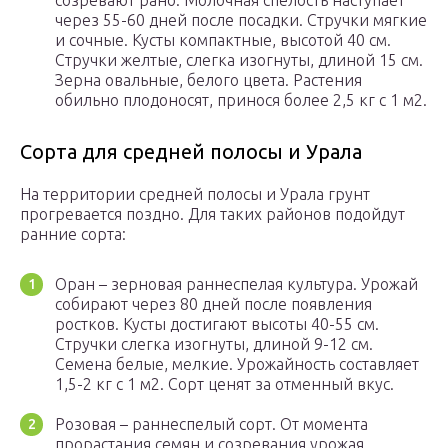
созревают рано. Молочная спелость наступает
через 55-60 дней после посадки. Стручки мягкие
и сочные. Кусты компактные, высотой 40 см.
Стручки желтые, слегка изогнуты, длиной 15 см.
Зерна овальные, белого цвета. Растения
обильно плодоносят, принося более 2,5 кг с 1 м2.
Сорта для средней полосы и Урала
На территории средней полосы и Урала грунт
прогревается поздно. Для таких районов подойдут
ранние сорта:
Оран – зерновая раннеспелая культура. Урожай
собирают через 80 дней после появления
ростков. Кусты достигают высоты 40-55 см.
Стручки слегка изогнуты, длиной 9-12 см.
Семена белые, мелкие. Урожайность составляет
1,5-2 кг с 1 м2. Сорт ценят за отменный вкус.
Розовая – раннеспелый сорт. От момента
прорастания семян и созревания урожая