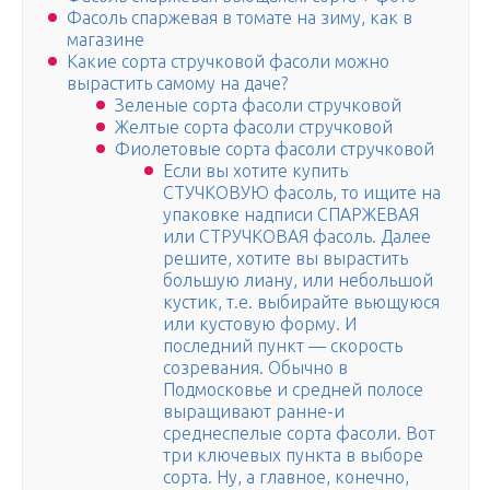
Фасоль спаржевая в томате на зиму, как в
магазине
Какие сорта стручковой фасоли можно
вырастить самому на даче?
Зеленые сорта фасоли стручковой
Желтые сорта фасоли стручковой
Фиолетовые сорта фасоли стручковой
Если вы хотите купить
СТУЧКОВУЮ фасоль, то ищите на
упаковке надписи СПАРЖЕВАЯ
или СТРУЧКОВАЯ фасоль. Далее
решите, хотите вы вырастить
большую лиану, или небольшой
кустик, т.е. выбирайте вьющуюся
или кустовую форму. И
последний пункт — скорость
созревания. Обычно в
Подмосковье и средней полосе
выращивают ранне-и
среднеспелые сорта фасоли. Вот
три ключевых пункта в выборе
сорта. Ну, а главное, конечно,