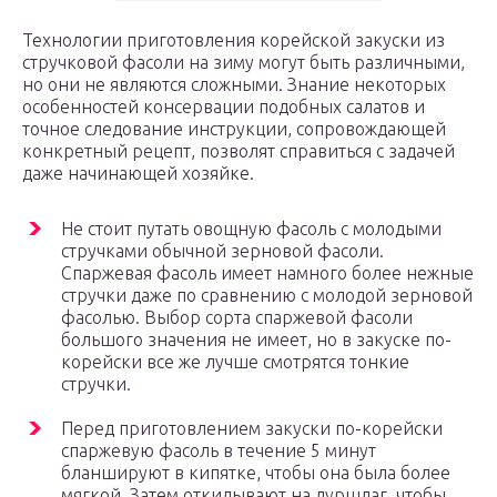
Технологии приготовления корейской закуски из
стручковой фасоли на зиму могут быть различными,
но они не являются сложными. Знание некоторых
особенностей консервации подобных салатов и
точное следование инструкции, сопровождающей
конкретный рецепт, позволят справиться с задачей
даже начинающей хозяйке.
Не стоит путать овощную фасоль с молодыми
стручками обычной зерновой фасоли.
Спаржевая фасоль имеет намного более нежные
стручки даже по сравнению с молодой зерновой
фасолью. Выбор сорта спаржевой фасоли
большого значения не имеет, но в закуске по-
корейски все же лучше смотрятся тонкие
стручки.
Перед приготовлением закуски по-корейски
спаржевую фасоль в течение 5 минут
бланшируют в кипятке, чтобы она была более
мягкой. Затем откидывают на дуршлаг, чтобы