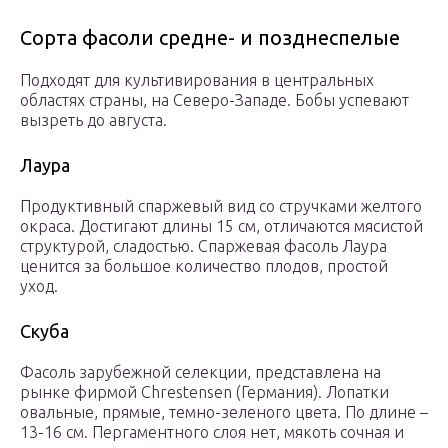
Сорта фасоли средне- и позднеспелые
Подходят для культивирования в центральных
областях страны, на Северо-Западе. Бобы успевают
вызреть до августа.
Лаура
Продуктивный спаржевый вид со стручками желтого
окраса. Достигают длины 15 см, отличаются мясистой
структурой, сладостью. Спаржевая фасоль Лаура
ценится за большое количество плодов, простой
уход.
Скуба
Фасоль зарубежной селекции, представлена на
рынке фирмой Chrestensen (Германия). Лопатки
овальные, прямые, темно-зеленого цвета. По длине –
13-16 см. Пергаментного слоя нет, мякоть сочная и