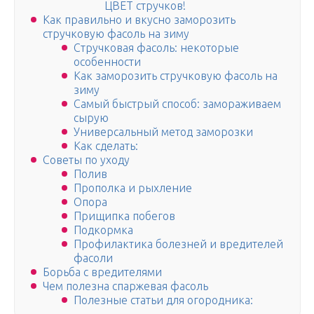
ЦВЕТ стручков!
Как правильно и вкусно заморозить
стручковую фасоль на зиму
Стручковая фасоль: некоторые
особенности
Как заморозить стручковую фасоль на
зиму
Самый быстрый способ: замораживаем
сырую
Универсальный метод заморозки
Как сделать:
Советы по уходу
Полив
Прополка и рыхление
Опора
Прищипка побегов
Подкормка
Профилактика болезней и вредителей
фасоли
Борьба с вредителями
Чем полезна спаржевая фасоль
Полезные статьи для огородника: