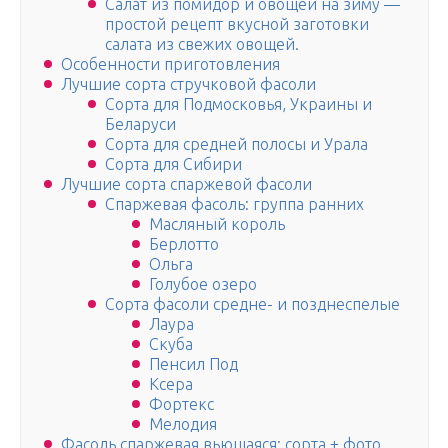
Салат из помидор и овощей на зиму —
простой рецепт вкусной заготовки
салата из свежих овощей.
Особенности приготовления
Лучшие сорта стручковой фасоли
Сорта для Подмосковья, Украины и
Беларуси
Сорта для средней полосы и Урала
Сорта для Сибири
Лучшие сорта спаржевой фасоли
Спаржевая фасоль: группа ранних
Масляный король
Берлотто
Ольга
Голубое озеро
Сорта фасоли средне- и позднеспелые
Лаура
Скуба
Пенсил Под
Ксера
Фортекс
Мелодия
Фасоль спаржевая вьющаяся: сорта + фото