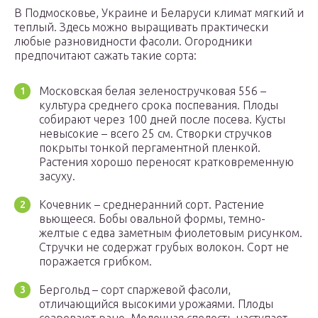
В Подмосковье, Украине и Беларуси климат мягкий и
теплый. Здесь можно выращивать практически
любые разновидности фасоли. Огородники
предпочитают сажать такие сорта:
Московская белая зеленостручковая 556 –
культура среднего срока поспевания. Плоды
собирают через 100 дней после посева. Кусты
невысокие – всего 25 см. Створки стручков
покрыты тонкой пергаментной пленкой.
Растения хорошо переносят кратковременную
засуху.
Кочевник – среднеранний сорт. Растение
вьющееся. Бобы овальной формы, темно-
желтые с едва заметным фиолетовым рисунком.
Стручки не содержат грубых волокон. Сорт не
поражается грибком.
Бергольд – сорт спаржевой фасоли,
отличающийся высокими урожаями. Плоды