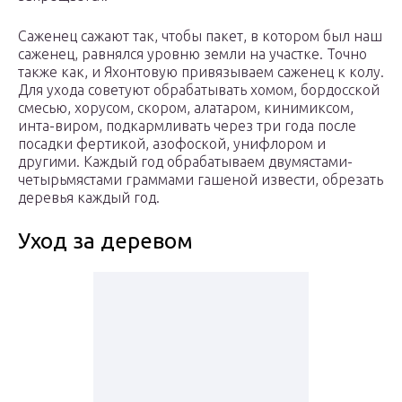
Саженец сажают так, чтобы пакет, в котором был наш
саженец, равнялся уровню земли на участке. Точно
также как, и Яхонтовую привязываем саженец к колу.
Для ухода советуют обрабатывать хомом, бордосской
смесью, хорусом, скором, алатаром, кинимиксом,
инта-виром, подкармливать через три года после
посадки фертикой, азофоской, унифлором и
другими. Каждый год обрабатываем двумястами-
четырьмястами граммами гашеной извести, обрезать
деревья каждый год.
Уход за деревом