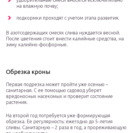
удобрительные смеси вносятся исключительно
на влажную почву;
подкормки проходят с учетом этапа развития.
В азотсодержащих смесях слива нуждается весной.
После цветения стоит внести калийные средства, на
зиму калийно-фосфорные.
Обрезка кроны
Первая подрезка может пройти уже осенью –
санитарная. С ее помощью садовод уберет
вредоносных насекомых и проверит состояние
растения.
На второй год потребуется уже формирующая
обрезка. Ее регулярность: ежегодно до 5-летия
сливы. Санитарную – 2 раза в год, а прореживающую