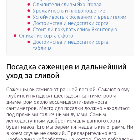
Опылители сливы Яхонтовая
Урожайность и плодоношение
Устойчивость к болезням и вредителям
Достоинства и недостатки сорта
Стоит ли покупать сливу Яхонтовую
Описание сорта с фото
Достоинства и недостатки сорта,
таблица
Посадка саженцев и дальнейший
уход за сливой
Саженцы высаживают ранней весной. Сажают в яму
глубиной пятьдесят шестьдесят сантиметров и
диаметром около восьмидесяти-девяноста
сантиметров. Место для посадки должно находиться
под прямыми солнечными лучами. Самым
легкодоступным удобрением для данного сорта
будет навоз. Его мы берём пятнадцать килограмм. Ни
в коем случае не свежий! Предварительно его
необходимо «обработать» на костре. Сюда добавляем