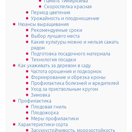
Память Тимирязева
Скороспелка красная
Период цветения
Урожайность и плодоношение
Нюансы выращивания
Рекомендуемые сроки
Выбор лучшего места
Какие культуры можно и нельзя сажать
рядом
Подготовка посадочного материала
Технология посадки
Как ухаживать за деревом в саду
Частота орошения и подкормок
Формирование и обрезка кроны
Профилактика болезней и вредителей
Уход за приствольным кругом
Зимовка
Профилактика
Плодовая гниль
Плодожорка
Меры профилактики
Характеристики сорта
Засухоустойчивость, морозостойкость