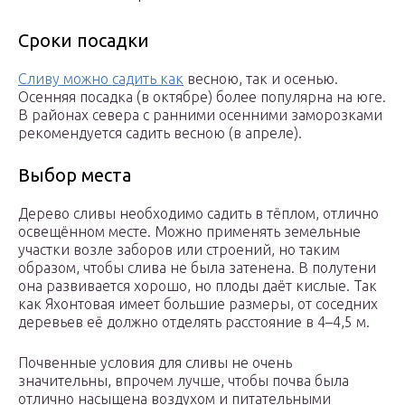
Сроки посадки
Сливу можно садить как
весною, так и осенью.
Осенняя посадка (в октябре) более популярна на юге.
В районах севера с ранними осенними заморозками
рекомендуется садить весною (в апреле).
Выбор места
Дерево сливы необходимо садить в тёплом, отлично
освещённом месте. Можно применять земельные
участки возле заборов или строений, но таким
образом, чтобы слива не была затенена. В полутени
она развивается хорошо, но плоды даёт кислые. Так
как Яхонтовая имеет большие размеры, от соседних
деревьев её должно отделять расстояние в 4–4,5 м.
Почвенные условия для сливы не очень
значительны, впрочем лучше, чтобы почва была
отлично насыщена воздухом и питательными