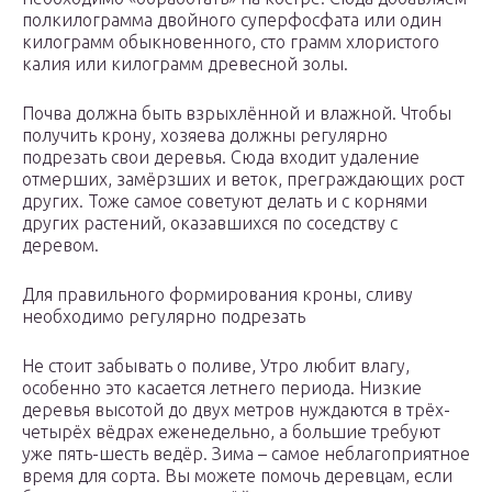
полкилограмма двойного суперфосфата или один
килограмм обыкновенного, сто грамм хлористого
калия или килограмм древесной золы.
Почва должна быть взрыхлённой и влажной. Чтобы
получить крону, хозяева должны регулярно
подрезать свои деревья. Сюда входит удаление
отмерших, замёрзших и веток, преграждающих рост
других. Тоже самое советуют делать и с корнями
других растений, оказавшихся по соседству с
деревом.
Для правильного формирования кроны, сливу
необходимо регулярно подрезать
Не стоит забывать о поливе, Утро любит влагу,
особенно это касается летнего периода. Низкие
деревья высотой до двух метров нуждаются в трёх-
четырёх вёдрах еженедельно, а большие требуют
уже пять-шесть ведёр. Зима – самое неблагоприятное
время для сорта. Вы можете помочь деревцам, если