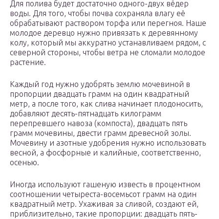
Для полива будет достаточно одного-двух вёдер
воды. Для того, чтобы почва сохраняла влагу её
обрабатывают раствором торфа или перегноя. Наше
молодое деревцо нужно привязать к деревянному
колу, который мы аккуратно устанавливаем рядом, с
северной стороны, чтобы ветра не сломали молодое
растение.
Каждый год нужно удобрять землю мочевиной в
пропорции двадцать грамм на один квадратный
метр, а после того, как слива начинает плодоносить,
добавляют десять-пятнадцать килограмм
перепревшего навоза (компоста), двадцать пять
грамм мочевины, двести грамм древесной золы.
Мочевину и азотные удобрения нужно использовать
весной, а фосфорные и калийные, соответственно,
осенью.
Иногда используют гашеную известь в процентном
соотношении четыреста-восемьсот грамм на один
квадратный метр. Ухаживая за сливой, создают ей,
приблизительно, такие пропорции: двадцать пять-