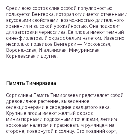
Среди всех сортов слив особой популярностью
пользуется Венгерка, которая отличается отменными
вкусовыми свойствами, возможностью длительного
хранения и высокой урожайностью. Она подходит
для заготовки чернослива. Ее плоды имеют темный
сине-фиолетовый окрас с белым налетом. Известно
несколько подвидов Венгерки — Московская,
Воронежская, Итальянская, Мичуринская,
Корнеевская и другие.
Память Тимирязева
Сорт сливы Память Тимирязева представляет собой
древовидное растение, выведенное
селекционерами в середине двадцатого века.
Крупные ягоды имеют желтый окрас с
миниатюрными подкожными точечками, легким
восковым налетом и красноватым румянцем на
стороне, повернутой к солнцу. Это поздний сорт,