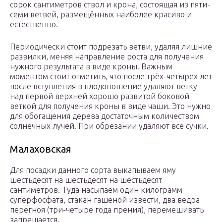
сорок сантиметров ствол и крона, состоящая из пяти-
семи ветвей, размещённых наиболее красиво и
естественно.
Периодически стоит подрезать ветви, удаляя лишние
развилки, меняя направление роста для получения
нужного результата в виде кроны. Важным
моментом стоит отметить, что после трёх-четырёх лет
после вступления в плодоношение удаляют ветку
над первой верхней хорошо развитой боковой
веткой для получения кроны в виде чаши. Это нужно
для обогащения дерева достаточным количеством
солнечных лучей. При обрезании удаляют все сучки.
Малаховская
Для посадки данного сорта выкапываем яму
шестьдесят на шестьдесят на шестьдесят
сантиметров. Туда насыпаем один килограмм
суперфосфата, стакан гашеной извести, два ведра
перегноя (три-четыре года прения), перемешивать
запрещается.