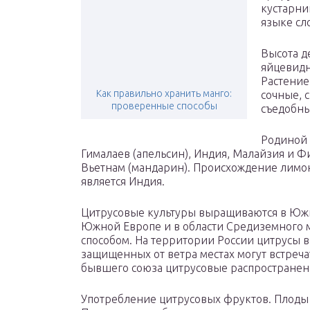
кустарни
языке сл
Высота д
яйцевидн
Растение
Как правильно хранить манго:
сочные, 
проверенные способы
съедобны
Родиной 
Гималаев (апельсин), Индия, Малайзия и
Вьетнам (мандарин). Происхождение лимон
является Индия.
Цитрусовые культуры выращиваются в Юж
Южной Европе и в области Средиземного 
способом. На территории России цитрусы в
защищенных от ветра местах могут встреч
бывшего союза цитрусовые распространены
Употребление цитрусовых фруктов. Плоды 