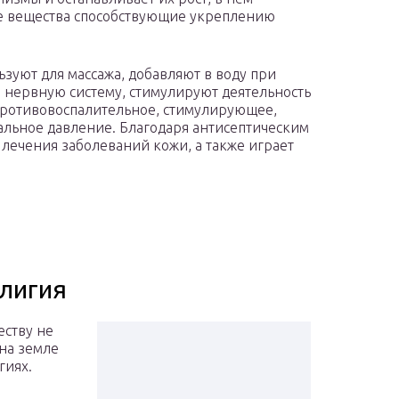
е вещества способствующие укреплению
зуют для массажа, добавляют в воду при
 нервную систему, стимулируют деятельность
противовоспалительное, стимулирующее,
льное давление. Благодаря антисептическим
лечения заболеваний кожи, а также играет
.
елигия
еству не
на земле
гиях.