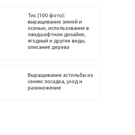
Тис (100 фото):
выращивание зимой и
осенью, использование в
ландшафтном дизайне,
ягодный и другие виды,
описание дерева
Выращивание астильбы из
семян: посадка, уход и
размножение