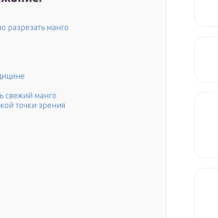
во разрезать манго
дицине
ь свежий манго
кой точки зрения