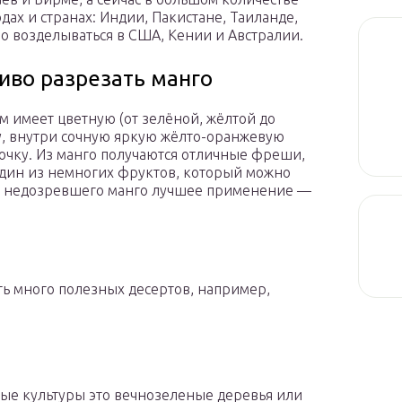
дах и странах: Индии, Пакистане, Таиланде,
о возделываться в США, Кении и Австралии.
сиво разрезать манго
м имеет цветную (от зелёной, жёлтой до
у, внутри сочную яркую жёлто-оранжевую
очку. Из манго получаются отличные фреши,
, один из немногих фруктов, который можно
ля недозревшего манго лучшее применение —
ть много полезных десертов, например,
ые культуры это вечнозеленые деревья или