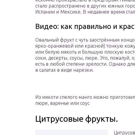
стало распространено в других южных горо
Испании и Мексике. В недавнее время стал
Видео: как правильно и кра
Овальный фрукт с чуть заострённым концо
ярко-оранжевой или красной) тонкую кож
или белую мякоть и большую плоскую кост
соки, десерты, соусы, пюре. Это, пожалуй
есть в любой степени зрелости. Однако д
в салатах в виде нарезки.
Из мякоти спелого манго можно приготови
пюре, варенье или соус
Цитрусовые фрукты.
Цитрусов