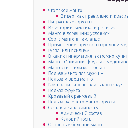
Что такое манго
Видео: как правильно и краси
Цитрусовые фрукты.
Из истории: мистика и религия
Манго в домашних условиях
Сорта манго в Таиланде
Применение фрукта в народной ме
Гуава, или псидиум
В каких гипермаркетах можно купит
Манго. Описание фрукта с медицинс
Мангостин, или мангостан
Польза манго для мужчин
Польза и вред манго
Как правильно посадить косточку?
Польза фрукта
Кровавый оранжевый
Польза вяленого манго фрукта
Состав и калорийность
Химический состав
Калорийность
Основные болезни манго