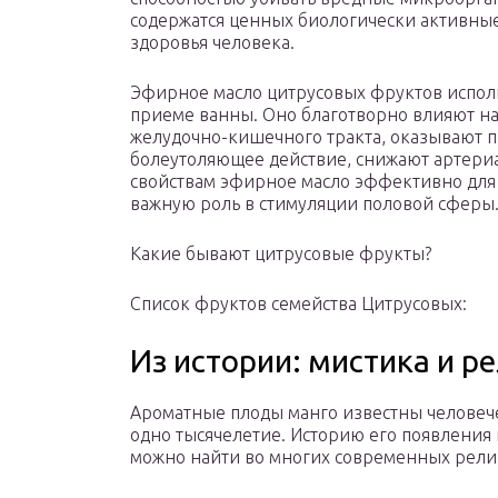
содержатся ценных биологически активны
здоровья человека.
Эфирное масло цитрусовых фруктов исполь
приеме ванны. Оно благотворно влияют на
желудочно-кишечного тракта, оказывают 
болеутоляющее действие, снижают артериа
свойствам эфирное масло эффективно для 
важную роль в стимуляции половой сферы
Какие бывают цитрусовые фрукты?
Список фруктов семейства Цитрусовых:
Из истории: мистика и р
Ароматные плоды манго известны человеч
одно тысячелетие. Историю его появления 
можно найти во многих современных рели