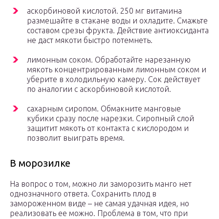
аскорбиновой кислотой. 250 мг витамина
размешайте в стакане воды и охладите. Смажьте
составом срезы фрукта. Действие антиоксиданта
не даст мякоти быстро потемнеть.
лимонным соком. Обработайте нарезанную
мякоть концентрированным лимонным соком и
уберите в холодильную камеру. Сок действует
по аналогии с аскорбиновой кислотой.
сахарным сиропом. Обмакните манговые
кубики сразу после нарезки. Сиропный слой
защитит мякоть от контакта с кислородом и
позволит выиграть время.
В морозилке
На вопрос о том, можно ли заморозить манго нет
однозначного ответа. Сохранить плод в
замороженном виде – не самая удачная идея, но
реализовать ее можно. Проблема в том, что при