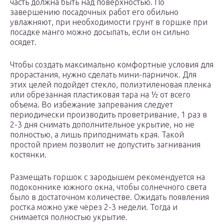
часть должна быть над поверхностью. По
завершению посадочных работ его обильно
увлажняют, при необходимости грунт в горшке при
посадке манго можно досыпать, если он сильно
осядет.
Чтобы создать максимально комфортные условия для
прорастания, нужно сделать мини-парничок. Для
этих целей подойдет стекло, полиэтиленовая пленка
или обрезанная пластиковая тара на ½ от всего
объема. Во избежание запревания следует
периодически производить проветривание, 1 раз в
2-3 дня снимать дополнительное укрытие, но не
полностью, а лишь приподнимать края. Такой
простой прием позволит не допустить загнивания
костянки.
Размещать горшок с зародышем рекомендуется на
подоконнике южного окна, чтобы солнечного света
было в достаточном количестве. Ожидать появления
ростка можно уже через 2-3 недели. Тогда и
снимается полностью укрытие.