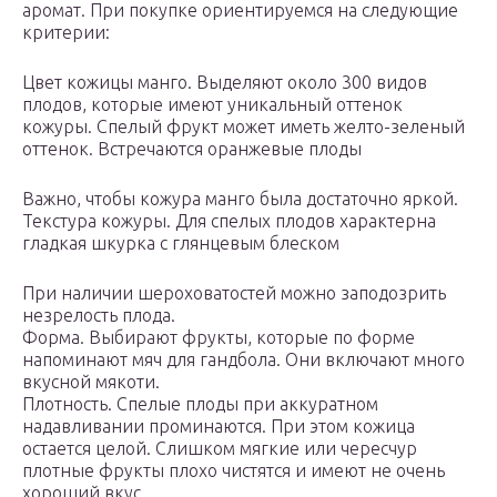
аромат. При покупке ориентируемся на следующие
критерии:
Цвет кожицы манго. Выделяют около 300 видов
плодов, которые имеют уникальный оттенок
кожуры. Спелый фрукт может иметь желто-зеленый
оттенок. Встречаются оранжевые плоды
Важно, чтобы кожура манго была достаточно яркой.
Текстура кожуры. Для спелых плодов характерна
гладкая шкурка с глянцевым блеском
При наличии шероховатостей можно заподозрить
незрелость плода.
Форма. Выбирают фрукты, которые по форме
напоминают мяч для гандбола. Они включают много
вкусной мякоти.
Плотность. Спелые плоды при аккуратном
надавливании проминаются. При этом кожица
остается целой. Слишком мягкие или чересчур
плотные фрукты плохо чистятся и имеют не очень
хороший вкус.