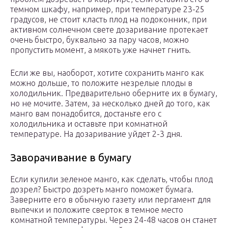
темном шкафу, например, при температуре 23-25
градусов, не стоит класть плод на подоконник, при
активном солнечном свете дозаривание протекает
очень быстро, буквально за пару часов, можно
пропустить момент, а мякоть уже начнет гнить.
Если же вы, наоборот, хотите сохранить манго как
можно дольше, то положите незрелые плоды в
холодильник. Предварительно оберните их в бумагу,
но не мочите. Затем, за несколько дней до того, как
манго вам понадобится, достаньте его с
холодильника и оставьте при комнатной
температуре. На дозаривание уйдет 2-3 дня.
Заворачивание в бумагу
Если купили зеленое манго, как сделать, чтобы плод
дозрел? Быстро дозреть манго поможет бумага.
Заверните его в обычную газету или пергамент для
выпечки и положите сверток в темное место
комнатной температуры. Через 24-48 часов он станет