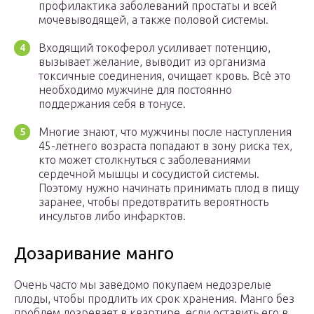
профилактика заболеваний простаты и всей
мочевыводящей, а также половой системы.
Входящий токоферол усиливает потенцию,
вызывает желание, выводит из организма
токсичные соединения, очищает кровь. Всё это
необходимо мужчине для постоянно
поддержания себя в тонусе.
Многие знают, что мужчины после наступления
45-летнего возраста попадают в зону риска тех,
кто может столкнуться с заболеваниями
сердечной мышцы и сосудистой системы.
Поэтому нужно начинать принимать плод в пищу
заранее, чтобы предотвратить вероятность
инсультов либо инфарктов.
Дозаривание манго
Очень часто мы заведомо покупаем недозрелые
плоды, чтобы продлить их срок хранения. Манго без
проблем дозревает в квартире, если оставить его в