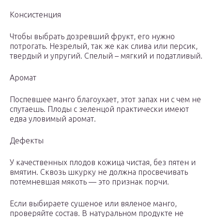
Консистенция
Чтобы выбрать дозревший фрукт, его нужно
потрогать. Незрелый, так же как слива или персик,
твердый и упругий. Спелый – мягкий и податливый.
Аромат
Поспевшее манго благоухает, этот запах ни с чем не
спутаешь. Плоды с зеленцой практически имеют
едва уловимый аромат.
Дефекты
У качественных плодов кожица чистая, без пятен и
вмятин. Сквозь шкурку не должна просвечивать
потемневшая мякоть — это признак порчи.
Если выбираете сушеное или вяленое манго,
проверяйте состав. В натуральном продукте не