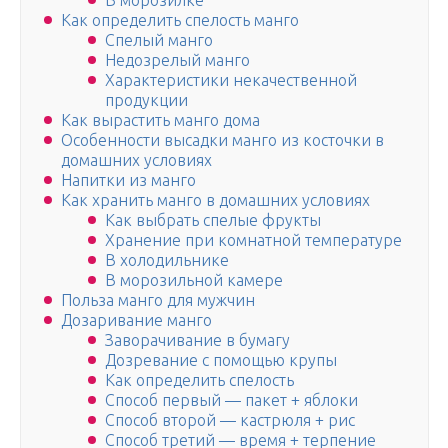
В морозилке
Как определить спелость манго
Спелый манго
Недозрелый манго
Характеристики некачественной
продукции
Как вырастить манго дома
Особенности высадки манго из косточки в
домашних условиях
Напитки из манго
Как хранить манго в домашних условиях
Как выбрать спелые фрукты
Хранение при комнатной температуре
В холодильнике
В морозильной камере
Польза манго для мужчин
Дозаривание манго
Заворачивание в бумагу
Дозревание с помощью крупы
Как определить спелость
Способ первый — пакет + яблоки
Способ второй — кастрюля + рис
Способ третий — время + терпение