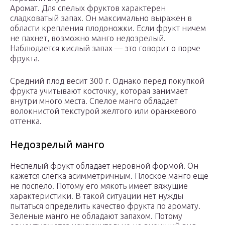
Аромат. Для спелых фруктов характерен
сладковатый запах. Он максимально выражен в
области крепления плодоножки. Если фрукт ничем
не пахнет, возможно манго недозрелый.
Наблюдается кислый запах — это говорит о порче
фрукта.
Средний плод весит 300 г. Однако перед покупкой
фрукта учитывают косточку, которая занимает
внутри много места. Спелое манго обладает
волокнистой текстурой желтого или оранжевого
оттенка.
Недозрелый манго
Неспелый фрукт обладает неровной формой. Он
кажется слегка асимметричным. Плоское манго еще
не поспело. Потому его мякоть имеет вяжущие
характеристики. В такой ситуации нет нужды
пытаться определить качество фрукта по аромату.
Зеленые манго не обладают запахом. Потому