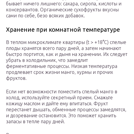
бывает ничего лишнего: сахара, сиропа, кислоты и
консервантов. Органические сухофрукты вкусны
сами по себе, безо всяких добавок.
Хранение при комнатной температуре
В теплом микроклимате квартиры (t > +18°С) спелые
плоды хранятся всего пару дней, а затем начинают
быстро портится, как и дыня на хранении. Их следует
убрать в холодильник, что замедлит
ферментативные процессы. Низкая температура
продлевает срок жизни манго, хурмы и прочих
фруктов.
Если нет возможности поместить спелый манго в
холод, используйте секретный прием. Смажьте
кожицу маслом и дайте ему впитаться. Фрукт
перестанет дышать, обменные процессы замедлятся,
и дозревание остановится. Это поможет хранить
запасы в тепле пару дней.