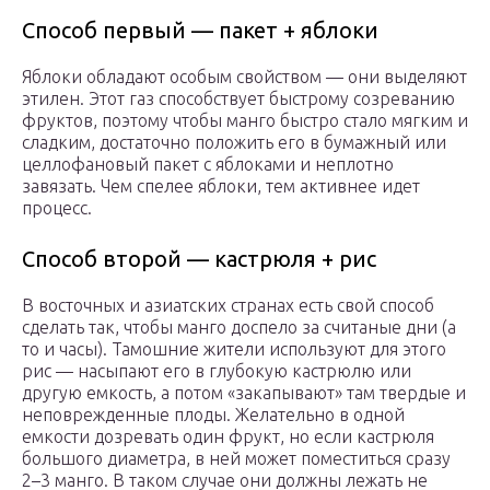
Способ первый — пакет + яблоки
Яблоки обладают особым свойством — они выделяют
этилен. Этот газ способствует быстрому созреванию
фруктов, поэтому чтобы манго быстро стало мягким и
сладким, достаточно положить его в бумажный или
целлофановый пакет с яблоками и неплотно
завязать. Чем спелее яблоки, тем активнее идет
процесс.
Способ второй — кастрюля + рис
В восточных и азиатских странах есть свой способ
сделать так, чтобы манго доспело за считаные дни (а
то и часы). Тамошние жители используют для этого
рис — насыпают его в глубокую кастрюлю или
другую емкость, а потом «закапывают» там твердые и
неповрежденные плоды. Желательно в одной
емкости дозревать один фрукт, но если кастрюля
большого диаметра, в ней может поместиться сразу
2–3 манго. В таком случае они должны лежать не