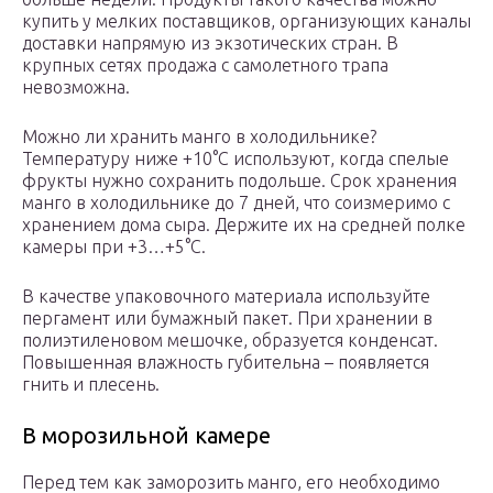
купить у мелких поставщиков, организующих каналы
доставки напрямую из экзотических стран. В
крупных сетях продажа с самолетного трапа
невозможна.
Можно ли хранить манго в холодильнике?
Температуру ниже +10°С используют, когда спелые
фрукты нужно сохранить подольше. Срок хранения
манго в холодильнике до 7 дней, что соизмеримо с
хранением дома сыра. Держите их на средней полке
камеры при +3…+5°С.
В качестве упаковочного материала используйте
пергамент или бумажный пакет. При хранении в
полиэтиленовом мешочке, образуется конденсат.
Повышенная влажность губительна – появляется
гнить и плесень.
В морозильной камере
Перед тем как заморозить манго, его необходимо