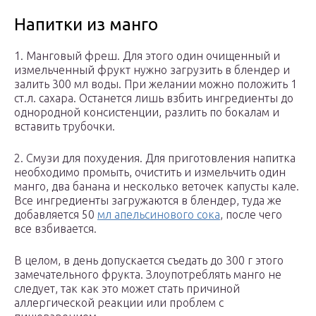
Напитки из манго
1. Манговый фреш. Для этого один очищенный и
измельченный фрукт нужно загрузить в блендер и
залить 300 мл воды. При желании можно положить 1
ст.л. сахара. Останется лишь взбить ингредиенты до
однородной консистенции, разлить по бокалам и
вставить трубочки.
2. Смузи для похудения. Для приготовления напитка
необходимо промыть, очистить и измельчить один
манго, два банана и несколько веточек капусты кале.
Все ингредиенты загружаются в блендер, туда же
добавляется 50
мл апельсинового сока
, после чего
все взбивается.
В целом, в день допускается съедать до 300 г этого
замечательного фрукта. Злоупотреблять манго не
следует, так как это может стать причиной
аллергической реакции или проблем с