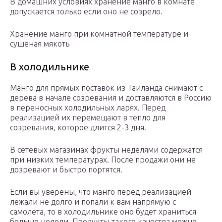
В домашних условиях хранение манго в комнате
допускается только если оно не созрело.
Хранение манго при комнатной температуре и
сушеная мякоть
В холодильнике
Манго для прямых поставок из Таиланда снимают с
дерева в начале созревания и доставляются в Россию
в переносных холодильных ларях. Перед
реализацией их перемещают в тепло для
созревания, которое длится 2-3 дня.
В сетевых магазинах фрукты неделями содержатся
при низких температурах. После продажи они не
дозревают и быстро портятся.
Если вы уверены, что манго перед реализацией
лежали не долго и попали к вам напрямую с
самолета, то в холодильнике оно будет храниться
больше недели. Продукты такого качества можно