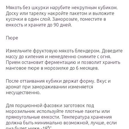
Мякоть без шкурки нарубите некрупным кубиком.
Доску или тарелку накройте пакетом и выложите
кусочки в один слой. Заморозьте, поместите в
емкость и храните до 90 дней.
Пюре
Измельчите фруктовую мякоть блендером. Доведите
массу до кипения и немедленно снимите с огня.
Прием остановит ферментацию и позволит хранить
манговое пюре в морозилке до 6 месяцев.
После оттаивания кубики держат форму. Вкус и
аромат при замораживании изменяется
несущественно.
Для порционной фасовки заготовок под
морозильник используйте плотные пакеты или
прямоугольные емкости. Температура хранения
должна быть минимально возможной, лучше, если
она будет ниже -18°С.