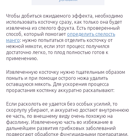
Чтобы добиться ожидаемого эффекта, необходимо
использовать косточку сразу, как только она будет
извлечена из спелого фрукта. Есть проверенный
способ, который помогает
определить спелость
манго
: нужно попытаться отделить косточку от
нежной мякоти, если этот процесс получился
достаточно легко, то плод полностью готов к
применению.
Извлеченную косточку нужно тщательным образом
помыть и при помощи острого ножа удалить
оставшуюся мякоть. Для ускорения процесса
прорастания костянку аккуратно раскалывают:
Если расколоть ее удается без особых усилий, то
скорлупу убирают, и аккуратно достают внутреннюю
ее часть, по внешнему виду очень похожую на
фасолину. Извлеченную часть во избежание в
дальнейшем развития грибковых заболеваний
подвергают обработке фунгицидными препаратами.