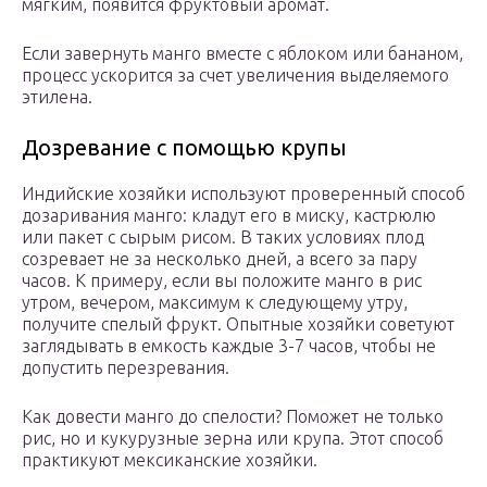
мягким, появится фруктовый аромат.
Если завернуть манго вместе с яблоком или бананом,
процесс ускорится за счет увеличения выделяемого
этилена.
Дозревание с помощью крупы
Индийские хозяйки используют проверенный способ
дозаривания манго: кладут его в миску, кастрюлю
или пакет с сырым рисом. В таких условиях плод
созревает не за несколько дней, а всего за пару
часов. К примеру, если вы положите манго в рис
утром, вечером, максимум к следующему утру,
получите спелый фрукт. Опытные хозяйки советуют
заглядывать в емкость каждые 3-7 часов, чтобы не
допустить перезревания.
Как довести манго до спелости? Поможет не только
рис, но и кукурузные зерна или крупа. Этот способ
практикуют мексиканские хозяйки.