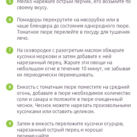
Мелко нарежьте острый перчик, его возьмите по
своему вкусу.
Помидоры перекрутите на мясорубке или в
чаше блендера до состояния однородного пюре.
Томатное пюре перелейте в посуду для тушения
лечо.
На сковородке с разогретым маслом обжарьте
кусочки моркови и затем добавьте к ней
нарезанный перец. Жарьте эти овощи на
небольшом огне в течение 10 минут, не забывая
их периодически перемешивать.
Емкость с томатным пюре поместите на средний
огонь, добавьте в пюре необходимое количество
соли и сахара и положите в пюре очищенный
чеснок. Чеснок можете нарезать произвольными
кусочками или оставить целиком.
Затем в емкость переложите кусочки огурцов,
нарезанный острый перец и хорошо
перемешайте.