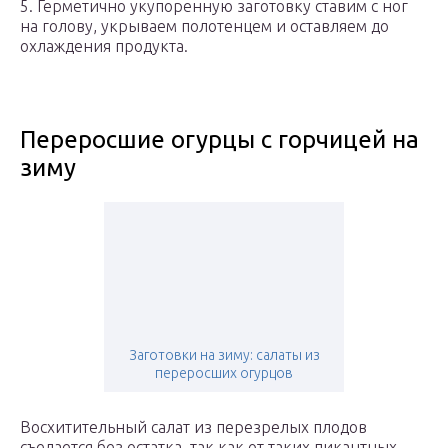
5. Герметично укупоренную заготовку ставим с ног
на голову, укрываем полотенцем и оставляем до
охлаждения продукта.
Переросшие огурцы с горчицей на
зиму
Заготовки на зиму: салаты из
переросших огурцов
Восхитительный салат из перезрелых плодов
съедается без остатка, так как от таких пикантных