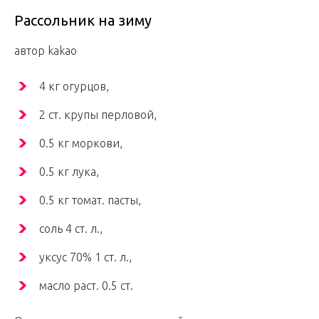
Рассольник на зиму
автор kakao
4 кг огурцов,
2 ст. крупы перловой,
0.5 кг моркови,
0.5 кг лука,
0.5 кг томат. пасты,
соль 4 ст. л.,
уксус 70% 1 ст. л.,
масло раст. 0.5 ст.