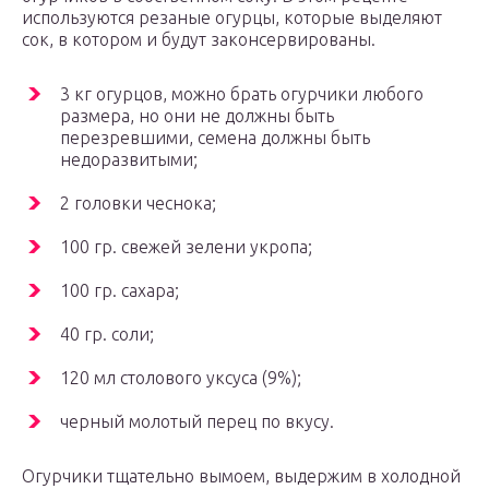
используются резаные огурцы, которые выделяют
сок, в котором и будут законсервированы.
3 кг огурцов, можно брать огурчики любого
размера, но они не должны быть
перезревшими, семена должны быть
недоразвитыми;
2 головки чеснока;
100 гр. свежей зелени укропа;
100 гр. сахара;
40 гр. соли;
120 мл столового уксуса (9%);
черный молотый перец по вкусу.
Огурчики тщательно вымоем, выдержим в холодной