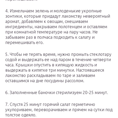
4. Измельчаем зелень и молоденькие укропные
зонтики, которые придадут лакомству невероятный
аромат, добавляем к овощам, смешиваем
ингредиенты, накрываем полотенцем и оставляем
при комнатной температуре на пару часов. Не
забываем раз в полчаса подходить к салату и
перемешивать его.
5. Чтобы не терять время, нужно промыть стеклотару
содой и выдержать ее над паром в течение четверти
часа. Крышки опустить в кипящую жидкость и
выдержать в кипятке три минутки. Настоявшееся
лакомство раскладываем по таре и заливаем
оставшимся на дне посудины рассолом.
6. Заполненные баночки стерилизуем 20-25 минут.
7. Спустя 25 минут горячий салат герметично
укупориваем, переворачиваем и прячем на сутки под
толстое одеяло.