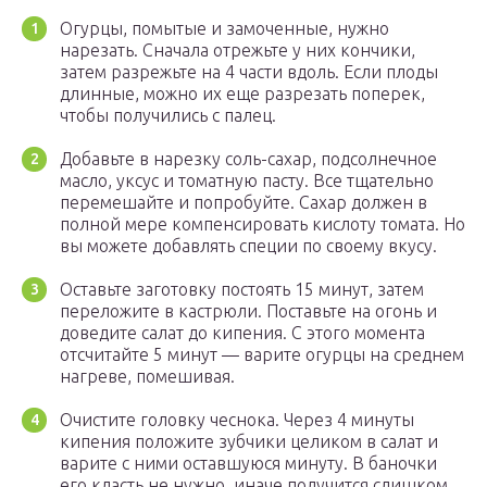
Огурцы, помытые и замоченные, нужно
нарезать. Сначала отрежьте у них кончики,
затем разрежьте на 4 части вдоль. Если плоды
длинные, можно их еще разрезать поперек,
чтобы получились с палец.
Добавьте в нарезку соль-сахар, подсолнечное
масло, уксус и томатную пасту. Все тщательно
перемешайте и попробуйте. Сахар должен в
полной мере компенсировать кислоту томата. Но
вы можете добавлять специи по своему вкусу.
Оставьте заготовку постоять 15 минут, затем
переложите в кастрюли. Поставьте на огонь и
доведите салат до кипения. С этого момента
отсчитайте 5 минут — варите огурцы на среднем
нагреве, помешивая.
Очистите головку чеснока. Через 4 минуты
кипения положите зубчики целиком в салат и
варите с ними оставшуюся минуту. В баночки
его класть не нужно, иначе получится слишком