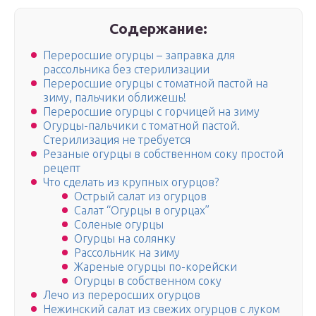
Содержание:
Переросшие огурцы – заправка для
рассольника без стерилизации
Переросшие огурцы с томатной пастой на
зиму, пальчики оближешь!
Переросшие огурцы с горчицей на зиму
Огурцы-пальчики с томатной пастой.
Стерилизация не требуется
Резаные огурцы в собственном соку простой
рецепт
Что сделать из крупных огурцов?
Острый салат из огурцов
Салат “Огурцы в огурцах”
Соленые огурцы
Огурцы на солянку
Рассольник на зиму
Жареные огурцы по-корейски
Огурцы в собственном соку
Лечо из переросших огурцов
Нежинский салат из свежих огурцов с луком