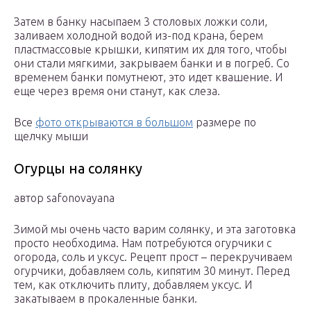
Затем в банку насыпаем 3 столовых ложки соли,
заливаем холодной водой из-под крана, берем
пластмассовые крышки, кипятим их для того, чтобы
они стали мягкими, закрываем банки и в погреб. Со
временем банки помутнеют, это идет квашение. И
еще через время они станут, как слеза.
Все
фото открываются в большом
размере по
щелчку мыши
Огурцы на солянку
автор safonovayana
Зимой мы очень часто варим солянку, и эта заготовка
просто необходима. Нам потребуются огурчики с
огорода, соль и уксус. Рецепт прост – перекручиваем
огурчики, добавляем соль, кипятим 30 минут. Перед
тем, как отключить плиту, добавляем уксус. И
закатываем в прокаленные банки.