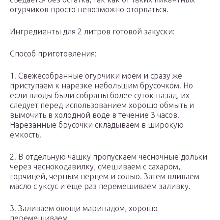
огурчиков просто невозможно оторваться.
Ингредиенты для 2 литров готовой закуски:
Способ приготовления:
1. Свежесобранные огурчики моем и сразу же
приступаем к нарезке небольшим брусочком. Но
если плоды были собраны более суток назад, их
следует перед использованием хорошо обмыть и
вымочить в холодной воде в течение 3 часов.
Нарезанные брусочки складываем в широкую
емкость.
2. В отдельную чашку пропускаем чесночные дольки
через чеснокодавилку, смешиваем с сахаром,
горчицей, черным перцем и солью. Затем вливаем
масло с уксус и еще раз перемешиваем заливку.
3. Заливаем овощи маринадом, хорошо
перемешиваем.