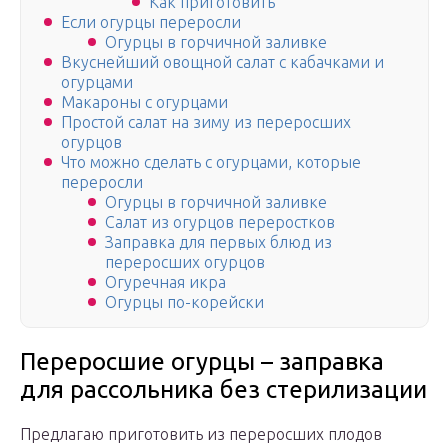
Как приготовить
Если огурцы переросли
Огурцы в горчичной заливке
Вкуснейший овощной салат с кабачками и
огурцами
Макароны с огурцами
Простой салат на зиму из переросших
огурцов
Что можно сделать с огурцами, которые
переросли
Огурцы в горчичной заливке
Салат из огурцов переростков
Заправка для первых блюд из
переросших огурцов
Огуречная икра
Огурцы по-корейски
Переросшие огурцы – заправка
для рассольника без стерилизации
Предлагаю приготовить из переросших плодов