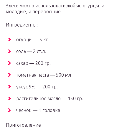
Здесь можно использовать любые огурцы: и
молодые, и переросшие.
Ингредиенты:
огурцы — 5 кг
соль — 2 ст.л.
сахар — 200 гр.
томатная паста — 500 мл
уксус 9% — 200 гр.
растительное масло — 150 гр.
чеснок — 1 головка
Приготовление