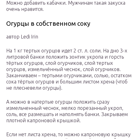
Можно добавить кабачки. Мужчинам такая закуска
очень нравится.
Огурцы в собственном соку
автор Ledi Irin
На 1 кг тертых огурцов идет 2 ст. л. соли. На дно 3-х
литровой банки положить зонтик укропа и горсть
тёртых огурцов, слой огурчиков, слой тертых
огурцов, измельчённый чеснок, слой огурчиков.
Заканчиваем – тертыми огурчиками, солью, остатком
сока тёртых огурцов и большим листом хрена (чтоб
не плесневели огурцы).
А можно в натертые огурцы положить сразу
измельченный чеснок, мелко порезанный укроп,
соль, все размешать и наполнять банки. Закрываем
плотной капроновой крышкой.
Если нет листа хрена, то можно капроновую крышку