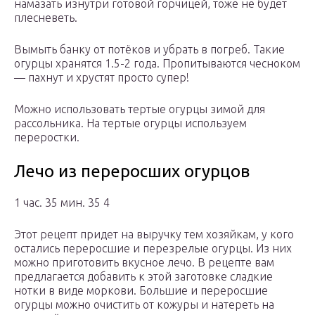
намазать изнутри готовой горчицей, тоже не будет
плесневеть.
Вымыть банку от потёков и убрать в погреб. Такие
огурцы хранятся 1.5-2 года. Пропитываются чесноком
— пахнут и хрустят просто супер!
Можно использовать тертые огурцы зимой для
рассольника. На тертые огурцы используем
переростки.
Лечо из переросших огурцов
1 час. 35 мин. 35 4
Этот рецепт придет на выручку тем хозяйкам, у кого
остались переросшие и перезрелые огурцы. Из них
можно приготовить вкусное лечо. В рецепте вам
предлагается добавить к этой заготовке сладкие
нотки в виде моркови. Большие и переросшие
огурцы можно очистить от кожуры и натереть на