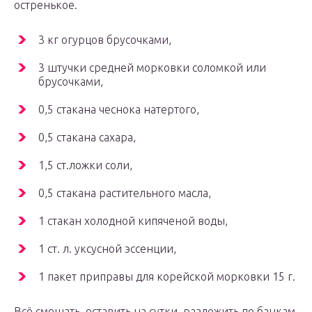
остренькое.
3 кг огурцов брусочками,
3 штучки средней морковки соломкой или
брусочками,
0,5 стакана чеснока натертого,
0,5 стакана сахара,
1,5 ст.ложки соли,
0,5 стакана растительного масла,
1 стакан холодной кипяченой воды,
1 ст. л. уксусной эссенции,
1 пакет приправы для корейской морковки 15 г.
Всё смешать, оставить на сутки, разложить по банкам,