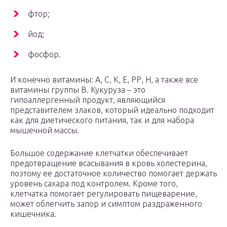
фтор;
йод;
фосфор.
И конечно витамины: А, С, К, Е, РР, Н, а также все
витамины группы В. Кукуруза – это
гипоаллергенный продукт, являющийся
представителем злаков, который идеально подходит
как для диетического питания, так и для набора
мышечной массы.
Большое содержание клетчатки обеспечивает
предотвращение всасывания в кровь холестерина,
поэтому ее достаточное количество помогает держать
уровень сахара под контролем. Кроме того,
клетчатка помогает регулировать пищеварение,
может облегчить запор и симптом раздраженного
кишечника.