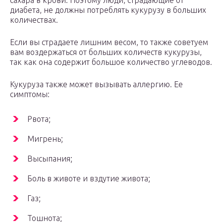
сахара в крови. Поэтому люди, страдающие от
диабета, не должны потреблять кукурузу в больших
количествах.
Если вы страдаете лишним весом, то также советуем
вам воздержаться от больших количеств кукурузы,
так как она содержит большое количество углеводов.
Кукуруза также может вызывать аллергию. Ее
симптомы:
Рвота;
Мигрень;
Высыпания;
Боль в животе и вздутие живота;
Газ;
Тошнота;