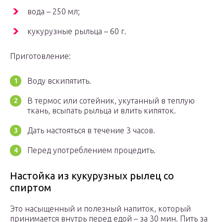
вода – 250 мл;
кукурузные рыльца – 60 г.
Приготовление:
Воду вскипятить.
В термос или сотейник, укутанный в теплую
ткань, всыпать рыльца и влить кипяток.
Дать настояться в течение 3 часов.
Перед употреблением процедить.
Настойка из кукурузных рылец со
спиртом
Это насыщенный и полезный напиток, который
принимается внутрь перед едой – за 30 мин. Пить за