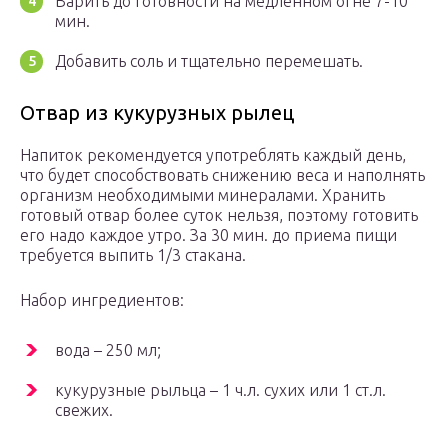
Варить до готовности на медленном огне 7-10
мин.
Добавить соль и тщательно перемешать.
Отвар из кукурузных рылец
Напиток рекомендуется употреблять каждый день,
что будет способствовать снижению веса и наполнять
организм необходимыми минералами. Хранить
готовый отвар более суток нельзя, поэтому готовить
его надо каждое утро. За 30 мин. до приема пищи
требуется выпить 1/3 стакана.
Набор ингредиентов:
вода – 250 мл;
кукурузные рыльца – 1 ч.л. сухих или 1 ст.л.
свежих.