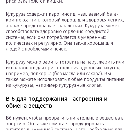
риск рака толстой кишки.
Кукуруза содержит каротиноид, называемый бета-
криптоксантин, который хорош для здоровья легких,
а также предотвращает рак легких. Кукуруза может
способствовать здоровью сердечно-сосудистой
системы, если она потребляется в умеренных
количествах и регулярно. Она также хороша для
людей с проблемами почек.
Кукурузу можно варить, готовить на пару, жарить или
использовать для приготовления здоровых закусок,
например, попкорна (без масла или сахара). Вы
также можете использовать любые продукты питания
из кукурузы, например кукурузные хлопья.
B-6 для поддержания настроения и
обмена веществ
B6 нужен, чтобы превратить питательные вещества в
энергию. Он также помогает продуцировать
антитела в иммунной системе, и это необходимо для