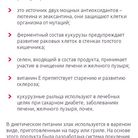
это источник двух мощных антиоксидантов –
лютеина и зеаксантина, они защищают клетки
организма от мутаций;
ферментный состав кукурузы предупреждает
развитие раковых клеток в стенках толстого
кишечника;
селен, входящий в состав продукта, принимает
участие в очищении печени и желчного пузыря;
витамин Е препятствует старению и развитию
склероза;
кукурузные рыльца используют в лечебных
целях при сахарном диабете, заболеваниях
печени, желчного пузыря, почек.
В диетическом питании злак используется в вареном
виде, приготовленным на пару или гриле. На основе
этого продукта была разработана система похудения