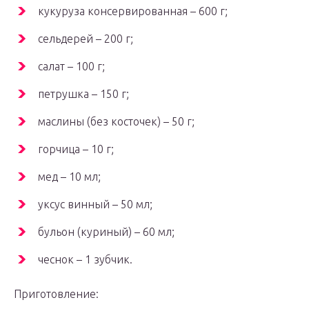
кукуруза консервированная – 600 г;
сельдерей – 200 г;
салат – 100 г;
петрушка – 150 г;
маслины (без косточек) – 50 г;
горчица – 10 г;
мед – 10 мл;
уксус винный – 50 мл;
бульон (куриный) – 60 мл;
чеснок – 1 зубчик.
Приготовление: