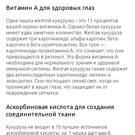
Витамин А для здоровых глаз
Одна чашка желтой кукурузы – это 13 процентов
вашей нормы витамина А. Однако белая кукуруза
имеет едва заметное количество. Желтая кукуруза
содержит три каротиноида: альфа-каротин, бета-
каротин и бета-криптоксантин. Все трое —
каротиноиды провитамина А, что означает, что они
превращаются в ретинол. Эта форма витамина А
необходима для нормального зрения и здоровой
иммунной системы. Желтая кукуруза также содержит
два антиоксидантных каротиноида: лютеин и
зеаксантин. Они поглощают синий свет, когда он
проникает в ваши глаза, что защищает их от
повреждение сетчатки.
Аскорбиновая кислота для создания
соединительной ткани
Кукуруза не входит в 10 лучших источников
аскорбиновой кислоты, но 1 чашка даст вам 8