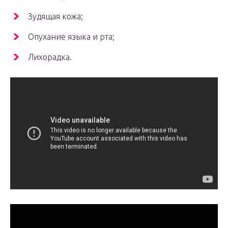
Зудящая кожа;
Опухание языка и рта;
Лихорадка.