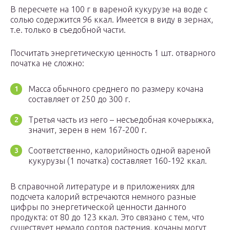
В пересчете на 100 г в вареной кукурузе на воде с
солью содержится 96 ккал. Имеется в виду в зернах,
т.е. только в съедобной части.
Посчитать энергетическую ценность 1 шт. отварного
початка не сложно:
Масса обычного среднего по размеру кочана
составляет от 250 до 300 г.
Третья часть из него – несъедобная кочерыжка,
значит, зерен в нем 167-200 г.
Соответственно, калорийность одной вареной
кукурузы (1 початка) составляет 160-192 ккал.
В справочной литературе и в приложениях для
подсчета калорий встречаются немного разные
цифры по энергетической ценности данного
продукта: от 80 до 123 ккал. Это связано с тем, что
существует немало сортов растения, кочаны могут