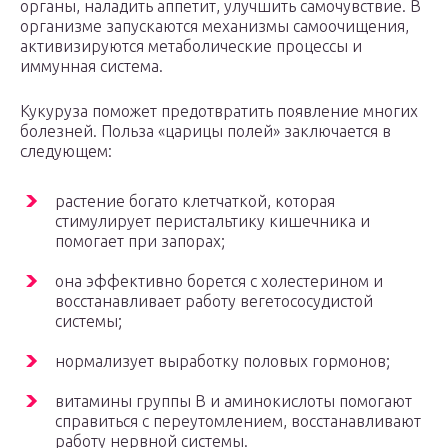
органы, наладить аппетит, улучшить самочувствие. В
организме запускаются механизмы самоочищения,
активизируются метаболические процессы и
иммунная система.
Кукуруза поможет предотвратить появление многих
болезней. Польза «царицы полей» заключается в
следующем:
растение богато клетчаткой, которая
стимулирует перистальтику кишечника и
помогает при запорах;
она эффективно борется с холестерином и
восстанавливает работу вегетососудистой
системы;
нормализует выработку половых гормонов;
витамины группы В и аминокислоты помогают
справиться с переутомлением, восстанавливают
работу нервной системы.