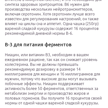
синтеза здоровых эритроцитов. B6 нужен для
производства нескольких нейротрансмиттеров,
включая серотонин. Хотя серотонин лучше всего
известен для регулирования настроений, он также
влияет на циклы сна и аппетит. Одна чашка (250гр)
вареной сладкой кукурузы содержит 16 процентов
рекомендуемой дневной нормы B-6.
B-3 для питания ферментов
Ниацин, или витамин B3, необходим в вашем
ежедневном рационе, так как он снижает уровень
холестерина. Вы не должны превышать
рекомендуемую дозировку в размере 14
миллиграммов для женщин и 16 миллиграммов для
мужчин, потому что высокие дозы могут вызывать
побочные эффекты. Ниацин поддерживает
активность более 50 ферментов, ответственных за
метаболизм энергии и производство жиров и
половых гормонов. Вы получите 16 процентов своей
нормы от одной чашки вареной сладкой кукурузы.