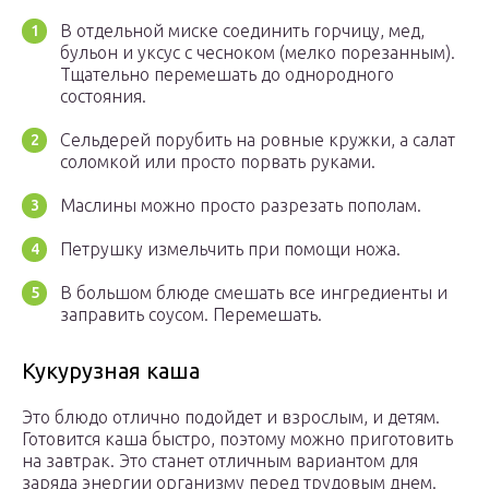
В отдельной миске соединить горчицу, мед,
бульон и уксус с чесноком (мелко порезанным).
Тщательно перемешать до однородного
состояния.
Сельдерей порубить на ровные кружки, а салат
соломкой или просто порвать руками.
Маслины можно просто разрезать пополам.
Петрушку измельчить при помощи ножа.
В большом блюде смешать все ингредиенты и
заправить соусом. Перемешать.
Кукурузная каша
Это блюдо отлично подойдет и взрослым, и детям.
Готовится каша быстро, поэтому можно приготовить
на завтрак. Это станет отличным вариантом для
заряда энергии организму перед трудовым днем.