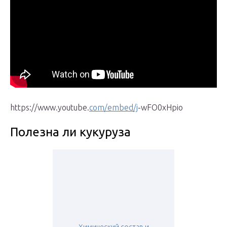
https://www.youtube.
com/embed/j
-wFO0xHpio
Полезна ли кукуруза