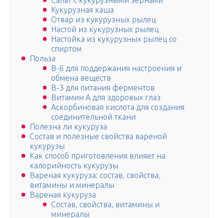
Салат с кукурузными зернами
Кукурузная каша
Отвар из кукурузных рылец
Настой из кукурузных рылец
Настойка из кукурузных рылец со
спиртом
Польза
B-6 для поддержания настроения и
обмена веществ
B-3 для питания ферментов
Витамин А для здоровых глаз
Аскорбиновая кислота для создания
соединительной ткани
Полезна ли кукуруза
Состав и полезные свойства вареной
кукурузы
Как способ приготовления влияет на
калорийность кукурузы
Вареная кукуруза: состав, свойства,
витамины и минералы
Вареная кукуруза
Состав, свойства, витамины и
минералы