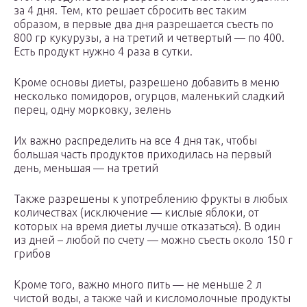
за 4 дня. Тем, кто решает сбросить вес таким
образом, в первые два дня разрешается съесть по
800 гр кукурузы, а на третий и четвертый — по 400.
Есть продукт нужно 4 раза в сутки.
Кроме основы диеты, разрешено добавить в меню
несколько помидоров, огурцов, маленький сладкий
перец, одну морковку, зелень
Их важно распределить на все 4 дня так, чтобы
большая часть продуктов приходилась на первый
день, меньшая — на третий
Также разрешены к употреблению фрукты в любых
количествах (исключение — кислые яблоки, от
которых на время диеты лучше отказаться). В один
из дней – любой по счету — можно съесть около 150 г
грибов
Кроме того, важно много пить — не меньше 2 л
чистой воды, а также чай и кисломолочные продукты