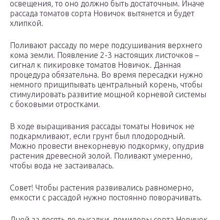
освещения, то оно должно быть достаточным. Иначе
рассада томатов сорта Новичок вытянется и будет
хлипкой.
Поливают рассаду по мере подсушивания верхнего
кома земли. Появление 2-3 настоящих листочков –
сигнал к пикировке томатов Новичок. Данная
процедура обязательна. Во время пересадки нужно
немного прищипывать центральный корень, чтобы
стимулировать развитие мощной корневой системы
с боковыми отростками.
В ходе выращивания рассады томаты Новичок не
подкармливают, если грунт был плодородный.
Можно провести внекорневую подкормку, опудрив
растения древесной золой. Поливают умеренно,
чтобы вода не застаивалась.
Совет! Чтобы растения развивались равномерно,
емкости с рассадой нужно постоянно поворачивать.
Дней за десять до высадки, помидоры сорта Новичок