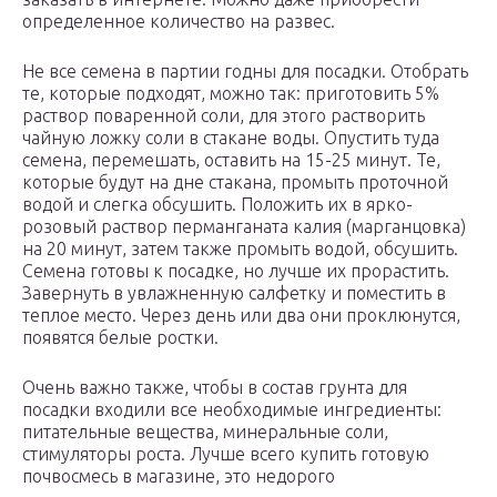
определенное количество на развес.
Не все семена в партии годны для посадки. Отобрать
те, которые подходят, можно так: приготовить 5%
раствор поваренной соли, для этого растворить
чайную ложку соли в стакане воды. Опустить туда
семена, перемешать, оставить на 15-25 минут. Те,
которые будут на дне стакана, промыть проточной
водой и слегка обсушить. Положить их в ярко-
розовый раствор перманганата калия (марганцовка)
на 20 минут, затем также промыть водой, обсушить.
Семена готовы к посадке, но лучше их прорастить.
Завернуть в увлажненную салфетку и поместить в
теплое место. Через день или два они проклюнутся,
появятся белые ростки.
Очень важно также, чтобы в состав грунта для
посадки входили все необходимые ингредиенты:
питательные вещества, минеральные соли,
стимуляторы роста. Лучше всего купить готовую
почвосмесь в магазине, это недорого