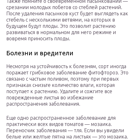
Также помните о своевременном пасынковании —
срезании молодых побегов со стеблей растений.
После удаления пасынков куст будет выглядеть как
стебель с несколькими ветвями, на которых в
будущем будут плоды. Это позволит растению
развиваться в нормальном для него режиме и
вовремя приносить плоды.
Болезни и вредители
Несмотря на устойчивость к болезням, сорт иногда
поражает грибковое заболевание фитофтороз. Это
связано с частым поливом, поэтому при первых
признаках снизьте количество влаги, которая
поступает к растению. Удалите и сожгите все
поврежденные листья во избежание
распространения заболевания.
Еще одно распространенное заболевание для
практически всех видов томатов — мозаика.
Переносчик заболевания — тля. Если вы увидели
белые или желтые пятна на листьях — это мозаика.