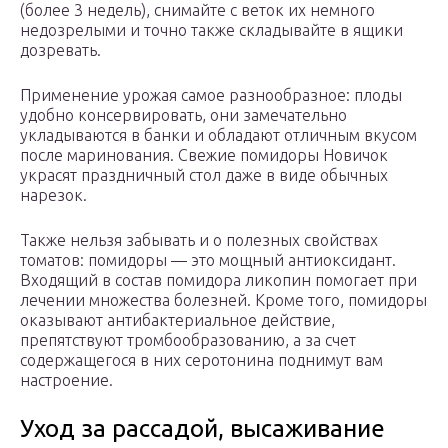
(более 3 недель), снимайте с веток их немного
недозрелыми и точно также складывайте в ящики
дозревать.
Применение урожая самое разнообразное: плоды
удобно консервировать, они замечательно
укладываются в банки и обладают отличным вкусом
после маринования. Свежие помидоры Новичок
украсят праздничный стол даже в виде обычных
нарезок.
Также нельзя забывать и о полезных свойствах
томатов: помидоры — это мощный антиоксидант.
Входящий в состав помидора ликопин помогает при
лечении множества болезней. Кроме того, помидоры
оказывают антибактериальное действие,
препятствуют тромбообразованию, а за счет
содержащегося в них серотонина поднимут вам
настроение.
Уход за рассадой, высаживание