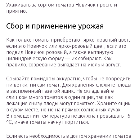
Ухаживать за сортом томатов Новичок просто и
приятно.
Сбор и применение урожая
Как только томаты приобретают ярко-красный цвет,
если это Новичок или ярко-розовый цвет, если это
подвид Новичок розовый, а также вытянутую
цилиндрическую форму — их собирают. Как
правило, созревание выпадает на июль и август.
Срывайте помидоры аккуратно, чтобы не повредить
ни ветки, ни сам томат. Для хранения сложите плоды
в застеленный газетой ящик. Не складывайте
слишком много томатов в один ящик, так как
лежащие снизу плоды могут помяться. Храните ящик
в сухом месте, но не на прямых солнечных лучах.
В помещении температура не должна превышать +6
ºС, иначе томаты начнут портиться.
Если есть необходимость в долгом хранении томатов