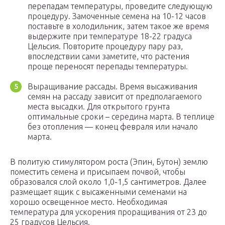
перепадам температуры, проведите следующую
процедуру. Замоченные семена на 10-12 часов
поставьте в холодильник, затем такое же время
выдержите при температуре 18-22 градуса
Цельсия. Повторите процедуру пару раз,
впоследствии сами заметите, что растения
проще переносят перепады температуры.
Выращивание рассады. Время высаживания
семян на рассаду зависит от предполагаемого
места высадки. Для открытого грунта
оптимальные сроки – середина марта. В теплице
без отопления — конец февраля или начало
марта.
В политую стимулятором роста (Эпин, Бутон) землю
поместить семена и присыпаем почвой, чтобы
образовался слой около 1,0-1,5 сантиметров. Далее
размещает ящик с высаженными семенами на
хорошо освещенное место. Необходимая
температура для ускорения проращивания от 23 до
25 градусов Цельсия.