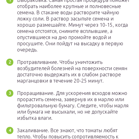
Выбраковка. Самая простая процедура поможет
отобрать наиболее крупные и полновесные
семена. В стакане воды растворите чайную
ложку соли. В раствор засыпьте семена и
хорошо размешайте. Минут через 10-15, когда
семена отстоятся, снимите всплывшие, а
опустившиеся на дно промойте водой и
просушите. Они пойдут на высадку в первую
очередь.
Протравливание. Чтобы уничтожить
возбудителей болезней на поверхности семян
достаточно выдержать их в слабом растворе
марганцовки в течение 20-25 минут.
Проращивание. Для ускорения всходов можно
прорастить семена, завернув их в марлю или
фильтровальную бумагу. Следите, чтобы марля
или бумага не высыхали, но не допускайте
избытка влаги.
Закаливание. Все знают, что томаты любят
тепло. Чтобы повысить сопротивляемость к