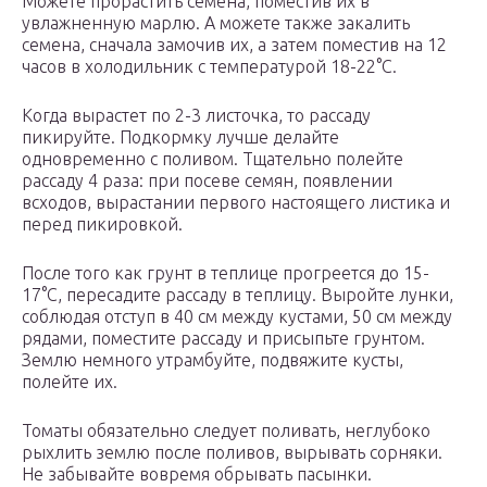
Можете прорастить семена, поместив их в
увлажненную марлю. А можете также закалить
семена, сначала замочив их, а затем поместив на 12
часов в холодильник с температурой 18-22°C.
Когда вырастет по 2-3 листочка, то рассаду
пикируйте. Подкормку лучше делайте
одновременно с поливом. Тщательно полейте
рассаду 4 раза: при посеве семян, появлении
всходов, вырастании первого настоящего листика и
перед пикировкой.
После того как грунт в теплице прогреется до 15-
17°C, пересадите рассаду в теплицу. Выройте лунки,
соблюдая отступ в 40 см между кустами, 50 см между
рядами, поместите рассаду и присыпьте грунтом.
Землю немного утрамбуйте, подвяжите кусты,
полейте их.
Томаты обязательно следует поливать, неглубоко
рыхлить землю после поливов, вырывать сорняки.
Не забывайте вовремя обрывать пасынки.