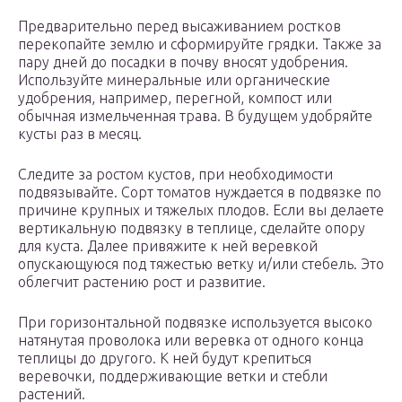
Предварительно перед высаживанием ростков
перекопайте землю и сформируйте грядки. Также за
пару дней до посадки в почву вносят удобрения.
Используйте минеральные или органические
удобрения, например, перегной, компост или
обычная измельченная трава. В будущем удобряйте
кусты раз в месяц.
Следите за ростом кустов, при необходимости
подвязывайте. Сорт томатов нуждается в подвязке по
причине крупных и тяжелых плодов. Если вы делаете
вертикальную подвязку в теплице, сделайте опору
для куста. Далее привяжите к ней веревкой
опускающуюся под тяжестью ветку и/или стебель. Это
облегчит растению рост и развитие.
При горизонтальной подвязке используется высоко
натянутая проволока или веревка от одного конца
теплицы до другого. К ней будут крепиться
веревочки, поддерживающие ветки и стебли
растений.