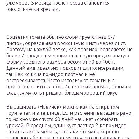
уже через 3 месяца после посева становится
биологически зрелым.
Соцветия томата обычно формируется над 6-7
листом, образовывая роскошную кисть через лист.
Поэтому на каждой ветке, как правило, появляется не
более 7 плодов, имеющих овальную продолговатую
форму среднего размера весом от 70 до 100 г.
Данный вид идеально подходит для консервации,
так как кожица помидор плотная и не
растрескивается. Часто используют томаты и в
приготовлении салатов. Их терпкий аромат, сочная и
сладкая мякоть придают блюдам хороший вкус.
Выращивать «Новичок» можно как на открытом
грунте так и в теплице. Если растения высадить рано,
то можно уже спустя 60 дней начинать собирать
урожай. В среднем, один куст дает до 2 кг помидор.
Стоит также заметить, что такие томаты хорошо
транспортабельны, поэтому их часто выращивают на