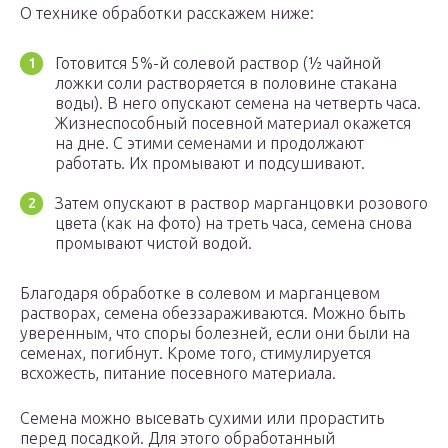
О технике обработки расскажем ниже:
Готовится 5%-й солевой раствор (½ чайной
ложки соли растворяется в половине стакана
воды). В него опускают семена на четверть часа.
Жизнеспособный посевной материал окажется
на дне. С этими семенами и продолжают
работать. Их промывают и подсушивают.
Затем опускают в раствор марганцовки розового
цвета (как на фото) на треть часа, семена снова
промывают чистой водой.
Благодаря обработке в солевом и марганцевом
растворах, семена обеззараживаются. Можно быть
уверенным, что споры болезней, если они были на
семенах, погибнут. Кроме того, стимулируется
всхожесть, питание посевного материала.
Семена можно высевать сухими или прорастить
перед посадкой. Для этого обработанный