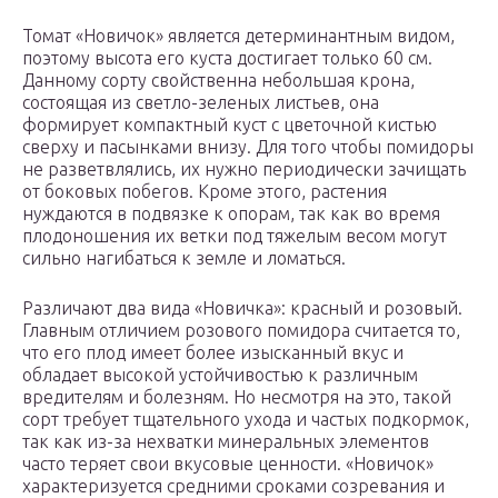
Томат «Новичок» является детерминантным видом,
поэтому высота его куста достигает только 60 см.
Данному сорту свойственна небольшая крона,
состоящая из светло-зеленых листьев, она
формирует компактный куст с цветочной кистью
сверху и пасынками внизу. Для того чтобы помидоры
не разветвлялись, их нужно периодически зачищать
от боковых побегов. Кроме этого, растения
нуждаются в подвязке к опорам, так как во время
плодоношения их ветки под тяжелым весом могут
сильно нагибаться к земле и ломаться.
Различают два вида «Новичка»: красный и розовый.
Главным отличием розового помидора считается то,
что его плод имеет более изысканный вкус и
обладает высокой устойчивостью к различным
вредителям и болезням. Но несмотря на это, такой
сорт требует тщательного ухода и частых подкормок,
так как из-за нехватки минеральных элементов
часто теряет свои вкусовые ценности. «Новичок»
характеризуется средними сроками созревания и