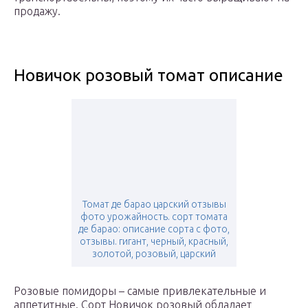
продажу.
Новичок розовый томат описание
Томат де барао царский отзывы
фото урожайность. сорт томата
де барао: описание сорта с фото,
отзывы. гигант, черный, красный,
золотой, розовый, царский
Розовые помидоры – самые привлекательные и
аппетитные. Сорт Новичок розовый обладает