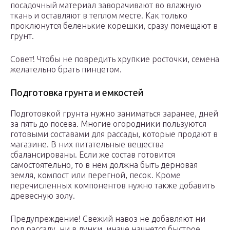
посадочный материал заворачивают во влажную
ткань и оставляют в теплом месте. Как только
проклюнутся беленькие корешки, сразу помещают в
грунт.
Совет! Чтобы не повредить хрупкие росточки, семена
желательно брать пинцетом.
Подготовка грунта и емкостей
Подготовкой грунта нужно заниматься заранее, дней
за пять до посева. Многие огородники пользуются
готовыми составами для рассады, которые продают в
магазине. В них питательные вещества
сбалансированы. Если же состав готовится
самостоятельно, то в нем должна быть дерновая
земля, компост или перегной, песок. Кроме
перечисленных компонентов нужно также добавить
древесную золу.
Предупреждение! Свежий навоз не добавляют ни
под рассаду, ни в лунки, иначе начнется быстрое