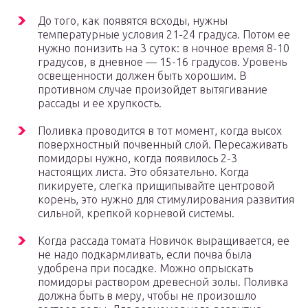
До того, как появятся всходы, нужны
температурные условия 21-24 градуса. Потом ее
нужно понизить на 3 суток: в ночное время 8-10
градусов, в дневное — 15-16 градусов. Уровень
освещенности должен быть хорошим. В
противном случае произойдет вытягивание
рассады и ее хрупкость.
Поливка проводится в тот момент, когда высох
поверхностный почвенный слой. Пересаживать
помидоры нужно, когда появилось 2-3
настоящих листа. Это обязательно. Когда
пикируете, слегка прищипывайте центровой
корень, это нужно для стимулирования развития
сильной, крепкой корневой системы.
Когда рассада томата Новичок выращивается, ее
не надо подкармливать, если почва была
удобрена при посадке. Можно опрыскать
помидоры раствором древесной золы. Поливка
должна быть в меру, чтобы не произошло