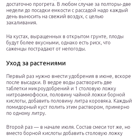
достаточно прогрета. В любом случае за полторы-две
недели до посадки емкости с рассадой надо каждый
день выносить на свежий воздух, с целью
закаливания.
На кустах, выращенных в открытом грунте, плоды
будут более вкусными, однако есть риск, что
саженцы пострадают от непогоды.
Уход за растениями
Первый раз нужно внести удобрения в июне, вскоре
после высадки. В ведре воды растворить две
таблетки микроудобрений и 1 столовую ложку
нитроаммофоски, половину чайной ложки борной
кислоты, добавить половину литра коровяка. Каждый
помидорный куст полить этим раствором, примерно
по одному литру.
Второй раз — в начале июля. Состав смеси тот же, но
вместо борной кислоты добавить столовую ложку