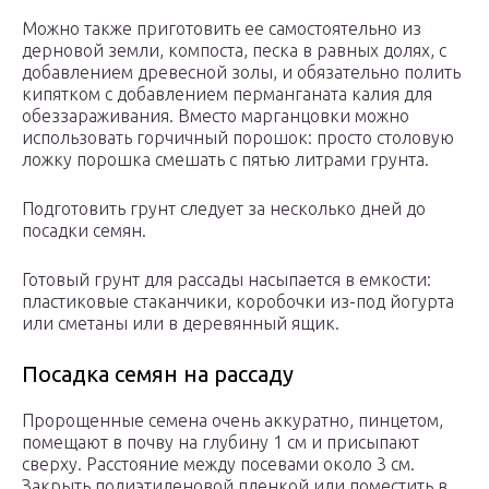
Можно также приготовить ее самостоятельно из
дерновой земли, компоста, песка в равных долях, с
добавлением древесной золы, и обязательно полить
кипятком с добавлением перманганата калия для
обеззараживания. Вместо марганцовки можно
использовать горчичный порошок: просто столовую
ложку порошка смешать с пятью литрами грунта.
Подготовить грунт следует за несколько дней до
посадки семян.
Готовый грунт для рассады насыпается в емкости:
пластиковые стаканчики, коробочки из-под йогурта
или сметаны или в деревянный ящик.
Посадка семян на рассаду
Пророщенные семена очень аккуратно, пинцетом,
помещают в почву на глубину 1 см и присыпают
сверху. Расстояние между посевами около 3 см.
Закрыть полиэтиленовой пленкой или поместить в