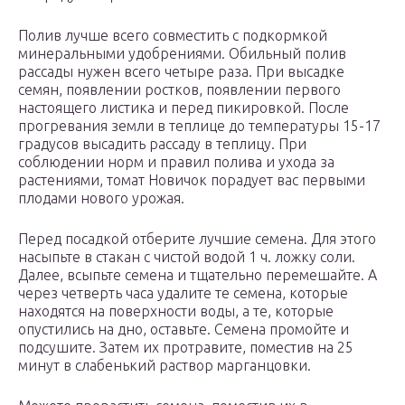
Полив лучше всего совместить с подкормкой
минеральными удобрениями. Обильный полив
рассады нужен всего четыре раза. При высадке
семян, появлении ростков, появлении первого
настоящего листика и перед пикировкой. После
прогревания земли в теплице до температуры 15-17
градусов высадить рассаду в теплицу. При
соблюдении норм и правил полива и ухода за
растениями, томат Новичок порадует вас первыми
плодами нового урожая.
Перед посадкой отберите лучшие семена. Для этого
насыпьте в стакан с чистой водой 1 ч. ложку соли.
Далее, всыпьте семена и тщательно перемешайте. А
через четверть часа удалите те семена, которые
находятся на поверхности воды, а те, которые
опустились на дно, оставьте. Семена промойте и
подсушите. Затем их протравите, поместив на 25
минут в слабенький раствор марганцовки.