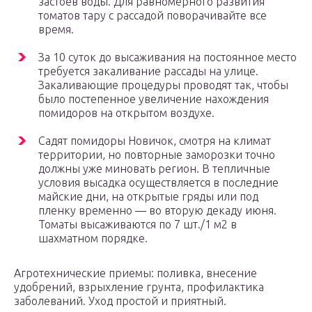
застоев воды. Для равномерного развития
томатов тару с рассадой поворачивайте все
время.
За 10 суток до высаживания на постоянное место
требуется закаливание рассады на улице.
Закаливающие процедуры проводят так, чтобы
было постепенное увеличение нахождения
помидоров на открытом воздухе.
Садят помидоры Новичок, смотря на климат
территории, но повторные заморозки точно
должны уже миновать регион. В тепличные
условия высадка осуществляется в последние
майские дни, на открытые гряды или под
пленку временно — во вторую декаду июня.
Томаты высаживаются по 7 шт./1 м2 в
шахматном порядке.
Агротехнические приемы: поливка, внесение
удобрений, взрыхление грунта, профилактика
заболеваний. Уход простой и приятный.