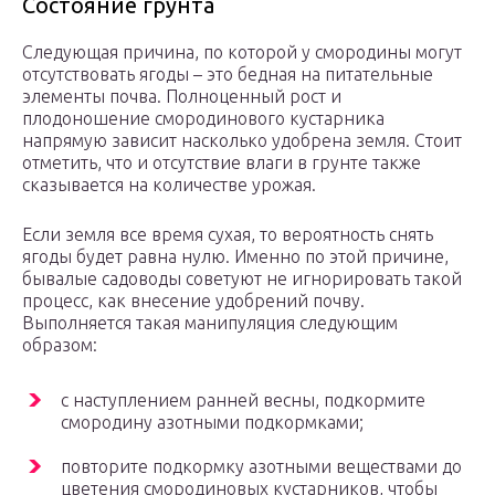
Состояние грунта
Следующая причина, по которой у смородины могут
отсутствовать ягоды – это бедная на питательные
элементы почва. Полноценный рост и
плодоношение смородинового кустарника
напрямую зависит насколько удобрена земля. Стоит
отметить, что и отсутствие влаги в грунте также
сказывается на количестве урожая.
Если земля все время сухая, то вероятность снять
ягоды будет равна нулю. Именно по этой причине,
бывалые садоводы советуют не игнорировать такой
процесс, как внесение удобрений почву.
Выполняется такая манипуляция следующим
образом:
с наступлением ранней весны, подкормите
смородину азотными подкормками;
повторите подкормку азотными веществами до
цветения смородиновых кустарников, чтобы