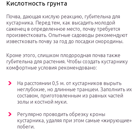
Кислотность грунта
Почва, дающая кислую реакцию, губительна для
кустарника. Перед тем, как высадить молодой
саженец в определенное место, почву требуется
произвестковать. Опытные садоводы рекомендуют
известковать почву за год до посадки смородины.
Кроме этого, слишком плодородная почва также
губительна для растения. Чтобы создать кустарнику
комфортные условия рекомендовано:
На расстоянии 0,5 м. от кустарников вырыть
неглубокие, но длинные траншеи. Заполнить их
составом, приготовленным из равных частей
золы и костной муки.
Регулярно проводить обрезку кроны
кустарника, удаляя при этом самые «жирующие»
побеги.