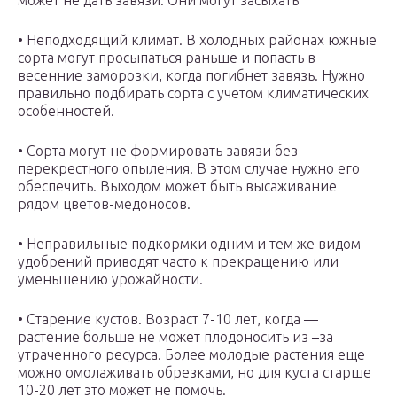
может не дать завязи. Они могут засыхать
• Неподходящий климат. В холодных районах южные
сорта могут просыпаться раньше и попасть в
весенние заморозки, когда погибнет завязь. Нужно
правильно подбирать сорта с учетом климатических
особенностей.
• Сорта могут не формировать завязи без
перекрестного опыления. В этом случае нужно его
обеспечить. Выходом может быть высаживание
рядом цветов-медоносов.
• Неправильные подкормки одним и тем же видом
удобрений приводят часто к прекращению или
уменьшению урожайности.
• Старение кустов. Возраст 7-10 лет, когда —
растение больше не может плодоносить из –за
утраченного ресурса. Более молодые растения еще
можно омолаживать обрезками, но для куста старше
10-20 лет это может не помочь.