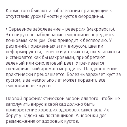
Кроме того бывают и заболевания приводящие к
отсутствию урожайности у кустов смородины.
• Серьезное заболевание – реверсия (махровость).
Это вирусное заболевание смородины передается
почковым клещом. Оно приводит к бесплодию. У
растений, пораженных этим вирусом, цветки
деформируются, лепестки утончаются, вытягиваются
и становятся как бы махровыми, приобретают
зеленый или фиолетовый цвет. Утрачивается
специфический аромат смородины. Плодоношение
практически прекращается. Болезнь заражает куст за
кустом, а за несколько лет может поразить все
смородиновые кусты.
Первой профилактической мерой для того, чтобы не
заполучить вирус в свой сад должно быть
приобретение хороших здоровых саженцев. Их
берут у надежных поставщиков. А черенки для
размножения от здоровых кустов.