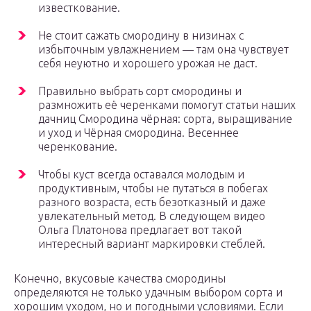
известкование.
Не стоит сажать смородину в низинах с
избыточным увлажнением — там она чувствует
себя неуютно и хорошего урожая не даст.
Правильно выбрать сорт смородины и
размножить её черенками помогут статьи наших
дачниц Смородина чёрная: сорта, выращивание
и уход и Чёрная смородина. Весеннее
черенкование.
Чтобы куст всегда оставался молодым и
продуктивным, чтобы не путаться в побегах
разного возраста, есть безотказный и даже
увлекательный метод. В следующем видео
Ольга Платонова предлагает вот такой
интересный вариант маркировки стеблей.
Конечно, вкусовые качества смородины
определяются не только удачным выбором сорта и
хорошим уходом, но и погодными условиями. Если