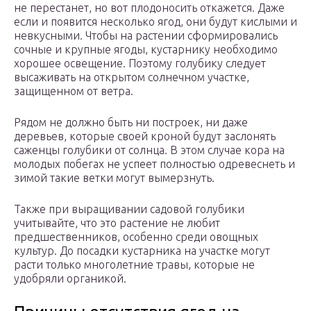
не перестанет, но вот плодоносить откажется. Даже
если и появится несколько ягод, они будут кислыми и
невкусными. Чтобы на растении сформировались
сочные и крупные ягоды, кустарнику необходимо
хорошее освещение. Поэтому голубику следует
высаживать на открытом солнечном участке,
защищенном от ветра.
Рядом не должно быть ни построек, ни даже
деревьев, которые своей кроной будут заслонять
саженцы голубики от солнца. В этом случае кора на
молодых побегах не успеет полностью одревеснеть и
зимой такие ветки могут вымерзнуть.
Также при выращивании садовой голубики
учитывайте, что это растение не любит
предшественников, особенно среди овощных
культур. До посадки кустарника на участке могут
расти только многолетние травы, которые не
удобряли органикой.