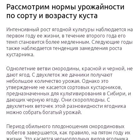
Рассмотрим нормы урожайности
по сорту и возрасту куста
Интенсивный рост ягодной культуры наблюдается на
первом году ее жизни, в течение второго года его
темп становится более медленным. Следующие годы
также наблюдается тенденция замедления роста
кустарника.
Однолетние ветви смородины, красной и черной, не
дают ягод. С двухлеток же дачники получают
небольшое количество урожая. Однако это
утверждение не касается сортовых кустарников,
предназначенных для культивирования в Сибири, и
дающих черную ягоду. Они скороплодны. С
двухлетних веточек этой разновидности ягодника
можно собрать богатый урожай.
Период обильного плодоношения смородиновых
побегов завершается, как правило, на пятом году их
жизни. Это касается черноплодных видов ягодника.