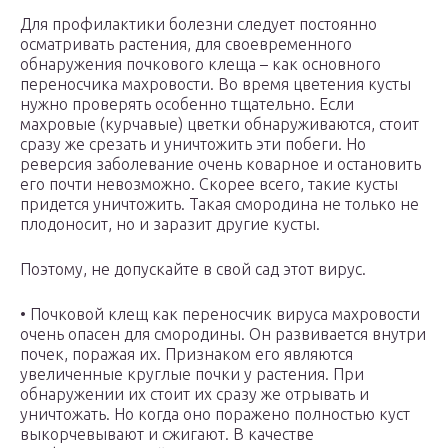
Для профилактики болезни следует постоянно
осматривать растения, для своевременного
обнаружения почкового клеща – как основного
переносчика махровости. Во время цветения кусты
нужно проверять особенно тщательно. Если
махровые (курчавые) цветки обнаруживаются, стоит
сразу же срезать и уничтожить эти побеги. Но
реверсия заболевание очень коварное и остановить
его почти невозможно. Скорее всего, такие кусты
придется уничтожить. Такая смородина не только не
плодоносит, но и заразит другие кусты.
Поэтому, не допускайте в свой сад этот вирус.
• Почковой клещ как переносчик вируса махровости
очень опасен для смородины. Он развивается внутри
почек, поражая их. Признаком его являются
увеличенные круглые почки у растения. При
обнаружении их стоит их сразу же отрывать и
уничтожать. Но когда оно поражено полностью куст
выкорчевывают и сжигают. В качестве