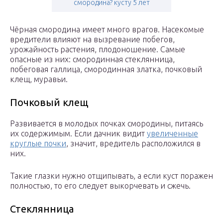
смородина? кусту 5 лет
Чёрная смородина имеет много врагов. Насекомые
вредители влияют на вызревание побегов,
урожайность растения, плодоношение. Самые
опасные из них: смородинная стеклянница,
побеговая галлица, смородинная златка, почковый
клещ, муравьи.
Почковый клещ
Развивается в молодых почках смородины, питаясь
их содержимым. Если дачник видит
увеличенные
круглые почки
, значит, вредитель расположился в
них.
Такие глазки нужно отщипывать, а если куст поражен
полностью, то его следует выкорчевать и сжечь.
Стеклянница