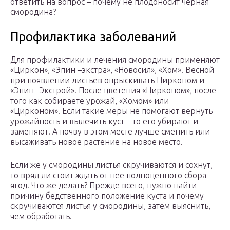
ответить на вопрос – почему не плодоносит черная
смородина?
Профилактика заболеваний
Для профилактики и лечения смородины применяют
«Циркон», «Эпин –экстра», «Новосил», «Хом». Весной
при появлении листьев опрыскивать Цирконом и
«Эпин- Экстрой». После цветения «Цирконом», после
того как собираете урожай, «Хомом» или
«Цирконом». Если такие меры не помогают вернуть
урожайность и вылечить куст – то его убирают и
заменяют. А почву в этом месте лучше сменить или
высаживать новое растение на новое место.
Если же у смородины листья скручиваются и сохнут,
то вряд ли стоит ждать от нее полноценного сбора
ягод. Что же делать? Прежде всего, нужно найти
причину бедственного положение куста и почему
скручиваются листья у смородины, затем выяснить,
чем обработать.