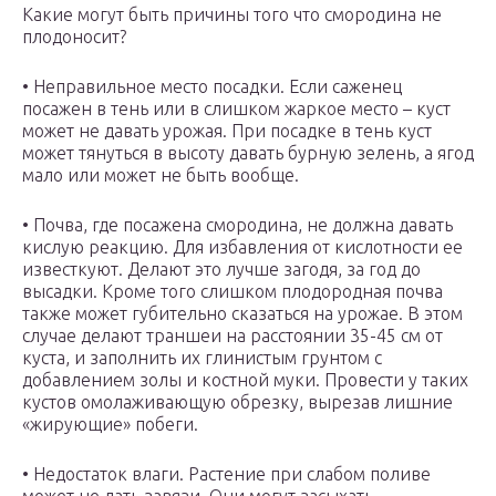
Какие могут быть причины того что смородина не
плодоносит?
• Неправильное место посадки. Если саженец
посажен в тень или в слишком жаркое место – куст
может не давать урожая. При посадке в тень куст
может тянуться в высоту давать бурную зелень, а ягод
мало или может не быть вообще.
• Почва, где посажена смородина, не должна давать
кислую реакцию. Для избавления от кислотности ее
известкуют. Делают это лучше загодя, за год до
высадки. Кроме того слишком плодородная почва
также может губительно сказаться на урожае. В этом
случае делают траншеи на расстоянии 35-45 см от
куста, и заполнить их глинистым грунтом с
добавлением золы и костной муки. Провести у таких
кустов омолаживающую обрезку, вырезав лишние
«жирующие» побеги.
• Недостаток влаги. Растение при слабом поливе