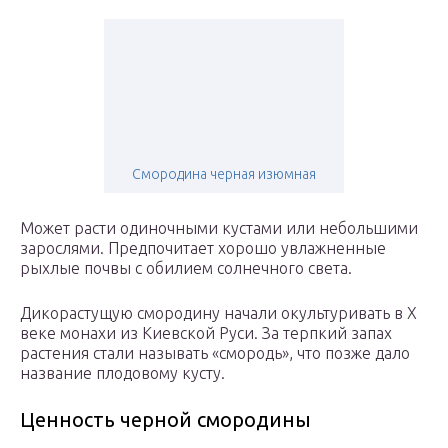
Смородина черная изюмная
Может расти одиночными кустами или небольшими
зарослями. Предпочитает хорошо увлажненные
рыхлые почвы с обилием солнечного света.
Дикорастущую смородину начали окультуривать в Х
веке монахи из Киевской Руси. За терпкий запах
растения стали называть «смородь», что позже дало
название плодовому кусту.
Ценность черной смородины