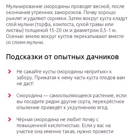
Мульчирование смородины проводят весной, после
окончания утренних заморозков. Почву хорошо
рыхлят и удаляют сорняки. Затем вокруг куста кладут
слой мульчи (торфа, компоста, сухой травы или
листвы) толщиной 15-20 см и диаметром 0,5-1 м.
Осенью землю вокруг кустов перекапывают вместе
со слоем мульчи.
Подсказки от опытных дачников
Не сажайте кусты смородины «впритык» к
забору. Прижатая к нему часть куста плодов вам
не даст!
Смородина — самоопыляющееся растение, если
вы посадите рядом другие сорта, перекрёстное
опыление приведёт к укрупнению ягод.
Чёрная смородина не любит почву с
повышенной кислотностью. Если у вас на
участке она именно такая, нужно провести