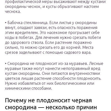
профилактической меры высаживают между кустами
смородины чеснок, и кусты обрызгивают настоем
чеснока.
• Бабочка стеклянница. Если листья у смородины
вянут, опадают завязи, есть опасность поражения
этим вредителем. Это насекомое прогрызает себе
ходы в побегах. Для лечения нужно срезать побеги
до здорового ствола. Если растение поражено
сильно, то можно срезать его до корней. Места
срезов заделывают с помощью садового вара.
• Смородина не плодоносит из-за муравьев. Лесные
муравьи также могут нанести непоправимый вред
кустам смородины. Они питаются внутренностями
цветков лишая растение способности плодоносить.
Нужно избавляться от них биологическими или
химическими способами.
Почему не плодоносит черная
смородина — несколько причин