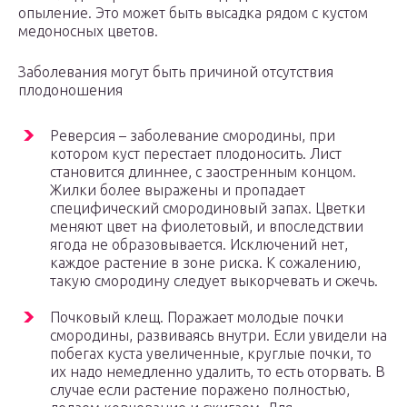
опыление. Это может быть высадка рядом с кустом
медоносных цветов.
Заболевания могут быть причиной отсутствия
плодоношения
Реверсия – заболевание смородины, при
котором куст перестает плодоносить. Лист
становится длиннее, с заостренным концом.
Жилки более выражены и пропадает
специфический смородиновый запах. Цветки
меняют цвет на фиолетовый, и впоследствии
ягода не образовывается. Исключений нет,
каждое растение в зоне риска. К сожалению,
такую смородину следует выкорчевать и сжечь.
Почковый клещ. Поражает молодые почки
смородины, развиваясь внутри. Если увидели на
побегах куста увеличенные, круглые почки, то
их надо немедленно удалить, то есть оторвать. В
случае если растение поражено полностью,