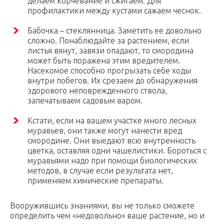
делаем корчевание и сжигаем. Для
профилактики между кустами сажаем чеснок.
Бабочка – стеклянница. Заметить ее довольно
сложно. Понаблюдайте за растением, если
листья вянут, завязи опадают, то смородина
может быть поражена этим вредителем.
Насекомое способно прогрызать себе ходы
внутри побегов. Их срезаем до обнаружения
здорового неповрежденного ствола,
запечатываем садовым варом.
Кстати, если на вашем участке много лесных
муравьев, они также могут нанести вред
смородине. Они выедают всю внутренность
цветка, оставляя одни чашелистики. Бороться с
муравьями надо при помощи биологических
методов, в случае если результата нет,
применяем химические препараты.
Вооружившись знаниями, вы не только сможете
определить чем «недовольно» ваше растение, но и