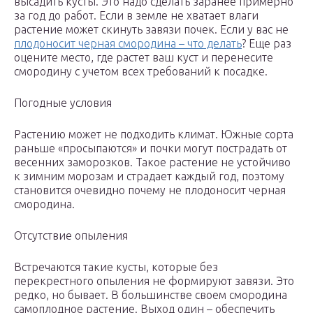
высадить кусты. Это надо сделать заранее примерно
за год до работ. Если в земле не хватает влаги
растение может скинуть завязи почек. Если у вас не
плодоносит черная смородина – что делать
? Еще раз
оцените место, где растет ваш куст и перенесите
смородину с учетом всех требований к посадке.
Погодные условия
Растению может не подходить климат. Южные сорта
раньше «просыпаются» и почки могут пострадать от
весенних заморозков. Такое растение не устойчиво
к зимним морозам и страдает каждый год, поэтому
становится очевидно почему не плодоносит черная
смородина.
Отсутствие опыления
Встречаются такие кусты, которые без
перекрестного опыления не формируют завязи. Это
редко, но бывает. В большинстве своем смородина
самоплодное растение. Выход один – обеспечить