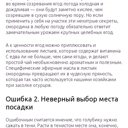
во время созревания ягод погода холодная и
дождливая — они будут заметно кислее, чем
созревшие в сухую солнечную пору. Но если
применить у себя на участке эти нехитрые секреты,
смородина в любую погоду обязательно ответит
замечательным урожаем крупных целебных ягод.
А к ценности ягод можно приплюсовать и
использование листьев, которые содержат витамина
С едва ли не больше, чем сами ягоды, и делают
простой чай необыкновенно ароматным и полезным.
Специфические эфирные масла в листьях
смородины превращают их в чудесную пряность,
которая так часто используется нашими хозяйками
при засолке огурцов.
Ошибка 2. Неверный выбор места
посадки
Ошибочным считается мнение, что голубику нужно
сажать в тени. Расти в тенистом месте она, конечно,