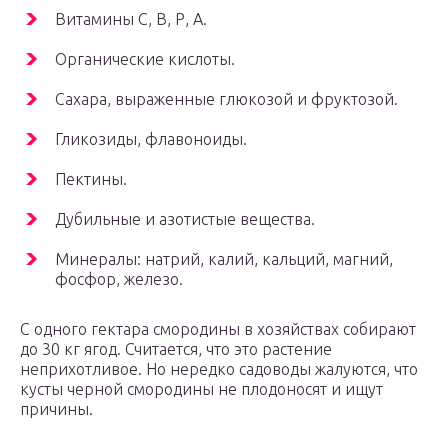
Витамины С, В, Р, А.
Органические кислоты.
Сахара, выраженные глюкозой и фруктозой.
Гликозиды, флавоноиды.
Пектины.
Дубильные и азотистые вещества.
Минералы: натрий, калий, кальций, магний,
фосфор, железо.
С одного гектара смородины в хозяйствах собирают
до 30 кг ягод. Считается, что это растение
неприхотливое. Но нередко садоводы жалуются, что
кусты черной смородины не плодоносят и ищут
причины.