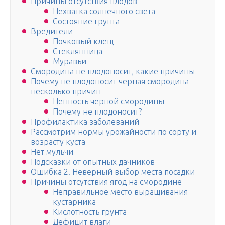
Причины отсутствия плодов
Нехватка солнечного света
Состояние грунта
Вредители
Почковый клещ
Стеклянница
Муравьи
Смородина не плодоносит, какие причины
Почему не плодоносит черная смородина —
несколько причин
Ценность черной смородины
Почему не плодоносит?
Профилактика заболеваний
Рассмотрим нормы урожайности по сорту и
возрасту куста
Нет мульчи
Подсказки от опытных дачников
Ошибка 2. Неверный выбор места посадки
Причины отсутствия ягод на смородине
Неправильное место выращивания
кустарника
Кислотность грунта
Дефицит влаги