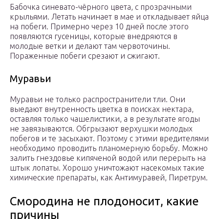
Бабочка синевато-чёрного цвета, с прозрачными
крыльями. Летать начинает в мае и откладывает яйца
на побеги. Примерно через 10 дней после этого
появляются гусеницы, которые внедряются в
молодые ветки и делают там червоточины.
Пораженные побеги срезают и сжигают.
Муравьи
Муравьи не только распространители тли. Они
выедают внутренность цветка в поисках нектара,
оставляя только чашелистики, а в результате ягоды
не завязываются. Обгрызают верхушки молодых
побегов и те засыхают. Поэтому с этими вредителями
необходимо проводить планомерную борьбу. Можно
залить гнездовье кипяченой водой или перерыть на
штык лопаты. Хорошо уничтожают насекомых такие
химические препараты, как Антимуравей, Пиретрум.
Смородина не плодоносит, какие
причины