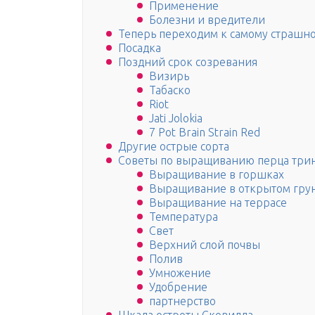
Применение
Болезни и вредители
Теперь переходим к самому страшн
Посадка
Поздний срок созревания
Визирь
Табаско
Riot
Jati Jolokia
7 Pot Brain Strain Red
Другие острые сорта
Советы по выращиванию перца трин
Выращивание в горшках
Выращивание в открытом гру
Выращивание на террасе
Температура
Свет
Верхний слой почвы
Полив
Умножение
Удобрение
партнерство