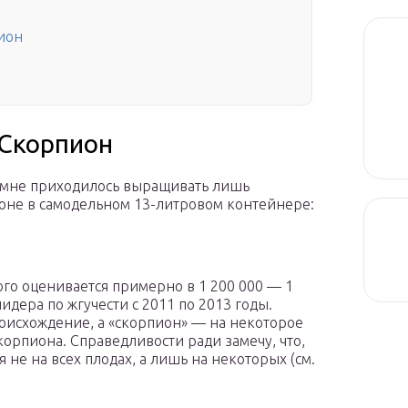
ион
 Скорпион
в мне приходилось выращивать лишь
коне в самодельном 13-литровом контейнере:
ого оценивается примерно в 1 200 000 — 1
идера по жгучести c 2011 по 2013 годы.
роисхождение, а «скорпион» — на некоторое
корпиона. Справедливости ради замечу, что,
не на всех плодах, а лишь на некоторых (см.