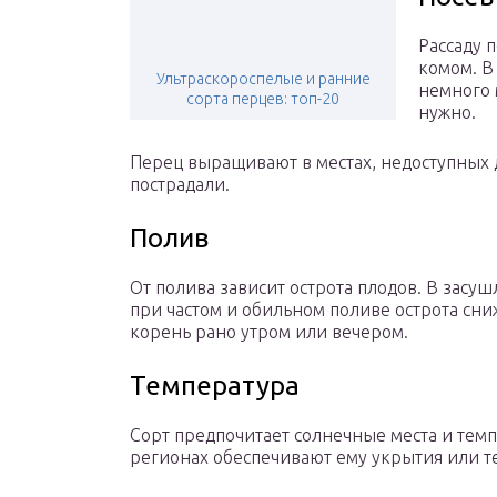
Рассаду 
комом. В
Ультраскороспелые и ранние
немного 
сорта перцев: топ-20
нужно.
Перец выращивают в местах, недоступных 
пострадали.
Полив
От полива зависит острота плодов. В засу
при частом и обильном поливе острота сни
корень рано утром или вечером.
Температура
Сорт предпочитает солнечные места и темп
регионах обеспечивают ему укрытия или т