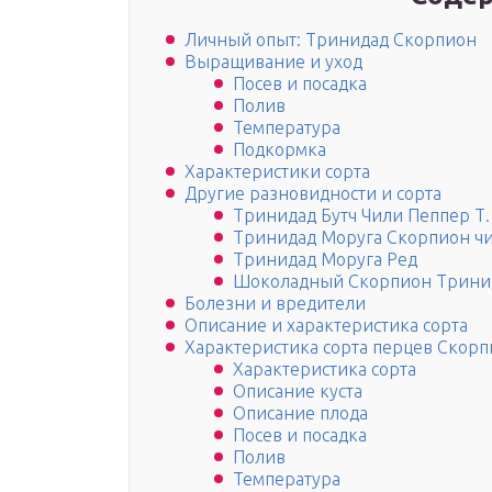
Личный опыт: Тринидад Скорпион
Выращивание и уход
Посев и посадка
Полив
Температура
Подкормка
Характеристики сорта
Другие разновидности и сорта
Тринидад Бутч Чили Пеппер Т.
Тринидад Моруга Скорпион ч
Тринидад Моруга Ред
Шоколадный Скорпион Трини
Болезни и вредители
Описание и характеристика сорта
Характеристика сорта перцев Скор
Характеристика сорта
Описание куста
Описание плода
Посев и посадка
Полив
Температура