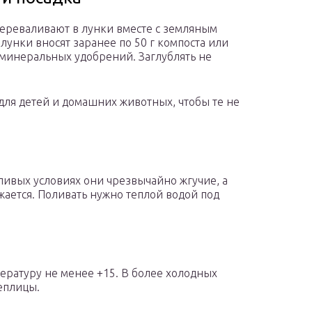
переваливают в лунки вместе с земляным
 лунки вносят заранее по 50 г компоста или
минеральных удобрений. Заглублять не
для детей и домашних животных, чтобы те не
шливых условиях они чрезвычайно жгучие, а
жается. Поливать нужно теплой водой под
ературу не менее +15. В более холодных
еплицы.