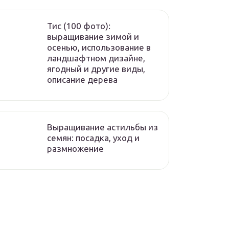
Тис (100 фото):
выращивание зимой и
осенью, использование в
ландшафтном дизайне,
ягодный и другие виды,
описание дерева
Выращивание астильбы из
семян: посадка, уход и
размножение