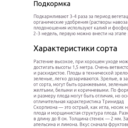
Подкормка
Подкармливают 3-4 раза за период вегета
органические удобрения (растворы навоза 
плодоношения используют калий и фосфор
2-3 недель, первую можно внести на этапе 
Характеристики сорта
Растение высокое, при хорошем уходе мож
достигать высоты 1,5 метра. Очень ветвист
и раскидистое. Плоды в технической зрело
зеленые, легко дозариваются. Зрелые, в з
от сорта, могут быть оранжевыми, зеленым
желтыми, белыми и коричневыми. По фор
и размеру плода могут быть отличия, но ос
отличительная характеристика Тринидад
Скорпиона — это острый, как игла, носик 
плода и морщинистая структура плода. Раз
в длину до 8 см. Толщина стенок — 2 мм. З
апельсина и лимона. Вкус сначала фруктов