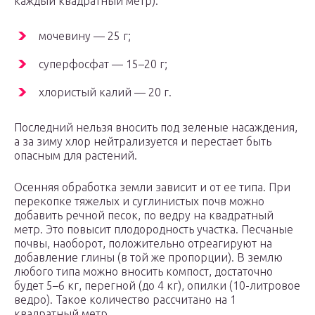
каждый квадратный метр):
мочевину — 25 г;
суперфосфат — 15–20 г;
хлористый калий — 20 г.
Последний нельзя вносить под зеленые насаждения,
а за зиму хлор нейтрализуется и перестает быть
опасным для растений.
Осенняя обработка земли зависит и от ее типа. При
перекопке тяжелых и суглинистых почв можно
добавить речной песок, по ведру на квадратный
метр. Это повысит плодородность участка. Песчаные
почвы, наоборот, положительно отреагируют на
добавление глины (в той же пропорции). В землю
любого типа можно вносить компост, достаточно
будет 5–6 кг, перегной (до 4 кг), опилки (10-литровое
ведро). Такое количество рассчитано на 1
квадратный метр.