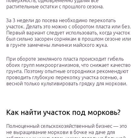
поверхность, одновременно удаляя все
растительные остатки с прошлого сезона.
За 3 недели до посева необходимо перекопать
участок. Делать это можно с оборотом пласта или без.
Первый вариант следует использовать, когда участок
был сильно засорен сорнякам в прошлом сезоне или
в грунте замечены личинки майского жука.
При обороте земляного пласта происходит гибель
обоих групп микроорганизмов, что снижает качество
грунта. Поэтому опытные огородники рекомендуют
проводить глубокую перекопку участка осенью, а
весной только культивировать грядку для моркови.
Как найти участок под морковь?
Полноценный сельскохозяйственный бизнес — это
не выращивание моркови в бочке на даче для