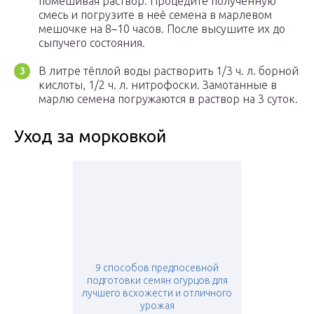
помешивая раствор. Процедите полученную
смесь и погрузите в неё семена в марлевом
мешочке на 8–10 часов. После высушите их до
сыпучего состояния.
В литре тёплой воды растворить 1/3 ч. л. борной
кислоты, 1/2 ч. л. нитрофоски. Замотанные в
марлю семена погружаются в раствор на 3 суток.
Уход за морковкой
9 способов предпосевной
подготовки семян огурцов для
лучшего всхожести и отличного
урожая