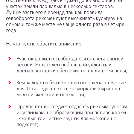
собственных нужд: здесь нужен довольно большой
участок земли площадью в несколько гектаров.
Лучше взять его в аренду, так как правила
севооборота рекомендуют высаживать культуру на
одном и том же месте не чаще одного раза в четыре
года
На что нужно обратить внимание:
Участок должен освобождаться от снега ранней
весной. Желателен небольшой уклон или
дренаж, который обеспечит отток лишней воды;
Земля должна быть хорошо освещена в течение
дня. При недостатке света морковь вырастает
мелкой, жёсткой и невкусной;
Предпочтение следует отдавать рыхлым супесям
и суглинкам, не образующим при поливе корки.
Тяжёлые глинистые грунты для моркови не
подходят;