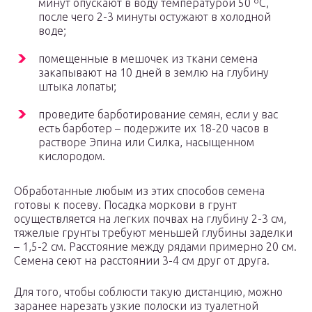
минут опускают в воду температурой 50 ºC,
после чего 2-3 минуты остужают в холодной
воде;
помещенные в мешочек из ткани семена
закапывают на 10 дней в землю на глубину
штыка лопаты;
проведите барботирование семян, если у вас
есть барботер – подержите их 18-20 часов в
растворе Эпина или Силка, насыщенном
кислородом.
Обработанные любым из этих способов семена
готовы к посеву. Посадка моркови в грунт
осуществляется на легких почвах на глубину 2-3 см,
тяжелые грунты требуют меньшей глубины заделки
– 1,5-2 см. Расстояние между рядами примерно 20 см.
Семена сеют на расстоянии 3-4 см друг от друга.
Для того, чтобы соблюсти такую дистанцию, можно
заранее нарезать узкие полоски из туалетной