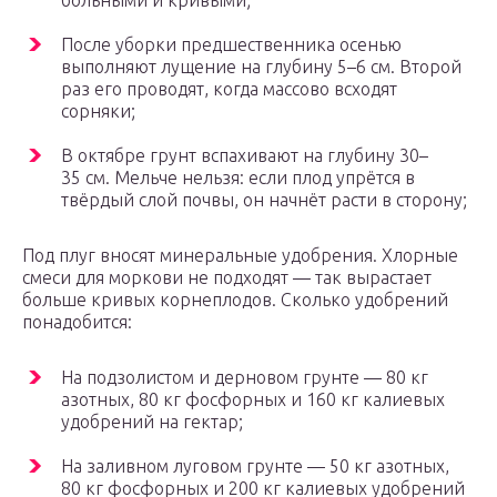
больными и кривыми;
После уборки предшественника осенью
выполняют лущение на глубину 5–6 см. Второй
раз его проводят, когда массово всходят
сорняки;
В октябре грунт вспахивают на глубину 30–
35 см. Мельче нельзя: если плод упрётся в
твёрдый слой почвы, он начнёт расти в сторону;
Под плуг вносят минеральные удобрения. Хлорные
смеси для моркови не подходят — так вырастает
больше кривых корнеплодов. Сколько удобрений
понадобится:
На подзолистом и дерновом грунте — 80 кг
азотных, 80 кг фосфорных и 160 кг калиевых
удобрений на гектар;
На заливном луговом грунте — 50 кг азотных,
80 кг фосфорных и 200 кг калиевых удобрений