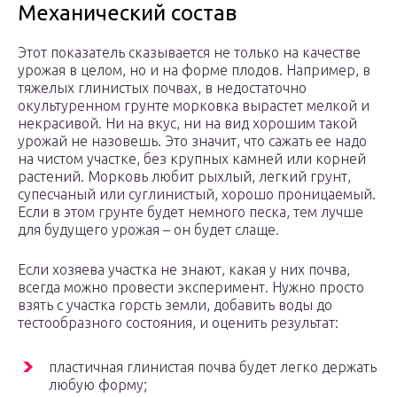
Механический состав
Этот показатель сказывается не только на качестве
урожая в целом, но и на форме плодов. Например, в
тяжелых глинистых почвах, в недостаточно
окультуренном грунте морковка вырастет мелкой и
некрасивой. Ни на вкус, ни на вид хорошим такой
урожай не назовешь. Это значит, что сажать ее надо
на чистом участке, без крупных камней или корней
растений. Морковь любит рыхлый, легкий грунт,
супесчаный или суглинистый, хорошо проницаемый.
Если в этом грунте будет немного песка, тем лучше
для будущего урожая – он будет слаще.
Если хозяева участка не знают, какая у них почва,
всегда можно провести эксперимент. Нужно просто
взять с участка горсть земли, добавить воды до
тестообразного состояния, и оценить результат:
пластичная глинистая почва будет легко держать
любую форму;