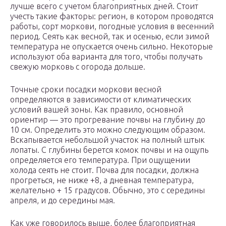
лучше всего с учетом благоприятных дней. Стоит
учесть такие факторы: регион, в котором проводятся
работы, сорт моркови, погодные условия в весенний
период. Сеять как весной, так и осенью, если зимой
температура не опускается очень сильно. Некоторые
используют оба варианта для того, чтобы получать
свежую морковь с огорода дольше.
Точные сроки посадки моркови весной
определяются в зависимости от климатических
условий вашей зоны. Как правило, основной
ориентир — это прогревание почвы на глубину до
10 см. Определить это можно следующим образом.
Вскапывается небольшой участок на полный штык
лопаты. С глубины берется комок почвы и на ощупь
определяется его температура. При ощущении
холода сеять не стоит. Почва для посадки, должна
прогреться, не ниже +8, а дневная температура,
желательно + 15 градусов. Обычно, это с середины
апреля, и до середины мая.
Как уже говорилось выше, более благоприятная