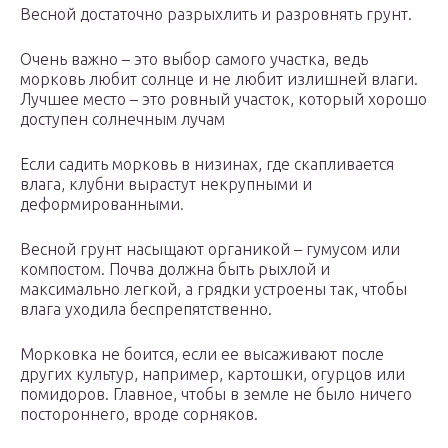
Весной достаточно разрыхлить и разровнять грунт.
Очень важно – это выбор самого участка, ведь
морковь любит солнце и не любит излишней влаги.
Лучшее место – это ровный участок, который хорошо
доступен солнечным лучам
Если садить морковь в низинах, где скапливается
влага, клубни вырастут некрупными и
деформированными.
Весной грунт насыщают органикой – гумусом или
компостом. Почва должна быть рыхлой и
максимально легкой, а грядки устроены так, чтобы
влага уходила беспрепятственно.
Морковка не боится, если ее высаживают после
других культур, например, картошки, огурцов или
помидоров. Главное, чтобы в земле не было ничего
постороннего, вроде сорняков.