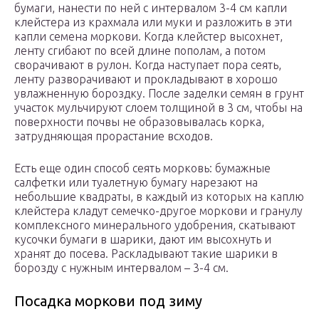
бумаги, нанести по ней с интервалом 3-4 см капли
клейстера из крахмала или муки и разложить в эти
капли семена моркови. Когда клейстер высохнет,
ленту сгибают по всей длине пополам, а потом
сворачивают в рулон. Когда наступает пора сеять,
ленту разворачивают и прокладывают в хорошо
увлажненную бороздку. После заделки семян в грунт
участок мульчируют слоем толщиной в 3 см, чтобы на
поверхности почвы не образовывалась корка,
затрудняющая прорастание всходов.
Есть еще один способ сеять морковь: бумажные
салфетки или туалетную бумагу нарезают на
небольшие квадраты, в каждый из которых на каплю
клейстера кладут семечко-другое моркови и гранулу
комплексного минерального удобрения, скатывают
кусочки бумаги в шарики, дают им высохнуть и
хранят до посева. Раскладывают такие шарики в
борозду с нужным интервалом – 3-4 см.
Посадка моркови под зиму