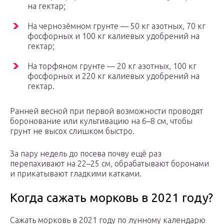
на гектар;
На чернозёмном грунте — 50 кг азотных, 70 кг
фосфорных и 100 кг калиевых удобрений на
гектар;
На торфяном грунте — 20 кг азотных, 100 кг
фосфорных и 220 кг калиевых удобрений на
гектар.
Ранней весной при первой возможности проводят
боронование или культивацию на 6–8 см, чтобы
грунт не высох слишком быстро.
За пару недель до посева почву ещё раз
перепахивают на 22–25 см, обрабатывают боронами
и прикатывают гладкими катками.
Когда сажать морковь в 2021 году?
Сажать морковь в 2021 году по лунному календарю