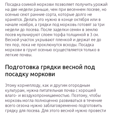
Посадка озимой моркови позволяет получить урожай
на две недели раньше, чем при весеннем посеве, но
осенью сеют ранние сорта, которые долго не
хранятся. Делать это нужно в конце октября или в
начале ноября, а грядки под морковь готовят за три
недели до посева. После заделки семян в землю
посев мульчируют слоем торфа толщиной в 3 см.
Весной участок укрывают пленкой и держат ее до
тех пор, пока не проклюнутся всходы. Посадка
моркови в грунт осенью осуществляется только в
легкие почвы.
Подготовка грядки весной под
посадку моркови
Этому корнеплоду, как и другим огородным
культурам, нужна питательная почва с хорошей
влаго- и воздухопроницаемостью. Поэтому, чтобы
морковь могла полноценно развиваться в течение
всего сезона нужно заблаговременно подготовить
грядку для посева. Для этого весной нужно провести