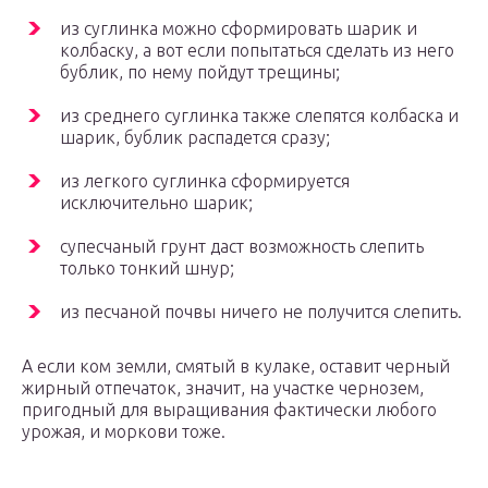
из суглинка можно сформировать шарик и
колбаску, а вот если попытаться сделать из него
бублик, по нему пойдут трещины;
из среднего суглинка также слепятся колбаска и
шарик, бублик распадется сразу;
из легкого суглинка сформируется
исключительно шарик;
супесчаный грунт даст возможность слепить
только тонкий шнур;
из песчаной почвы ничего не получится слепить.
А если ком земли, смятый в кулаке, оставит черный
жирный отпечаток, значит, на участке чернозем,
пригодный для выращивания фактически любого
урожая, и моркови тоже.