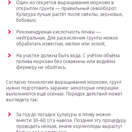
Один из секретов выращивания моркови в
открытом грунте — правильный севооборот.
Культура лучше растёт после свёклы, зерновых,
бобовых;
Рекомендуемая кислотность почвы —
нейтральная. Для раскисления грунты можно
обработать известью, мелом или золой;
На участке должна быть вода. С учётом объёма
полива моркови без скважины или водоёма
фермеру не обойтись.
Согласно технологии выращивания моркови, грунт
нужно подготовить заранее: некоторые операции
выполняются ещё осенью. Порядок действий может
выглядеть так:
За год до посадки культуры в почву можно
внести 30–60 т/га навоза. Позднее эту процедуру
проводить нельзя, иначе корнеплоды вырастут