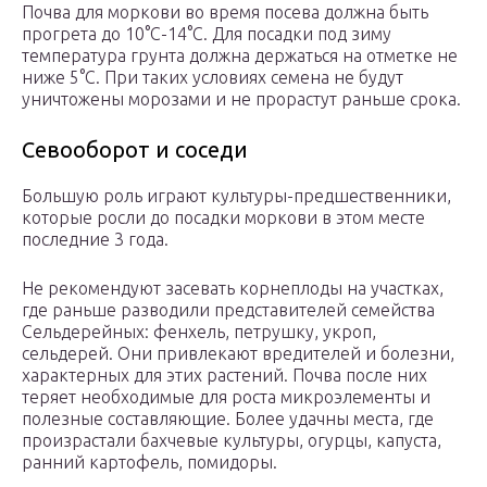
Почва для моркови во время посева должна быть
прогрета до 10°С-14°С. Для посадки под зиму
температура грунта должна держаться на отметке не
ниже 5°С. При таких условиях семена не будут
уничтожены морозами и не прорастут раньше срока.
Севооборот и соседи
Большую роль играют культуры-предшественники,
которые росли до посадки моркови в этом месте
последние 3 года.
Не рекомендуют засевать корнеплоды на участках,
где раньше разводили представителей семейства
Сельдерейных: фенхель, петрушку, укроп,
сельдерей. Они привлекают вредителей и болезни,
характерных для этих растений. Почва после них
теряет необходимые для роста микроэлементы и
полезные составляющие. Более удачны места, где
произрастали бахчевые культуры, огурцы, капуста,
ранний картофель, помидоры.