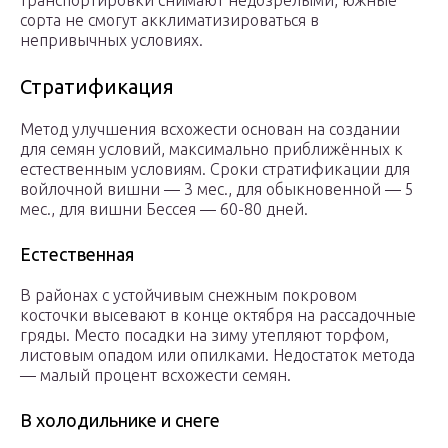
транспортировки снимают недозрелыми, южные
сорта не смогут акклиматизироваться в
непривычных условиях.
Стратификация
Метод улучшения всхожести основан на создании
для семян условий, максимально приближённых к
естественным условиям. Сроки стратификации для
войлочной вишни — 3 мес., для обыкновенной — 5
мес., для вишни Бессея — 60-80 дней.
Естественная
В районах с устойчивым снежным покровом
косточки высевают в конце октября на рассадочные
гряды. Место посадки на зиму утепляют торфом,
листовым опадом или опилками. Недостаток метода
— малый процент всхожести семян.
В холодильнике и снеге