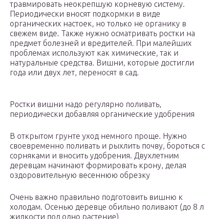
травмировать неокрепшую корневую систему.
Периодически вносят подкормки в виде
органических настоек, но только не органику в
свежем виде. Также нужно осматривать ростки на
предмет болезней и вредителей. При малейших
проблемах используют как химические, так и
натуральные средства. Вишни, которые достигли
года или двух лет, переносят в сад.
Ростки вишни надо регулярно поливать,
периодически добавляя органические удобрения
В открытом грунте уход немного проще. Нужно
своевременно поливать и рыхлить почву, бороться с
сорняками и вносить удобрения. Двухлетним
деревцам начинают формировать крону, делая
оздоровительную весеннюю обрезку
Очень важно правильно подготовить вишню к
холодам. Осенью деревце обильно поливают (до 8 л
жидкости под одно растение)