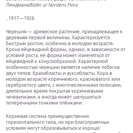
Линдмана
Bilder ur Nordens Flora
, 1917—1926
Черешня — древесное растение, принадлежащее к
деревьям первой величины. Характеризуется
быстрым ростом, особенно в молодом возрасте.
Крона яйцевидной формы, однако, в зависимости от
условий роста, её форма может изменяться от
яйцевидной к конусообразной. Характерной
особенностью черешни является наличие побегов
двух типов: брахибласты и ауксибласты. Кора в
молодом возрасте коричневого, красноватого или
серебристого цвета, с многочисленными полосами,
длительное время покрытая коричневыми
чечевичками, а иногда может шелушиться
поперечными тонкими плёнками.
Корневая система преимущественно
горизонтального типа, но при благоприятных
условиях могут образовываться и хорошо