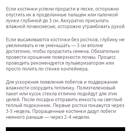
Если костянки успели прорасти в песке, осторожно
опустить их в проделанные пальцем или палочкой
лунки глубиной до 3 см. Аккуратно присыпать
влажной почвосмесью, осторожно утрамбовать рукой
Если высаживаются косточки без ростков, глубину не
увеличивать и не уменьшать — 3 см вполне
достаточно, чтобы прорастить семена. Обязательно
провести орошение поверхности почвы. Процесс
проводить рекомендуется пульверизатором или
просто полить по стенке контейнера.
Для ускорения появления побегов и поддержания
влажности соорудить тепличку. Полиэтиленовый
пакет или кусок стекла отлично подойдут для этих
целей. После посадки отправить емкость на светлый
теплый подоконник. Первые ростки покажутся через
3-5 недель. Проращенные костянки дадут побеги
немного раньше — через 2-4 недели.