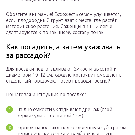
Обратите внимание! Всхожесть семян улучшается,
если плодородный грунт взят с места, где растёт
материнское растение. Саженцы вишни легче
адаптируются к привычному составу почвы
Как посадить, а затем ухаживать
за рассадой?
Для посадки подготавливают ёмкости высотой и
диаметром 10-12 см, каждую косточку помещают в
отдельный горшочек. Посев проводят весной.
Пошаговая инструкция по посадке:
На дно ёмкости укладывают дренаж (слой
вермикулита толщиной 1 см).
Горшок наполняют подготовленным субстратом,
периодически слегка утрамбовывая грунт,