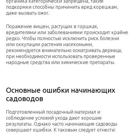
органика категорически запрещена, такие
подкормки способны причинить вред корешкам,
даже вызвать ожог.
Поражение вишен, растущих в горшках,
вредителями или заболеваниями происходит крайне
редко. Чтобы полностью исключить риск болезни
или оккупации растения насекомыми,
рекомендуется внимательно осматривать деревца,
при необходимости использовать проверенные
народные средства или химические препараты.
Основные ошибки начинающих
садоводов
Подготовленный посадочный материал и
соблюдение условий ухода дают хорошие
результаты. Однако часто начинающие садоводы
совершают ошибки. К таковым следует отнести: