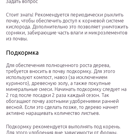
Задать вопрос
Стоит знать! Рекомендуется периодически рыхлить
почву, чтобы обеспечить доступ к корневой системе
кислорода. Дополнительно это позволяет уничтожить
сорняки, забирающие часть влаги и микроэлементов
из почвы.
Подкормка
Для обеспечения полноценного роста дерева,
требуется вносить в почву подкормку. Для этого
используют компост, навоз (за исключением
куриного), древесную золу, а также покупные
минеральные смеси. Начинать подкормку следует на
2 год после посадки 2 раза каждый сезон. Так
обогащают почву азотными удобрениями ранней
весной. Если это сделать позже, то дерево начнет
активно наращивать количество листьев.
Подкормку рекомендуется выполнять под корень.
Для этого удобрения вне зависимости от формы,