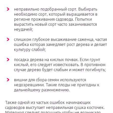
неправильно подобранный сорт. Выбирать
необходимо сорт, который выращивается в
регионе проживания садовода. Попытки
вырастить новый сорт часто заканчиваются
неудачей;
слишком глубокое высаживание саженца, частая
ошибка которая замедляет рост дерева и делает
культуру слабой;
посадка дерева на кислых почвах. Если грунт
кислый, его следует известковать. В противном
случае дерево будет слабым и может погибнуть;
вишни для сбора семян используются
недозревшими. Такие плоды не пригодны к
дальнейшему размножению.
Также одной из частых ошибок начинающих
садоводов выступает неправильная сушка косточек.
Материал следует подсушить чтобы не возникало