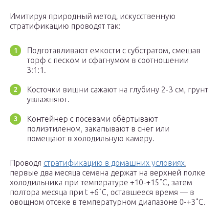
Имитируя природный метод, искусственную
стратификацию проводят так:
Подготавливают емкости с субстратом, смешав
торф с песком и сфагнумом в соотношении
3:1:1.
Косточки вишни сажают на глубину 2-3 см, грунт
увлажняют.
Контейнер с посевами обёртывают
полиэтиленом, закапывают в снег или
помещают в холодильную камеру.
Проводя
стратификацию в домашних условиях
,
первые два месяца семена держат на верхней полке
холодильника при температуре +10-+15˚С, затем
полтора месяца при t +6˚С, оставшееся время — в
овощном отсеке в температурном диапазоне 0-+3˚С.