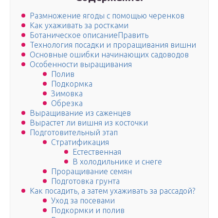
Размножение ягоды с помощью черенков
Как ухаживать за ростками
Ботаническое описаниеПравить
Технология посадки и проращивания вишни
Основные ошибки начинающих садоводов
Особенности выращивания
Полив
Подкормка
Зимовка
Обрезка
Выращивание из саженцев
Вырастет ли вишня из косточки
Подготовительный этап
Стратификация
Естественная
В холодильнике и снеге
Проращивание семян
Подготовка грунта
Как посадить, а затем ухаживать за рассадой?
Уход за посевами
Подкормки и полив