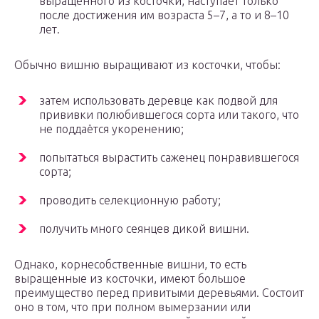
выращенного из косточки, наступает только
после достижения им возраста 5–7, а то и 8–10
лет.
Обычно вишню выращивают из косточки, чтобы:
затем использовать деревце как подвой для
прививки полюбившегося сорта или такого, что
не поддаётся укоренению;
попытаться вырастить саженец понравившегося
сорта;
проводить селекционную работу;
получить много сеянцев дикой вишни.
Однако, корнесобственные вишни, то есть
выращенные из косточки, имеют большое
преимущество перед привитыми деревьями. Состоит
оно в том, что при полном вымерзании или