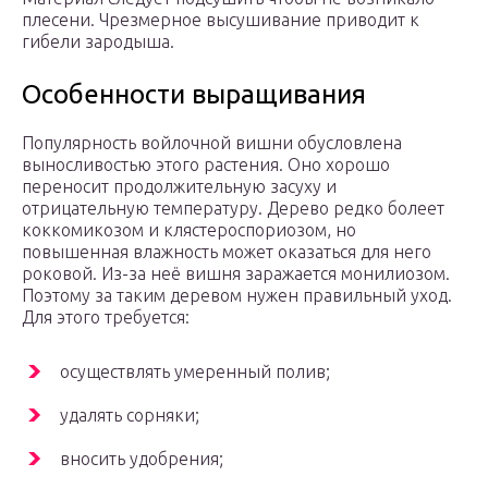
плесени. Чрезмерное высушивание приводит к
гибели зародыша.
Особенности выращивания
Популярность войлочной вишни обусловлена
выносливостью этого растения. Оно хорошо
переносит продолжительную засуху и
отрицательную температуру. Дерево редко болеет
коккомикозом и клястероспориозом, но
повышенная влажность может оказаться для него
роковой. Из-за неё вишня заражается монилиозом.
Поэтому за таким деревом нужен правильный уход.
Для этого требуется:
осуществлять умеренный полив;
удалять сорняки;
вносить удобрения;