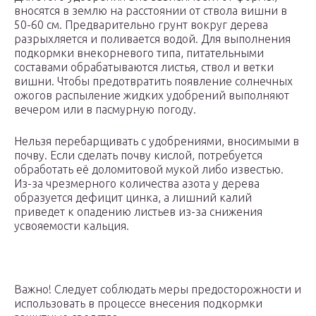
вносятся в землю на расстоянии от ствола вишни в
50-60 см. Предварительно грунт вокруг дерева
разрыхляется и поливается водой. Для выполнения
подкормки внекорневого типа, питательными
составами обрабатываются листья, ствол и ветки
вишни. Чтобы предотвратить появление солнечных
ожогов распыление жидких удобрений выполняют
вечером или в пасмурную погоду.
Нельзя перебарщивать с удобрениями, вносимыми в
почву. Если сделать почву кислой, потребуется
обработать её доломитовой мукой либо известью.
Из-за чрезмерного количества азота у дерева
образуется дефицит цинка, а лишний калий
приведет к опадению листьев из-за снижения
усвояемости кальция.
Важно! Следует соблюдать меры предосторожности и
использовать в процессе внесения подкормки