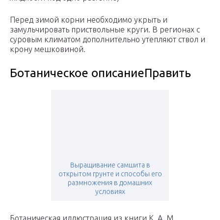
Перед зимой корни необходимо укрыть и
замульчировать приствольные круги. В регионах с
суровым климатом дополнительно утепляют ствол и
крону мешковиной.
Ботаническое описаниеПравить
Выращивание самшита в
открытом грунте и способы его
размножения в домашних
условиях
Ботаническая иллюстрация из книги К. А. М.