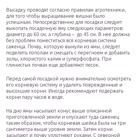
Высадку проводят согласно правилам агротехники,
для того чтобы выращивание вишни было
успешным. Непосредственно для посадки следует
выкопать посадочную яму следующих параметров:
диаметр до 60 см, а глубина – до 45 см. В нее должна
без проблем поместиться вся корневая система
саженца. Почву, которую вынули из ямы, следует
поделить пополам и смещать с перегноем и добавить
золы, хлористого калия и суперфосфата. При
глинистых почвах еще добавляют песок.
Перед самой посадкой нужно внимательно осмотреть
его корневую систему и удалить поврежденные и
высохшие корни. Иногда рекомендуют подержать
корни пару часов в воде.
На дно ямы насыпают конус выше описанной
приготовленной земли и опускают туда саженец
таким образом, чтобы корневая шейка была на три
сантиметра выше уровня земли. Затем корни
засыпают и почву уплотняют руками. С северной