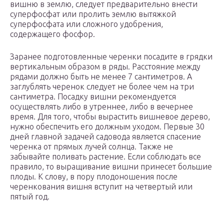
вишню в землю, следует предварительно внести
суперфосфат или пролить землю вытяжкой
суперфосфата или сложного удобрения,
содержащего фосфор.
Заранее подготовленные черенки посадите в грядки
вертикальным образом в ряды. Расстояние между
рядами должно быть не менее 7 сантиметров. А
заглублять черенок следует не более чем на три
сантиметра. Посадку вишни рекомендуется
осуществлять либо в утреннее, либо в вечернее
время. Для того, чтобы вырастить вишневое дерево,
нужно обеспечить его должным уходом. Первые 30
дней главной задачей садовода является спасение
черенка от прямых лучей солнца. Также не
забывайте поливать растение. Если соблюдать все
правило, то выращивание вишни принесет большие
плоды. К слову, в пору плодоношения после
черенкования вишня вступит на четвертый или
пятый год.