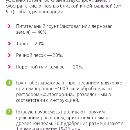
условиях готовят рыхлый воздухопроницаемый
субстрат с кислотностью близкой к нейтральной (pH
5-7), соблюдая пропорции:
Питательный грунт (листовая или дерновая
земля) — 40%.
Торф — 20%.
Речной песок — 20%.
Перегной или компост — 20%.
Грунт обеззараживают прогреванием в духовке
при температуре +100˚С или обрабатывают
раствором «Фитоспорина», разведённым в
соответствии с инструкцией.
Готовую почвосмесь проливают горячим
щелочным раствором, приготовленным из
древесной золы. 50 г удобрения размешивают в
1 л воды и кипятят 15-20 мин.