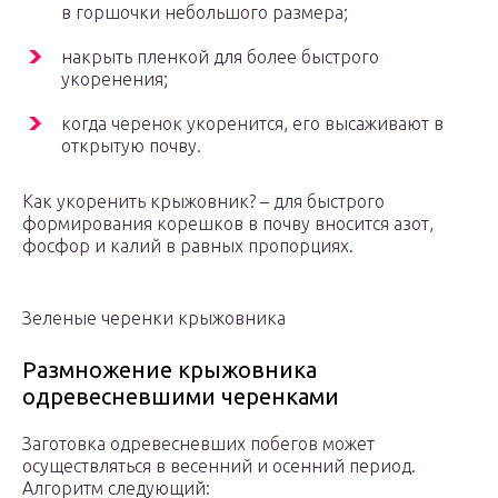
в горшочки небольшого размера;
накрыть пленкой для более быстрого
укоренения;
когда черенок укоренится, его высаживают в
открытую почву.
Как укоренить крыжовник? – для быстрого
формирования корешков в почву вносится азот,
фосфор и калий в равных пропорциях.
Зеленые черенки крыжовника
Размножение крыжовника
одревесневшими черенками
Заготовка одревесневших побегов может
осуществляться в весенний и осенний период.
Алгоритм следующий: