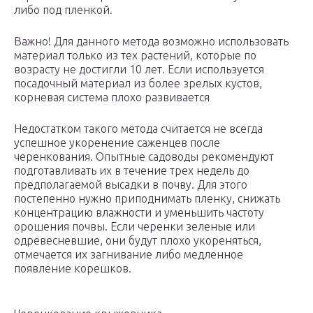
либо под пленкой.
Важно! Для данного метода возможно использовать
материал только из тех растений, которые по
возрасту не достигли 10 лет. Если используется
посадочный материал из более зрелых кустов,
корневая система плохо развивается
Недостатком такого метода считается не всегда
успешное укоренение саженцев после
черенкования. Опытные садоводы рекомендуют
подготавливать их в течение трех недель до
предполагаемой высадки в почву. Для этого
постепенно нужно приподнимать пленку, снижать
концентрацию влажности и уменьшить частоту
орошения почвы. Если черенки зеленые или
одревесневшие, они будут плохо укореняться,
отмечается их загнивание либо медленное
появление корешков.