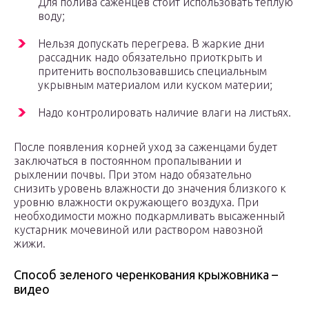
Для полива саженцев стоит использовать теплую
воду;
Нельзя допускать перегрева. В жаркие дни
рассадник надо обязательно приоткрыть и
притенить воспользовавшись специальным
укрывным материалом или куском материи;
Надо контролировать наличие влаги на листьях.
После появления корней уход за саженцами будет
заключаться в постоянном пропалывании и
рыхлении почвы. При этом надо обязательно
снизить уровень влажности до значения близкого к
уровню влажности окружающего воздуха. При
необходимости можно подкармливать высаженный
кустарник мочевиной или раствором навозной
жижи.
Способ зеленого черенкования крыжовника –
видео