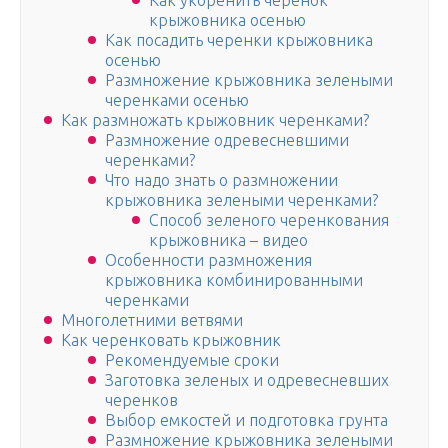
Как укоренить черенок
крыжовника осенью
Как посадить черенки крыжовника
осенью
Размножение крыжовника зелеными
черенками осенью
Как размножать крыжовник черенками?
Размножение одревесневшими
черенками?
Что надо знать о размножении
крыжовника зелеными черенками?
Способ зеленого черенкования
крыжовника – видео
Особенности размножения
крыжовника комбинированными
черенками
Многолетними ветвями
Как черенковать крыжовник
Рекомендуемые сроки
Заготовка зеленых и одревесневших
черенков
Выбор емкостей и подготовка грунта
Размножение крыжовника зелеными