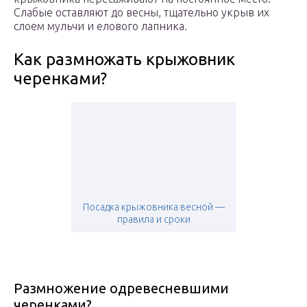
Слабые оставляют до весны, тщательно укрыв их
слоем мульчи и елового лапника.
Как размножать крыжовник
черенками?
Посадка крыжовника весной —
правила и сроки
Размножение одревесневшими
черенками?