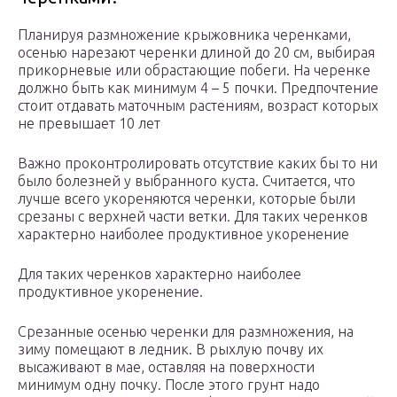
Планируя размножение крыжовника черенками,
осенью нарезают черенки длиной до 20 см, выбирая
прикорневые или обрастающие побеги. На черенке
должно быть как минимум 4 – 5 почки. Предпочтение
стоит отдавать маточным растениям, возраст которых
не превышает 10 лет
Важно проконтролировать отсутствие каких бы то ни
было болезней у выбранного куста. Считается, что
лучше всего укореняются черенки, которые были
срезаны с верхней части ветки. Для таких черенков
характерно наиболее продуктивное укоренение
Для таких черенков характерно наиболее
продуктивное укоренение.
Срезанные осенью черенки для размножения, на
зиму помещают в ледник. В рыхлую почву их
высаживают в мае, оставляя на поверхности
минимум одну почку. После этого грунт надо