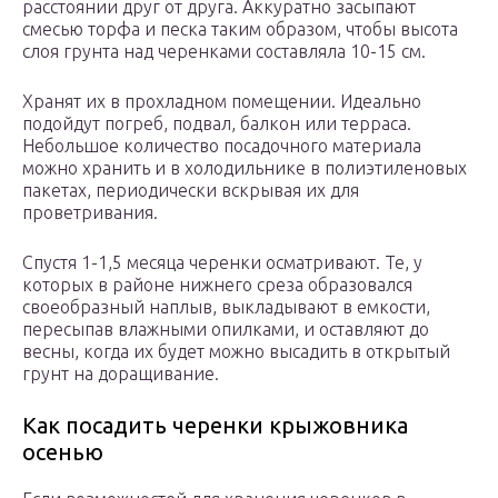
расстоянии друг от друга. Аккуратно засыпают
смесью торфа и песка таким образом, чтобы высота
слоя грунта над черенками составляла 10-15 см.
Хранят их в прохладном помещении. Идеально
подойдут погреб, подвал, балкон или терраса.
Небольшое количество посадочного материала
можно хранить и в холодильнике в полиэтиленовых
пакетах, периодически вскрывая их для
проветривания.
Спустя 1-1,5 месяца черенки осматривают. Те, у
которых в районе нижнего среза образовался
своеобразный наплыв, выкладывают в емкости,
пересыпав влажными опилками, и оставляют до
весны, когда их будет можно высадить в открытый
грунт на доращивание.
Как посадить черенки крыжовника
осенью