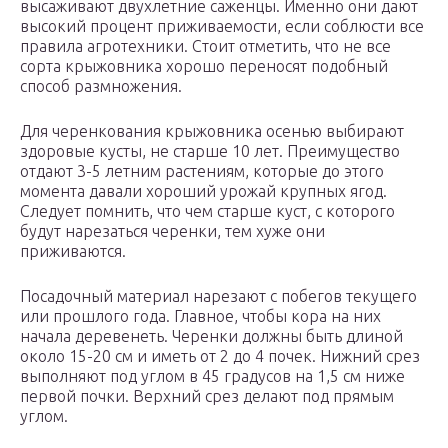
высаживают двухлетние саженцы. Именно они дают
высокий процент приживаемости, если соблюсти все
правила агротехники. Стоит отметить, что не все
сорта крыжовника хорошо переносят подобный
способ размножения.
Для черенкования крыжовника осенью выбирают
здоровые кусты, не старше 10 лет. Преимущество
отдают 3-5 летним растениям, которые до этого
момента давали хороший урожай крупных ягод.
Следует помнить, что чем старше куст, с которого
будут нарезаться черенки, тем хуже они
приживаются.
Посадочный материал нарезают с побегов текущего
или прошлого года. Главное, чтобы кора на них
начала деревенеть. Черенки должны быть длиной
около 15-20 см и иметь от 2 до 4 почек. Нижний срез
выполняют под углом в 45 градусов на 1,5 см ниже
первой почки. Верхний срез делают под прямым
углом.