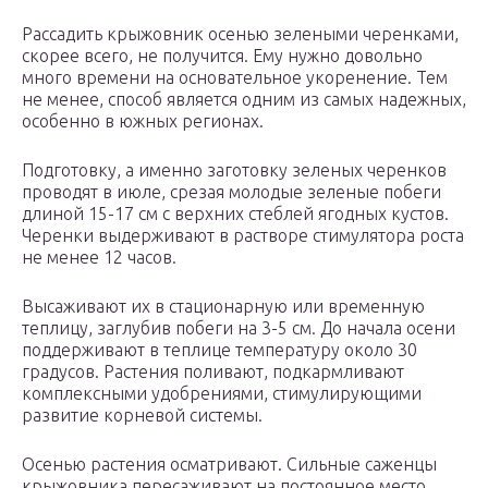
Рассадить крыжовник осенью зелеными черенками,
скорее всего, не получится. Ему нужно довольно
много времени на основательное укоренение. Тем
не менее, способ является одним из самых надежных,
особенно в южных регионах.
Подготовку, а именно заготовку зеленых черенков
проводят в июле, срезая молодые зеленые побеги
длиной 15-17 см с верхних стеблей ягодных кустов.
Черенки выдерживают в растворе стимулятора роста
не менее 12 часов.
Высаживают их в стационарную или временную
теплицу, заглубив побеги на 3-5 см. До начала осени
поддерживают в теплице температуру около 30
градусов. Растения поливают, подкармливают
комплексными удобрениями, стимулирующими
развитие корневой системы.
Осенью растения осматривают. Сильные саженцы
крыжовника пересаживают на постоянное место.