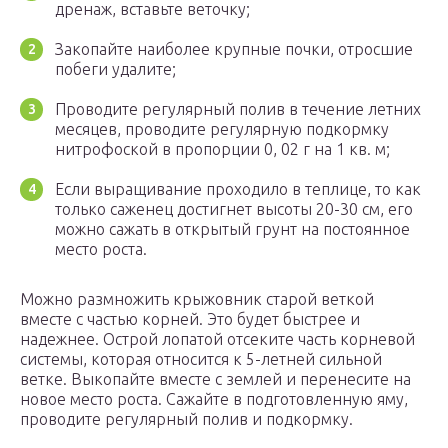
дренаж, вставьте веточку;
Закопайте наиболее крупные почки, отросшие
побеги удалите;
Проводите регулярный полив в течение летних
месяцев, проводите регулярную подкормку
нитрофоской в пропорции 0, 02 г на 1 кв. м;
Если выращивание проходило в теплице, то как
только саженец достигнет высоты 20-30 см, его
можно сажать в открытый грунт на постоянное
место роста.
Можно размножить крыжовник старой веткой
вместе с частью корней. Это будет быстрее и
надежнее. Острой лопатой отсеките часть корневой
системы, которая относится к 5-летней сильной
ветке. Выкопайте вместе с землей и перенесите на
новое место роста. Сажайте в подготовленную яму,
проводите регулярный полив и подкормку.