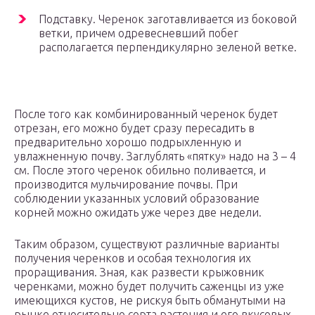
Подставку. Черенок заготавливается из боковой
ветки, причем одревесневший побег
располагается перпендикулярно зеленой ветке.
После того как комбинированный черенок будет
отрезан, его можно будет сразу пересадить в
предварительно хорошо подрыхленную и
увлажненную почву. Заглублять «пятку» надо на 3 – 4
см. После этого черенок обильно поливается, и
производится мульчирование почвы. При
соблюдении указанных условий образование
корней можно ожидать уже через две недели.
Таким образом, существуют различные варианты
получения черенков и особая технология их
проращивания. Зная, как развести крыжовник
черенками, можно будет получить саженцы из уже
имеющихся кустов, не рискуя быть обманутыми на
рынке относительно сорта растения и его вкусовых