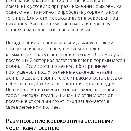
Если возможностей для хранения черенков в
домашних условиях при размножении крыжовника
осенью нет, то можно попробовать укоренить их в
теплице. Для этого их высаживают в бороздки под
наклоном. Засыпают смесью грунта и перегноя,
оставляя над поверхностью две почки.
Посадки обильно поливают и мульчируют слоем
опилок или хвои. С наступлением холодов
крыжовник закрывают агроволокном. В этом случае
посадочный материал заготавливают в первый месяц
осени. Если сроки по каким либо причинам
пропущены, а подготовленные саженцы начали
активно давать корни, то стоит рассмотреть высадку
побегов в глубокий вазон, контейнер или ведро.
Почву готовят из смеси садовой земли, перегноя и
торфа. Методы посадки ничем не отличаются от
посадки в открытый грунт. Уход заключается в
своевременном поливе.
Размножение крыжовника зелеными
черенками осенью