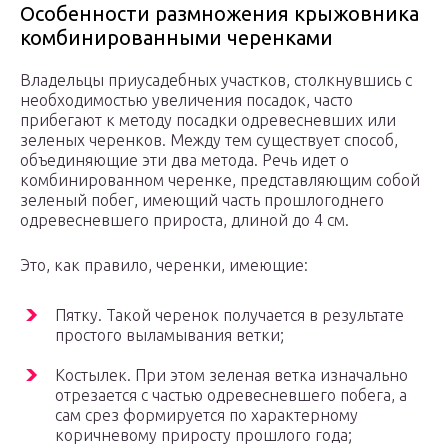
Особенности размножения крыжовника
комбинированными черенками
Владельцы приусадебных участков, столкнувшись с
необходимостью увеличения посадок, часто
прибегают к методу посадки одревесневших или
зеленых черенков. Между тем существует способ,
объединяющие эти два метода. Речь идет о
комбинированном черенке, представляющим собой
зеленый побег, имеющий часть прошлогоднего
одревесневшего прироста, длиной до 4 см.
Это, как правило, черенки, имеющие:
Пятку. Такой черенок получается в результате
простого выламывания ветки;
Костылек. При этом зеленая ветка изначально
отрезается с частью одревесневшего побега, а
сам срез формируется по характерному
коричневому приросту прошлого года;