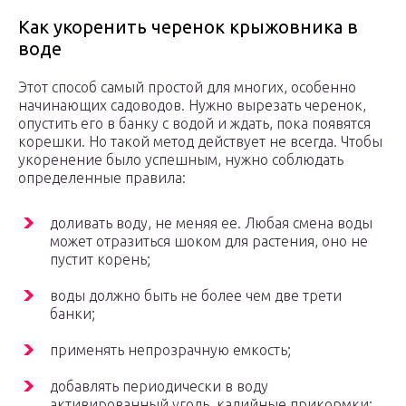
Как укоренить черенок крыжовника в
воде
Этот способ самый простой для многих, особенно
начинающих садоводов. Нужно вырезать черенок,
опустить его в банку с водой и ждать, пока появятся
корешки. Но такой метод действует не всегда. Чтобы
укоренение было успешным, нужно соблюдать
определенные правила:
доливать воду, не меняя ее. Любая смена воды
может отразиться шоком для растения, оно не
пустит корень;
воды должно быть не более чем две трети
банки;
применять непрозрачную емкость;
добавлять периодически в воду
активированный уголь, калийные прикормки;