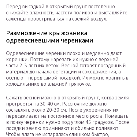
Перед высадкой в открытый грунт постепенно
снижайте влажность, частоту поливов и выставляйте
саженцы проветриваться на свежий воздух.
Размножение крыжовника
одревесневшими черенками
Одревесневшие черенки плохо и медленно дают
корешки. Поэтому нарезать их нужно с верхней
части 2-3 летних веток. Весной готовят посадочный
материал до начала вегетации и сокодвижения, а
осенью – перед самой посадкой. Их можно хранить в
холодильнике во влажной тряпочке.
Сажать весной можно в открытый грунт, когда земля
прогреется на 30-40 см. Расстояние должно
составлять около 20-30 см. После укоренения их
пересаживают на постоянное место роста. Помещать
в почву черенки нужно под углом 45 градусов. После
посадки землю приминают и обильно поливают.
Чтобы влага не испарялась слишком быстро,