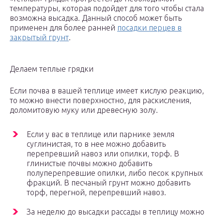
температуры, которая подойдет для того чтобы стала
возможна высадка. Данный способ может быть
применен для более ранней
посадки перцев в
закрытый грунт
.
Делаем теплые грядки
Если почва в вашей теплице имеет кислую реакцию,
то можно внести поверхностно, для раскисления,
доломитовую муку или древесную золу.
Если у вас в теплице или парнике земля
суглинистая, то в нее можно добавить
перепревший навоз или опилки, торф. В
глинистые почвы можно добавить
полуперепревшие опилки, либо песок крупных
фракций. В песчаный грунт можно добавить
торф, перегной, перепревший навоз.
За неделю до высадки рассады в теплицу можно