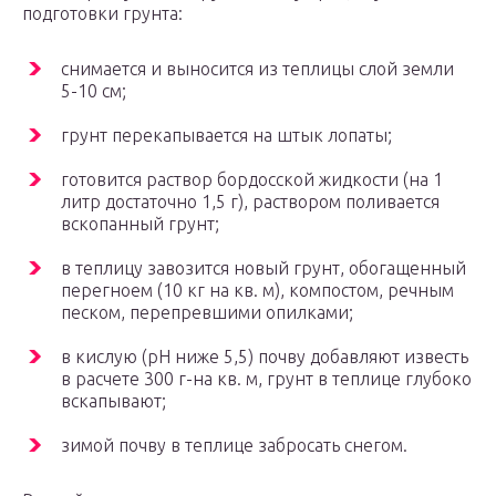
подготовки грунта:
снимается и выносится из теплицы слой земли
5-10 см;
грунт перекапывается на штык лопаты;
готовится раствор бордосской жидкости (на 1
литр достаточно 1,5 г), раствором поливается
вскопанный грунт;
в теплицу завозится новый грунт, обогащенный
перегноем (10 кг на кв. м), компостом, речным
песком, перепревшими опилками;
в кислую (pH ниже 5,5) почву добавляют известь
в расчете 300 г-на кв. м, грунт в теплице глубоко
вскапывают;
зимой почву в теплице забросать снегом.