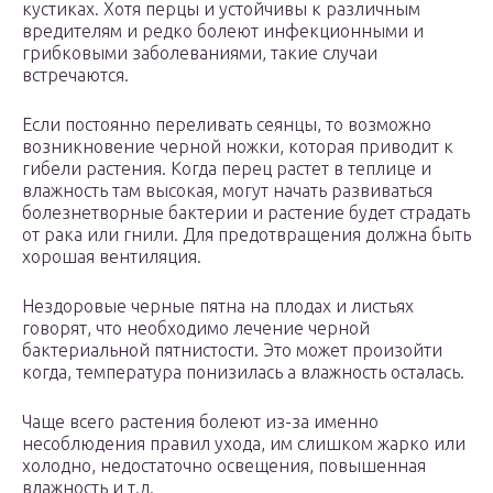
кустиках. Хотя перцы и устойчивы к различным
вредителям и редко болеют инфекционными и
грибковыми заболеваниями, такие случаи
встречаются.
Если постоянно переливать сеянцы, то возможно
возникновение черной ножки, которая приводит к
гибели растения. Когда перец растет в теплице и
влажность там высокая, могут начать развиваться
болезнетворные бактерии и растение будет страдать
от рака или гнили. Для предотвращения должна быть
хорошая вентиляция.
Нездоровые черные пятна на плодах и листьях
говорят, что необходимо лечение черной
бактериальной пятнистости. Это может произойти
когда, температура понизилась а влажность осталась.
Чаще всего растения болеют из-за именно
несоблюдения правил ухода, им слишком жарко или
холодно, недостаточно освещения, повышенная
влажность и т.д.