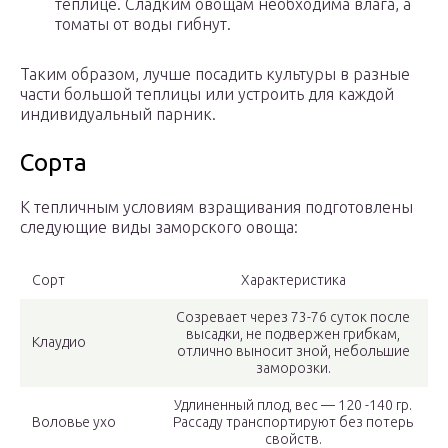
теплице. Сладким овощам необходима влага, а
томаты от воды гибнут.
Таким образом, лучше посадить культуры в разные
части большой теплицы или устроить для каждой
индивидуальный парник.
Сорта
К тепличным условиям взращивания подготовлены
следующие виды заморского овоща:
Сорт
Характеристика
Созревает через 73-76 суток после
высадки, не подвержен грибкам,
Клаудио
отлично выносит зной, небольшие
заморозки.
Удлиненный плод, вес — 120 -140 гр.
Воловье ухо
Рассаду транспортируют без потерь
свойств.