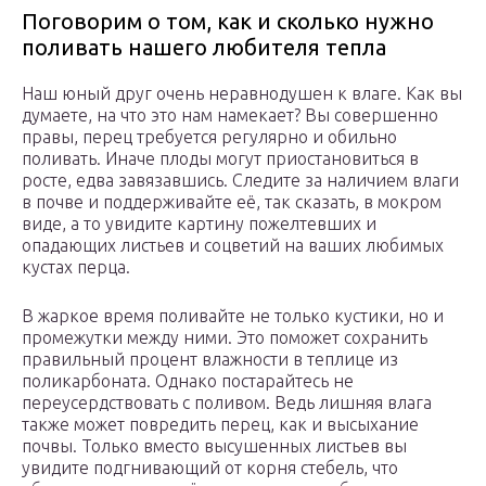
Поговорим о том, как и сколько нужно
поливать нашего любителя тепла
Наш юный друг очень неравнодушен к влаге. Как вы
думаете, на что это нам намекает? Вы совершенно
правы, перец требуется регулярно и обильно
поливать. Иначе плоды могут приостановиться в
росте, едва завязавшись. Следите за наличием влаги
в почве и поддерживайте её, так сказать, в мокром
виде, а то увидите картину пожелтевших и
опадающих листьев и соцветий на ваших любимых
кустах перца.
В жаркое время поливайте не только кустики, но и
промежутки между ними. Это поможет сохранить
правильный процент влажности в теплице из
поликарбоната. Однако постарайтесь не
переусердствовать с поливом. Ведь лишняя влага
также может повредить перец, как и высыхание
почвы. Только вместо высушенных листьев вы
увидите подгнивающий от корня стебель, что