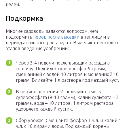
целей.
Подкормка
Многие садоводы задаются вопросом, чем
подкормить
перец после высадки
в теплицу и в
период активного роста куста. Выделяют несколько
этапов введения удобрений:
Через 3-4 недели после высадки рассады в
теплицу. Подойдет суперфосфат 5 грамм,
смешанный с водой 10 литров и мочевиной 10
грамм. Вливайте 1 л раствора под каждый куст.
В период цветения. Используйте смесь
суперфосфата (9-10 грамм), калий сульфата – 3
грамма, вода – 10 литров. 1 литром раствора
удобряете каждый кустик.
Сбор урожая. Смешайте фосфор 1 ч.л. и калий 1
ч.л. с 10 лирами воды. Под каждый корень