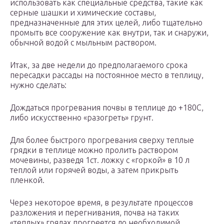
использовать как специальные средства, такие как
серные шашки и химические составы,
предназначенные для этих целей, либо тщательно
промыть все сооружение как внутри, так и снаружи,
обычной водой с мыльным раствором.
Итак, за две недели до предполагаемого срока
пересадки рассады на постоянное место в теплицу,
нужно сделать:
Дождаться прогревания почвы в теплице до +180С,
либо искусственно «разогреть» грунт.
Для более быстрого прогревания сверху теплые
грядки в теплице можно пролить раствором
мочевины, разведя 1ст. ложку с «горкой» в 10 л
теплой или горячей воды, а затем прикрыть
пленкой.
Через некоторое время, в результате процессов
разложения и перегнивания, почва на таких
«теплых» грядах прогреется до необходимой