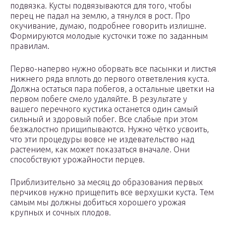
подвязка. Кусты подвязываются для того, чтобы
перец не падал на землю, а тянулся в рост. Про
окучивание, думаю, подробнее говорить излишне.
Формируются молодые кусточки тоже по заданным
правилам.
Перво-наперво нужно оборвать все пасынки и листья
нижнего ряда вплоть до первого ответвления куста.
Должна остаться пара побегов, а остальные цветки на
первом побеге смело удаляйте. В результате у
вашего перечного кустика останется один самый
сильный и здоровый побег. Все слабые при этом
безжалостно прищипываются. Нужно чётко усвоить,
что эти процедуры вовсе не издевательство над
растением, как может показаться вначале. Они
способствуют урожайности перцев.
Приблизительно за месяц до образования первых
перчиков нужно прищепить все верхушки куста. Тем
самым мы должны добиться хорошего урожая
крупных и сочных плодов.