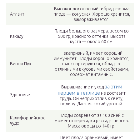
Высокоплодоносный гибрид, форма
Атлант
плода — конусная. Хорошо хранится,
замораживается.
Плоды большого размера, весом до
Какаду
500 гр, красного оттенка. Высота
куста — около 60 см.
Некапризный, имеет хороший
иммунитет. Плоды хорошо хранятся,
Винни-Пух
транспортируются, обладают
отличными вкусовыми свойствами,
содержат витамин С.
за этим
Выращивание и уход
перцем в теплице
не доставит
Здоровье
труда. Он неприхотлив к свету,
поливу. Дает высокий урожай.
Плоды созревают за 100 дней с
Калифорнийское
момента пересадки рассады перцев.
чудо
Масса овоща до 140 гр.
Цвет плода оранжевый, имеет