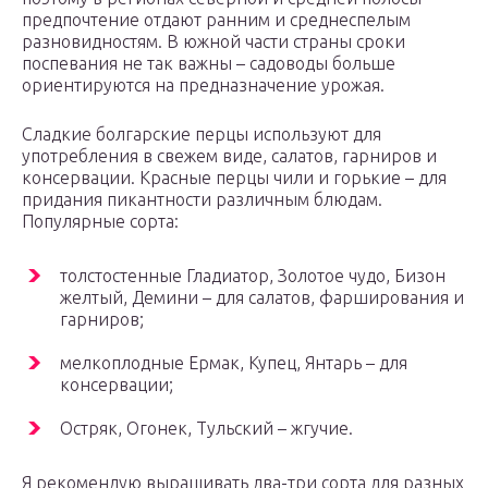
предпочтение отдают ранним и среднеспелым
разновидностям. В южной части страны сроки
поспевания не так важны – садоводы больше
ориентируются на предназначение урожая.
Сладкие болгарские перцы используют для
употребления в свежем виде, салатов, гарниров и
консервации. Красные перцы чили и горькие – для
придания пикантности различным блюдам.
Популярные сорта:
толстостенные Гладиатор, Золотое чудо, Бизон
желтый, Демини – для салатов, фарширования и
гарниров;
мелкоплодные Ермак, Купец, Янтарь – для
консервации;
Остряк, Огонек, Тульский – жгучие.
Я рекомендую выращивать два-три сорта для разных