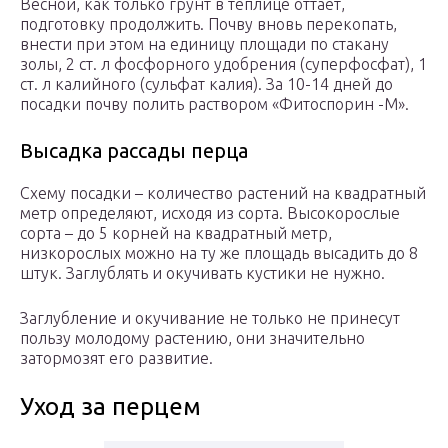
Весной, как только грунт в теплице оттает,
подготовку продолжить. Почву вновь перекопать,
внести при этом на единицу площади по стакану
золы, 2 ст. л фосфорного удобрения (суперфосфат), 1
ст. л калийного (сульфат калия). За 10-14 дней до
посадки почву полить раствором «Фитоспорин -М».
Высадка рассады перца
Схему посадки – количество растений на квадратный
метр определяют, исходя из сорта. Высокорослые
сорта – до 5 корней на квадратный метр,
низкорослых можно на ту же площадь высадить до 8
штук. Заглублять и окучивать кустики не нужно.
Заглубление и окучивание не только не принесут
пользу молодому растению, они значительно
затормозят его развитие.
Уход за перцем