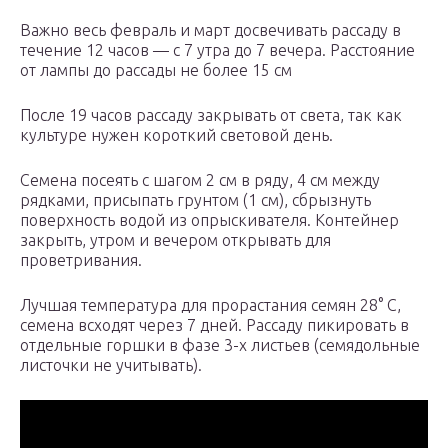
Важно весь февраль и март досвечивать рассаду в
течение 12 часов — с 7 утра до 7 вечера. Расстояние
от лампы до рассады не более 15 см
После 19 часов рассаду закрывать от света, так как
культуре нужен короткий световой день.
Семена посеять с шагом 2 см в ряду, 4 см между
рядками, присыпать грунтом (1 см), сбрызнуть
поверхность водой из опрыскивателя. Контейнер
закрыть, утром и вечером открывать для
проветривания.
Лучшая температура для прорастания семян 28° C,
семена всходят через 7 дней. Рассаду пикировать в
отдельные горшки в фазе 3-х листьев (семядольные
листочки не учитывать).