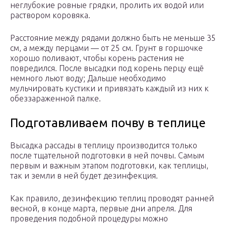
неглубокие ровные грядки, пролить их водой или
раствором коровяка.
Расстояние между рядами должно быть не меньше 35
см, а между перцами — от 25 см. Грунт в горшочке
хорошо поливают, чтобы корень растения не
повредился. После высадки под корень перцу ещё
немного льют воду; Дальше необходимо
мульчировать кустики и привязать каждый из них к
обеззараженной палке.
Подготавливаем почву в теплице
Высадка рассады в теплицу производится только
после тщательной подготовки в ней почвы. Самым
первым и важным этапом подготовки, как теплицы,
так и земли в ней будет дезинфекция.
Как правило, дезинфекцию теплиц проводят ранней
весной, в конце марта, первые дни апреля. Для
проведения подобной процедуры можно