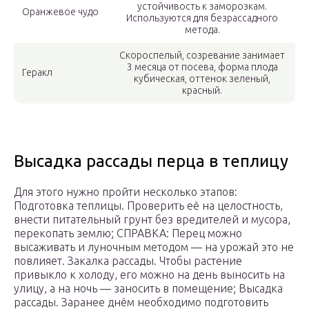
устойчивость к заморозкам.
Оранжевое чудо
Используются для безрассадного
метода.
Скороспелый, созревание занимает
3 месяца от посева, форма плода
Геракл
кубическая, оттенок зеленый,
красный.
Высадка рассады перца в теплицу
Для этого нужно пройти несколько этапов:
Подготовка теплицы. Проверить её на целостность,
внести питательный грунт без вредителей и мусора,
перекопать землю; СПРАВКА: Перец можно
высаживать и луночным методом — на урожай это не
повлияет. Закалка рассады. Чтобы растение
привыкло к холоду, его можно на день выносить на
улицу, а на ночь — заносить в помещение; Высадка
рассады. Заранее днём необходимо подготовить