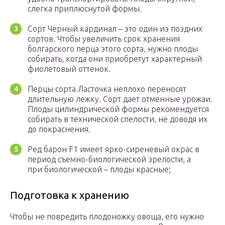
слегка приплюснутой формы.
Сорт Черный кардинал – это один из поздних
сортов. Чтобы увеличить срок хранения
болгарского перца этого сорта, нужно плоды
собирать, когда они приобретут характерный
фиолетовый оттенок.
Перцы сорта Ласточка неплохо переносят
длительную лежку. Сорт дает отменные урожаи.
Плоды цилиндрической формы рекомендуется
собирать в технической спелости, не доводя их
до покраснения.
Ред барон F1 имеет ярко-сиреневый окрас в
период съемно-биологической зрелости, а
при биологической – плоды красные;
Подготовка к хранению
Чтобы не повредить плодоножку овоща, его нужно