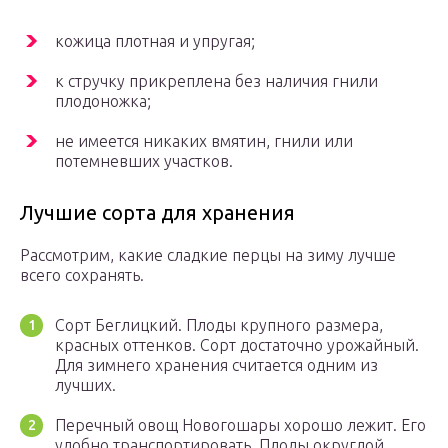
кожица плотная и упругая;
к стручку прикреплена без наличия гнили
плодоножка;
не имеется никаких вмятин, гнили или
потемневших участков.
Лучшие сорта для хранения
Рассмотрим, какие сладкие перцы на зиму лучше
всего сохранять.
Сорт Беглицкий. Плоды крупного размера,
красных оттенков. Сорт достаточно урожайный.
Для зимнего хранения считается одним из
лучших.
Перечный овощ Новогошары хорошо лежит. Его
удобно транспортировать. Плоды округлой,