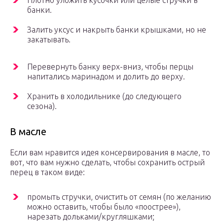
Плотно уложить кусочки или целые стручки в
банки.
Залить уксус и накрыть банки крышками, но не
закатывать.
Перевернуть банку верх-вниз, чтобы перцы
напитались маринадом и долить до верху.
Хранить в холодильнике (до следующего
сезона).
В масле
Если вам нравится идея консервирования в масле, то
вот, что вам нужно сделать, чтобы сохранить острый
перец в таком виде:
промыть стручки, очистить от семян (по желанию
можно оставить, чтобы было «поострее»),
нарезать дольками/кругляшками;