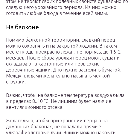
этом не теряют своих полезных свойств буквально до
следующего урожайного периода. Из них можно
готовить любые блюда в течение всей зимы.
На балконе
Помимо балконной территории, сладкий перец
можно сохранять и на закрытой лоджии. В таком
месте плоды прекрасно лежат, не портясь, до 1,5-2
месяцев. После сбора урожая перец моют, сушат и
складывают в картонные или невысокие
деревянные ящики. Дно нужно застелить бумагой.
Между плодами желательно насыпать мелкой
стружки.
Важно, чтобы на балконе температура воздуха была
в пределах 8..10 °С. Не лишним будет наличие
вентиляционного отсека
Желательно, чтобы при хранении перца в на
домашних балконах, не попадали прямые
ультрафиолетовые лучи. Ящики можно накрыть