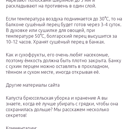
нарезают полосками шириной до 5 мм и
раскладывают на противень в один слой.
Если температура воздуха поднимается до 30°С, то на
балконе сушёный перец будет готов через 3-4 суток.
В духовке или сушилке для овощей, при
температуре 50°С, болгарский перец высушится за
10-12 часов. Хранят сушёный перец в банках.
Как и сухофрукты, его очень любят насекомые,
поэтому ёмкость должна быть плотно закрыта. Банку
с сухим перцем можно оставлять в прохладном,
тёмном и сухом месте, иногда открывая её.
Другие материалы сайта
Капуста брюссельская уборка и хранение А вы
знаете, когда её лучше убирать с грядки, чтобы она
сохранилась дольше? Мы расскажем несколько
секретов!
Комментарии: