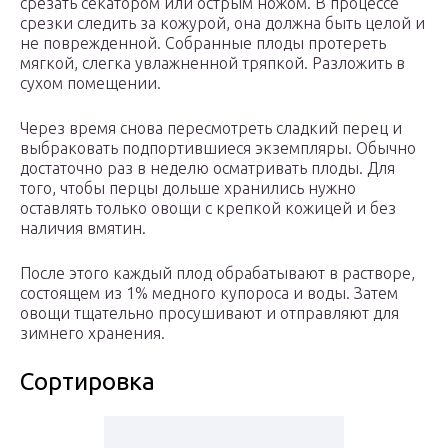
срезать секатором или острым ножом. В процессе
срезки следить за кожурой, она должна быть целой и
не поврежденной. Собранные плоды протереть
мягкой, слегка увлажненной тряпкой. Разложить в
сухом помещении.
Через время снова пересмотреть сладкий перец и
выбраковать подпортившиеся экземпляры. Обычно
достаточно раз в неделю осматривать плоды. Для
того, чтобы перцы дольше хранились нужно
оставлять только овощи с крепкой кожицей и без
наличия вмятин.
После этого каждый плод обрабатывают в растворе,
состоящем из 1% медного купороса и воды. Затем
овощи тщательно просушивают и отправляют для
зимнего хранения.
Сортировка