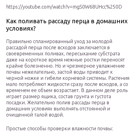
https://youtube.com/watch?v=mgS0W68UHcc%250D
Как поливать рассаду перца в домашних
условиях?
Правильно спланированный уход за молодой
рассадой перца после всходов заключается в
своевременных поливах, пересыхание субстрата
даже на короткое время нежные ростки переносят
крайне болезненно. Но и чрезмерное увлажнение
почвы нежелательно, застой воды приводит к
черной ножке и гибели корневой системы. Растения
мало потребляют жидкости сразу после всходов, а со
временем ее объем возрастает. В данном деле роль
играет размер ящика, состав грунта и густота
посадки. Желательно полив рассады перца в
домашних условиях выполнять отстоянной и
очищенной талой водой.
Простые способы проверки влажности почвы: