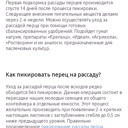
Первая подкормка рассады перцев производится
спустя 14 дней после процесса пикировки.
Следующее внесение питательных веществ делаем
через 2-е недели. Можно осуществлять уход за
рассадой перца при помощи готовых
сбалансированных удобрений. Подойдет гумат
натрия, препараты «Крепыш», «Идеал», «Агрикола»,
«Ростворин» и их аналоги, предназначенные для
пасленовых культур.
Как пикировать перец на рассаду?
Уход за рассадой перца после всходов редко
обходится без пикировки. Данная операция состоит в
пересадке наших молодых сеянцев из общего
контейнера в отдельные емкости. Этот процесс
желательно производить при появлении 2-х крепких
настоящих листиков с заглублением стебля до 0,5 см
ниже предыдущего уровня. Правильно
произведенное
пикирование рассады перца