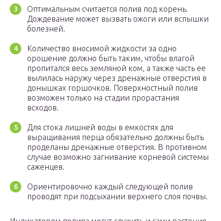
Оптимальным считается полив под корень.
Дождевание может вызвать ожоги или вспышки
болезней.
Количество вносимой жидкости за одно
орошение должно быть таким, чтобы влагой
пропитался весь земляной ком, а также часть ее
вылилась наружу через дренажные отверстия в
донышках горшочков. Поверхностный полив
возможен только на стадии прорастания
всходов.
Для стока лишней воды в емкостях для
выращивания перца обязательно должны быть
проделаны дренажные отверстия. В противном
случае возможно загнивание корневой системы
саженцев.
Ориентировочно каждый следующей полив
проводят при подсыхании верхнего слоя почвы.