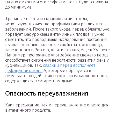
на дно емкости и его эффективность будет снижена
до минимума.
Травяные настои из крапивы и чистотела,
используют в качестве профилактики различных
заболеваний. После такого ухода, перец обязательно
порадует Вас урожаем витаминных плодов. Нужно
отметить, что проводимые исследования постоянно
выявляют новые полезные свойства этого овоща,
завезенного в Россию, кстати сказать, еще в XVI веке.
Например, постоянное употребление свежего перца
способствует снижения вероятности развития рака у
курильщиков. Так,
сладкий перец восполняет
дефицит витамина
А, который образуется в
результате воздействия на организм канцерогенов,
содержащихся в сигаретном дыме.
Опасность переувлажнения
Как пересыхание, так и переувлажнение опасно для
витаминного продукта.