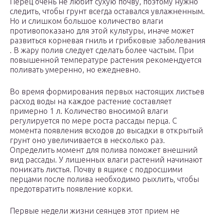
Перец очень не любит сухую почву, поэтому нужно
следить, чтобы грунт всегда оставался увлажненным.
Но и слишком большое количество влаги
противопоказано для этой культуры, иначе может
развиться корневая гниль и грибковые заболевания
. В жару полив следует сделать более частым. При
повышенной температуре растения рекомендуется
поливать умеренно, но ежедневно.
Во время формирования первых настоящих листьев
расход воды на каждое растение составляет
примерно 1 л. Количество вносимой влаги
регулируется по мере роста рассады перца. С
момента появления всходов до высадки в открытый
грунт оно увеличивается в несколько раз.
Определить момент для полива поможет внешний
вид рассады. У лишенных влаги растений начинают
поникать листья. Почву в ящике с подросшими
перцами после полива необходимо рыхлить, чтобы
предотвратить появление корки.
Первые недели жизни сеянцев этот прием не