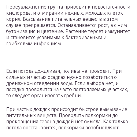
Переувлажнение грунта приводит к недостаточности
кислорода, и отмирании нежных, молодых клеток
корня. Всасывание питательных веществ в этом
случае прекращается. Останавливается рост, а с ним
бутонизация и цветение. Растение теряет иммунитет
и становится уязвимым к бактериальным и
грибковым инфекциям.
Если погода дождливая, поливы не проводят. При
сильных и частых осадках нужно позаботиться о
дренажном отведении воды. Если выбора нет, и
посадка проводится на часто подтопляемых участках,
то следует организовать гребни.
При частых дождях происходит быстрое вымывание
питательных веществ. Проводить подкормки до
прекращения сезона дождей нет смысла. Как только
погода восстановится, подкормки возобновляют.