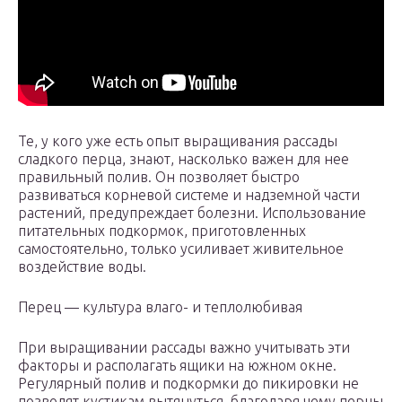
Те, у кого уже есть опыт выращивания рассады
сладкого перца, знают, насколько важен для нее
правильный полив. Он позволяет быстро
развиваться корневой системе и надземной части
растений, предупреждает болезни. Использование
питательных подкормок, приготовленных
самостоятельно, только усиливает живительное
воздействие воды.
Перец — культура влаго- и теплолюбивая
При выращивании рассады важно учитывать эти
факторы и располагать ящики на южном окне.
Регулярный полив и подкормки до пикировки не
позволят кустикам вытянуться, благодаря чему перцы