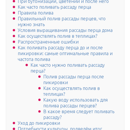
При бутонизации, цветении и после него
Как часто поливать рассаду перца
Правила полива
Правильный полив рассады перцев, что
нужно знать
Условия выращивания рассады перца дома
Как осуществлять полив в теплицах?
Распространенные ошибки
Как поливать рассаду перца до и после
пикировки: самые оптимальные правила и
частота полива
Как часто нужно поливать рассаду
перца?
Полив рассады перца после
пикировки
Как осуществлять полив в
теплицах?
Какую воду использовать для
полива рассады перцев?
В какое время следует поливать
рассаду?
Уход до пикировки
Потребности культуры, подведём итог