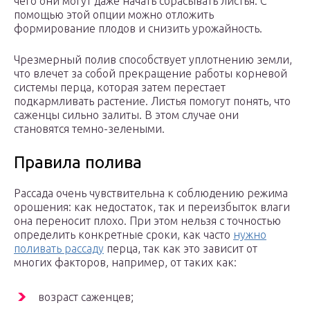
чего они могут даже начать сбрасывать листья. С
помощью этой опции можно отложить
формирование плодов и снизить урожайность.
Чрезмерный полив способствует уплотнению земли,
что влечет за собой прекращение работы корневой
системы перца, которая затем перестает
подкармливать растение. Листья помогут понять, что
саженцы сильно залиты. В этом случае они
становятся темно-зелеными.
Правила полива
Рассада очень чувствительна к соблюдению режима
орошения: как недостаток, так и переизбыток влаги
она переносит плохо. При этом нельзя с точностью
определить конкретные сроки, как часто
нужно
поливать рассаду
перца, так как это зависит от
многих факторов, например, от таких как:
возраст саженцев;