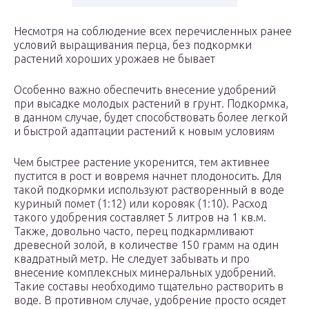
Несмотря на соблюдение всех перечисленных ранее
условий выращивания перца, без подкормки
растений хороших урожаев не бывает
Особенно важно обеспечить внесение удобрений
при высадке молодых растений в грунт. Подкормка,
в данном случае, будет способствовать более легкой
и быстрой адаптации растений к новым условиям
Чем быстрее растение укоренится, тем активнее
пустится в рост и вовремя начнет плодоносить. Для
такой подкормки используют растворенный в воде
куриный помет (1:12) или коровяк (1:10). Расход
такого удобрения составляет 5 литров на 1 кв.м.
Также, довольно часто, перец подкармливают
древесной золой, в количестве 150 грамм на один
квадратный метр. Не следует забывать и про
внесение комплексных минеральных удобрений.
Такие составы необходимо тщательно растворить в
воде. В противном случае, удобрение просто осядет