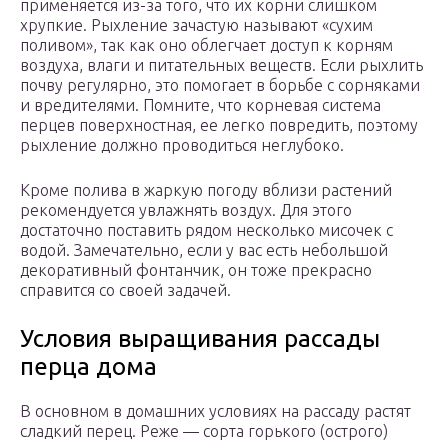
применяется из-за того, что их корни слишком
хрупкие. Рыхление зачастую называют «сухим
поливом», так как оно облегчает доступ к корням
воздуха, влаги и питательных веществ. Если рыхлить
почву регулярно, это помогает в борьбе с сорняками
и вредителями. Помните, что корневая система
перцев поверхностная, ее легко повредить, поэтому
рыхление должно проводиться неглубоко.
Кроме полива в жаркую погоду вблизи растений
рекомендуется увлажнять воздух. Для этого
достаточно поставить рядом несколько мисочек с
водой. Замечательно, если у вас есть небольшой
декоративный фонтанчик, он тоже прекрасно
справится со своей задачей.
Условия выращивания рассады
перца дома
В основном в домашних условиях на рассаду растят
сладкий перец. Реже — сорта горького (острого)