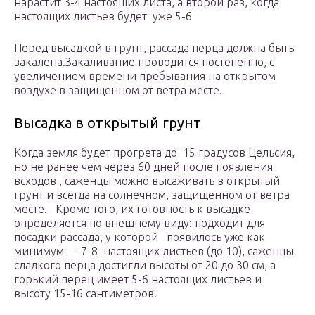
нарастит 3-4 настоящих листа, а второй раз, когда
настоящих листьев будет уже 5-6
Перед высадкой в грунт, рассада перца должна быть
закалена.Закаливание проводится постепенно, с
увеличением времени пребывания на открытом
воздухе в защищенном от ветра месте.
Высадка в открытый грунт
Когда земля будет прогрета до 15 градусов Цельсия,
но не ранее чем через 60 дней после появления
всходов , саженцы можно высаживать в открытый
грунт и всегда на солнечном, защищенном от ветра
месте. Кроме того, их готовность к высадке
определяется по внешнему виду: подходит для
посадки рассада, у которой появилось уже как
минимум — 7-8 настоящих листьев (до 10), саженцы
сладкого перца достигли высоты от 20 до 30 см, а
горький перец имеет 5-6 настоящих листьев и
высоту 15-16 сантиметров.