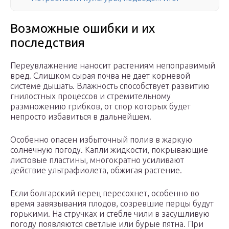
Возможные ошибки и их
последствия
Переувлажнение наносит растениям непоправимый
вред. Слишком сырая почва не дает корневой
системе дышать. Влажность способствует развитию
гнилостных процессов и стремительному
размножению грибков, от спор которых будет
непросто избавиться в дальнейшем.
Особенно опасен избыточный полив в жаркую
солнечную погоду. Капли жидкости, покрывающие
листовые пластины, многократно усиливают
действие ультрафиолета, обжигая растение.
Если болгарский перец пересохнет, особенно во
время завязывания плодов, созревшие перцы будут
горькими. На стручках и стебле чили в засушливую
погоду появляются светлые или бурые пятна. При