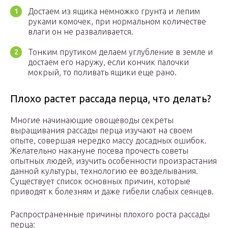
Достаем из ящика немножко грунта и лепим
руками комочек, при нормальном количестве
влаги он не разваливается.
Тонким прутиком делаем углубление в земле и
достаем его наружу, если кончик палочки
мокрый, то поливать ящики еще рано.
Плохо растет рассада перца, что делать?
Многие начинающие овощеводы секреты
выращивания рассады перца изучают на своем
опыте, совершая нередко массу досадных ошибок.
Желательно накануне посева прочесть советы
опытных людей, изучить особенности произрастания
данной культуры, технологию ее возделывания.
Существует список основных причин, которые
приводят к болезням и даже гибели слабых сеянцев.
Распространенные причины плохого роста рассады
перца: