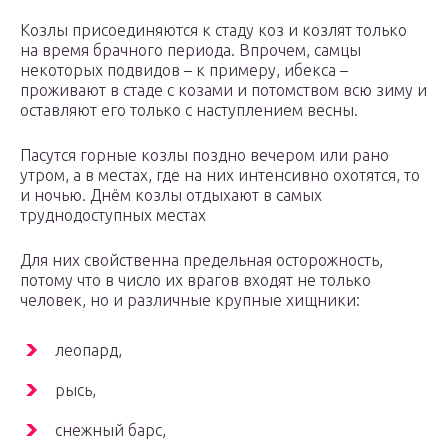
Козлы присоединяются к стаду коз и козлят только
на время брачного периода. Впрочем, самцы
некоторых подвидов – к примеру, ибекса –
проживают в стаде с козами и потомством всю зиму и
оставляют его только с наступлением весны.
Пасутся горные козлы поздно вечером или рано
утром, а в местах, где на них интенсивно охотятся, то
и ночью. Днём козлы отдыхают в самых
труднодоступных местах
Для них свойственна предельная осторожность,
потому что в число их врагов входят не только
человек, но и различные крупные хищники:
леопард,
рысь,
снежный барс,