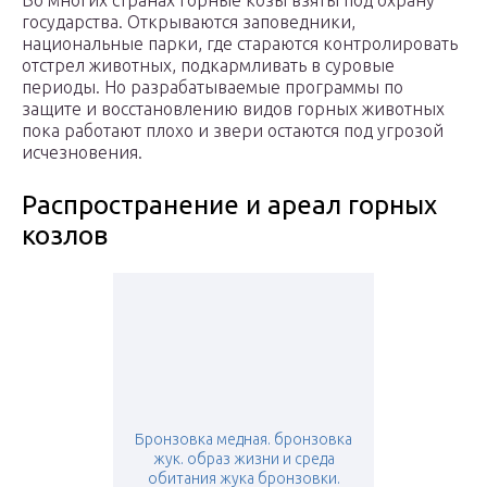
Во многих странах горные козы взяты под охрану
государства. Открываются заповедники,
национальные парки, где стараются контролировать
отстрел животных, подкармливать в суровые
периоды. Но разрабатываемые программы по
защите и восстановлению видов горных животных
пока работают плохо и звери остаются под угрозой
исчезновения.
Распространение и ареал горных
козлов
Бронзовка медная. бронзовка
жук. образ жизни и среда
обитания жука бронзовки.