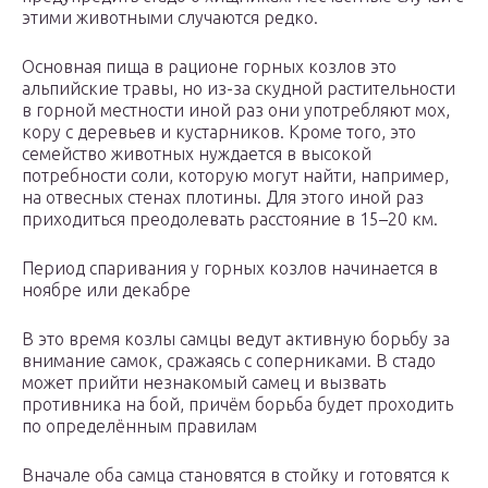
этими животными случаются редко.
Основная пища в рационе горных козлов это
альпийские травы, но из-за скудной растительности
в горной местности иной раз они употребляют мох,
кору с деревьев и кустарников. Кроме того, это
семейство животных нуждается в высокой
потребности соли, которую могут найти, например,
на отвесных стенах плотины. Для этого иной раз
приходиться преодолевать расстояние в 15–20 км.
Период спаривания у горных козлов начинается в
ноябре или декабре
В это время козлы самцы ведут активную борьбу за
внимание самок, сражаясь с соперниками. В стадо
может прийти незнакомый самец и вызвать
противника на бой, причём борьба будет проходить
по определённым правилам
Вначале оба самца становятся в стойку и готовятся к