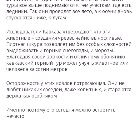
туры все выше поднимаются к тем участкам, где есть
ледники. Так они проводят все лето, а к осени вновь
спускаются ниже, к лугам.
Исследователи Кавказа утверждают, что эти
животные – создания чрезвычайно выносливые.
Плотная шкура позволяет им без особых сложностей
выдерживать и горные снегопады, и морозы.
Благодаря своей зоркости и отличному обонянию
кавказский горный тур может учуять животное или
человека за сотни метров
Осторожность у этих козлов потрясающая. Они не
любят никаких соседей, даже копытных, и стараются
держаться особняком
Именно поэтому его сегодня можно встретить
нечасто.