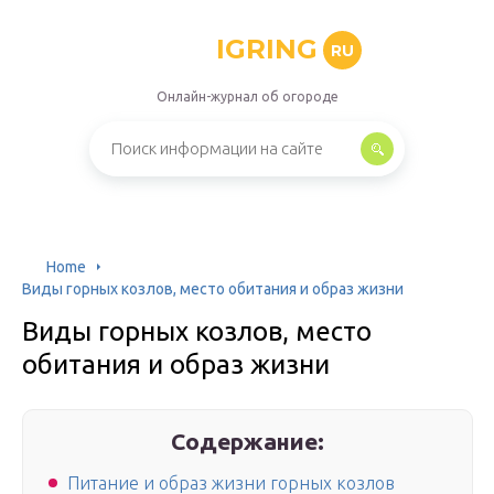
IGRING
RU
Онлайн-журнал об огороде
Home
Виды горных козлов, место обитания и образ жизни
Виды горных козлов, место
обитания и образ жизни
Содержание:
Питание и образ жизни горных козлов