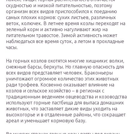
скудностью и низкой питательностью, поэтому
организм всех видов приспособился к поеданию
самых плохих кормов: сухих листьев, различных
веток, колючек. В летнее время козлы переходят на
зеленый корм и активно нагуливают жир на
питательном травостое. Зимой активность может
наблюдаться все время суток, а летом в прохладные
часы.
На горных козлов охотятся многие хищники: волки,
снежные барсы, беркуты. Но главную опасность для
всех видов представляет человек. Браконьеры
уничтожают огромное количество этих животных
ради трофеев. Косвенно оказывает влияние на
козлов и сельское хозяйство – в регионах с
традиционным ведением овцеводства и козоводства
используют горные пастбища для выпаса домашних
животных, что заставляет дикие виды уходить на
высокогорье и в отдаленные районы, что сокращает
ареал и уменьшает кормовую базу.