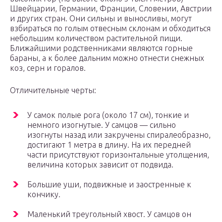
Швейцарии, Германии, Франции, Словении, Австрии
и других стран. Они сильны и выносливы, могут
взбираться по голым отвесным склонам и обходиться
небольшим количеством растительной пищи.
Ближайшими родственниками являются горные
бараны, а к более дальним можно отнести снежных
коз, серн и горалов.
Отличительные черты:
У самок полые рога (около 17 см), тонкие и
немного изогнутые. У самцов — сильно
изогнуты назад или закручены спиралеобразно,
достигают 1 метра в длину. На их передней
части присутствуют горизонтальные утолщения,
величина которых зависит от подвида.
Большие уши, подвижные и заостренные к
кончику.
Маленький треугольный хвост. У самцов он