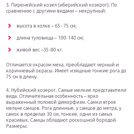
3. Пиренейский козел (иберийский козерог). По
сравнению с другими видами – некрупный:
высота в холке – 65- 75 см;
длина туловища – 100-140 см;
живой вес –35-80 кг.
Отличается окрасом меха, преобладают черный и
коричневый окрасы. Имеет изящные тонкие рога до
75 см в длину.
4. Нубийский козерог. Самые мелкие представители
вида. Отличительная особенность – ярко
выраженный половой диморфизм. Самки втрое
мельче самцов. Рога длинные, у самцов до метра, у
самок в пределах 30 см, тонкие, одни из самых
красивых. Самцы обладают роскошной бородой.
Размеры: