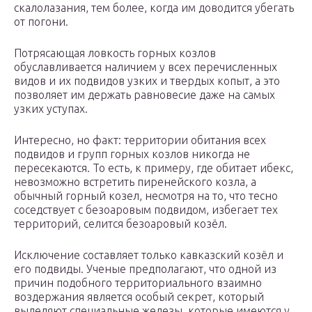
скалолазания, тем более, когда им доводится убегать
от погони.
Потрясающая ловкость горных козлов
обуславливается наличием у всех перечисленных
видов и их подвидов узких и твердых копыт, а это
позволяет им держать равновесие даже на самых
узких уступах.
Интересно, но факт: территории обитания всех
подвидов и групп горных козлов никогда не
пересекаются. То есть, к примеру, где обитает ибекс,
невозможно встретить пиренейского козла, а
обычный горный козел, несмотря на то, что тесно
соседствует с безоаровым подвидом, избегает тех
территорий, селится безоаровый козёл.
Исключение составляет только кавказский козёл и
его подвиды. Ученые предполагают, что одной из
причин подобного территориального взаимно
воздержания является особый секрет, который
выделяют специальные железы, которые имеются у