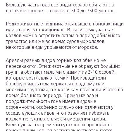
Большую часть года все виды козлов обитают на
возвышенностях – в поясе от 500 до 3500 метров.
Редко животные поднимаются выше в поисках пищи
или, спасаясь от хищников. В низинных участках
козлов можно встретить летом в период обильного
травостоя или же во время суровых холодов,
некоторые виды укрываются от морозов.
Ареалы разных видов горных коз обычно не
пересекаются. Эти животные не образуют больших
групп, а обитают малыми стадами из 3-10 особей,
которые возглавляют самки. Производители
большую часть года держатся по одному или
мелкими группами, а к козочкам присоединяются во
время брачного периода. Время начала и
продолжительность гона имеет видовые
особенности, особенно сильно они отличаются у
соседствующих видов, что позволяет избежать
козлам ненужных стычек и смешения крови.
Большую часть времени суток козы проводят в
поиске пищи. Горная растительность отличается