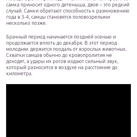
самка приносит одного детеныша, двое – это редкий
случай. Самки обретают способность к размножению
года в 3-4, самцы становятся половозрелыми
несколько позже.
Брачный период начинается поздней осенью и
продолжается вплоть до декабря. В этот период
молодняк держится поодаль от взрослых животных.
Схватки самцов обычно до кровопролития не
доходят, а удары их рогов издают сильный звук,
который разносится в воздухе на расстояние до
километра.