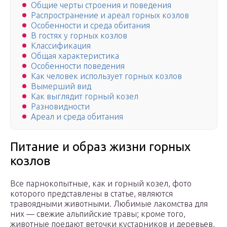
Общие черты строения и поведения
Распространение и ареал горных козлов
Особенности и среда обитания
В гостях у горных козлов
Классификация
Общая характеристика
Особенности поведения
Как человек использует горных козлов
Вымерший вид
Как выглядит горный козел
Разновидности
Ареал и среда обитания
Питание и образ жизни горных
козлов
Все парнокопытные, как и горный козел, фото
которого представлены в статье, являются
травоядными животными. Любимые лакомства для
них — свежие альпийские травы; кроме того,
животные поедают веточки кустарников и деревьев,