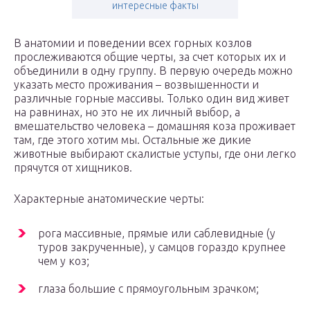
интересные факты
В анатомии и поведении всех горных козлов
прослеживаются общие черты, за счет которых их и
объединили в одну группу. В первую очередь можно
указать место проживания – возвышенности и
различные горные массивы. Только один вид живет
на равнинах, но это не их личный выбор, а
вмешательство человека – домашняя коза проживает
там, где этого хотим мы. Остальные же дикие
животные выбирают скалистые уступы, где они легко
прячутся от хищников.
Характерные анатомические черты:
рога массивные, прямые или саблевидные (у
туров закрученные), у самцов гораздо крупнее
чем у коз;
глаза большие с прямоугольным зрачком;