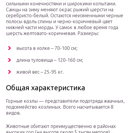
сильными конечностями и широкими копытами.
Самцы на зиму меняют окрас рыжий шерсти на
серебристо-белый. Остаются неизменными черные
полосы вдоль спины и черно-коричневый цвет
нижней части морды. У самок в любое время года
шерсть желтовато-коричневая. Размеры:
высота в холке – 70-100 см;
длина туловища – 120-160 см;
живой вес – 25-95 кг.
Общая характеристика
Горные козлы — представители подотряда жвачных,
подсемейство козлиных. Всего насчитывается 8
видов.
Животные обитают преимущественно в районах
высоких гор (на высоте около 5 тысяч метров)