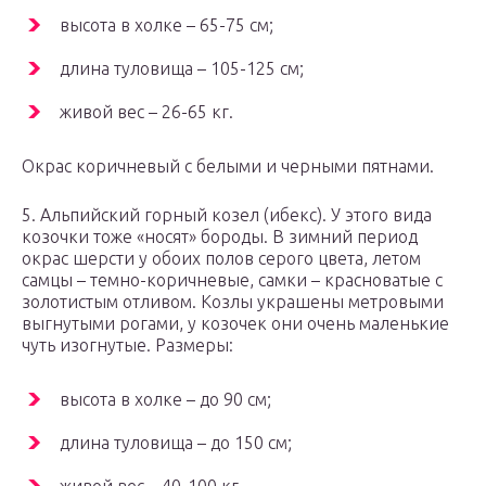
высота в холке – 65-75 см;
длина туловища – 105-125 см;
живой вес – 26-65 кг.
Окрас коричневый с белыми и черными пятнами.
5. Альпийский горный козел (ибекс). У этого вида
козочки тоже «носят» бороды. В зимний период
окрас шерсти у обоих полов серого цвета, летом
самцы – темно-коричневые, самки – красноватые с
золотистым отливом. Козлы украшены метровыми
выгнутыми рогами, у козочек они очень маленькие
чуть изогнутые. Размеры:
высота в холке – до 90 см;
длина туловища – до 150 см;