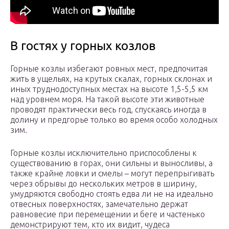
В гостях у горных козлов
Горные козлы избегают ровных мест, предпочитая
жить в ущельях, на крутых скалах, горных склонах и
иных труднодоступных местах на высоте 1,5-5,5 км
над уровнем моря. На такой высоте эти животные
проводят практически весь год, спускаясь иногда в
долину и предгорье только во время особо холодных
зим.
Горные козлы исключительно приспособлены к
существованию в горах, они сильны и выносливы, а
также крайне ловки и смелы – могут перепрыгивать
через обрывы до нескольких метров в ширину,
умудряются свободно стоять едва ли не на идеально
отвесных поверхностях, замечательно держат
равновесие при перемещении и беге и частенько
демонстрируют тем, кто их видит, чудеса