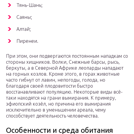
Тянь-Шань;
Саяны;
Алтай;
Пиренеи.
При этом, они подвергаются постоянным нападкам со
стороны хищников. Волки, Снежные барсы, рысь,
беркуты, а в Северной Африке леопарды нападают
на горных козлов. Кроме этого, в горах животные
часто гибнут от лавин, непогоды, голода, но
благодаря своей плодовитости быстро
восстанавливают популяцию. Некоторые виды всё-
таки находятся на грани вымирания. К примеру,
эфиопский козёл, но причина его вымирания
исключительно в уменьшении ареала, чему
способствует деятельность человечества.
Особенности и среда обитания