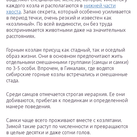
каждого козла и располагаются в
нижней части
хвоста
. Запах секрета, который особенно усиливается
в период течки, очень резкий и известен как
«козлиный». По всей видимости, он без труда
воспринимается животными даже на значительных
расстояниях.
Горным козлам присущ как стадный, так и оседлый
образ жизни. Они в основном предпочитают жить
отдельными смешанными группами (самцы и самки)
по 3-5 особи. Впрочем, в Гималаях, где водятся
сибирские горные козлы встречались и смешанные
стада.
Среди самцов отмечается строгая иерархия. Ее они
добиваются, прибегая к поединкам и определенной
манере поведения.
Самки чаще всего проживают вместе с козлятами.
Зимой такие растут по численности и превращаются
в целые десятки и даже сотни голов.