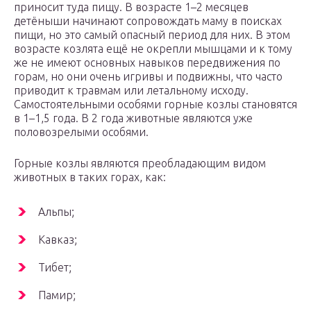
приносит туда пищу. В возрасте 1–2 месяцев
детёныши начинают сопровождать маму в поисках
пищи, но это самый опасный период для них. В этом
возрасте козлята ещё не окрепли мышцами и к тому
же не имеют основных навыков передвижения по
горам, но они очень игривы и подвижны, что часто
приводит к травмам или летальному исходу.
Самостоятельными особями горные козлы становятся
в 1–1,5 года. В 2 года животные являются уже
половозрелыми особями.
Горные козлы являются преобладающим видом
животных в таких горах, как:
Альпы;
Кавказ;
Тибет;
Памир;