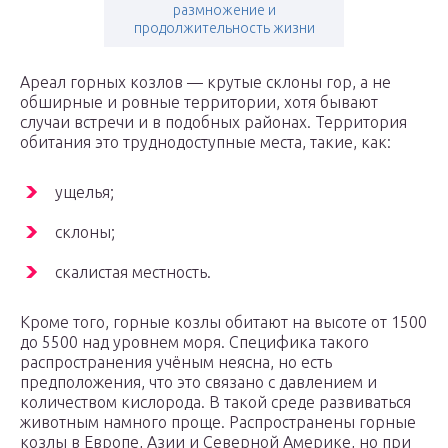
размножение и
продолжительность жизни
Ареал горных козлов — крутые склоны гор, а не
обширные и ровные территории, хотя бывают
случаи встречи и в подобных районах. Территория
обитания это труднодоступные места, такие, как:
ущелья;
склоны;
скалистая местность.
Кроме того, горные козлы обитают на высоте от 1500
до 5500 над уровнем моря. Специфика такого
распространения учёным неясна, но есть
предположения, что это связано с давлением и
количеством кислорода. В такой среде развиваться
животным намного проще. Распространены горные
козлы в Европе, Азии и Северной Америке, но при