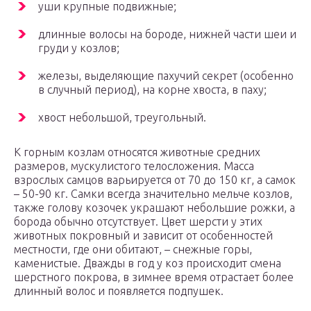
уши крупные подвижные;
длинные волосы на бороде, нижней части шеи и
груди у козлов;
железы, выделяющие пахучий секрет (особенно
в случный период), на корне хвоста, в паху;
хвост небольшой, треугольный.
К горным козлам относятся животные средних
размеров, мускулистого телосложения. Масса
взрослых самцов варьируется от 70 до 150 кг, а самок
– 50-90 кг. Самки всегда значительно мельче козлов,
также голову козочек украшают небольшие рожки, а
борода обычно отсутствует. Цвет шерсти у этих
животных покровный и зависит от особенностей
местности, где они обитают, – снежные горы,
каменистые. Дважды в год у коз происходит смена
шерстного покрова, в зимнее время отрастает более
длинный волос и появляется подпушек.