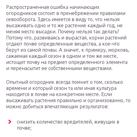
Распространенная ошибка начинающих
огородников состоит в пренебрежении правилами
севооборота. Здесь имеется в виду то, что нельзя
высаживать одно и то же растение каждый год, не
меняя место высадки. Почему нельзя так делать?
Потому что, развиваясь и вырастая, корни растений
отдают почве определенные вещества, а кое-что
берут из самой почвы. А значит, к примеру, морковь,
сажаемая каждый сезон в одном и том же месте,
истощит почву на предмет определенного элемента
и перенасытит ее собственными веществами.
Опытный огородник всегда помнит о том, сколько
времени и который сезон та или иная культура
находится в почве на конкретном месте. Если
высаживать растения правильно и организованно, то
можно добиться впечатляющих результатов:
снизить количество вредителей, живущих в
почве;