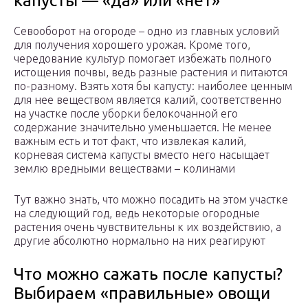
капусты — «да» или «нет»
Севооборот на огороде – одно из главных условий
для получения хорошего урожая. Кроме того,
чередование культур помогает избежать полного
истощения почвы, ведь разные растения и питаются
по-разному. Взять хотя бы капусту: наиболее ценным
для нее веществом является калий, соответственно
на участке после уборки белокочанной его
содержание значительно уменьшается. Не менее
важным есть и тот факт, что извлекая калий,
корневая система капусты вместо него насыщает
землю вредными веществами – колинами
Тут важно знать, что можно посадить на этом участке
на следующий год, ведь некоторые огородные
растения очень чувствительны к их воздействию, а
другие абсолютно нормально на них реагируют
Что можно сажать после капусты?
Выбираем «правильные» овощи