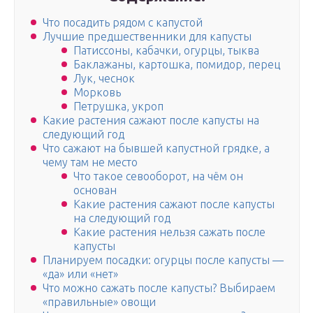
Что посадить рядом с капустой
Лучшие предшественники для капусты
Патиссоны, кабачки, огурцы, тыква
Баклажаны, картошка, помидор, перец
Лук, чеснок
Морковь
Петрушка, укроп
Какие растения сажают после капусты на
следующий год
Что сажают на бывшей капустной грядке, а
чему там не место
Что такое севооборот, на чём он
основан
Какие растения сажают после капусты
на следующий год
Какие растения нельзя сажать после
капусты
Планируем посадки: огурцы после капусты —
«да» или «нет»
Что можно сажать после капусты? Выбираем
«правильные» овощи