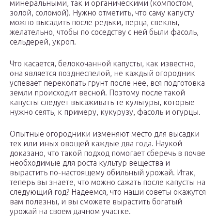
минеральными, так и органическими (компостом,
золой, соломой). Нужно отметить, что саму капусту
можно высадить после редьки, перца, свеклы,
желательно, чтобы по соседству с ней были фасоль,
сельдерей, укроп.
Что касается, белокочанной капусты, как известно,
она является позднеспелой, не каждый огородник
успевает перекопать грунт после нее, вся подготовка
земли происходит весной. Поэтому после такой
капусты следует высаживать те культуры, которые
нужно сеять, к примеру, кукурузу, фасоль и огурцы.
Опытные огородники изменяют место для высадки
тех или иных овощей каждые два года. Наукой
доказано, что такой подход помогает сберечь в почве
необходимые для роста культур вещества и
вырастить по-настоящему обильный урожай. Итак,
теперь вы знаете, что можно сажать после капусты на
следующий год? Надеемся, что наши советы окажутся
вам полезны, и вы сможете вырастить богатый
урожай на своем дачном участке.