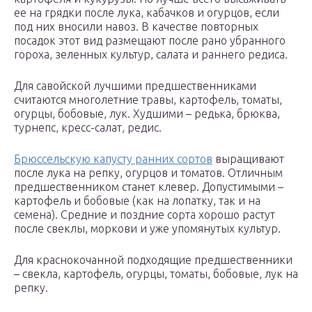
ее на грядки после лука, кабачков и огурцов, если
под них вносили навоз. В качестве повторных
посадок этот вид размещают после рано убранного
гороха, зеленных культур, салата и раннего редиса.
Для савойской лучшими предшественниками
считаются многолетние травы, картофель, томаты,
огурцы, бобовые, лук. Худшими – редька, брюква,
турнепс, кресс-салат, редис.
Брюссельскую капусту ранних сортов
выращивают
после лука на репку, огурцов и томатов. Отличным
предшественником станет клевер. Допустимыми –
картофель и бобовые (как на лопатку, так и на
семена). Средние и поздние сорта хорошо растут
после свеклы, моркови и уже упомянутых культур.
Для краснокочанной подходящие предшественники
– свекла, картофель, огурцы, томаты, бобовые, лук на
репку.