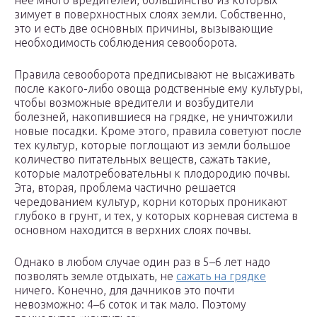
неё много вредителей, большинство из которых
зимует в поверхностных слоях земли. Собственно,
это и есть две основных причины, вызывающие
необходимость соблюдения севооборота.
Правила севооборота предписывают не высаживать
после какого-либо овоща родственные ему культуры,
чтобы возможные вредители и возбудители
болезней, накопившиеся на грядке, не уничтожили
новые посадки. Кроме этого, правила советуют после
тех культур, которые поглощают из земли большое
количество питательных веществ, сажать такие,
которые малотребовательны к плодородию почвы.
Эта, вторая, проблема частично решается
чередованием культур, корни которых проникают
глубоко в грунт, и тех, у которых корневая система в
основном находится в верхних слоях почвы.
Однако в любом случае один раз в 5–6 лет надо
позволять земле отдыхать, не
сажать на грядке
ничего. Конечно, для дачников это почти
невозможно: 4–6 соток и так мало. Поэтому