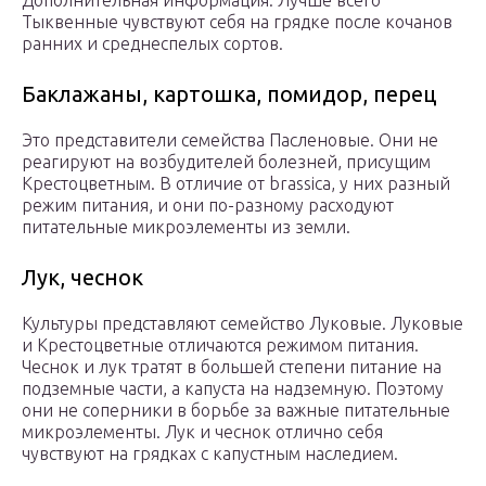
Дополнительная информация. Лучше всего
Тыквенные чувствуют себя на грядке после кочанов
ранних и среднеспелых сортов.
Баклажаны, картошка, помидор, перец
Это представители семейства Пасленовые. Они не
реагируют на возбудителей болезней, присущим
Крестоцветным. В отличие от brassica, у них разный
режим питания, и они по-разному расходуют
питательные микроэлементы из земли.
Лук, чеснок
Культуры представляют семейство Луковые. Луковые
и Крестоцветные отличаются режимом питания.
Чеснок и лук тратят в большей степени питание на
подземные части, а капуста на надземную. Поэтому
они не соперники в борьбе за важные питательные
микроэлементы. Лук и чеснок отлично себя
чувствуют на грядках с капустным наследием.