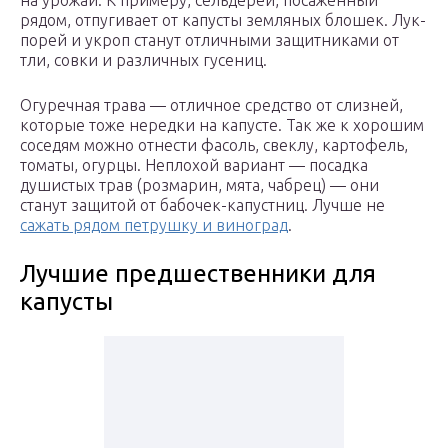
на урожай. К примеру, сельдерей, посаженный
рядом, отпугивает от капусты земляных блошек. Лук-
порей и укроп станут отличными защитниками от
тли, совки и различных гусениц.
Огуречная трава — отличное средство от слизней,
которые тоже нередки на капусте. Так же к хорошим
соседям можно отнести фасоль, свеклу, картофель,
томаты, огурцы. Неплохой вариант — посадка
душистых трав (розмарин, мята, чабрец) — они
станут защитой от бабочек-капустниц. Лучше не
сажать рядом петрушку и виноград
.
Лучшие предшественники для
капусты