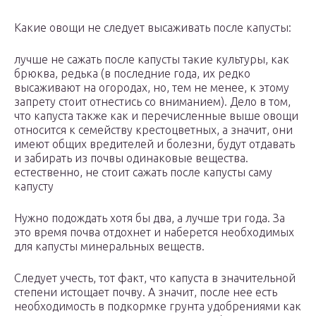
Какие овощи не следует высаживать после капусты:
лучше не сажать после капусты такие культуры, как
брюква, редька (в последние года, их редко
высаживают на огородах, но, тем не менее, к этому
запрету стоит отнестись со вниманием). Дело в том,
что капуста также как и перечисленные выше овощи
относится к семейству крестоцветных, а значит, они
имеют общих вредителей и болезни, будут отдавать
и забирать из почвы одинаковые вещества.
естественно, не стоит сажать после капусты саму
капусту
Нужно подождать хотя бы два, а лучше три года. За
это время почва отдохнет и наберется необходимых
для капусты минеральных веществ.
Следует учесть, тот факт, что капуста в значительной
степени истощает почву. А значит, после нее есть
необходимость в подкормке грунта удобрениями как