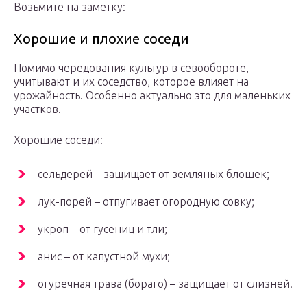
Возьмите на заметку:
Хорошие и плохие соседи
Помимо чередования культур в севообороте,
учитывают и их соседство, которое влияет на
урожайность. Особенно актуально это для маленьких
участков.
Хорошие соседи:
сельдерей – защищает от земляных блошек;
лук-порей – отпугивает огородную совку;
укроп – от гусениц и тли;
анис – от капустной мухи;
огуречная трава (бораго) – защищает от слизней.