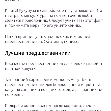
Кстати! Кукуруза в севообороте не учитывается. Это
нейтральная культура, но под ней очень любит
селиться проволочник. Следует учитывать этот факт
и принимать меры по его уничтожению.
Пятый принцип учитывает плохих и хороших
предшественников. Об этом чуть ниже.
Лучшие предшественники
В качестве предшественников для белокочанной и
цветной капусты
Так, ранний картофель и морковь могут быть
предшественниками для белокочанной и цветной
капусты средних и поздних сортов, а для ранних не
подходят.
Кольраби хорошо растет после моркови, свеклы,
картофеля и кукурузы. Но лучше всего высаживать