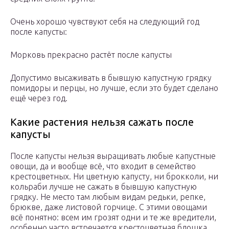
Очень хорошо чувствуют себя на следующий год
после капусты:
Морковь прекрасно растёт после капусты
Допустимо высаживать в бывшую капустную грядку
помидоры и перцы, но лучше, если это будет сделано
ещё через год.
Какие растения нельзя сажать после
капусты
После капусты нельзя выращивать любые капустные
овощи, да и вообще всё, что входит в семейство
крестоцветных. Ни цветную капусту, ни брокколи, ни
кольраби лучше не сажать в бывшую капустную
грядку. Не место там любым видам редьки, репке,
брюкве, даже листовой горчице. С этими овощами
всё понятно: всем им грозят одни и те же вредители,
особенно часто встречается крестоцветная блошка.