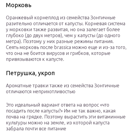
Морковь
Оранжевый корнеплод из семейства Зонтичные
разительно отличается от капусты. Корневая система
у морковки также развитая, но она залегает более
глубоко (до двух метров), чем у капусты (до одного
метра). Поэтому у них разные режимы питания.
Сеять морковь после brassica можно еще и из-за того,
что она не боится вирусов и грибков, которые
привязываются к капусте.
Петрушка, укроп
Ароматные травки также из семейства Зонтичные
отличаются неприхотливостью
Это идеальный вариант ответа на вопрос «что
посадить после капусты?» Им не так важно, какая
почва на грядке. Поэтому вырастить эти витаминные
культуры можно на земле, из которой капуста
забрала почти все питание