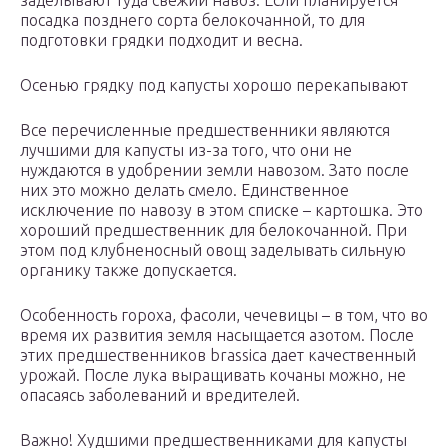
заделывают туда свежий навоз. Если планируется
посадка позднего сорта белокочанной, то для
подготовки грядки подходит и весна.
Осенью грядку под капусты хорошо перекапывают
Все перечисленные предшественники являются
лучшими для капусты из-за того, что они не
нуждаются в удобрении земли навозом. Зато после
них это можно делать смело. Единственное
исключение по навозу в этом списке – картошка. Это
хороший предшественник для белокочанной. При
этом под клубненосный овощ заделывать сильную
органику также допускается.
Особенность гороха, фасоли, чечевицы – в том, что во
время их развития земля насыщается азотом. После
этих предшественников brassica дает качественный
урожай. После лука выращивать кочаны можно, не
опасаясь заболеваний и вредителей.
Важно! Худшими предшественниками для капусты