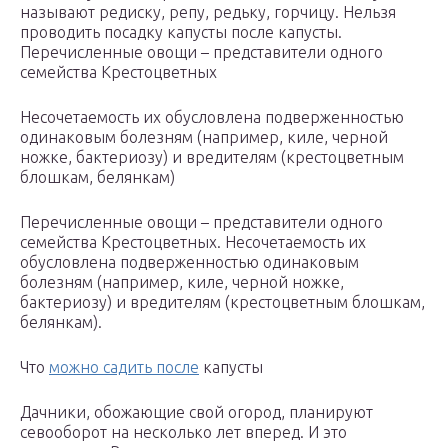
называют редиску, репу, редьку, горчицу. Нельзя
проводить посадку капусты после капусты.
Перечисленные овощи – представители одного
семейства Крестоцветных
Несочетаемость их обусловлена подверженностью
одинаковым болезням (например, киле, черной
ножке, бактериозу) и вредителям (крестоцветным
блошкам, белянкам)
Перечисленные овощи – представители одного
семейства Крестоцветных. Несочетаемость их
обусловлена подверженностью одинаковым
болезням (например, киле, черной ножке,
бактериозу) и вредителям (крестоцветным блошкам,
белянкам).
Что
можно садить после
капусты
Дачники, обожающие свой огород, планируют
севооборот на несколько лет вперед. И это