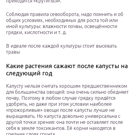
приходится «крутиться».
Соблюдая правила севооборота, надо помнить и об
общих условиях, необходимых для роста той или
иной культуры: влажности почвы, освещённости
грядки, кислотности и т. д.
В идеале после каждой культуры стоит высевать
травы
Какие растения сажают после капусты на
следующий год
Капусту нельзя считать хорошим предшественником
для большинства овощей: она очень сильно обедняет
почву. Поэтому в любом случае грядку придётся
удобрять, но даже при этом условии наиболее
«прожорливые» овощи после капусты лучше не
выращивать. Но капуста довольно универсальна с
другой точки зрения: она почти не оставляет после
себя в земле токсикантов. Её корни находятся в
средних слоях грунта.