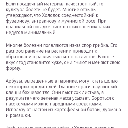
Если посадочный материал качественный, то
культура болеть не будет. Многие отзывы
утверждают, что Холодок среднестойкий к
фузариозу, антракнозу и мучнистой росе. При
правильной посадке риск возникновения таких
недугов минимальный.
Многие болезни появляются из-за спор грибка. Его
распространение на растении приводит к
образованию различных пятен на листве. В итоге
вкус ягод становится хуже, они гниют и меняют свою
форму.
Арбузы, выращенные в парнике, могут стать целью
некоторых вредителей. Главные враги: паутинный
клещ и бахчевая тля. Они пьют сок листьев, в
результате чего зеленая масса усыхает. Бороться с
насекомыми можно народными средствами.
Используют настои из картофельной ботвы, дурмана
и ромашки.