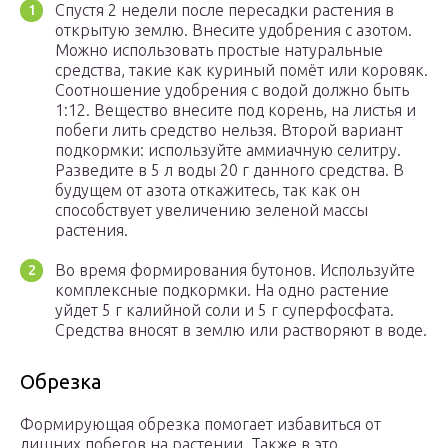
Спустя 2 недели после пересадки растения в
открытую землю. Внесите удобрения с азотом.
Можно использовать простые натуральные
средства, такие как куриный помёт или коровяк.
Соотношение удобрения с водой должно быть
1:12. Вещество внесите под корень, на листья и
побеги лить средство нельзя. Второй вариант
подкормки: используйте аммиачную селитру.
Разведите в 5 л воды 20 г данного средства. В
будущем от азота откажитесь, так как он
способствует увеличению зеленой массы
растения.
Во время формирования бутонов. Используйте
комплексные подкормки. На одно растение
уйдет 5 г калийной соли и 5 г суперфосфата.
Средства вносят в землю или растворяют в воде.
Обрезка
Формирующая обрезка помогает избавиться от
лишних побегов на растении. Также в это