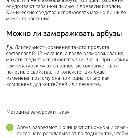
Чтобы тля не атаковала арбузы Холодок, растения
опудривают табачной пылью и древесной золой.
Химические средства использовать можно лишь до
момента цветения.
Можно ли замораживать арбузы
Да. Длительность хранения такого продукта
составляет 8-12 месяцев, а после размораживания,
мякоть следует использовать за 2-3 дня. При низких
температурах мякоть полностью сохраняет свои
полезные свойства, но консистенция будет
изменена, поэтому она пригодна только как
компонент для коктейлей или десертов.
Методика заморозки такая:
Арбуз разрезают и очищают от кожуры и семян,
после чего раскладывают по подносу так, чтобы