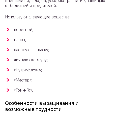
внешний вид плодов, ускоряют развитие, защищают
от болезней и вредителей.
Используют следующие вещества:
перегной;
навоз;
хлебную закваску;
яичную скорлупу;
«Нутрифлекс»;
«Мастер»;
«Грин-Го».
Особенности выращивания и
возможные трудности