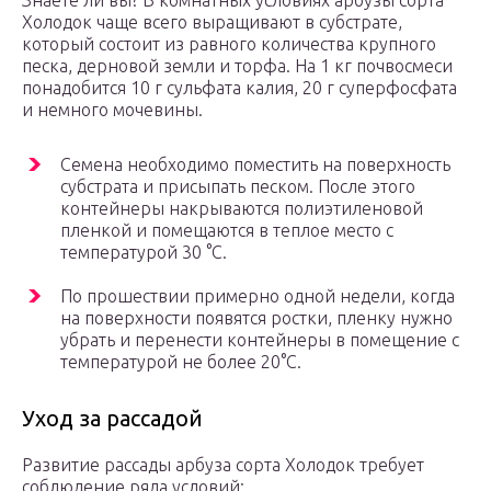
Знаете ли вы? В комнатных условиях арбузы сорта
Холодок чаще всего выращивают в субстрате,
который состоит из равного количества крупного
песка, дерновой земли и торфа. На 1 кг почвосмеси
понадобится 10 г сульфата калия, 20 г суперфосфата
и немного мочевины.
Семена необходимо поместить на поверхность
субстрата и присыпать песком. После этого
контейнеры накрываются полиэтиленовой
пленкой и помещаются в теплое место с
температурой 30 °С.
По прошествии примерно одной недели, когда
на поверхности появятся ростки, пленку нужно
убрать и перенести контейнеры в помещение с
температурой не более 20°С.
Уход за рассадой
Развитие рассады арбуза сорта Холодок требует
соблюдение ряда условий: