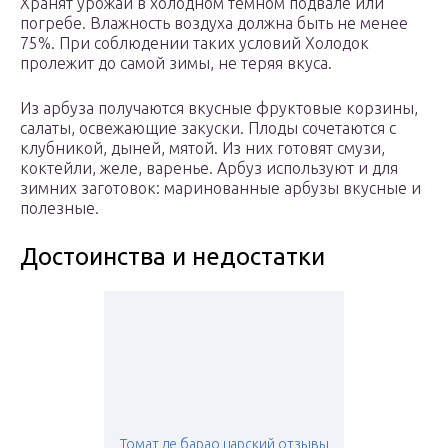
Хранят урожай в холодном темном подвале или
погребе. Влажность воздуха должна быть не менее
75%. При соблюдении таких условий Холодок
пролежит до самой зимы, не теряя вкуса.
Из арбуза получаются вкусные фруктовые корзины,
салаты, освежающие закуски. Плоды сочетаются с
клубникой, дыней, мятой. Из них готовят смузи,
коктейли, желе, варенье. Арбуз используют и для
зимних заготовок: маринованные арбузы вкусные и
полезные.
Достоинства и недостатки
Томат де барао царский отзывы