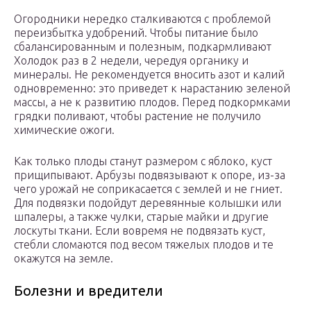
Огородники нередко сталкиваются с проблемой
переизбытка удобрений. Чтобы питание было
сбалансированным и полезным, подкармливают
Холодок раз в 2 недели, чередуя органику и
минералы. Не рекомендуется вносить азот и калий
одновременно: это приведет к нарастанию зеленой
массы, а не к развитию плодов. Перед подкормками
грядки поливают, чтобы растение не получило
химические ожоги.
Как только плоды станут размером с яблоко, куст
прищипывают. Арбузы подвязывают к опоре, из-за
чего урожай не соприкасается с землей и не гниет.
Для подвязки подойдут деревянные колышки или
шпалеры, а также чулки, старые майки и другие
лоскуты ткани. Если вовремя не подвязать куст,
стебли сломаются под весом тяжелых плодов и те
окажутся на земле.
Болезни и вредители