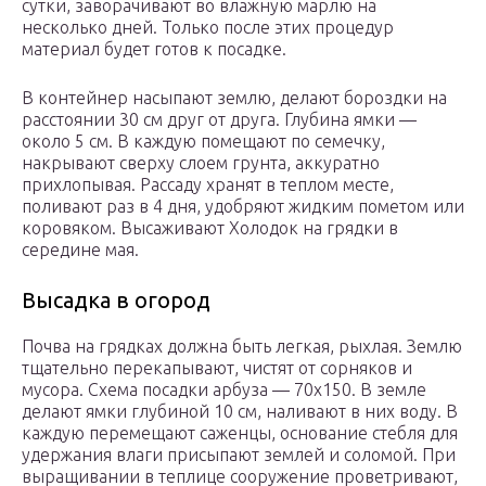
сутки, заворачивают во влажную марлю на
несколько дней. Только после этих процедур
материал будет готов к посадке.
В контейнер насыпают землю, делают бороздки на
расстоянии 30 см друг от друга. Глубина ямки —
около 5 см. В каждую помещают по семечку,
накрывают сверху слоем грунта, аккуратно
прихлопывая. Рассаду хранят в теплом месте,
поливают раз в 4 дня, удобряют жидким пометом или
коровяком. Высаживают Холодок на грядки в
середине мая.
Высадка в огород
Почва на грядках должна быть легкая, рыхлая. Землю
тщательно перекапывают, чистят от сорняков и
мусора. Схема посадки арбуза — 70х150. В земле
делают ямки глубиной 10 см, наливают в них воду. В
каждую перемещают саженцы, основание стебля для
удержания влаги присыпают землей и соломой. При
выращивании в теплице сооружение проветривают,