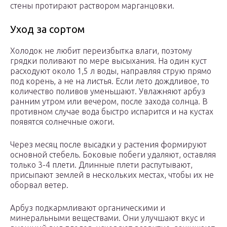
стены протирают раствором марганцовки.
Уход за сортом
Холодок не любит переизбытка влаги, поэтому
грядки поливают по мере высыхания. На один куст
расходуют около 1,5 л воды, направляя струю прямо
под корень, а не на листья. Если лето дождливое, то
количество поливов уменьшают. Увлажняют арбуз
ранним утром или вечером, после захода солнца. В
противном случае вода быстро испарится и на кустах
появятся солнечные ожоги.
Через месяц после высадки у растения формируют
основной стебель. Боковые побеги удаляют, оставляя
только 3-4 плети. Длинные плети распутывают,
присыпают землей в нескольких местах, чтобы их не
оборвал ветер.
Арбуз подкармливают органическими и
минеральными веществами. Они улучшают вкус и