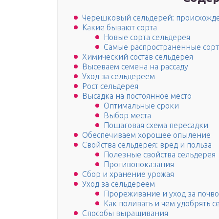
Черешковый сельдерей: происхожд
Какие бывают сорта
Новые сорта сельдерея
Самые распространенные сорт
Химический состав сельдерея
Высеваем семена на рассаду
Уход за сельдереем
Рост сельдерея
Высадка на постоянное место
Оптимальные сроки
Выбор места
Пошаговая схема пересадки
Обеспечиваем хорошее опыление
Свойства сельдерея: вред и польза
Полезные свойства сельдерея
Противопоказания
Сбор и хранение урожая
Уход за сельдереем
Прореживание и уход за почв
Как поливать и чем удобрять 
Способы выращивания