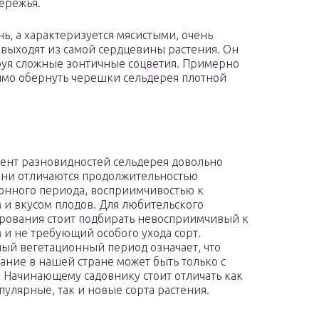
ережья.
ь, а характеризуется мясистыми, очень
выходят из самой сердцевины растения. Он
ируя сложные зонтичные соцветия. Примерно
димо обернуть черешки сельдерея плотной
ент разновидностей сельдерея довольно
ни отличаются продолжительностью
онного периода, восприимчивостью к
 и вкусом плодов. Для любительского
рования стоит подбирать невосприимчивый к
 и не требующий особого ухода сорт.
ый вегетационный период означает, что
ние в нашей стране может быть только с
. Начинающему садовнику стоит отличать как
пулярные, так и новые сорта растения.