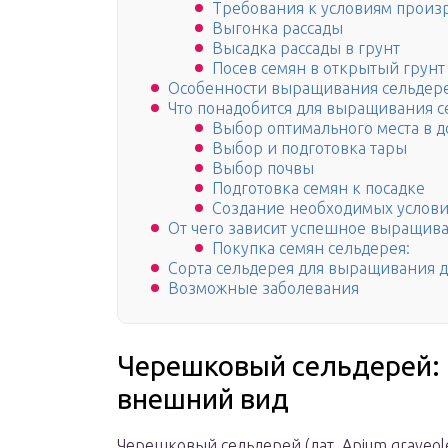
Требования к условиям произ
Выгонка рассады
Высадка рассады в грунт
Посев семян в открытый грунт
Особенности выращивания сельдере
Что понадобится для выращивания с
Выбор оптимального места в 
Выбор и подготовка тары
Выбор почвы
Подготовка семян к посадке
Создание необходимых услов
От чего зависит успешное выращива
Покупка семян сельдерея:
Сорта сельдерея для выращивания 
Возможные заболевания
Черешковый сельдерей:
внешний вид
Черешковый сельдерей (лат. Apium graveolen