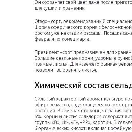
Он сохраняет свой цвет даже после пригот
для сушки и хранения.
Otago– сорт, рекомендованный специально
Форма сферического корня с белоснежной
ростом уже на стадии рассады. Посадка саж
февраля по конец марта.
Президент –сорт предназначен для хранен
Большие овальные корни, удобны в ручной
прямые листья. Для «свежего рынка» реком
позволит выровнять листья.
Химический состав сель
Сильный характерный аромат культуре пр
эфирное масло, содержащееся во всех орг
растения. В семенах его концентрация сост
6%. Корни и листья сельдерея содержат ви
группы «В», «К», «Е», «РР», каротин. В сель
6 органических кислот, включая кофейную