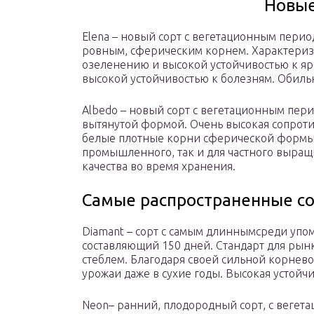
Новые
Elena – новый сорт с вегетационным перио
ровным, сферическим корнем. Характериз
озеленению и высокой устойчивостью к яр
высокой устойчивостью к болезням. Обиль
Albedo – новый сорт с вегетационным пери
вытянутой формой. Очень высокая сопрот
белые плотные корни сферической формы.
промышленного, так и для частного выращи
качества во время хранения.
Самые распространенные с
Diamant – сорт с самым длиннымсреди уп
составляющий 150 дней. Стандарт для рын
стеблем. Благодаря своей сильной корнево
урожаи даже в сухие годы. Высокая устойч
Neon– ранний, плодородный сорт, с вегет