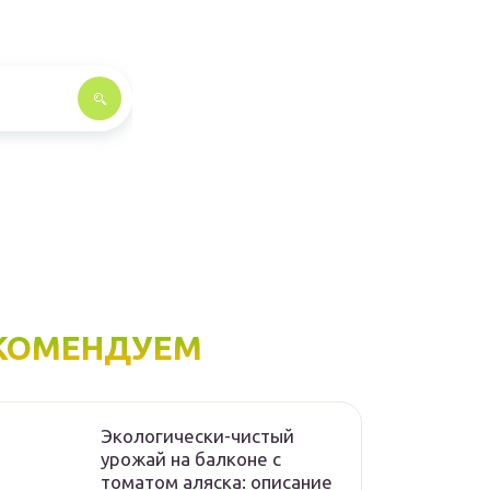
КОМЕНДУЕМ
Экологически-чистый
урожай на балконе с
томатом аляска: описание