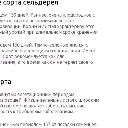
 сорта сельдерея
дом 139 дней. Раннее, очень плодородное с
уется низкой восприимчивостью к
овизации. Корни и листья характеризуются
ный урожай при длительном сроке хранения.
одом 130 дней. Темно-зеленые листья, с
ивляемость инфекциям и яровизации. Имеет
 Сорт рекомендуется как для
вания, в то время как он не теряет своего
орта
омянутых вегетационным периодом,
ка овощей. Живые зеленые листья с широким
й системе позволяет собирать высокие
ивость к грибковым заболеваниям.
ационным периодом 137 от посадки саженцев.