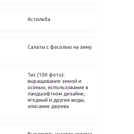
Астильба
Салаты с фасолью на зиму
Тис (100 фото):
выращивание зимой и
осенью, использование в
ландшафтном дизайне,
ягодный и другие виды,
описание дерева
Выровнять участок своими