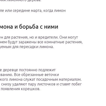
ле или середине марта, когда лимон
мона и борьба с ними
н для растения, но и вредители. Они могут
менем будут заражены все комнатные растения,
зуемым для пересадки лимона.
 деревце постоянно подлежит
ванию. Все обрезанные веточки
кого лимона служат посадочным материалом.
 снизу удаляют пару листочков и ставят побег
о появления корешков.