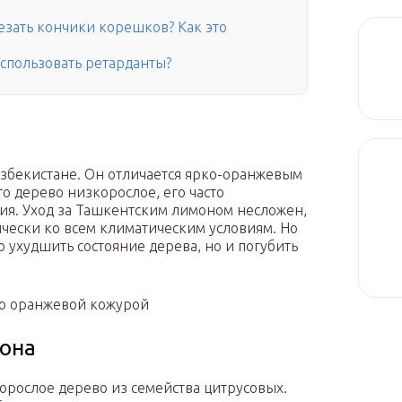
езать кончики корешков? Как это
пользовать ретарданты?
збекистане. Он отличается ярко-оранжевым
то дерево низкорослое, его часто
ия. Уход за Ташкентским лимоном несложен,
ически ко всем климатическим условиям. Но
о ухудшить состояние дерева, но и погубить
го оранжевой кожурой
мона
орослое дерево из семейства цитрусовых.