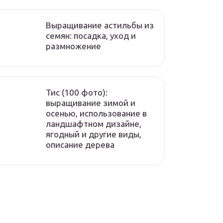
Выращивание астильбы из
семян: посадка, уход и
размножение
Тис (100 фото):
выращивание зимой и
осенью, использование в
ландшафтном дизайне,
ягодный и другие виды,
описание дерева