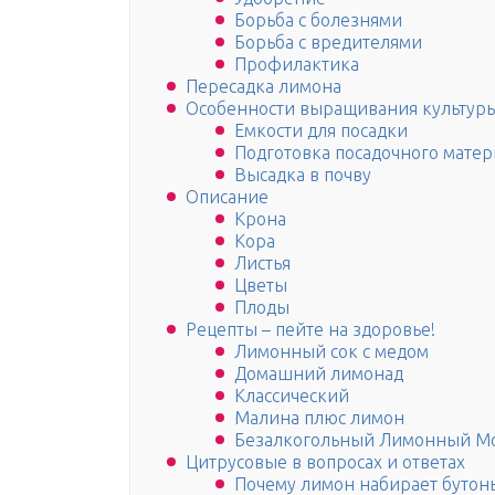
Борьба с болезнями
Борьба с вредителями
Профилактика
Пересадка лимона
Особенности выращивания культуры
Емкости для посадки
Подготовка посадочного матер
Высадка в почву
Описание
Крона
Кора
Листья
Цветы
Плоды
Рецепты – пейте на здоровье!
Лимонный сок с медом
Домашний лимонад
Классический
Малина плюс лимон
Безалкогольный Лимонный М
Цитрусовые в вопросах и ответах
Почему лимон набирает бутоны,