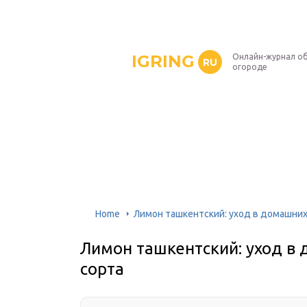
IGRING
Онлайн-журнал о
RU
огороде
Home
Лимон ташкентский: уход в домашних
Лимон ташкентский: уход в 
сорта