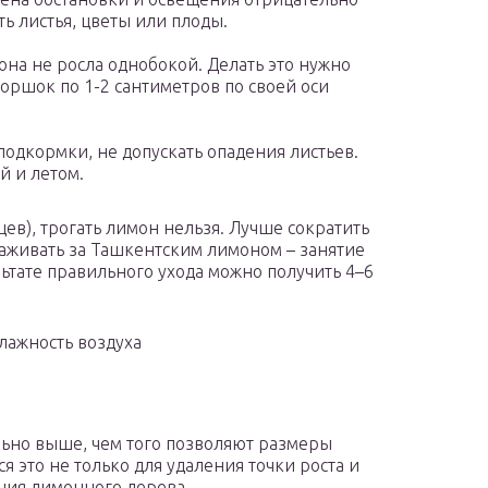
ть листья, цветы или плоды.
она не росла однобокой. Делать это нужно
оршок по 1-2 сантиметров по своей оси
дкормки, не допускать опадения листьев.
й и летом.
яцев), трогать лимон нельзя. Лучше сократить
хаживать за Ташкентским лимоном – занятие
ьтате правильного ухода можно получить 4–6
ажность воздуха
льно выше, чем того позволяют размеры
я это не только для удаления точки роста и
ния лимонного дерева.