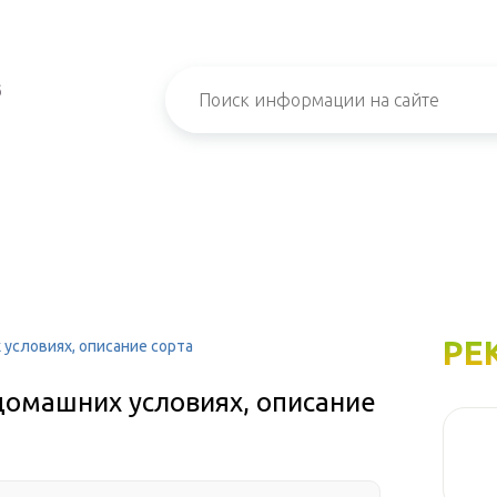
б
РЕ
 условиях, описание сорта
домашних условиях, описание