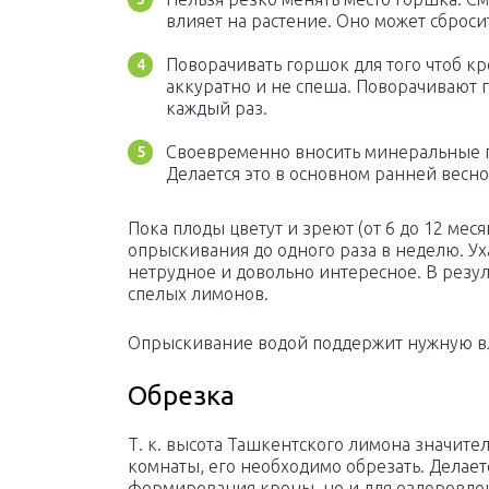
влияет на растение. Оно может сброси
Поворачивать горшок для того чтоб кр
аккуратно и не спеша. Поворачивают г
каждый раз.
Своевременно вносить минеральные по
Делается это в основном ранней весно
Пока плоды цветут и зреют (от 6 до 12 мес
опрыскивания до одного раза в неделю. У
нетрудное и довольно интересное. В резул
спелых лимонов.
Опрыскивание водой поддержит нужную вл
Обрезка
Т. к. высота Ташкентского лимона значите
комнаты, его необходимо обрезать. Делаетс
формирования кроны, но и для оздоровле