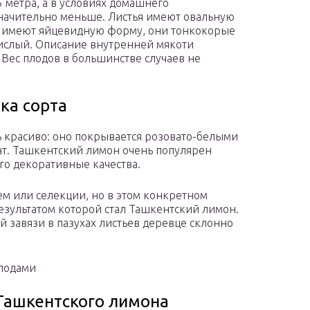
 метра, а в условиях домашнего
начительно меньше. Листья имеют овальную
ы имеют яйцевидную форму, они тонкокорые
ислый. Описание внутренней мякоти
 Вес плодов в большинстве случаев не
ка сорта
ь красиво: оно покрывается розовато-белыми
т. Ташкентский лимон очень популярен
го декоративные качества.
ем или селекции, но в этом конкретном
езультатом которой стал Ташкентский лимон.
 завязи в пазухах листьев деревце склонно
плодами
Ташкентского лимона