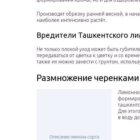
Производят обрезку ранней весной, в нача
наиболее интенсивно растёт.
Вредители Ташкентского ли
Не только плохой уход может быть губителе
передаваться от цветка к цветку и со вре
также их можно занести с грунтом, исполь
Размножение черенками
Лимонное
формиро
ташкентс
Для этого
в воду д
Описание лимона сорта