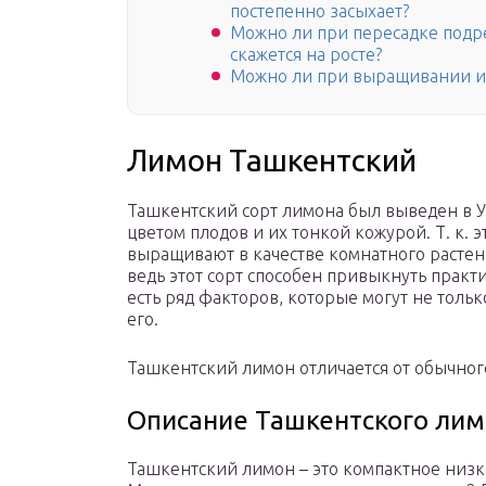
постепенно засыхает?
Можно ли при пересадке подр
скажется на росте?
Можно ли при выращивании ис
Лимон Ташкентский
Ташкентский сорт лимона был выведен в У
цветом плодов и их тонкой кожурой. Т. к. э
выращивают в качестве комнатного растен
ведь этот сорт способен привыкнуть практ
есть ряд факторов, которые могут не тольк
его.
Ташкентский лимон отличается от обычно
Описание Ташкентского ли
Ташкентский лимон – это компактное низк