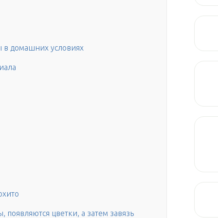
 в домашних условиях
иала
охито
 появляются цветки, а затем завязь