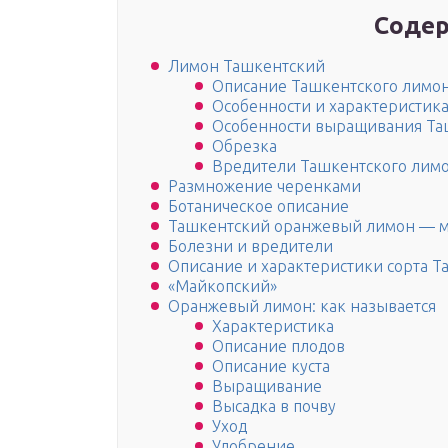
Содер
Лимон Ташкентский
Описание Ташкентского лимо
Особенности и характеристика
Особенности выращивания Та
Обрезка
Вредители Ташкентского лимо
Размножение черенками
Ботаническое описание
Ташкентский оранжевый лимон — м
Болезни и вредители
Описание и характеристики сорта 
«Майкопский»
Оранжевый лимон: как называется
Характеристика
Описание плодов
Описание куста
Выращивание
Высадка в почву
Уход
Удобрение