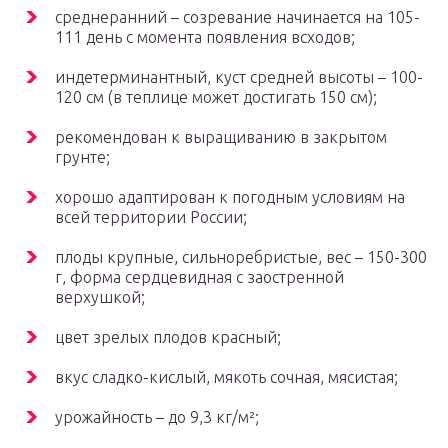
среднеранний – созревание начинается на 105-
111 день с момента появления всходов;
индетерминантный, куст средней высоты – 100-
120 см (в теплице может достигать 150 см);
рекомендован к выращиванию в закрытом
грунте;
хорошо адаптирован к погодным условиям на
всей территории России;
плоды крупные, сильноребристые, вес – 150-300
г, форма сердцевидная с заостренной
верхушкой;
цвет зрелых плодов красный;
вкус сладко-кислый, мякоть сочная, мясистая;
урожайность – до 9,3 кг/м²;