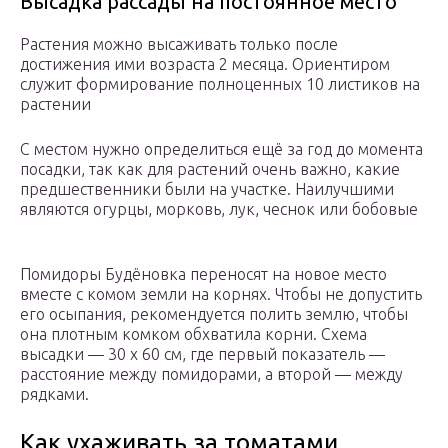
Высадка рассады на постоянное место
Растения можно высаживать только после
достижения ими возраста 2 месяца. Ориентиром
служит формирование полноценных 10 листиков на
растении
С местом нужно определиться ещё за год до момента
посадки, так как для растений очень важно, какие
предшественники были на участке. Наилучшими
являются огурцы, морковь, лук, чеснок или бобовые
Помидоры Будёновка переносят на новое место
вместе с комом земли на корнях. Чтобы не допустить
его осыпания, рекомендуется полить землю, чтобы
она плотным комком обхватила корни. Схема
высадки — 30 х 60 см, где первый показатель —
расстояние между помидорами, а второй — между
рядками.
Как ухаживать за томатами