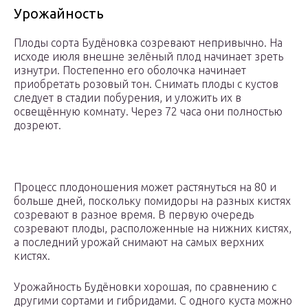
Урожайность
Плоды сорта Будёновка созревают непривычно. На
исходе июля внешне зелёный плод начинает зреть
изнутри. Постепенно его оболочка начинает
приобретать розовый тон. Снимать плоды с кустов
следует в стадии побурения, и уложить их в
освещённую комнату. Через 72 часа они полностью
дозреют.
Процесс плодоношения может растянуться на 80 и
больше дней, поскольку помидоры на разных кистях
созревают в разное время. В первую очередь
созревают плоды, расположенные на нижних кистях,
а последний урожай снимают на самых верхних
кистях.
Урожайность Будёновки хорошая, по сравнению с
другими сортами и гибридами. С одного куста можно