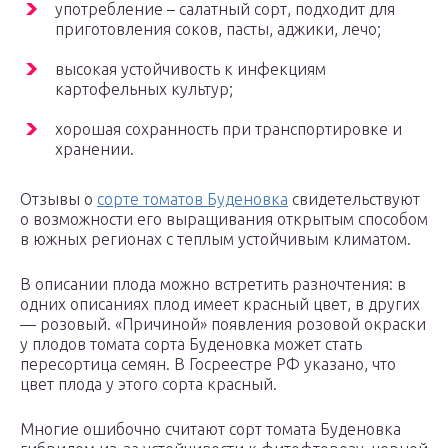
употребление – салатный сорт, подходит для
приготовления соков, пасты, аджики, лечо;
высокая устойчивость к инфекциям
картофельных культур;
хорошая сохранность при транспортировке и
хранении.
Отзывы о
сорте томатов Буденовка
свидетельствуют
о возможности его выращивания открытым способом
в южных регионах с теплым устойчивым климатом.
В описании плода можно встретить разночтения: в
одних описаниях плод имеет красный цвет, в других
— розовый. «Причиной» появления розовой окраски
у плодов томата сорта Буденовка может стать
пересортица семян. В Госреестре РФ указано, что
цвет плода у этого сорта красный.
Многие ошибочно считают сорт томата Буденовка