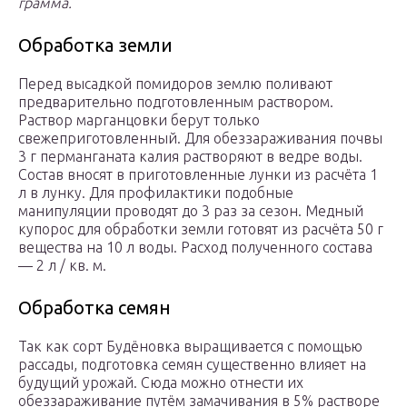
грамма.
Обработка земли
Перед высадкой помидоров землю поливают
предварительно подготовленным раствором.
Раствор марганцовки берут только
свежеприготовленный. Для обеззараживания почвы
3 г перманганата калия растворяют в ведре воды.
Состав вносят в приготовленные лунки из расчёта 1
л в лунку. Для профилактики подобные
манипуляции проводят до 3 раз за сезон. Медный
купорос для обработки земли готовят из расчёта 50 г
вещества на 10 л воды. Расход полученного состава
— 2 л / кв. м.
Обработка семян
Так как сорт Будёновка выращивается с помощью
рассады, подготовка семян существенно влияет на
будущий урожай. Сюда можно отнести их
обеззараживание путём замачивания в 5% растворе