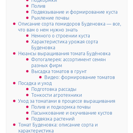
Подкормки
Полив
Подвязывание и формирование куста
Рыхление почвы
Описание сорта помидоров Буденовка — все,
что вам о нем нужно знать
Немного о строении куста
Характеристика урожая сорта
Буденовка
Нюансы выращивания томата Будёновка
Фотогалерея: ассортимент семян
разных фирм
Высадка томатов в грунт
Видео: формирование томатов
Посадка и уход
Подготовка рассады
Тонкости агротехники
Уход за томатами в процессе выращивания
Полив и подкормка почвы
Пасынкование и окучивание кустов
Подвязка растений
Томат Буденовка: описание сорта и
характеристика