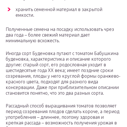
хранить семенной материал в закрытой
емкости.
Полученные семена на посадку использовать чрез
два года – более свежий материал дает
минимальную всхожесть.
Иногда сорт Буденовка путают с томатом Бабушкина
буденовка, характеристика и описание которого
другие: старый сорт, его родословная уходит в
шестидесятые года ХХ века; имеет поздние сроки
созревания, плоды у него круглой формы оранжево-
красного цвета, подходят для разного вида
консервации. Даже при приблизительном описании
становится понятно, что это два разных сорта.
Рассадный способ выращивания томатов позволяет
период созревания плодов сделать короче, а период
употребления – длиннее, поэтому здоровая и
крепкая рассада – возможность получения урожая в