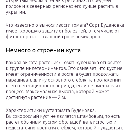
открытым небом в теплых регионах. В средней
полосе и в северных регионах его лучше растить в
укрытии.
Что известно о выносливости томата? Сорт Буденовка
имеет хорошую защиту от болезней, в том числе от
фитофтороза — главной грозе помидоров.
Немного о строении куста
Какова высота растения? Томат Буденовка относится
к группе индетерминантов. Это означает, что куст не
имеет ограниченности в росте, а будет продолжать
наращивать длину основного стебля на протяжении
всего вегетационного периода, если не вмешаться в
процесс. Максимальная высота, которой может
достигнуть растение — 2 м.
Характеристики куста томата Буденовка.
Высокорослый куст не является штамбовым, то есть
растет обычным кустом с большой ветвистостью и
недостаточно крепким стеблем, который нуждается в