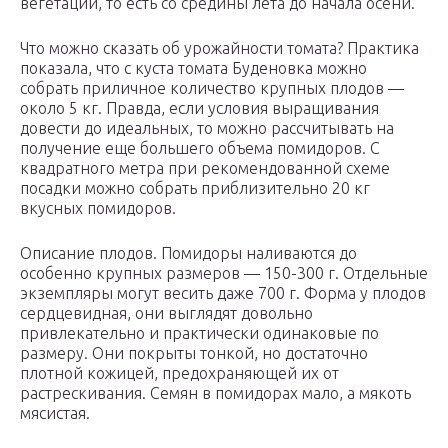
вегетации, то есть со средины лета до начала осени.
Что можно сказать об урожайности томата? Практика
показала, что с куста томата Буденовка можно
собрать приличное количество крупных плодов —
около 5 кг. Правда, если условия выращивания
довести до идеальных, то можно рассчитывать на
получение еще большего объема помидоров. С
квадратного метра при рекомендованной схеме
посадки можно собрать приблизительно 20 кг
вкусных помидоров.
Описание плодов. Помидоры наливаются до
особенно крупных размеров — 150-300 г. Отдельные
экземпляры могут весить даже 700 г. Форма у плодов
сердцевидная, они выглядят довольно
привлекательно и практически одинаковые по
размеру. Они покрыты тонкой, но достаточно
плотной кожицей, предохраняющей их от
растрескивания. Семян в помидорах мало, а мякоть
мясистая.