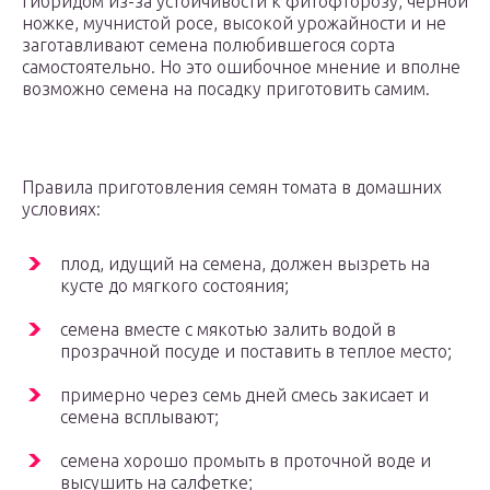
гибридом из-за устойчивости к фитофторозу, черной
ножке, мучнистой росе, высокой урожайности и не
заготавливают семена полюбившегося сорта
самостоятельно. Но это ошибочное мнение и вполне
возможно семена на посадку приготовить самим.
Правила приготовления семян томата в домашних
условиях:
плод, идущий на семена, должен вызреть на
кусте до мягкого состояния;
семена вместе с мякотью залить водой в
прозрачной посуде и поставить в теплое место;
примерно через семь дней смесь закисает и
семена всплывают;
семена хорошо промыть в проточной воде и
высушить на салфетке;