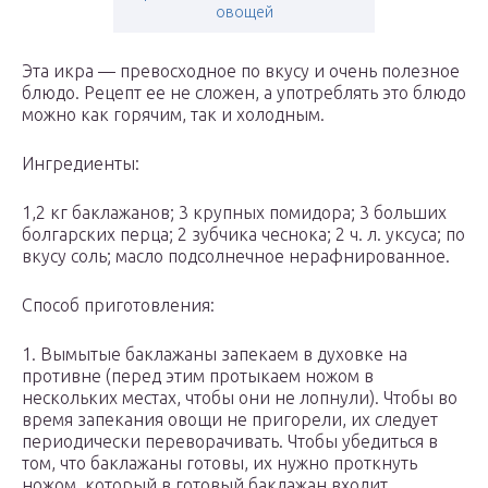
овощей
Эта икра — превосходное по вкусу и очень полезное
блюдо. Рецепт ее не сложен, а употреблять это блюдо
можно как горячим, так и холодным.
Ингредиенты:
1,2 кг баклажанов; 3 крупных помидора; 3 больших
болгарских перца; 2 зубчика чеснока; 2 ч. л. уксуса; по
вкусу соль; масло подсолнечное нерафнированное.
Способ приготовления:
1. Вымытые баклажаны запекаем в духовке на
противне (перед этим протыкаем ножом в
нескольких местах, чтобы они не лопнули). Чтобы во
время запекания овощи не пригорели, их следует
периодически переворачивать. Чтобы убедиться в
том, что баклажаны готовы, их нужно проткнуть
ножом, который в готовый баклажан входит