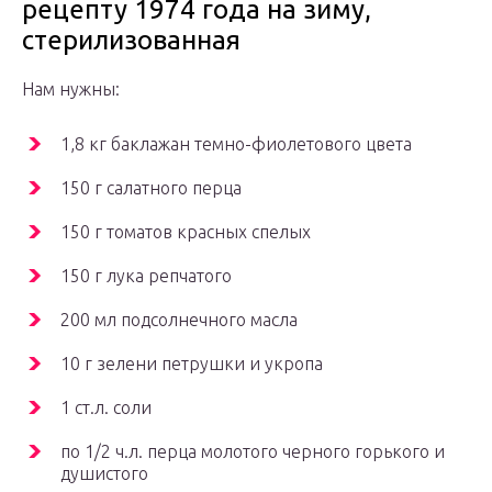
рецепту 1974 года на зиму,
стерилизованная
Нам нужны:
1,8 кг баклажан темно-фиолетового цвета
150 г салатного перца
150 г томатов красных спелых
150 г лука репчатого
200 мл подсолнечного масла
10 г зелени петрушки и укропа
1 ст.л. соли
по 1/2 ч.л. перца молотого черного горького и
душистого