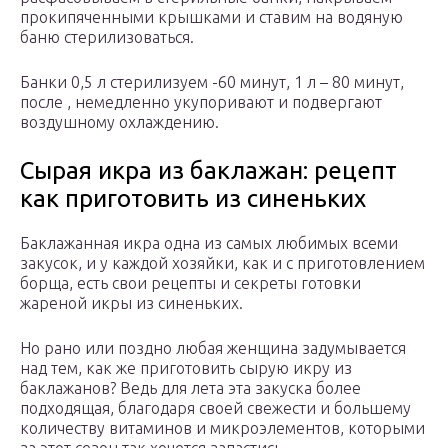
прокипяченными крышками и ставим на водяную
баню стерилизоваться.
Банки 0,5 л стерилизуем -60 минут, 1 л – 80 минут,
после , немедленно укупоривают и подвергают
воздушному охлаждению.
Сырая икра из баклажан: рецепт
как приготовить из синеньких
Баклажанная икра одна из самых любимых всеми
закусок, и у каждой хозяйки, как и с приготовлением
борща, есть свои рецепты и секреты готовки
жареной икры из синеньких.
Но рано или поздно любая женщина задумывается
над тем, как же приготовить сырую икру из
баклажанов? Ведь для лета эта закуска более
подходящая, благодаря своей свежести и большему
количеству витаминов и микроэлементов, которыми