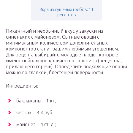
Икра из сушеных грибов: 11
рецептов
Пикантный и необычный вкус у закуски из
синеньких с майонезом. Сытные овощи с
минимальным количеством дополнительных
компонентов станут вашим любимым угощением.
Для рецепта выбирайте молодые плоды, которые
имеют небольшое количество солонина (вещества,
придающего горечь). Определить подходящие овощи
можно по гладкой, блестящей поверхности.
Ингредиенты:
баклажаны – 1 кг;
чеснок – 3-4 зуб.;
майонез – 4 ст. л.;