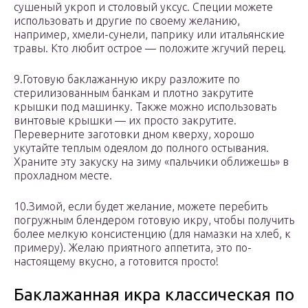
сушеный укроп и столовый уксус. Специи можете
использовать и другие по своему желанию,
например, хмели-сунели, паприку или итальянские
травы. Кто любит острое — положите жгучий перец.
9.Готовую баклажанную икру разложите по
стерилизованным банкам и плотно закрутите
крышки под машинку. Также можно использовать
винтовые крышки — их просто закрутите.
Переверните заготовки дном кверху, хорошо
укутайте теплым одеялом до полного остывания.
Храните эту закуску на зиму «пальчики оближешь» в
прохладном месте.
10.Зимой, если будет желание, можете перебить
погружным блендером готовую икру, чтобы получить
более мелкую консистенцию (для намазки на хлеб, к
примеру). Желаю приятного аппетита, это по-
настоящему вкусно, а готовится просто!
Баклажанная икра классическая по