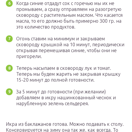
Когда синие отдадут сок с горечью мы их не
промываем, а сразу отправляем на разогретую
сковороду с растительным маслом. Что касается
масла, то его должно быть примерно 300 гр. на
это количество продуктов.
Огонь ставим на минимум и закрываем
сковороду крышкой на 10 минут, периодически
открывая перемешивая синие, чтобы они не
пригорели.
Теперь насыпаем в сковороду лук и томат.
Теперь мы будем жарить не закрывая крышку
15-20 минут до полной готовности.
За 5 минут до готовности (при желании)
добавляем в икру нашинкованный чеснок и
нарубленную зелень сельдерея.
Икра из баклажанов готова. Можно подавать к столу.
Консервируется на зиму она так же, как всегда. То