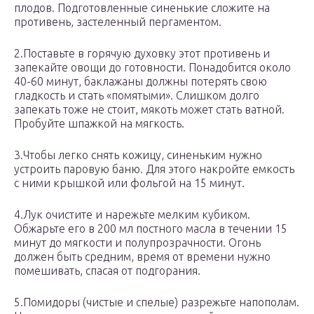
плодов. Подготовленные синенькие сложите на
противень, застеленный пергаментом.
2.Поставьте в горячую духовку этот противень и
запекайте овощи до готовности. Понадобится около
40-60 минут, баклажаны должны потерять свою
гладкость и стать «помятыми». Слишком долго
запекать тоже не стоит, мякоть может стать ватной.
Пробуйте шпажкой на мягкость.
3.Чтобы легко снять кожицу, синеньким нужно
устроить паровую баню. Для этого накройте емкость
с ними крышкой или фольгой на 15 минут.
4.Лук очистите и нарежьте мелким кубиком.
Обжарьте его в 200 мл постного масла в течении 15
минут до мягкости и полупрозрачности. Огонь
должен быть средним, время от времени нужно
помешивать, спасая от подгорания.
5.Помидоры (чистые и спелые) разрежьте напополам.