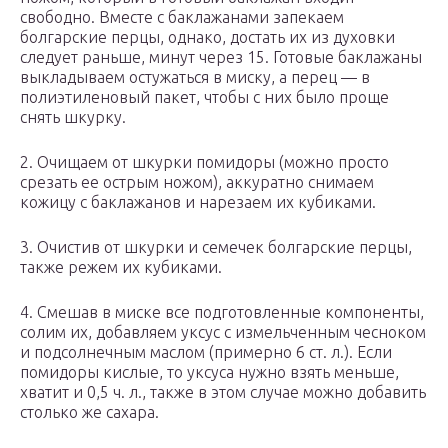
свободно. Вместе с баклажанами запекаем
болгарские перцы, однако, достать их из духовки
следует раньше, минут через 15. Готовые баклажаны
выкладываем остужаться в миску, а перец — в
полиэтиленовый пакет, чтобы с них было проще
снять шкурку.
2. Очищаем от шкурки помидоры (можно просто
срезать ее острым ножом), аккуратно снимаем
кожицу с баклажанов и нарезаем их кубиками.
3. Очистив от шкурки и семечек болгарские перцы,
также режем их кубиками.
4. Смешав в миске все подготовленные компоненты,
солим их, добавляем уксус с измельченным чесноком
и подсолнечным маслом (примерно 6 ст. л.). Если
помидоры кислые, то уксуса нужно взять меньше,
хватит и 0,5 ч. л., также в этом случае можно добавить
столько же сахара.