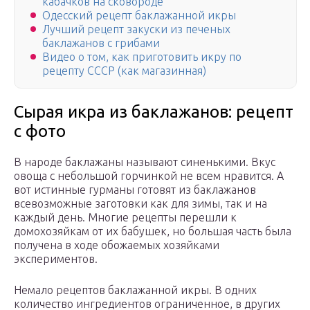
кабачков на сковороде
Одесский рецепт баклажанной икры
Лучший рецепт закуски из печеных
баклажанов с грибами
Видео о том, как приготовить икру по
рецепту СССР (как магазинная)
Сырая икра из баклажанов: рецепт
с фото
В народе баклажаны называют синенькими. Вкус
овоща с небольшой горчинкой не всем нравится. А
вот истинные гурманы готовят из баклажанов
всевозможные заготовки как для зимы, так и на
каждый день. Многие рецепты перешли к
домохозяйкам от их бабушек, но большая часть была
получена в ходе обожаемых хозяйками
экспериментов.
Немало рецептов баклажанной икры. В одних
количество ингредиентов ограниченное, в других