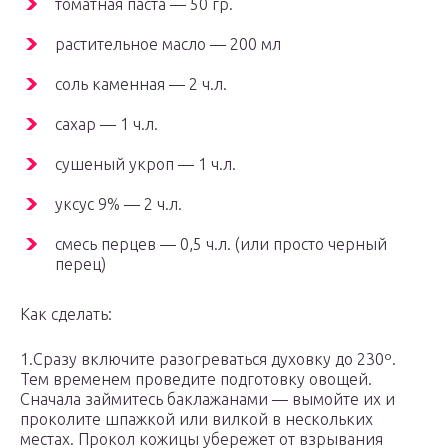
томатная паста — 50 гр.
растительное масло — 200 мл
соль каменная — 2 ч.л.
сахар — 1 ч.л.
сушеный укроп — 1 ч.л.
уксус 9% — 2 ч.л.
смесь перцев — 0,5 ч.л. (или просто черный
перец)
Как сделать:
1.Сразу включите разогреваться духовку до 230º.
Тем временем проведите подготовку овощей.
Сначала займитесь баклажанами — вымойте их и
проколите шпажкой или вилкой в нескольких
местах. Прокол кожицы убережет от взрывания