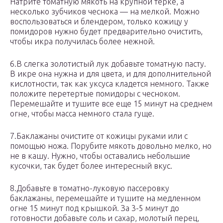
Натрите томатную мякоть на крупной терке, а
несколько зубчиков чеснока — на мелкой. Можно
воспользоваться и блендером, только кожицу у
помидоров нужно будет предварительно очистить,
чтобы икра получилась более нежной.
6.В слегка золотистый лук добавьте томатную пасту.
В икре она нужна и для цвета, и для дополнительной
кислотности, так как уксуса кладется немного. Также
положите перетертые помидоры с чесноком.
Перемешайте и тушите все еще 15 минут на среднем
огне, чтобы масса немного стала гуще.
7.Баклажаны очистите от кожицы руками или с
помощью ножа. Порубите мякоть довольно мелко, но
не в кашу. Нужно, чтобы оставались небольшие
кусочки, так будет более интересный вкус.
8.Добавьте в томатно-луковую пассеровку
баклажаны, перемешайте и тушите на медленном
огне 15 минут под крышкой. За 3-5 минут до
готовности добавьте соль и сахар, молотый перец,