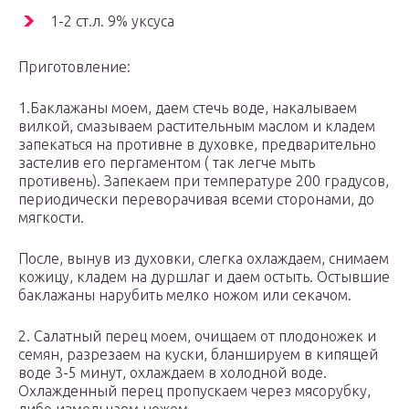
1-2 ст.л. 9% уксуса
Приготовление:
1.Баклажаны моем, даем стечь воде, накалываем
вилкой, смазываем растительным маслом и кладем
запекаться на противне в духовке, предварительно
застелив его пергаментом ( так легче мыть
противень). Запекаем при температуре 200 градусов,
периодически переворачивая всеми сторонами, до
мягкости.
После, вынув из духовки, слегка охлаждаем, снимаем
кожицу, кладем на дуршлаг и даем остыть. Остывшие
баклажаны нарубить мелко ножом или секачом.
2. Салатный перец моем, очищаем от плодоножек и
семян, разрезаем на куски, бланшируем в кипящей
воде 3-5 минут, охлаждаем в холодной воде.
Охлажденный перец пропускаем через мясорубку,