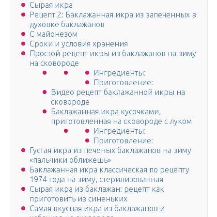
Сырая икра­
Рецепт 2: Баклажанная икра из запеченных в
духовке баклажанов
С майонезом
Сроки и условия хранения
Простой рецепт икры из баклажанов на зиму
на сковороде
Ингредиенты:
Приготовление:
Видео рецепт баклажанной икры на
сковороде
Баклажанная икра кусочками,
приготовленная на сковороде с луком
Ингредиенты:
Приготовление:
Густая икра из печеных баклажанов на зиму
«пальчики оближешь»
Баклажанная икра классическая по рецепту
1974 года на зиму, стерилизованная
Сырая икра из баклажан: рецепт как
приготовить из синеньких
Самая вкусная икра из баклажанов и