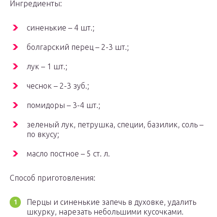
Ингредиенты:
синенькие – 4 шт.;
болгарский перец – 2-3 шт.;
лук – 1 шт.;
чеснок – 2-3 зуб.;
помидоры – 3-4 шт.;
зеленый лук, петрушка, специи, базилик, соль –
по вкусу;
масло постное – 5 ст. л.
Способ приготовления:
Перцы и синенькие запечь в духовке, удалить
шкурку, нарезать небольшими кусочками.