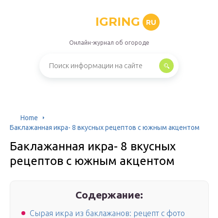
IGRING
RU
Онлайн-журнал об огороде
Home
Баклажанная икра- 8 вкусных рецептов с южным акцентом
Баклажанная икра- 8 вкусных
рецептов с южным акцентом
Содержание:
Сырая икра из баклажанов: рецепт с фото