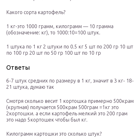
Какого сорта картофель?
1 кг-это 1000 грамм, килограмм — 10 грамма
(обозначение: кг), то 1000:10=100 штук.
1 штука по 1 кг 2 штуки по 0.5 кг 5 шт по 200 гр 10 шт
по 100 гр 20 шт по 50 гр 100 шт по 10 гр
Ответы
6-7 штук средних по размеру в 1 кг, значит в 3 кг- 18-
21 штука, думаю так
Смотря сколько весит 1 кортошка примерно 500крам
(крупная) получается 500крам 500грам =1кг это
2кортошки. а если картофель мелкий это 200 грам
это надо 5кортошек чтобы был кг.
Килограмм картошки это сколько штук?