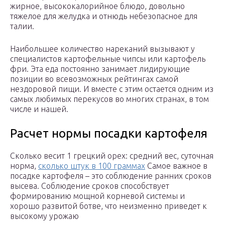
жирное, высококалорийное блюдо, довольно
тяжелое для желудка и отнюдь небезопасное для
талии.
Наибольшее количество нареканий вызывают у
специалистов картофельные чипсы или картофель
фри. Эта еда постоянно занимает лидирующие
позиции во всевозможных рейтингах самой
нездоровой пищи. И вместе с этим остается одним из
самых любимых перекусов во многих странах, в том
числе и нашей.
Расчет нормы посадки картофеля
Сколько весит 1 грецкий орех: средний вес, суточная
норма,
сколько штук в 100 граммах
Самое важное в
посадке картофеля – это соблюдение ранних сроков
высева. Соблюдение сроков способствует
формированию мощной корневой системы и
хорошо развитой ботве, что неизменно приведет к
высокому урожаю