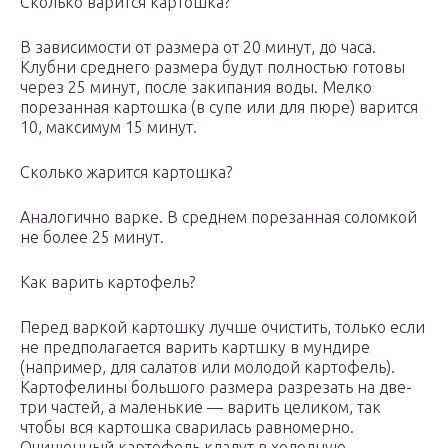
Сколько варится картошка?
В зависимости от размера от 20 минут, до часа.
Клубни среднего размера будут полностью готовы
через 25 минут, после закипания воды. Мелко
порезанная картошка (в супе или для пюре) варится
10, максимум 15 минут.
Сколько жарится картошка?
Аналогично варке. В среднем порезанная соломкой
не более 25 минут.
Как варить картофель?
Перед варкой картошку лучше очистить, только если
не предполагается варить картшку в мундире
(например, для салатов или молодой картофель).
Картофелины большого размера разрезать на две-
три частей, а маленькие — варить целиком, так
чтобы вся картошка сварилась равномерно.
Очищенный картофель кладут в холодную