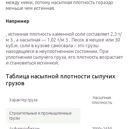
между ними, потому насыпная плотность гораздо
меньше чем истинная.
Например
, истинная плотность каменной соли составляет 2,3 т/
м 3 , а насыпная — 1,02 т/м 3 . Песок в мешке или 30
куб.м. соли в кузове самосвала – это грузы
находящиеся в неуплотненном состоянии. При
уплотнении сыпучего груза, его плотность возрастает
и становиться истинной.
Таблица насыпной плотности сыпучих
грузов
Насыпная
Характер груза
плотность
Строительные и промышленные
грузы
Асфальтобетон
2000–2450