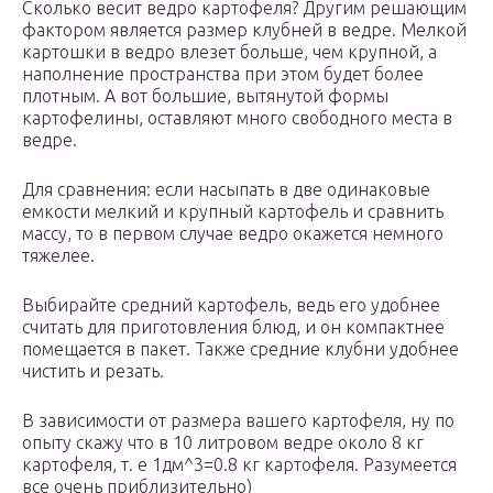
Сколько весит ведро картофеля? Другим решающим
фактором является размер клубней в ведре. Мелкой
картошки в ведро влезет больше, чем крупной, а
наполнение пространства при этом будет более
плотным. А вот большие, вытянутой формы
картофелины, оставляют много свободного места в
ведре.
Для сравнения: если насыпать в две одинаковые
емкости мелкий и крупный картофель и сравнить
массу, то в первом случае ведро окажется немного
тяжелее.
Выбирайте средний картофель, ведь его удобнее
считать для приготовления блюд, и он компактнее
помещается в пакет. Также средние клубни удобнее
чистить и резать.
В зависимости от размера вашего картофеля, ну по
опыту скажу что в 10 литровом ведре около 8 кг
картофеля, т. е 1дм^3=0.8 кг картофеля. Разумеется
все очень приблизительно)