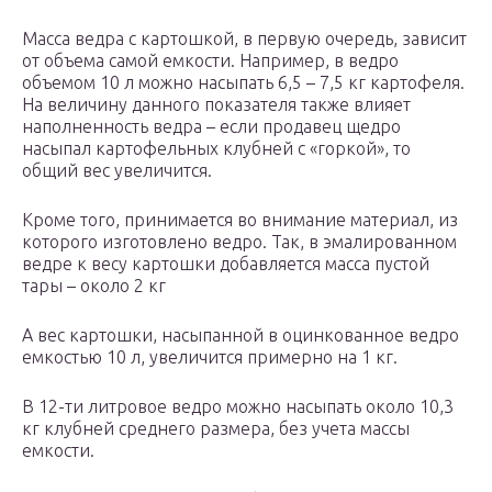
Масса ведра с картошкой, в первую очередь, зависит
от объема самой емкости. Например, в ведро
объемом 10 л можно насыпать 6,5 – 7,5 кг картофеля.
На величину данного показателя также влияет
наполненность ведра – если продавец щедро
насыпал картофельных клубней с «горкой», то
общий вес увеличится.
Кроме того, принимается во внимание материал, из
которого изготовлено ведро. Так, в эмалированном
ведре к весу картошки добавляется масса пустой
тары – около 2 кг
А вес картошки, насыпанной в оцинкованное ведро
емкостью 10 л, увеличится примерно на 1 кг.
В 12-ти литровое ведро можно насыпать около 10,3
кг клубней среднего размера, без учета массы
емкости.