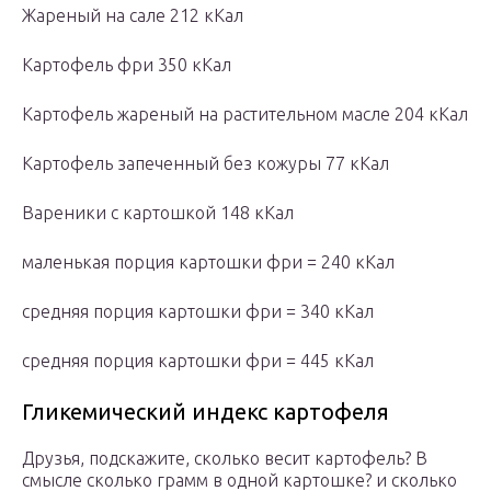
Жареный на сале 212 кКал
Картофель фри 350 кКал
Картофель жареный на растительном масле 204 кКал
Картофель запеченный без кожуры 77 кКал
Вареники с картошкой 148 кКал
маленькая порция картошки фри = 240 кКал
средняя порция картошки фри = 340 кКал
средняя порция картошки фри = 445 кКал
Гликемический индекс картофеля
Друзья, подскажите, сколько весит картофель? В
смысле сколько грамм в одной картошке? и сколько