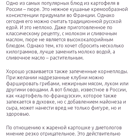
Одно из самых популярных блюд из картофеля в
России – пюре. Это нежное кушанье кремообразной
консистенции придумали во Франции. Однако
сегодня его можно считать традиционной русской
едой. И это неплохо. Даже приготовленное по
классическому рецепту, с молоком и сливочным
маслом, пюре не является высококалорийным
блюдом. Однако тем, кто хочет сбросить несколько
килограммов, лучше заменить молоко водой, а
сливочное масло – растительным.
Хорошо усваивается также запеченные корнеплоды.
При желании надрезанные клубни можно
фаршировать грибами, нежирным мясом, луком или
другими овощами. А вот блюдо, известное в России,
как «картофель по-французски», которое также
запекается в духовке, но с добавлением майонеза и
сыра, может нанести вред не только фигуре, но и
здоровью.
По отношению к жареной картошке у диетологов
мнение резко отрицательное. Это действительно