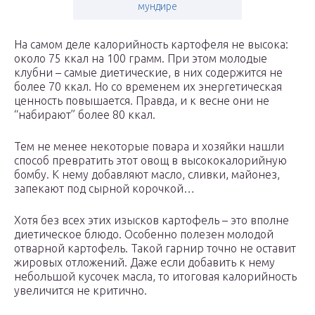
мундире
На самом деле калорийность картофеля не высока:
около 75 ккал на 100 грамм. При этом молодые
клубни – самые диетические, в них содержится не
более 70 ккал. Но со временем их энергетическая
ценность повышается. Правда, и к весне они не
“набирают” более 80 ккал.
Тем не менее некоторые повара и хозяйки нашли
способ превратить этот овощ в высококалорийную
бомбу. К нему добавляют масло, сливки, майонез,
запекают под сырной корочкой…
Хотя без всех этих изысков картофель – это вполне
диетическое блюдо. Особенно полезен молодой
отварной картофель. Такой гарнир точно не оставит
жировых отложений. Даже если добавить к нему
небольшой кусочек масла, то итоговая калорийность
увеличится не критично.