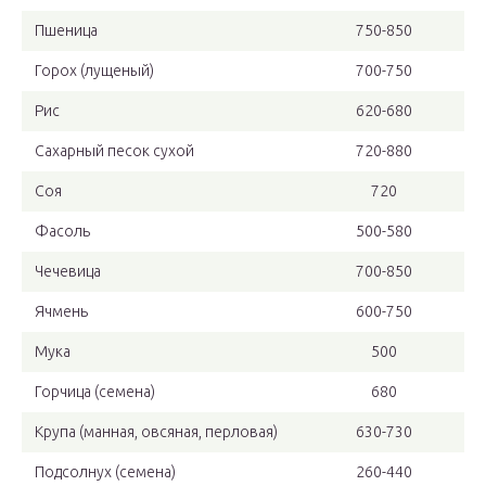
Пшеница
750-850
Горох (лущеный)
700-750
Рис
620-680
Сахарный песок сухой
720-880
Соя
720
Фасоль
500-580
Чечевица
700-850
Ячмень
600-750
Мука
500
Горчица (семена)
680
Крупа (манная, овсяная, перловая)
630-730
Подсолнух (семена)
260-440