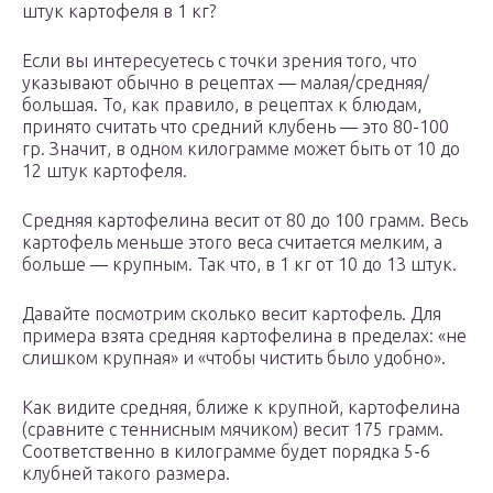
штук картофеля в 1 кг?
Если вы интересуетесь с точки зрения того, что
указывают обычно в рецептах — малая/средняя/
большая. То, как правило, в рецептах к блюдам,
принято считать что средний клубень — это 80-100
гр. Значит, в одном килограмме может быть от 10 до
12 штук картофеля.
Средняя картофелина весит от 80 до 100 грамм. Весь
картофель меньше этого веса считается мелким, а
больше — крупным. Так что, в 1 кг от 10 до 13 штук.
Давайте посмотрим сколько весит картофель. Для
примера взята средняя картофелина в пределах: «не
слишком крупная» и «чтобы чистить было удобно».
Как видите средняя, ближе к крупной, картофелина
(сравните с теннисным мячиком) весит 175 грамм.
Соответственно в килограмме будет порядка 5-6
клубней такого размера.