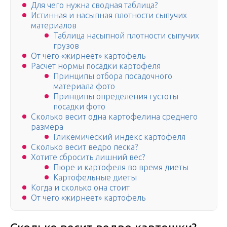
Для чего нужна сводная таблица?
Истинная и насыпная плотности сыпучих
материалов
Таблица насыпной плотности сыпучих
грузов
От чего «жирнеет» картофель
Расчет нормы посадки картофеля
Принципы отбора посадочного
материала фото
Принципы определения густоты
посадки фото
Сколько весит одна картофелина среднего
размера
Гликемический индекс картофеля
Сколько весит ведро песка?
Хотите сбросить лишний вес?
Пюре и картофеля во время диеты
Картофельные диеты
Когда и сколько она стоит
От чего «жирнеет» картофель