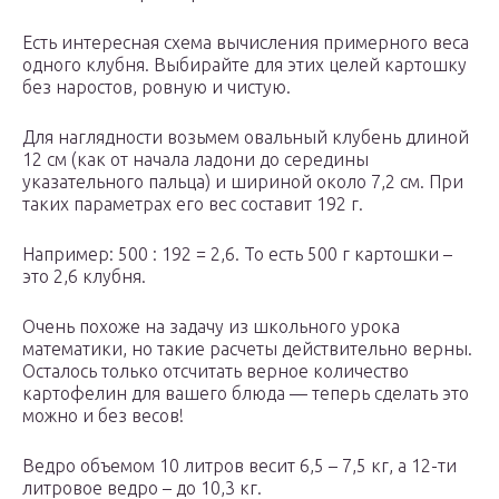
Есть интересная схема вычисления примерного веса
одного клубня. Выбирайте для этих целей картошку
без наростов, ровную и чистую.
Для наглядности возьмем овальный клубень длиной
12 см (как от начала ладони до середины
указательного пальца) и шириной около 7,2 см. При
таких параметрах его вес составит 192 г.
Например: 500 : 192 = 2,6. То есть 500 г картошки –
это 2,6 клубня.
Очень похоже на задачу из школьного урока
математики, но такие расчеты действительно верны.
Осталось только отсчитать верное количество
картофелин для вашего блюда — теперь сделать это
можно и без весов!
Ведро объемом 10 литров весит 6,5 – 7,5 кг, а 12-ти
литровое ведро – до 10,3 кг.