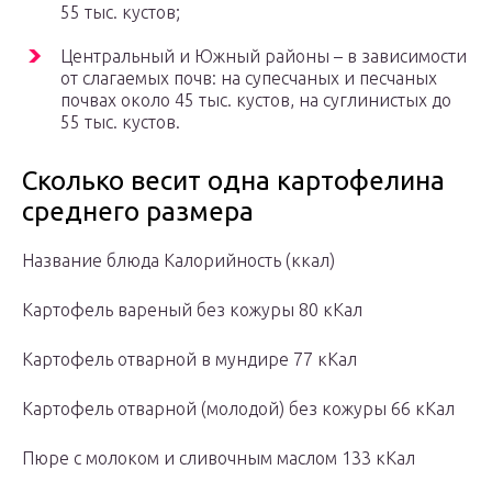
55 тыс. кустов;
Центральный и Южный районы – в зависимости
от слагаемых почв: на супесчаных и песчаных
почвах около 45 тыс. кустов, на суглинистых до
55 тыс. кустов.
Сколько весит одна картофелина
среднего размера
Название блюда Калорийность (ккал)
Картофель вареный без кожуры 80 кКал
Картофель отварной в мундире 77 кКал
Картофель отварной (молодой) без кожуры 66 кКал
Пюре с молоком и сливочным маслом 133 кКал