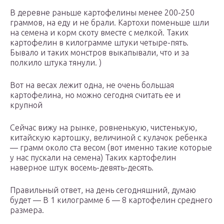
В деревне раньше картофелины менее 200-250
граммов, на еду и не брали. Картохи поменьше шли
на семена и корм скоту вместе с мелкой. Таких
картофелин в килограмме штуки четыре-пять.
Бывало и таких монстров выкапывали, что и за
полкило штука тянули. )
Вот на весах лежит одна, не очень большая
картофелина, но можно сегодня считать ее и
крупной
Сейчас вижу на рынке, ровненькую, чистенькую,
китайскую картошку, величиной с кулачок ребенка
— грамм около ста весом (вот именно такие которые
у нас пускали на семена) Таких картофелин
наверное штук восемь-девять-десять.
Правильный ответ, на день сегодняшний, думаю
будет — В 1 килограмме 6 — 8 картофелин среднего
размера.