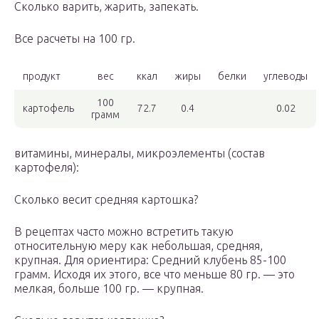
Сколько варить, жарить, запекать.
Все расчеты на 100 гр.
продукт
вес
ккал
жиры
белки
углеводы
100
картофель
72.7
0.4
0.02
грамм
витамины, минералы, микроэлементы (состав
картофеля):
Сколько весит средняя картошка?
В рецептах часто можно встретить такую
относительную меру как небольшая, средняя,
крупная. Для ориентира: Средний клубень 85-100
грамм. Исходя их этого, все что меньше 80 гр. — это
мелкая, больше 100 гр. — крупная.