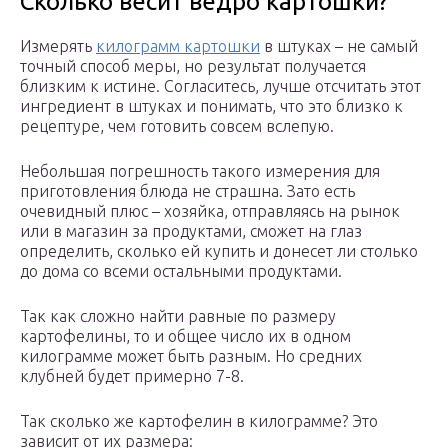
Сколько весит ведро картошки?
Измерять
килограмм картошки
в штуках – не самый
точный способ меры, но результат получается
близким к истине. Согласитесь, лучше отсчитать этот
ингредиент в штуках и понимать, что это близко к
рецептуре, чем готовить совсем вслепую.
Небольшая погрешность такого измерения для
приготовления блюда не страшна. Зато есть
очевидный плюс – хозяйка, отправляясь на рынок
или в магазин за продуктами, сможет на глаз
определить, сколько ей купить и донесет ли столько
до дома со всеми остальными продуктами.
Так как сложно найти равные по размеру
картофелины, то и общее число их в одном
килограмме может быть разным. Но средних
клубней будет примерно 7-8.
Так сколько же картофелин в килограмме? Это
зависит от их размера: