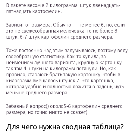
В пакете весом в 2 килограмма, штук двенадцать-
пятнадцать картофелин.
Зависит от размера. Обычно — не менее 6, но, если
это не свежесобранная мелочевка, то не более 8
штук. 6-7 штук картофелин среднего размера.
Тоже постоянно над этим задумываюсь, поэтому веду
своеобразную статистику. Как-то купила, за
неимением лучшего варианта, крупную картошку —
так там 4 штуки на килограмм потянули. Но, как
правило, стараюсь брать такую картошку, чтобы в
килограмм вмещалось штучек 7. Это картошка,
которая удобно и полностью ложится в ладонь, чуть
меньше среднего размера.
Забавный вопрос)) около5-6 картофелин среднего
размера, но точно никто не скажет)
Для чего нужна сводная таблица?