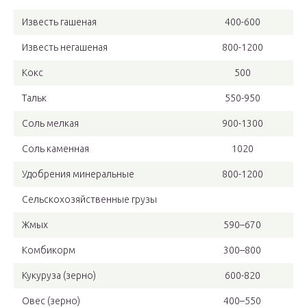
Известь гашеная
400-600
Известь негашеная
800-1200
Кокс
500
Тальк
550-950
Соль мелкая
900-1300
Соль каменная
1020
Удобрения минеральные
800-1200
Сельскохозяйственные грузы
Жмых
590–670
Комбикорм
300–800
Кукуруза (зерно)
600-820
Овес (зерно)
400–550