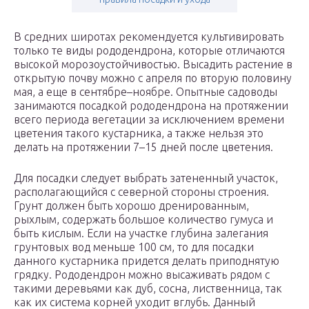
В средних широтах рекомендуется культивировать
только те виды рододендрона, которые отличаются
высокой морозоустойчивостью. Высадить растение в
открытую почву можно с апреля по вторую половину
мая, а еще в сентябре–ноябре. Опытные садоводы
занимаются посадкой рододендрона на протяжении
всего периода вегетации за исключением времени
цветения такого кустарника, а также нельзя это
делать на протяжении 7–15 дней после цветения.
Для посадки следует выбрать затененный участок,
располагающийся с северной стороны строения.
Грунт должен быть хорошо дренированным,
рыхлым, содержать большое количество гумуса и
быть кислым. Если на участке глубина залегания
грунтовых вод меньше 100 см, то для посадки
данного кустарника придется делать приподнятую
грядку. Рододендрон можно высаживать рядом с
такими деревьями как дуб, сосна, лиственница, так
как их система корней уходит вглубь. Данный