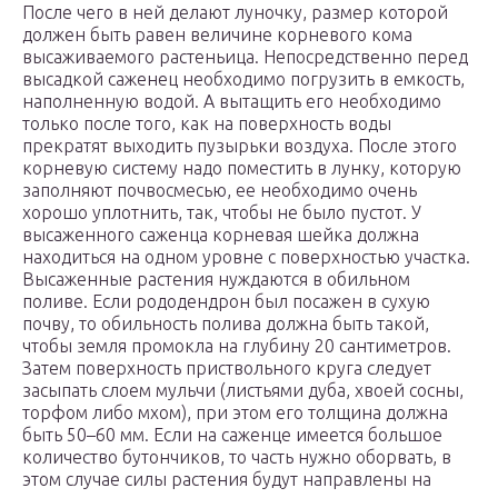
После чего в ней делают луночку, размер которой
должен быть равен величине корневого кома
высаживаемого растеньица. Непосредственно перед
высадкой саженец необходимо погрузить в емкость,
наполненную водой. А вытащить его необходимо
только после того, как на поверхность воды
прекратят выходить пузырьки воздуха. После этого
корневую систему надо поместить в лунку, которую
заполняют почвосмесью, ее необходимо очень
хорошо уплотнить, так, чтобы не было пустот. У
высаженного саженца корневая шейка должна
находиться на одном уровне с поверхностью участка.
Высаженные растения нуждаются в обильном
поливе. Если рододендрон был посажен в сухую
почву, то обильность полива должна быть такой,
чтобы земля промокла на глубину 20 сантиметров.
Затем поверхность приствольного круга следует
засыпать слоем мульчи (листьями дуба, хвоей сосны,
торфом либо мхом), при этом его толщина должна
быть 50–60 мм. Если на саженце имеется большое
количество бутончиков, то часть нужно оборвать, в
этом случае силы растения будут направлены на