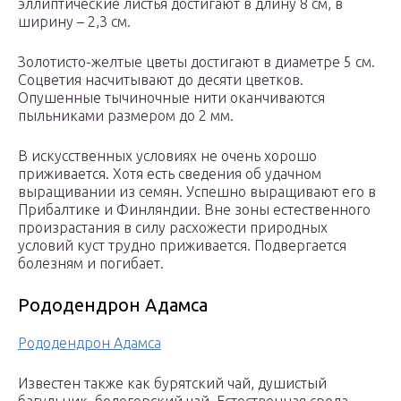
эллиптические листья достигают в длину 8 см, в
ширину – 2,3 см.
Золотисто-желтые цветы достигают в диаметре 5 см.
Соцветия насчитывают до десяти цветков.
Опушенные тычиночные нити оканчиваются
пыльниками размером до 2 мм.
В искусственных условиях не очень хорошо
приживается. Хотя есть сведения об удачном
выращивании из семян. Успешно выращивают его в
Прибалтике и Финляндии. Вне зоны естественного
произрастания в силу расхожести природных
условий куст трудно приживается. Подвергается
болезням и погибает.
Рододендрон Адамса
Рододендрон Адамса
Известен также как бурятский чай, душистый