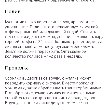
распыление приведет к одревеснению побегов.
Полив
Кустарник плохо переносит засуху, чрезмерное
увлажнение. Поливать его рекомендуется мягкой
отфильтрованной или дождевой водой. Снизить
жесткость жидкости можно, добавив в жидкость пару
горстей торфа на 24 часа. Поливают растение, когда
листья становятся менее упругими и блеклыми.
Земля не должна пересыхать. Оптимальное
количество поливов – 1–2 раза в неделю.
Прополка
Сорняки выдергивают вручную – тяпка может
повредить корневую систему. Вместо прополки
можно аккуратно обрабатывать грунт гербицидами.
При обработке земли химическими веществами
старайтесь не распрыскивать их на рододендрон.
Вручную сорняки ликвидируют ежемесячно.