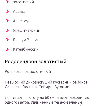
золотистый
Адамса
Альфред
Якушиманский
Розеум Элеганс
Кэтевбинский
Рододендрон золотистый
Рододендрон золотистый
Невысокий дикорастущий кустарник районов
Дальнего Востока, Сибири, Бурятии.
Достигает в высоту до 60 см, иногда доходит до
одного метра. Удлиненные темно-зеленые