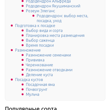
Рододендрон Альфреда
Рододендрон Якушиманский
Розеум Элеганс
Рододендрон: выбор места,
посадка, уход
Подготовка к посадке
Выбор вида и сорта
Планировка места размещения
Выбор саженца
Время посадки
Размножение
Размножение семенами
Прививка
Черенкование
Размножение отводками
Деление куста
Посадка кустов
Посадочная яма
Почвогрунт
Мульча
Популярные сорта