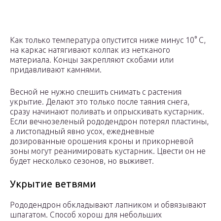
Как только температура опустится ниже минус 10° С,
на каркас натягивают колпак из нетканого
материала. Концы закрепляют скобами или
придавливают камнями.
Весной не нужно спешить снимать с растения
укрытие. Делают это только после таяния снега,
сразу начинают поливать и опрыскивать кустарник.
Если вечнозеленый рододендрон потерял пластины,
а листопадный явно усох, ежедневные
дозированные орошения кроны и прикорневой
зоны могут реанимировать кустарник. Цвести он не
будет несколько сезонов, но выживет.
Укрытие ветвями
Рододендрон обкладывают лапником и обвязывают
шпагатом. Способ хорош для небольших