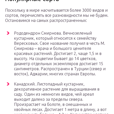
Поскольку в мире насчитывается более 3000 видов и
сортов, перечислять все разновидности мы не будем.
Остановимся на самых распространенных:
Рододендрон Смирнова. Вечнозеленый
кустарник, который относится к семейству
Вересковых. Свое название получил в честь М.
Смирнова – врача и большого ценителя
красивых растений. Достигает 2, чаще 1,5 м в
высоту. На соцветии бывает до 14 цветков,
диаметр отдельных экземпляров достигает 15
сантиметров. Распространен в Турции (север и
восток), Аджарии, многих странах Европы.
Канадский. Листопадный кустарник,
декоративное растение для выращивания в
саду. Один из немногих видов, чей ареал
выходит далеко за пределы севера.
Произрастает на болоте, в смешанных и
хвойных лесах. Достигает 1 метра в длину, а вот