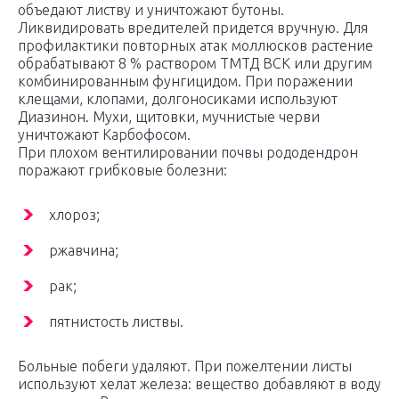
объедают листву и уничтожают бутоны.
Ликвидировать вредителей придется вручную. Для
профилактики повторных атак моллюсков растение
обрабатывают 8 % раствором ТМТД ВСК или другим
комбинированным фунгицидом. При поражении
клещами, клопами, долгоносиками используют
Диазинон. Мухи, щитовки, мучнистые черви
уничтожают Карбофосом.
При плохом вентилировании почвы рододендрон
поражают грибковые болезни:
хлороз;
ржавчина;
рак;
пятнистость листвы.
Больные побеги удаляют. При пожелтении листы
используют хелат железа: вещество добавляют в воду