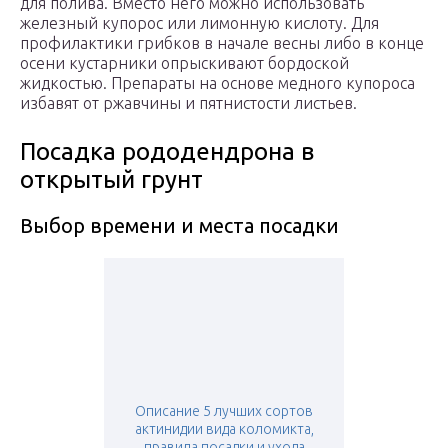
для полива. Вместо него можно использовать
железный купорос или лимонную кислоту. Для
профилактики грибков в начале весны либо в конце
осени кустарники опрыскивают бордоской
жидкостью. Препараты на основе медного купороса
избавят от ржавчины и пятнистости листьев.
Посадка рододендрона в
открытый грунт
Выбор времени и места посадки
Описание 5 лучших сортов
актинидии вида коломикта,
правила посадки и ухода