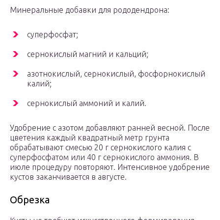
Минеральные добавки для рододендрона:
суперфосфат;
сернокислый магний и кальций;
азотнокислый, сернокислый, фосфорнокислый
калий;
сернокислый аммоний и калий.
Удобрение с азотом добавляют ранней весной. После
цветения каждый квадратный метр грунта
обрабатывают смесью 20 г сернокислого калия с
суперфосфатом или 40 г сернокислого аммония. В
июле процедуру повторяют. Интенсивное удобрение
кустов заканчивается в августе.
Обрезка