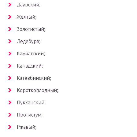
Даурский;
Желтый;
Золотистый;
Ледебура;
Камчатский;
Канадский;
Кэтевбинский;
Короткоплодный;
Пукханский;
Протистум;
Ржавый;