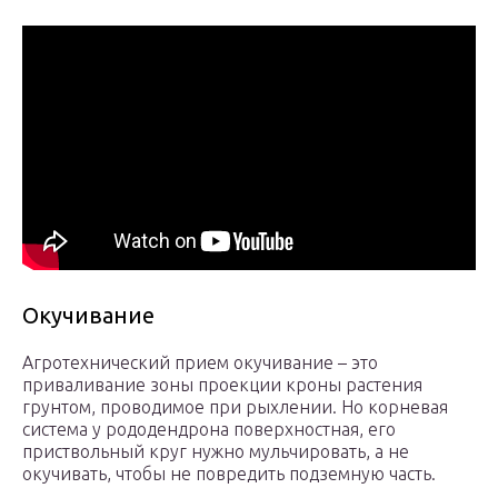
Окучивание
Агротехнический прием окучивание – это
приваливание зоны проекции кроны растения
грунтом, проводимое при рыхлении. Но корневая
система у рододендрона поверхностная, его
приствольный круг нужно мульчировать, а не
окучивать, чтобы не повредить подземную часть.