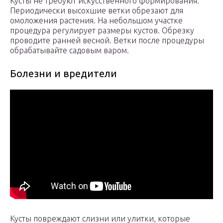
Кусты не требуют искусственного формирования.
Периодически высохшие ветки обрезают для
омоложения растения. На небольшом участке
процедура регулирует размеры кустов. Обрезку
проводите ранней весной. Ветки после процедуры
обрабатывайте садовым варом.
Болезни и вредители
Кусты повреждают слизни или улитки, которые