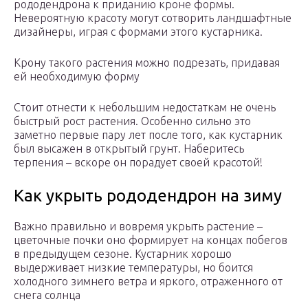
рододендрона к приданию кроне формы.
Невероятную красоту могут сотворить ландшафтные
дизайнеры, играя с формами этого кустарника.
Крону такого растения можно подрезать, придавая
ей необходимую форму
Стоит отнести к небольшим недостаткам не очень
быстрый рост растения. Особенно сильно это
заметно первые пару лет после того, как кустарник
был высажен в открытый грунт. Наберитесь
терпения – вскоре он порадует своей красотой!
Как укрыть рододендрон на зиму
Важно правильно и вовремя укрыть растение –
цветочные почки оно формирует на концах побегов
в предыдущем сезоне. Кустарник хорошо
выдерживает низкие температуры, но боится
холодного зимнего ветра и яркого, отраженного от
снега солнца