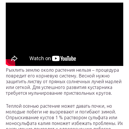
Рыхлить землю около растения нельзя – процедура
повредит его корневую систему. Весной нужно
защитить листву от прямых солнечных лучей марлей
или сеткой. Для успешного развития кустарника
требуется мульчирование приствольных кругов.
Теплой осенью растение может давать почки, но
молодые побеги не вызревают и погибают зимой.
Опрыскивание кустов 1 % раствором сульфата или
моносульфата калия поможет избежать проблемы. Их