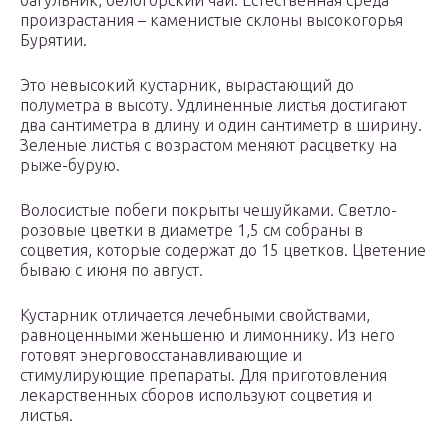
багульник, белогорский чай. Естественная среда
произрастания – каменистые склоны высокогорья
Бурятии.
Это невысокий кустарник, вырастающий до
полуметра в высоту. Удлиненные листья достигают
два сантиметра в длину и один сантиметр в ширину.
Зеленые листья с возрастом меняют расцветку на
рыже-бурую.
Волосистые побеги покрыты чешуйками. Светло-
розовые цветки в диаметре 1,5 см собраны в
соцветия, которые содержат до 15 цветков. Цветение
бываю с июня по август.
Кустарник отличается лечебными свойствами,
равноценными женьшеню и лимоннику. Из него
готовят энерговосстанавливающие и
стимулирующие препараты. Для приготовления
лекарственных сборов используют соцветия и
листья.