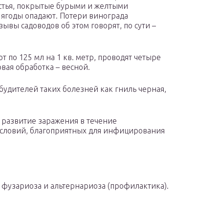
стья, покрытые бурыми и желтыми
 ягоды опадают. Потери винограда
ывы садоводов об этом говорят, по сути –
т по 125 мл на 1 кв. метр, проводят четыре
вая обработка – весной.
будителей таких болезней как гниль черная,
 развитие заражения в течение
условий, благоприятных для инфицирования
фузариоза и альтернариоза (профилактика).