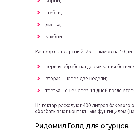
корни;
стебли;
листья;
клубни.
Раствор стандартный, 25 граммов на 10 ли
первая обработка до смыкания ботвы 
вторая – через две недели;
третья – еще через 14 дней после втор
На гектар расходуют 400 литров бакового 
обрабатывают контактным фунгицидом (на
Ридомил Голд для огурцов