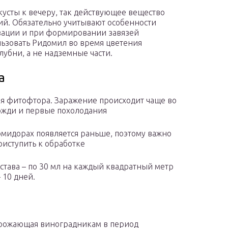
усты к вечеру, так действующее вещество
ий. Обязательно учитывают особенности
изации и при формировании завязей
ьзовать Ридомил во время цветения
лубни, а не надземные части.
а
я фитофтора. Заражение происходит чаще во
дожди и первые похолодания
мидорах появляется раньше, поэтому важно
иступить к обработке
остава – по 30 мл на каждый квадратный метр
 10 дней.
грожающая виноградникам в период