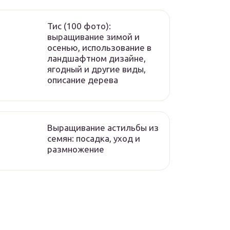
Тис (100 фото):
выращивание зимой и
осенью, использование в
ландшафтном дизайне,
ягодный и другие виды,
описание дерева
Выращивание астильбы из
семян: посадка, уход и
размножение