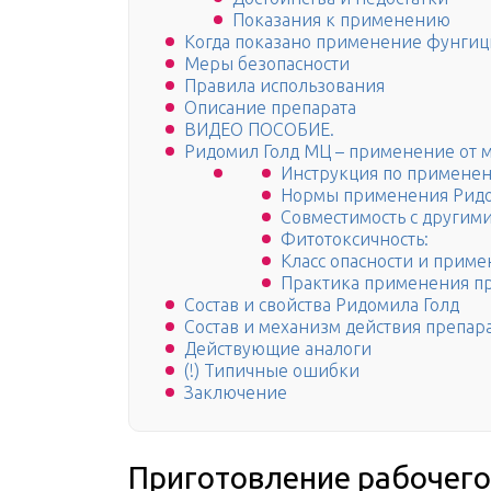
Показания к применению
Когда показано применение фунгици
Меры безопасности
Правила использования
Описание препарата
ВИДЕО ПОСОБИЕ.
Ридомил Голд МЦ – применение от 
Инструкция по примене
Нормы применения Ридо
Совместимость с другим
Фитотоксичность:
Класс опасности и приме
Практика применения пр
Состав и свойства Ридомила Голд
Состав и механизм действия препар
Действующие аналоги
(!) Типичные ошибки
Заключение
Приготовление рабочего