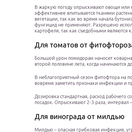
В жаркую погоду опрыскивают овощи или к
эффективнее впитывается тканями растен
вегетации, так как во время начала бутон
фунгицид не применяют. Разрешено испол
картофеля, так как съедобными являются к
Для томатов от фитофтороз
Большой урон помидорам наносит коварна
второй половине лета, когда начинаются 
В неблагоприятный сезон фитофтора на по
вовремя заметить признаки инфекции и пр
Дозировка стандартная, расход рабочего с
посадок. Опрыскивают 2-3 раза, интервал –
Для винограда от милдью
Милдью – опасная грибковая инфекция, у