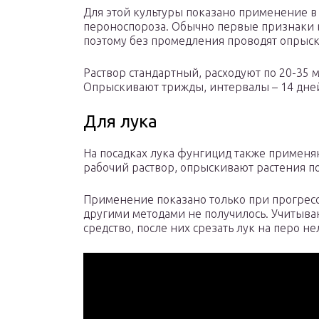
Для этой культуры показано применение 
пероноспороза. Обычно первые признаки в
поэтому без промедления проводят опрыс
Раствор стандартный, расходуют по 20-35 мл
Опрыскивают трижды, интервалы – 14 дне
Для лука
На посадках лука фунгицид также применяю
рабочий раствор, опрыскивают растения по
Применение показано только при прогрес
другими методами не получилось. Учитыва
средство, после них срезать лук на перо не