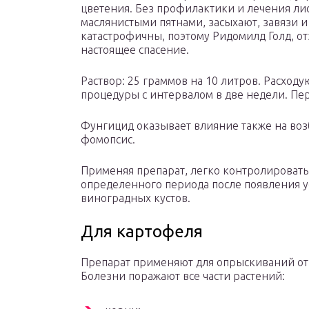
цветения. Без профилактики и лечения ли
маслянистыми пятнами, засыхают, завязи и
катастрофичны, поэтому Ридомилд Голд, отз
настоящее спасение.
Раствор: 25 граммов на 10 литров. Расходую
процедуры с интервалом в две недели. Пер
Фунгицид оказывает влияние также на воз
фомопсис.
Применяя препарат, легко контролировать
определенного периода после появления 
виноградных кустов.
Для картофеля
Препарат применяют для опрыскиваний от 
Болезни поражают все части растений: