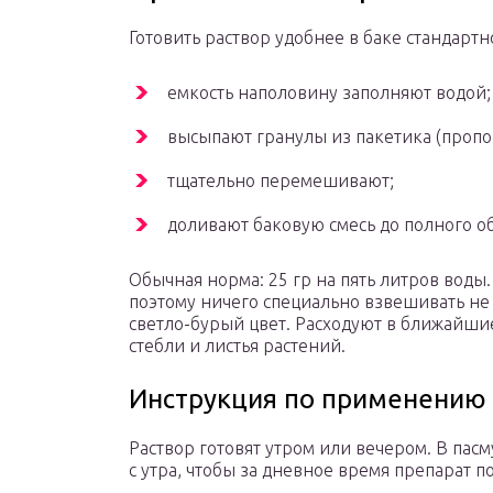
Готовить раствор удобнее в баке стандарт
емкость наполовину заполняют водой;
высыпают гранулы из пакетика (пропо
тщательно перемешивают;
доливают баковую смесь до полного о
Обычная норма: 25 гр на пять литров воды.
поэтому ничего специально взвешивать не
светло-бурый цвет. Расходуют в ближайшие
стебли и листья растений.
Инструкция по применению
Раствор готовят утром или вечером. В па
с утра, чтобы за дневное время препарат 