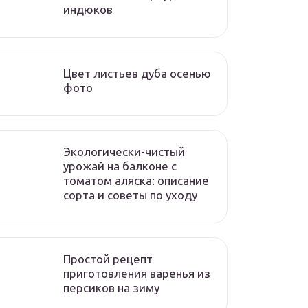
индюков
Цвет листьев дуба осенью
фото
Экологически-чистый
урожай на балконе с
томатом аляска: описание
сорта и советы по уходу
Простой рецепт
приготовления варенья из
персиков на зиму