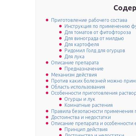
Содер
Приготовление рабочего состава
Инструкция по применению ф
Для томатов от фитофтороза
Для винограда от милдью
Для картофеля
Ридомил Голд для огурцов
Для лука
Описание препарата
Предназначение
Механизм действия
Против каких болезней можно прим
Область использования
Особенности приготовления раство
Огурцы и лук
Комнатные растения
Правила безопасности применения 
Достоинства и недостатки
Описание препарата и особенности 
Принцип действия
Достоинства и недостатки