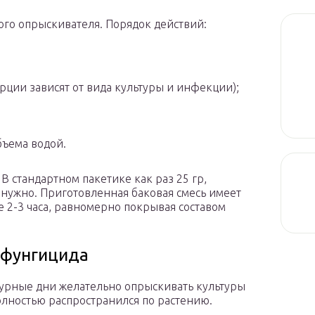
ного опрыскивателя. Порядок действий:
рции зависят от вида культуры и инфекции);
бъема водой.
 В стандартном пакетике как раз 25 гр,
 нужно. Приготовленная баковая смесь имеет
 2-3 часа, равномерно покрывая составом
 фунгицида
смурные дни желательно опрыскивать культуры
полностью распространился по растению.