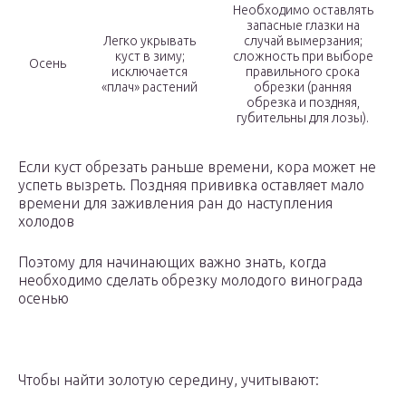
Необходимо оставлять
запасные глазки на
Легко укрывать
случай вымерзания;
куст в зиму;
сложность при выборе
Осень
исключается
правильного срока
«плач» растений
обрезки (ранняя
обрезка и поздняя,
губительны для лозы).
Если куст обрезать раньше времени, кора может не
успеть вызреть. Поздняя прививка оставляет мало
времени для заживления ран до наступления
холодов
Поэтому для начинающих важно знать, когда
необходимо сделать обрезку молодого винограда
осенью
Чтобы найти золотую середину, учитывают: