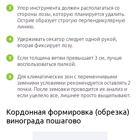
Упор инструмента должен располагаться со
стороны лозы, которую планируется удалить.
Острие образует строгую перпендикулярную
линию.
Удерживать секатор следует одной рукой,
вторая фиксирует лозу.
Если толщина ветви превышает 3 см, лучше
воспользоваться пилкой.
Для климатических зон с переменчивыми
зимними условиями рекомендуется оставлять 2
почки. После зимовки проводится их анализ и
если уцелело все, лишнее просто выщипывают.
Кордонная формировка (обрезка)
винограда пошагово