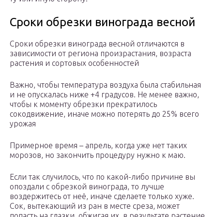
Сроки обрезки винограда весной
Сроки обрезки винограда весной отличаются в
зависимости от региона произрастания, возраста
растения и сортовых особенностей
Важно, чтобы температура воздуха была стабильная
и не опускалась ниже +4 градусов. Не менее важно,
чтобы к моменту обрезки прекратилось
сокодвижение, иначе можно потерять до 25% всего
урожая
Примерное время – апрель, когда уже нет таких
морозов, но закончить процедуру нужно к маю.
Если так случилось, что по какой-либо причине вы
опоздали с обрезкой винограда, то лучше
воздержитесь от неё, иначе сделаете только хуже.
Сок, вытекающий из ран в месте среза, может
попасть на глазки, обжигая их, в результате растение