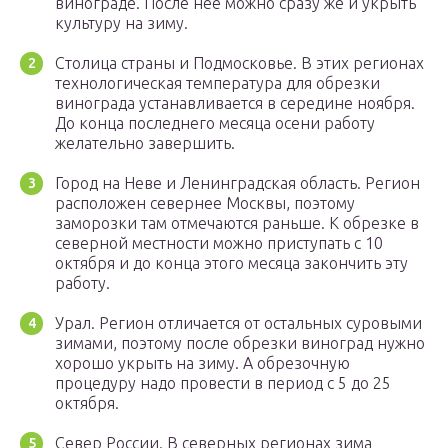
винограде. После неё можно сразу же и укрыть
культуру на зиму.
Столица страны и Подмосковье. В этих регионах
технологическая температура для обрезки
винограда устанавливается в середине ноября.
До конца последнего месяца осени работу
желательно завершить.
Город на Неве и Ленинградская область. Регион
расположен севернее Москвы, поэтому
заморозки там отмечаются раньше. К обрезке в
северной местности можно приступать с 10
октября и до конца этого месяца закончить эту
работу.
Урал. Регион отличается от остальных суровыми
зимами, поэтому после обрезки виноград нужно
хорошо укрыть на зиму. А обрезочную
процедуру надо провести в период с 5 до 25
октября.
Север России. В северных регионах зима