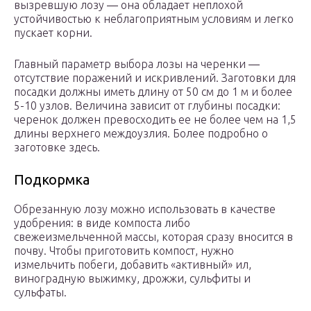
вызревшую лозу ― она обладает неплохой
устойчивостью к неблагоприятным условиям и легко
пускает корни.
Главный параметр выбора лозы на черенки ―
отсутствие поражений и искривлений. Заготовки для
посадки должны иметь длину от 50 см до 1 м и более
5-10 узлов. Величина зависит от глубины посадки:
черенок должен превосходить ее не более чем на 1,5
длины верхнего междоузлия. Более подробно о
заготовке здесь.
Подкормка
Обрезанную лозу можно использовать в качестве
удобрения: в виде компоста либо
свежеизмельченной массы, которая сразу вносится в
почву. Чтобы приготовить компост, нужно
измельчить побеги, добавить «активный» ил,
виноградную выжимку, дрожжи, сульфиты и
сульфаты.