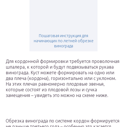
Пошаговая инструкция для
начинающих по летней обрезке
винограда
Для кордонной формировки требуется проволочная
шпалера, к которой и будут подвязываться рукава
винограда. Куст можете формировать на одно или
два плеча (кордона), горизонтально или с уклоном.
На этих плечах равномерно плодовые звенья,
которые состоят из плодовой лозы и сучка
замещения – увидеть это можно на схеме ниже.
Обрезка винограда по системе кордон формируется
не раньше третьего года – особенно это касается