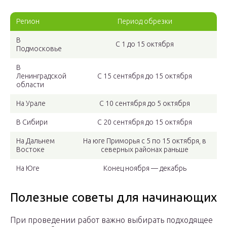
Регион
Период обрезки
В
С 1 до 15 октября
Подмосковье
В
Ленинградской
С 15 сентября до 15 октября
области
На Урале
С 10 сентября до 5 октября
В Сибири
С 20 сентября до 15 октября
На Дальнем
На юге Приморья с 5 по 15 октября, в
Востоке
северных районах раньше
На Юге
Конец ноября — декабрь
Полезные советы для начинающих
При проведении работ важно выбирать подходящее