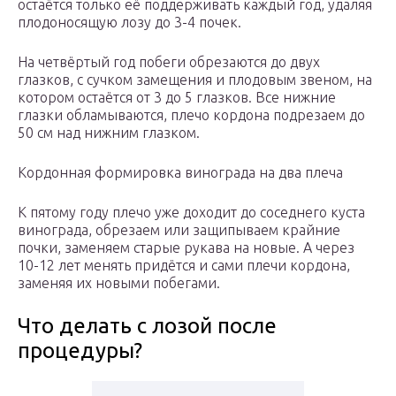
остаётся только её поддерживать каждый год, удаляя
плодоносящую лозу до 3-4 почек.
На четвёртый год побеги обрезаются до двух
глазков, с сучком замещения и плодовым звеном, на
котором остаётся от 3 до 5 глазков. Все нижние
глазки обламываются, плечо кордона подрезаем до
50 см над нижним глазком.
Кордонная формировка винограда на два плеча
К пятому году плечо уже доходит до соседнего куста
винограда, обрезаем или защипываем крайние
почки, заменяем старые рукава на новые. А через
10-12 лет менять придётся и сами плечи кордона,
заменяя их новыми побегами.
Что делать с лозой после
процедуры?