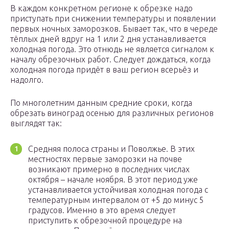
В каждом конкретном регионе к обрезке надо
приступать при снижении температуры и появлении
первых ночных заморозков. Бывает так, что в череде
тёплых дней вдруг на 1 или 2 дня устанавливается
холодная погода. Это отнюдь не является сигналом к
началу обрезочных работ. Следует дождаться, когда
холодная погода придёт в ваш регион всерьёз и
надолго.
По многолетним данным средние сроки, когда
обрезать виноград осенью для различных регионов
выглядят так:
Средняя полоса страны и Поволжье. В этих
местностях первые заморозки на почве
возникают примерно в последних числах
октября – начале ноября. В этот период уже
устанавливается устойчивая холодная погода с
температурным интервалом от +5 до минус 5
градусов. Именно в это время следует
приступить к обрезочной процедуре на