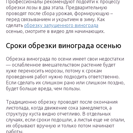
Профессионалы рекомендуют подойти к процессу
обрезки лозы в два этапа. Предварительную
проводят после сбора урожая, формирующую –
перед связыванием и укрытием в зиму. Как
сделать
обрезку запущенного винограда
осенью, смотрите в видео для начинающих.
Сроки обрезки винограда осенью
Обрезка винограда по осени имеет свои недостатки
— ослабленное вмешательством растение будет
хуже переносить морозы, потому к срокам
проведения работ нужно подходить ответственно.
Если сделать их слишком рано или слишком поздно,
будет больше вреда, чем пользы.
Традиционно обрезку проводят после окончания
листопада, когда движение сока замедляется, а
структуру куста видно отчетливо. В отдельных
случаях, если сроки подошли, а листья еще не опали,
их обрывают вручную и только потом начинают
работы.