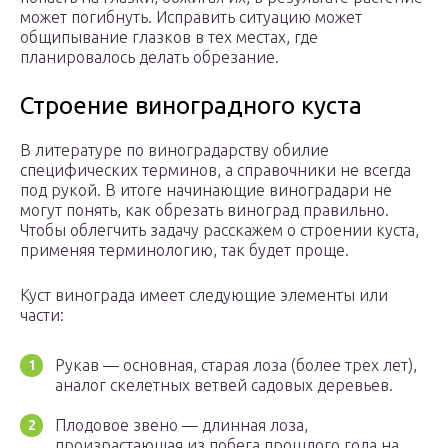
может погибнуть. Исправить ситуацию может
общипывание глазков в тех местах, где
планировалось делать обрезание.
Строение виноградного куста
В литературе по виноградарству обилие
специфических терминов, а справочники не всегда
под рукой. В итоге начинающие виноградари не
могут понять, как обрезать виноград правильно.
Чтобы облегчить задачу расскажем о строении куста,
применяя терминологию, так будет проще.
Куст винограда имеет следующие элементы или
части:
Рукав — основная, старая лоза (более трех лет),
аналог скелетных ветвей садовых деревьев.
Плодовое звено — длинная лоза,
произрастающая из побега прошлого года на