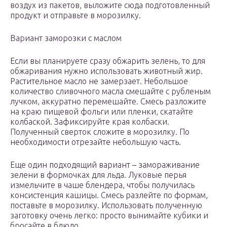
воздух из пакетов, выложите сюда подготовленный
продукт и отправьте в морозилку.
Вариант заморозки с маслом
Если вы планируете сразу обжарить зелень, то для
обжаривания нужно использовать животный жир.
Растительное масло не замерзает. Небольшое
количество сливочного масла смешайте с рубленым
лучком, аккуратно перемешайте. Смесь разложите
на краю пищевой фольги или пленки, скатайте
колбаской. Зафиксируйте края колбаски.
Полученный сверток сложите в морозилку. По
необходимости отрезайте небольшую часть.
Еще один подходящий вариант – замораживание
зелени в формочках для льда. Луковые перья
измельчите в чаше блендера, чтобы получилась
консистенция кашицы. Смесь разлейте по формам,
поставьте в морозилку. Использовать полученную
заготовку очень легко: просто вынимайте кубики и
бросайте в блюдо.