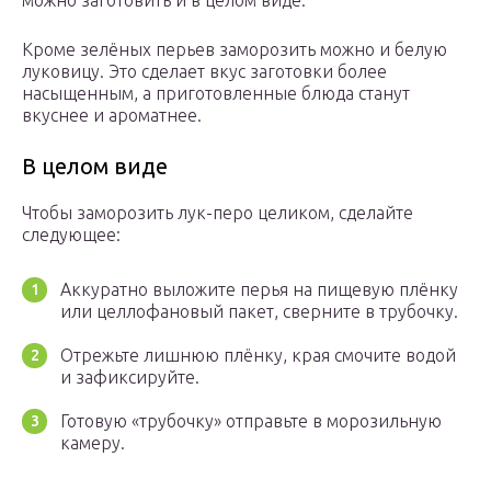
можно заготовить и в целом виде.
Кроме зелёных перьев заморозить можно и белую
луковицу. Это сделает вкус заготовки более
насыщенным, а приготовленные блюда станут
вкуснее и ароматнее.
В целом виде
Чтобы заморозить лук-перо целиком, сделайте
следующее:
Аккуратно выложите перья на пищевую плёнку
или целлофановый пакет, сверните в трубочку.
Отрежьте лишнюю плёнку, края смочите водой
и зафиксируйте.
Готовую «трубочку» отправьте в морозильную
камеру.