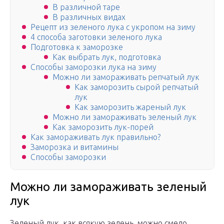
В различной таре
В различных видах
Рецепт из зеленого лука с укропом на зиму
4 способа заготовки зеленого лука
Подготовка к заморозке
Как выбрать лук, подготовка
Способы заморозки лука на зиму
Можно ли замораживать репчатый лук
Как заморозить сырой репчатый
лук
Как заморозить жареный лук
Можно ли замораживать зеленый лук
Как заморозить лук-порей
Как замораживать лук правильно?
Заморозка и витамины
Способы заморозки
Можно ли замораживать зеленый
лук
Зеленый лук, как всякую зелень, можно смело