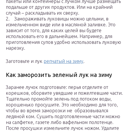
пакеты или контейнеры с лучком лучше размещать
подальше от других продуктов. Или на крайний
случай – раскладывать их сверху.
2. Замораживать луковицы можно целыми, в
измельченном виде или в масляной заливке. Это
зависит от того, для каких целей вы будете
использовать его в дальнейшем. Например, для
приготовления супов удобно использовать луковую
нарезку.
Заготовьте и лук
репчатый на зиму
.
Как заморозить зеленый лук на зиму
Заранее лучок подготовьте: перья отделите от
корешков, оборвите увядшие и пожелтевшие части.
Тщательно промойте зелень под потоком воды,
хорошенько просушите. Это необходимо для того,
чтобы во время заморозки не образовывался
ледяной ком. Сушить подготовленные части можно
на салфетке, газете либо вафельном полотенце.
После просушки измельчите лучок ножом. Удалите