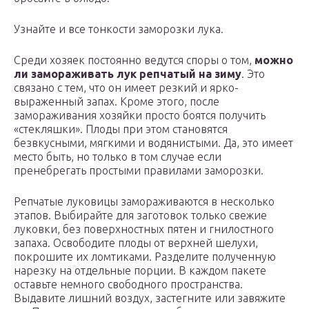
Узнайте и все тонкости заморозки лука.
Среди хозяек постоянно ведутся споры о том,
можно
ли замораживать лук репчатый на зиму
. Это
связано с тем, что он имеет резкий и ярко-
выраженный запах. Кроме этого, после
замораживания хозяйки просто боятся получить
«стекляшки». Плоды при этом становятся
безвкусными, мягкими и водянистыми. Да, это имеет
место быть, но только в том случае если
пренебрегать простыми правилами заморозки.
Репчатые луковицы замораживаются в несколько
этапов. Выбирайте для заготовок только свежие
луковки, без поверхностных пятен и гнилостного
запаха. Освободите плоды от верхней шелухи,
покрошите их ломтиками. Разделите полученную
нарезку на отдельные порции. В каждом пакете
оставьте немного свободного пространства.
Выдавите лишний воздух, застегните или завяжите