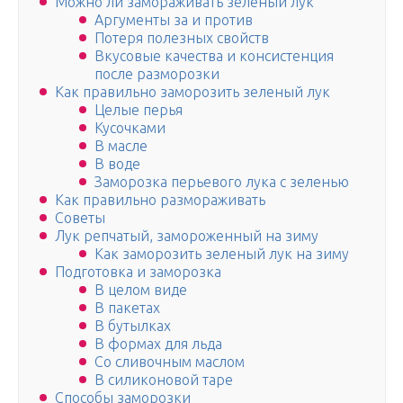
Можно ли замораживать зеленый лук
Аргументы за и против
Потеря полезных свойств
Вкусовые качества и консистенция
после разморозки
Как правильно заморозить зеленый лук
Целые перья
Кусочками
В масле
В воде
Заморозка перьевого лука с зеленью
Как правильно размораживать
Советы
Лук репчатый, замороженный на зиму
Как заморозить зеленый лук на зиму
Подготовка и заморозка
В целом виде
В пакетах
В бутылках
В формах для льда
Со сливочным маслом
В силиконовой таре
Способы заморозки