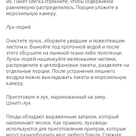
их. Пакет слегка стряхните, чтобы содержимое
равномерно распределилось. Порции уложите в
морозильную камеру.
Лук-порей
Очистите лучок, оборвите увядшие и пожелтевшие
листочки. Вымойте под проточной водой и после
этого обсушите на льняной ткани либо полотенце.
Лучок-порей нашинкуйте меленькими частями,
распределите в целлофановые пакеты, разделите на
отдельные порции. После устранения лишнего
воздуха можно выкладывать пакеты в морозильную
камеру.
Приготовьте и лук, маринованный на зиму.
Шнитт-лук
Плоды обладают выраженным запахом, который
напоминает чеснок. Как правило, луковицы
используются для приготовления приправ, которые
могут разнообразить вкус любого блюда. Срежьте