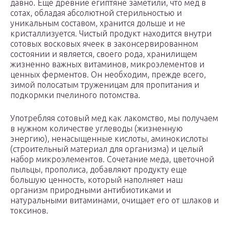
давно. Еще древние египтяне заметили, что мед в
сотах, обладая абсолютной стерильностью и
уникальным составом, хранится дольше и не
кристаллизуется. Чистый продукт находится внутри
сотовых восковых ячеек в законсервированном
состоянии и является, своего рода, хранилищем
жизненно важных витаминов, микроэлементов и
ценных ферментов. Он необходим, прежде всего,
зимой полосатым труженицам для пропитания и
подкормки пчелиного потомства.
Употребляя сотовый мед как лакомство, мы получаем
в нужном количестве углеводы (жизненную
энергию), ненасыщенные кислоты, аминокислоты
(строительный материал для организма) и целый
набор микроэлементов. Сочетание меда, цветочной
пыльцы, прополиса, добавляют продукту еще
большую ценность, который наполняет наш
организм природными антибиотиками и
натуральными витаминами, очищает его от шлаков и
токсинов.