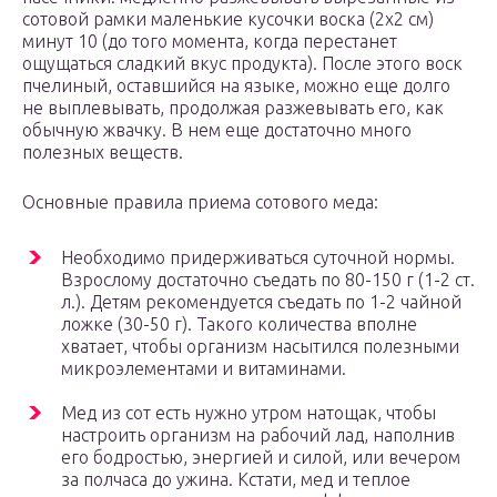
сотовой рамки маленькие кусочки воска (2х2 см)
минут 10 (до того момента, когда перестанет
ощущаться сладкий вкус продукта). После этого воск
пчелиный, оставшийся на языке, можно еще долго
не выплевывать, продолжая разжевывать его, как
обычную жвачку. В нем еще достаточно много
полезных веществ.
Основные правила приема сотового меда:
Необходимо придерживаться суточной нормы.
Взрослому достаточно съедать по 80-150 г (1-2 ст.
л.). Детям рекомендуется съедать по 1-2 чайной
ложке (30-50 г). Такого количества вполне
хватает, чтобы организм насытился полезными
микроэлементами и витаминами.
Мед из сот есть нужно утром натощак, чтобы
настроить организм на рабочий лад, наполнив
его бодростью, энергией и силой, или вечером
за полчаса до ужина. Кстати, мед и теплое