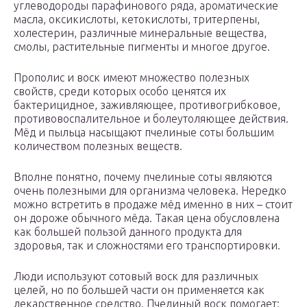
углеводороды парафинового ряда, ароматические
масла, оксикислоты, кетокислоты, тритерпены,
холестерин, различные минеральные вещества,
смолы, растительные пигменты и многое другое.
Прополис и воск имеют множество полезных
свойств, среди которых особо ценятся их
бактерицидное, заживляющее, противогрибковое,
противовоспалительное и болеутоляющее действия.
Мёд и пыльца насыщают пчелиные соты большим
количеством полезных веществ.
Вполне понятно, почему пчелиные соты являются
очень полезными для организма человека. Нередко
можно встретить в продаже мёд именно в них – стоит
он дороже обычного мёда. Такая цена обусловлена
как большей пользой данного продукта для
здоровья, так и сложностями его транспортировки.
Люди используют сотовый воск для различных
целей, но по большей части он применяется как
лекарственное средство. Пчелиный воск помогает: