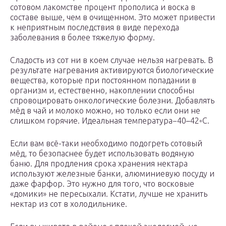
сотовом лакомстве процент прополиса и воска в
составе выше, чем в очищенном. Это может привести
к неприятным последствия в виде перехода
заболевания в более тяжелую форму.
Сладость из сот ни в коем случае нельзя нагревать. В
результате нагревания активируются биологические
вещества, которые при постоянном попадании в
организм и, естественно, накоплении способны
спровоцировать онкологические болезни. Добавлять
мёд в чай и молоко можно, но только если они не
слишком горячие. Идеальная температура−40–42◦С.
Если вам всё-таки необходимо подогреть сотовый
мёд, то безопаснее будет использовать водяную
баню. Для продления срока хранения нектара
используют железные банки, алюминиевую посуду и
даже фарфор. Это нужно для того, что восковые
«домики» не пересыхали. Кстати, лучше не хранить
нектар из сот в холодильнике.