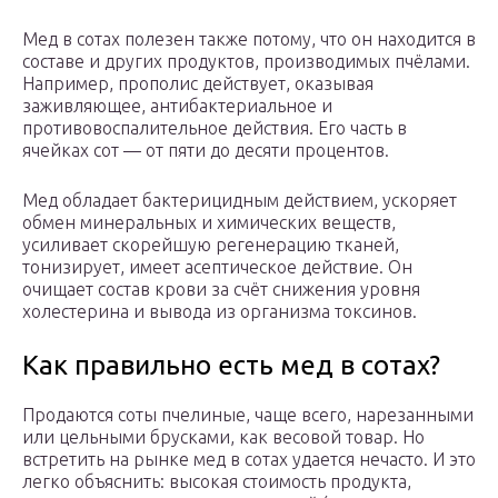
Мед в сотах полезен также потому, что он находится в
составе и других продуктов, производимых пчёлами.
Например, прополис действует, оказывая
заживляющее, антибактериальное и
противовоспалительное действия. Его часть в
ячейках сот — от пяти до десяти процентов.
Мед обладает бактерицидным действием, ускоряет
обмен минеральных и химических веществ,
усиливает скорейшую регенерацию тканей,
тонизирует, имеет асептическое действие. Он
очищает состав крови за счёт снижения уровня
холестерина и вывода из организма токсинов.
Как правильно есть мед в сотах?
Продаются соты пчелиные, чаще всего, нарезанными
или цельными брусками, как весовой товар. Но
встретить на рынке мед в сотах удается нечасто. И это
легко объяснить: высокая стоимость продукта,