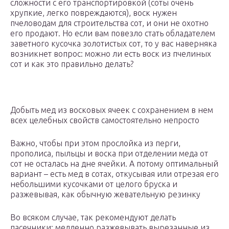
сложности с его транспортировкой (соты очень
хрупкие, легко повреждаются), воск нужен
пчеловодам для строительства сот, и они не охотно
его продают. Но если вам повезло стать обладателем
заветного кусочка золотистых сот, то у вас наверняка
возникнет вопрос: можно ли есть воск из пчелиных
сот и как это правильно делать?
Добыть мед из восковых ячеек с сохранением в нем
всех целебных свойств самостоятельно непросто
Важно, чтобы при этом прослойка из перги,
прополиса, пыльцы и воска при отделении меда от
сот не осталась на дне ячейки. А потому оптимальный
вариант – есть мед в сотах, откусывая или отрезая его
небольшими кусочками от целого бруска и
разжевывая, как обычную жевательную резинку
Во всяком случае, так рекомендуют делать
пасечники: медленно разжевывать вырезанные из