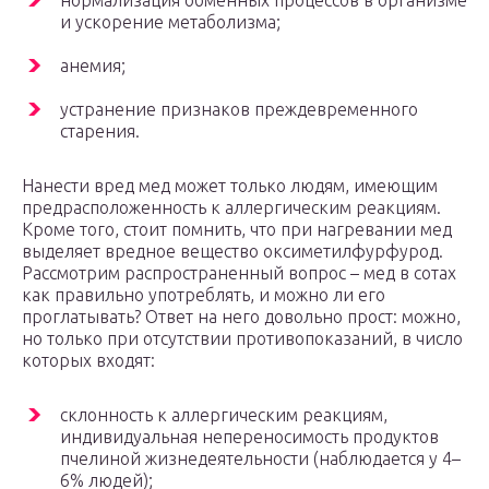
нормализация обменных процессов в организме
и ускорение метаболизма;
анемия;
устранение признаков преждевременного
старения.
Нанести вред мед может только людям, имеющим
предрасположенность к аллергическим реакциям.
Кроме того, стоит помнить, что при нагревании мед
выделяет вредное вещество оксиметилфурфурод.
Рассмотрим распространенный вопрос – мед в сотах
как правильно употреблять, и можно ли его
проглатывать? Ответ на него довольно прост: можно,
но только при отсутствии противопоказаний, в число
которых входят:
склонность к аллергическим реакциям,
индивидуальная непереносимость продуктов
пчелиной жизнедеятельности (наблюдается у 4–
6% людей);