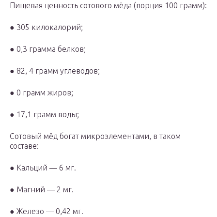
Пищевая ценность сотового мёда (порция 100 грамм):
● 305 килокалорий;
● 0,3 грамма белков;
● 82, 4 грамм углеводов;
● 0 грамм жиров;
● 17,1 грамм воды;
Сотовый мёд богат микроэлементами, в таком
составе:
● Кальций — 6 мг.
● Магний — 2 мг.
● Железо — 0,42 мг.