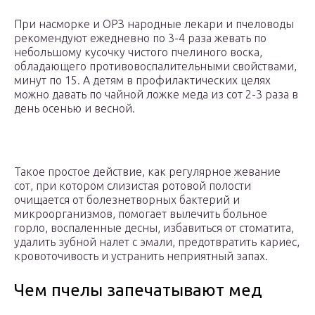
При насморке и ОРЗ народные лекари и пчеловоды
рекомендуют ежедневно по 3-4 раза жевать по
небольшому кусочку чистого пчелиного воска,
обладающего противовоспалительными свойствами,
минут по 15. А детям в профилактических целях
можно давать по чайной ложке меда из сот 2-3 раза в
день осенью и весной.
Такое простое действие, как регулярное жевание
сот, при котором слизистая ротовой полости
очищается от болезнетворных бактерий и
микроорганизмов, помогает вылечить больное
горло, воспаленные десны, избавиться от стоматита,
удалить зубной налет с эмали, предотвратить кариес,
кровоточивость и устранить неприятный запах.
Чем пчелы запечатывают мед