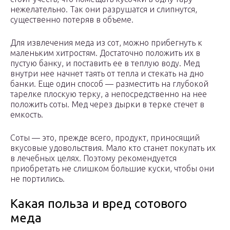
нежелательно. Так они разрушатся и слипнутся,
существенно потеряв в объеме.
Для извлечения меда из сот, можно прибегнуть к
маленьким хитростям. Достаточно положить их в
пустую банку, и поставить ее в теплую воду. Мед
внутри нее начнет таять от тепла и стекать на дно
банки. Еще один способ — разместить на глубокой
тарелке плоскую терку, а непосредственно на нее
положить соты. Мед через дырки в терке стечет в
емкость.
Соты — это, прежде всего, продукт, приносящий
вкусовые удовольствия. Мало кто станет покупать их
в лечебных целях. Поэтому рекомендуется
приобретать не слишком большие куски, чтобы они
не портились.
Какая польза и вред сотового
меда