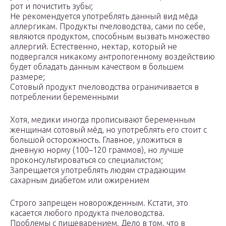
рот и почистить зубы;
Не рекомендуется употреблять данный вид мёда
аллергикам. Продукты пчеловодства, сами по себе,
являются продуктом, способным вызвать множество
аллергий. Естественно, нектар, который не
подвергался никакому антропогенному воздействию
будет обладать данным качеством в большем
размере;
Сотовый продукт пчеловодства ограничивается в
потреблении беременными
Хотя, медики иногда прописывают беременным
женщинам сотовый мёд, но употреблять его стоит с
большой осторожность. Главное, уложиться в
дневную норму (100–120 граммов), но лучше
проконсультироваться со специалистом;
Запрещается употреблять людям страдающим
сахарным диабетом или ожирением
Строго запрещен новорожденным. Кстати, это
касается любого продукта пчеловодства.
Проблемы с пищеварением. Дело в том, что в