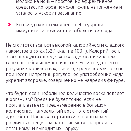
молоко на ночь – простое, но эффективное
средство, которое поможет снять напряжение и
усталость, ускорит засыпание.
Есть мед нужно ежедневно. Это укрепит
иммунитет и поможет не заболеть в холода.
Не стоится опасаться высокой калорийности сладкого
лакомства в сотах (327 ккал на 100 г). Калорийность
этого продукта определяется содержанием в нем
глюкозы в большом количестве. Если съедать его в
разумных количествах, ничего, кроме пользы, это не
принесет. Напротив, регулярное употребление меда
укрепит здоровье, совершенно не навредив фигуре.
Что будет, если небольшое количество воска попадет
в организм? Вреда не будет точно, если не
проглатывать его преднамеренно в большом
количестве. Натуральный воск – это отличный
адсорбент. Попадая в организм, он впитывает
различные вещества, которые могут навредить
организму, и выводит их наружу.