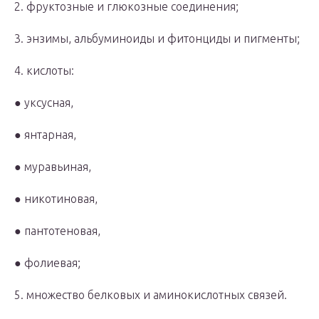
2. фруктозные и глюкозные соединения;
3. энзимы, альбуминоиды и фитонциды и пигменты;
4. кислоты:
● уксусная,
● янтарная,
● муравьиная,
● никотиновая,
● пантотеновая,
● фолиевая;
5. множество белковых и аминокислотных связей.