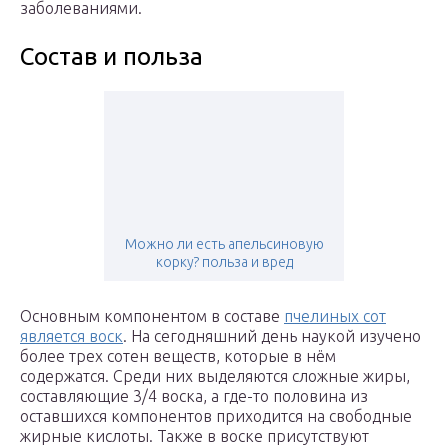
заболеваниями.
Состав и польза
Можно ли есть апельсиновую
корку? польза и вред
Основным компонентом в составе
пчелиных сот
является воск
. На сегодняшний день наукой изучено
более трех сотен веществ, которые в нём
содержатся. Среди них выделяются сложные жиры,
составляющие 3/4 воска, а где-то половина из
оставшихся компонентов приходится на свободные
жирные кислоты. Также в воске присутствуют