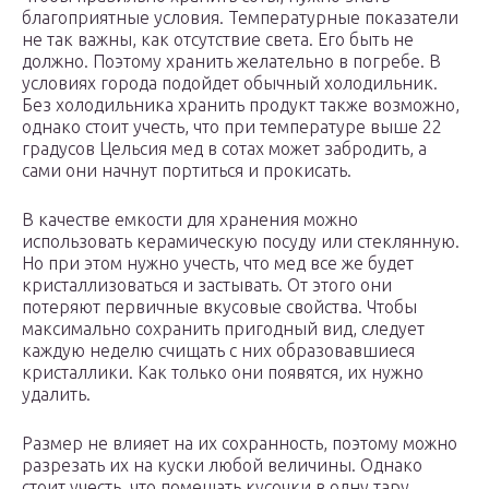
благоприятные условия. Температурные показатели
не так важны, как отсутствие света. Его быть не
должно. Поэтому хранить желательно в погребе. В
условиях города подойдет обычный холодильник.
Без холодильника хранить продукт также возможно,
однако стоит учесть, что при температуре выше 22
градусов Цельсия мед в сотах может забродить, а
сами они начнут портиться и прокисать.
В качестве емкости для хранения можно
использовать керамическую посуду или стеклянную.
Но при этом нужно учесть, что мед все же будет
кристаллизоваться и застывать. От этого они
потеряют первичные вкусовые свойства. Чтобы
максимально сохранить пригодный вид, следует
каждую неделю счищать с них образовавшиеся
кристаллики. Как только они появятся, их нужно
удалить.
Размер не влияет на их сохранность, поэтому можно
разрезать их на куски любой величины. Однако
стоит учесть, что помещать кусочки в одну тару