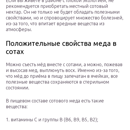
Если вы живете в районе с плохой экологией, не
рекомендуется приобретать местный сотовый
нектар. Он не только не будет обладать полезными
свойствами, но и спровоцирует множество болезней,
из-за того, что впитает вредные вещества из
атмосферы.
Положительные свойства меда в
сотах
Можно съесть мёд вместе с сотами, а можно, пожевав
и высосав мед, выплюнуть воск. Именно из-за того,
что мёд до приёма в пищу запечатан в ячейках, все
полезные вещества сохраняются в стерильном
состоянии.
В пищевом составе сотового меда есть такие
вещества:
1. витамины С и группы В (В6, В9, В5, В2);