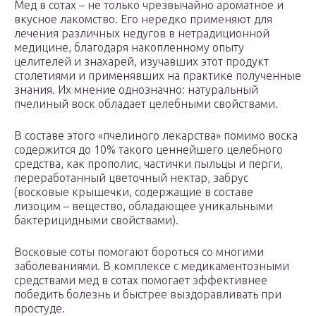
Мед в сотах – не только чрезвычайно ароматное и
вкусное лакомство. Его нередко применяют для
лечения различных недугов в нетрадиционной
медицине, благодаря накопленному опыту
целителей и знахарей, изучавших этот продукт
столетиями и применявших на практике полученные
знания. Их мнение однозначно: натуральный
пчелиный воск обладает целебными свойствами.
В составе этого «пчелиного лекарства» помимо воска
содержится до 10% такого ценнейшего целебного
средства, как прополис, частички пыльцы и перги,
переработанный цветочный нектар, забрус
(восковые крышечки, содержащие в составе
лизоцим – вещество, обладающее уникальными
бактерицидными свойствами).
Восковые соты помогают бороться со многими
заболеваниями. В комплексе с медикаментозными
средствами мед в сотах помогает эффективнее
победить болезнь и быстрее выздоравливать при
простуде.