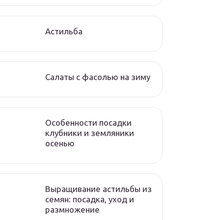
Астильба
Салаты с фасолью на зиму
Особенности посадки
клубники и земляники
осенью
Выращивание астильбы из
семян: посадка, уход и
размножение