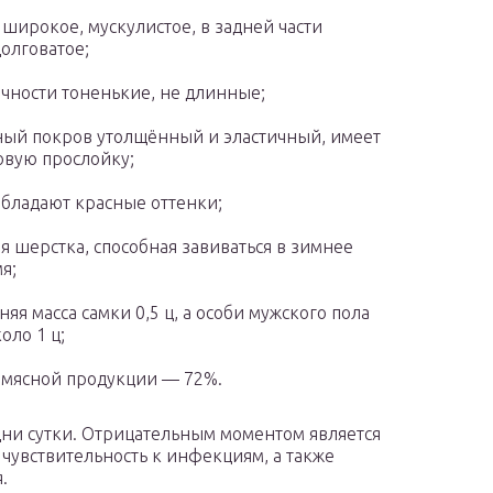
 широкое, мускулистое, в задней части
олговатое;
чности тоненькие, не длинные;
ый покров утолщённый и эластичный, имеет
вую прослойку;
бладают красные оттенки;
ая шерстка, способная завиваться в зимнее
я;
няя масса самки 0,5 ц, а особи мужского пола
оло 1 ц;
 мясной продукции — 72%.
одни сутки. Отрицательным моментом является
чувствительность к инфекциям, а также
.