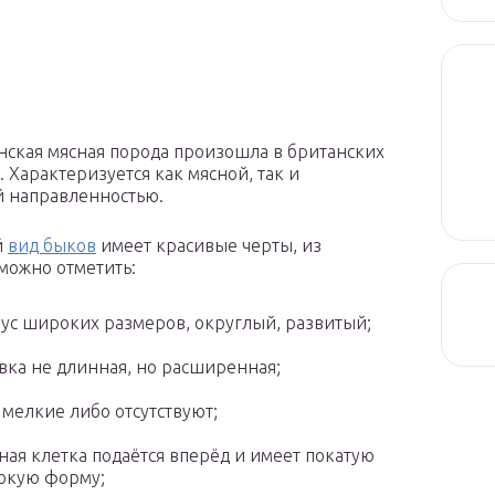
ская мясная порода произошла в британских
. Характеризуется как мясной, так и
 направленностью.
й
вид быков
имеет красивые черты, из
можно отметить:
ус широких размеров, округлый, развитый;
вка не длинная, но расширенная;
 мелкие либо отсутствуют;
ная клетка подаётся вперёд и имеет покатую
окую форму;