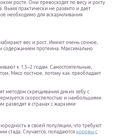
ком росте. Они превосходят по весу и росту
 Вымя практически не развито и дает
орое необходимо для вскармливания
абирают вес и рост. Имеют очень сочное,
м содержанием протеина. Максимально
ивают к 1,5–2 годам. Самостоятельные,
ом. Мясо постное, потому как преобладает
ят методом скрещивания диких зебу с
теризуется скороспелостью и наибольшими
ом разводят в странах с жаркими
ородность в своей популяции, что требуют
и стада. Случается, попадаются
коровы с