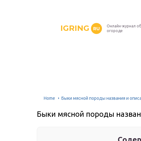
IGRING
Онлайн-журнал о
RU
огороде
Home
Быки мясной породы названия и опис
Быки мясной породы назван
Содер