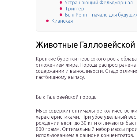
Устрашающий Фельдмаршал
Триггер
Бык Репп – начало для будущи
Кианская
Животные Галловейской
Крепкие буренки невысокого роста облада
отложением жира. Порода распространена 
содержании и выносливости. Стадо отличн
пастбищному выпасу.
Бык Галловейской породы
Мясо содержит оптимальное количество ж
характеристиками. При убое удельный вес 
рождении весят до 30 кг и отличаются бы
800 грамм. Оптимальный набор массы прои
использованием в рационе концентратов.