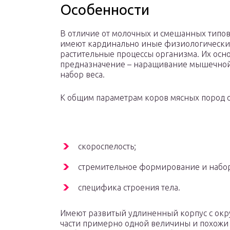
Особенности
В отличие от молочных и смешанных типов
имеют кардинально иные физиологически
растительные процессы организма. Их осн
предназначение – наращивание мышечной
набор веса.
К общим параметрам коров мясных пород о
скороспелость;
стремительное формирование и набор
специфика строения тела.
Имеют развитый удлиненный корпус с окр
части примерно одной величины и похожи 