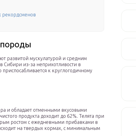
х рекордсменов
 породы
ют развитой мускулатурой и средним
в Сибири из-за неприхотливости в
о приспосабливается к круглогодичному
ира и обладает отменными вкусовыми
чистого продукта доходит до 62%. Телята при
стрым ростом с ежедневными прибавками в
сходит на твердых кормах, с минимальным