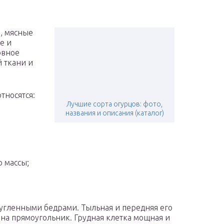
, мясные
е и
овное
 ткани и
тносятся:
Лучшие сорта огурцов: фото,
названия и описания (каталог)
 массы;
угленными бедрами. Тыльная и передняя его
на прямоугольник. Грудная клетка мощная и