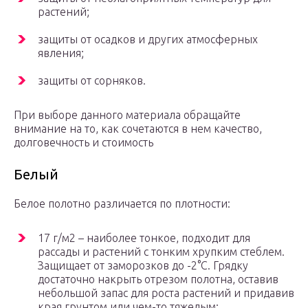
растений;
защиты от осадков и других атмосферных
явления;
защиты от сорняков.
При выборе данного материала обращайте
внимание на то, как сочетаются в нем качество,
долговечность и стоимость
Белый
Белое полотно различается по плотности:
17 г/м2 – наиболее тонкое, подходит для
рассады и растений с тонким хрупким стеблем.
Защищает от заморозков до -2°С. Грядку
достаточно накрыть отрезом полотна, оставив
небольшой запас для роста растений и придавив
края грунтом или чем-то тяжелым;