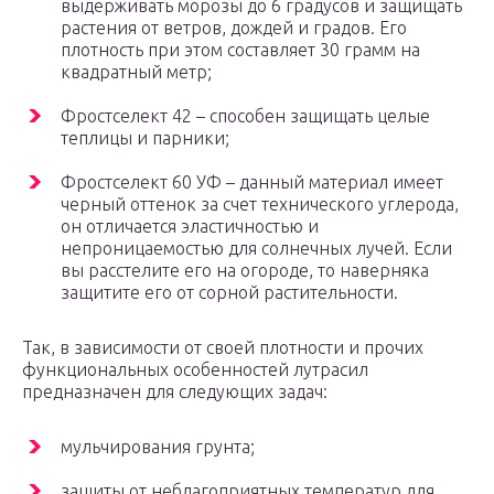
выдерживать морозы до 6 градусов и защищать
растения от ветров, дождей и градов. Его
плотность при этом составляет 30 грамм на
квадратный метр;
Фростселект 42 – способен защищать целые
теплицы и парники;
Фростселект 60 УФ – данный материал имеет
черный оттенок за счет технического углерода,
он отличается эластичностью и
непроницаемостью для солнечных лучей. Если
вы расстелите его на огороде, то наверняка
защитите его от сорной растительности.
Так, в зависимости от своей плотности и прочих
функциональных особенностей лутрасил
предназначен для следующих задач:
мульчирования грунта;
защиты от неблагоприятных температур для