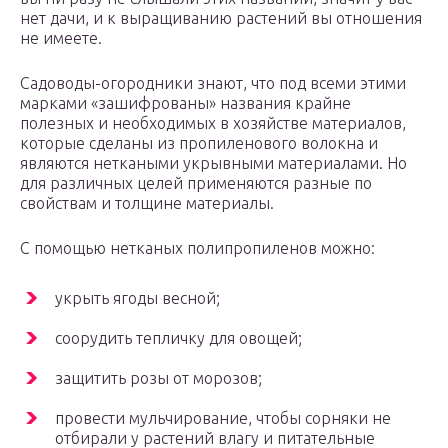
нет дачи, и к выращиванию растений вы отношения
не имеете.
Садоводы-огородники знают, что под всеми этими
марками «зашифрованы» названия крайне
полезных и необходимых в хозяйстве материалов,
которые сделаны из пропиленового волокна и
являются неткаными укрывными материалами. Но
для различных целей применяются разные по
свойствам и толщине материалы.
С помощью нетканых полипропиленов можно:
укрыть ягоды весной;
соорудить тепличку для овощей;
защитить розы от морозов;
провести мульчирование, чтобы сорняки не
отбирали у растений влагу и питательные