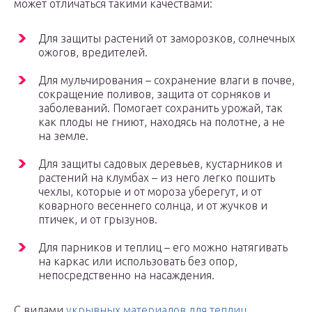
может отличаться такими качествами:
Для защиты растений от заморозков, солнечных
ожогов, вредителей.
Для мульчирования – сохранение влаги в почве,
сокращение поливов, защита от сорняков и
заболеваний. Помогает сохранить урожай, так
как плоды не гниют, находясь на полотне, а не
на земле.
Для защиты садовых деревьев, кустарников и
растений на клумбах – из него легко пошить
чехлы, которые и от мороза уберегут, и от
коварного весеннего солнца, и от жучков и
птичек, и от грызунов.
Для парников и теплиц – его можно натягивать
на каркас или использовать без опор,
непосредственно на насаждения.
С видами
укрывных материалов для теплиц