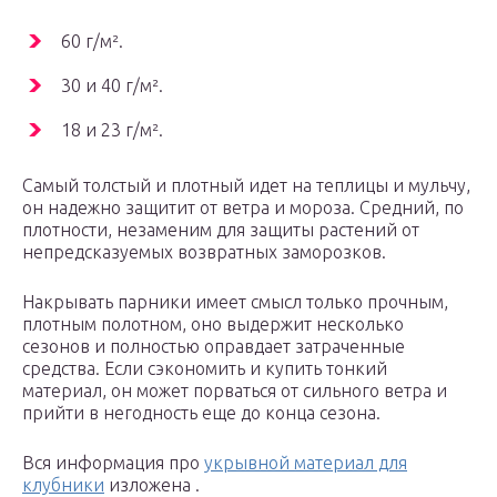
60 г/м².
30 и 40 г/м².
18 и 23 г/м².
Самый толстый и плотный идет на теплицы и мульчу,
он надежно защитит от ветра и мороза. Средний, по
плотности, незаменим для защиты растений от
непредсказуемых возвратных заморозков.
Накрывать парники имеет смысл только прочным,
плотным полотном, оно выдержит несколько
сезонов и полностью оправдает затраченные
средства. Если сэкономить и купить тонкий
материал, он может порваться от сильного ветра и
прийти в негодность еще до конца сезона.
Вся информация про
укрывной материал для
клубники
изложена .