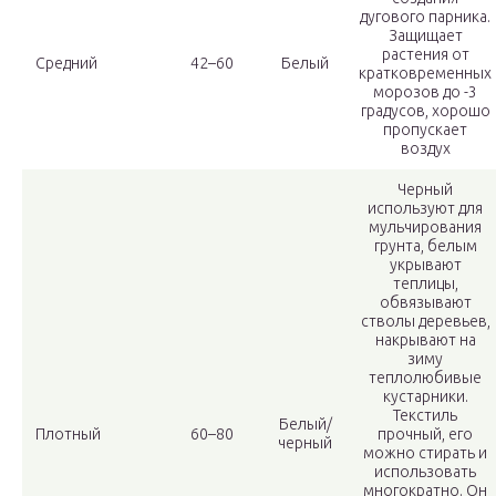
дугового парника.
Защищает
растения от
Средний
42–60
Белый
кратковременных
морозов до -3
градусов, хорошо
пропускает
воздух
Черный
используют для
мульчирования
грунта, белым
укрывают
теплицы,
обвязывают
стволы деревьев,
накрывают на
зиму
теплолюбивые
кустарники.
Текстиль
Белый/
Плотный
60–80
прочный, его
черный
можно стирать и
использовать
многократно. Он