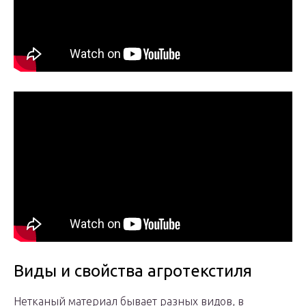
Виды и свойства агротекстиля
Нетканый материал бывает разных видов, в