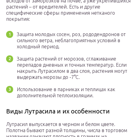
всходов от заморозков на почве, а уже укрепившихся
растений – от вредителей. Есть и другие
специфические сферы применения нетканого
покрытия:
Защита молодых сосен, роз, рододендронов от
сильного ветра, неблагоприятных условий в
холодный период.
Защита растений от морозов, сглаживание
перепадов дневных и точных температур. Если
накрыть Лутрасилом в два слоя, растения могут
выдержать морозы до -7°C.
Использование в парниках и теплицах как
дополнительной теплоизоляции.
Виды Лутрасила и их особенности
Лутрасил выпускается в черном и белом цвете.
Полотна бывают разной толщины, числа в торговом
названии означают плотность в граммах на