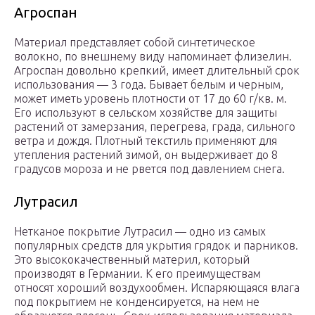
Агроспан
Материал представляет собой синтетическое
волокно, по внешнему виду напоминает флизелин.
Агроспан довольно крепкий, имеет длительный срок
использования — 3 года. Бывает белым и черным,
может иметь уровень плотности от 17 до 60 г/кв. м.
Его используют в сельском хозяйстве для защиты
растений от замерзания, перегрева, града, сильного
ветра и дождя. Плотный текстиль применяют для
утепления растений зимой, он выдерживает до 8
градусов мороза и не рвется под давлением снега.
Лутрасил
Нетканое покрытие Лутрасил — одно из самых
популярных средств для укрытия грядок и парников.
Это высококачественный материл, который
производят в Германии. К его преимуществам
относят хороший воздухообмен. Испаряющаяся влага
под покрытием не конденсируется, на нем не