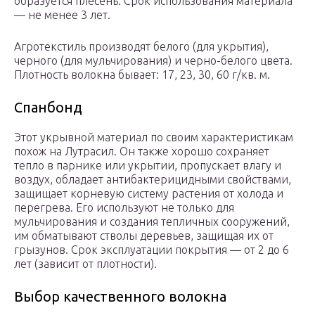
образуется плесень. Срок использования материала
— не менее 3 лет.
Агротекстиль производят белого (для укрытия),
черного (для мульчирования) и черно-белого цвета.
Плотность волокна бывает: 17, 23, 30, 60 г/кв. м.
Спанбонд
Этот укрывной материал по своим характеристикам
похож на Лутрасил. Он также хорошо сохраняет
тепло в парнике или укрытии, пропускает влагу и
воздух, обладает антибактерицидными свойствами,
защищает корневую систему растения от холода и
перегрева. Его используют не только для
мульчирования и создания тепличных сооружений,
им обматывают стволы деревьев, защищая их от
грызунов. Срок эксплуатации покрытия — от 2 до 6
лет (зависит от плотности).
Выбор качественного волокна