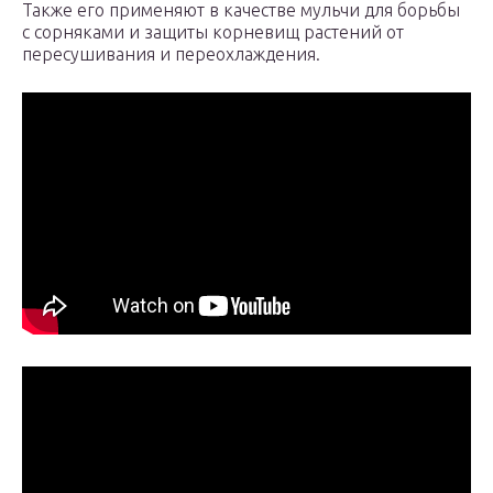
Также его применяют в качестве мульчи для борьбы
с сорняками и защиты корневищ растений от
пересушивания и переохлаждения.