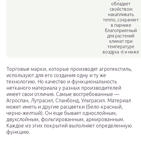
обладает
свойством
накапливать
тепло, сохраняет
в парнике
благоприятный
для растений
климат при
температуре
воздуха -6 и ниже
Торговые марки, которые производят агротекстиль,
используют для его создания одну и ту же
технологию. Но качество и функциональность
нетканого материала у разных производителей
имеет свои отличия. Самые востребованные —
Агроспан, Лутрасил, Спанбонд, Ультрасил. Материал
может иметь и другие расцветки (бело-красный,
черно-желтый). Он еще бывает однослойным,
двухслойным, фольгированным, армированным.
Каждое из этих покрытий выполняет определенную
функцию.