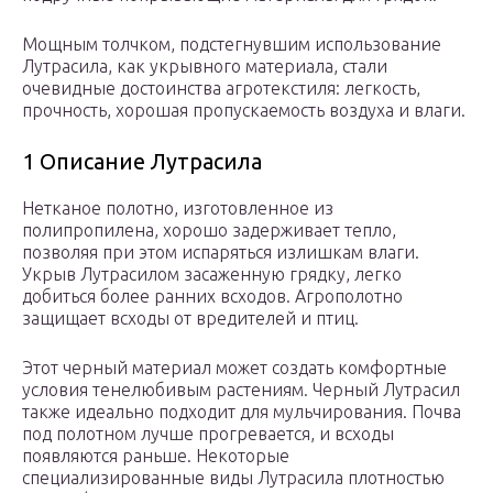
Мощным толчком, подстегнувшим использование
Лутрасила, как укрывного материала, стали
очевидные достоинства агротекстиля: легкость,
прочность, хорошая пропускаемость воздуха и влаги.
1 Описание Лутрасила
Нетканое полотно, изготовленное из
полипропилена, хорошо задерживает тепло,
позволяя при этом испаряться излишкам влаги.
Укрыв Лутрасилом засаженную грядку, легко
добиться более ранних всходов. Агрополотно
защищает всходы от вредителей и птиц.
Этот черный материал может создать комфортные
условия тенелюбивым растениям. Черный Лутрасил
также идеально подходит для мульчирования. Почва
под полотном лучше прогревается, и всходы
появляются раньше. Некоторые
специализированные виды Лутрасила плотностью