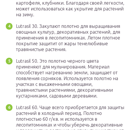
картофеля, клубники. Благодаря своей легкости,
может использоваться как укрытие для растений
на зиму.
Lutrasil 30. Закупают полотно для выращивания
овощных культур, декоративных растений, для
применения в лесопитомниках. Летом плотное
покрытие защитит от жары тенелюбивые
травянистые растения.
Lutrasil 50. Это полотно черного цвета
применяют для мульчирования. Материал
способствует нагреванию земли, защищает от
появления сорняков. Используется полотно на
участках с высаженными овощами,
травянистыми растениями, декоративными
кустарниками, садовыми деревьями.
Lutrasil 60. Чаще всего приобретается для защиты
растений в холодный период. Полотно
плотностью 60 г/кв. м используется в
лесопитомниках и чтобы уберечь декоративные