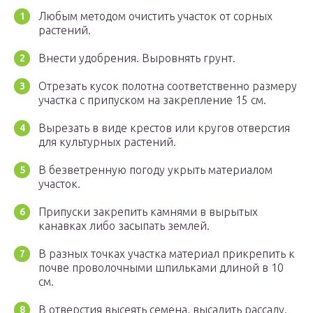
Любым методом очистить участок от сорных
растений.
Внести удобрения. Выровнять грунт.
Отрезать кусок полотна соответственно размеру
участка с припуском на закрепление 15 см.
Вырезать в виде крестов или кругов отверстия
для культурных растений.
В безветренную погоду укрыть материалом
участок.
Припуски закрепить камнями в вырытых
канавках либо засыпать землей.
В разных точках участка материал прикрепить к
почве проволочными шпильками длиной в 10
см.
В отверстия высеять семена, высадить рассаду.