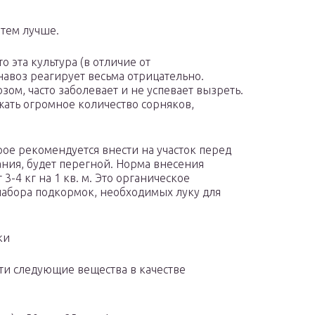
 тем лучше.
 эта культура (в отличие от
авоз реагирует весьма отрицательно.
зом, часто заболевает и не успевает вызреть.
ржать огромное количество сорняков,
ое рекомендуется внести на участок перед
ния, будет перегной. Норма внесения
3-4 кг на 1 кв. м. Это органическое
набора подкормок, необходимых луку для
ки
ти следующие вещества в качестве