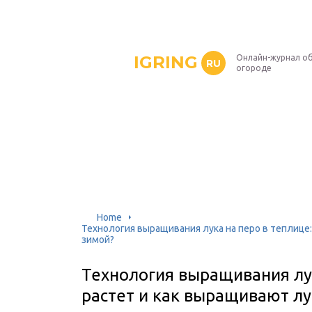
IGRING
Онлайн-журнал о
RU
огороде
Home
Технология выращивания лука на перо в теплице:
зимой?
Технология выращивания лук
растет и как выращивают лу