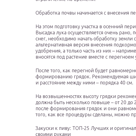
Обработка почвы начинается с внесения п
На этом подготовку участка в осенний пер
Высадка лука осуществляется очень рано, по
снег, необходимо начать обработку земли с
альтернативная версия внесения подкормо
удобрения, а только часть из них – напри
вносятся под растение вместе с перегноем 
После того, как перегной будет равномерн
формированию грядок. Рекомендуемая шир
и расстояние между ними – порядка 40 см.
На возвышенностях высоту грядки рекоменду
должна быть несколько повыше – от 20 до
после формирования грядок и они равноме
того, как все процедуры сделаны, можно пр
Закуски к пиву: ТОП-25 Лучших и оригина
своими руками