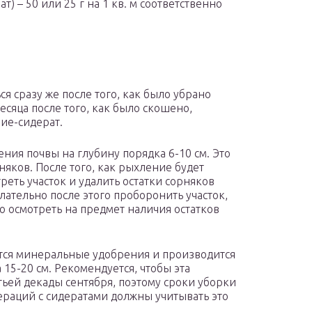
 – 50 или 25 г на 1 кв. м соответственно
я сразу же после того, как было убрано
сяца после того, как было скошено,
ие-сидерат.
ния почвы на глубину порядка 6-10 см. Это
няков. После того, как рыхление будет
еть участок и удалить остатки сорняков
елательно после этого проборонить участок,
о осмотреть на предмет наличия остатков
ятся минеральные удобрения и производится
15-20 см. Рекомендуется, чтобы эта
ьей декады сентября, поэтому сроки уборки
раций с сидератами должны учитывать это