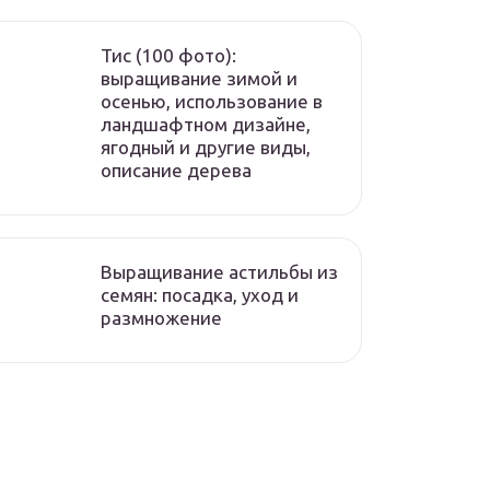
Тис (100 фото):
выращивание зимой и
осенью, использование в
ландшафтном дизайне,
ягодный и другие виды,
описание дерева
Выращивание астильбы из
семян: посадка, уход и
размножение