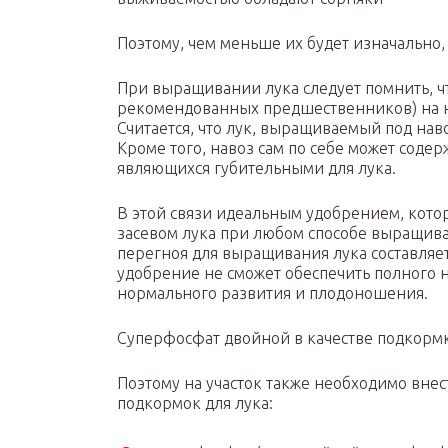
Поэтому, чем меньше их будет изначально,
При выращивании лука следует помнить, что
рекомендованных предшественников) на н
Считается, что лук, выращиваемый под наво
Кроме того, навоз сам по себе может соде
являющихся губительными для лука.
В этой связи идеальным удобрением, котор
засевом лука при любом способе выращива
перегноя для выращивания лука составляет 
удобрение не сможет обеспечить полного 
нормального развития и плодоношения.
Суперфосфат двойной в качестве подкорм
Поэтому на участок также необходимо внес
подкормок для лука: