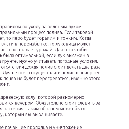
правилом по уходу за зеленым луком
 правильный процесс полива. Если таковой
ет, то перо будет горьким и тонким. Когда
 влаги в переизбытке, то луковица может
тчего пострадает урожай. Для того чтобы
ь была оптимальной, если лук высажен в
 грунте, нужно учитывать погодные условия.
 отсутствия дождя полив стоит делать два раза
. Лучше всего осуществлять полив в вечернее
ак почва не будет перегреваться, именно этого
юбит.
 древесную золу, которой равномерно
дится вечером. Обязательно стоит следить за
ья растения. Таким образом может быть
у, который вы выращиваете.
е почвы, ее прополка и уничтожение