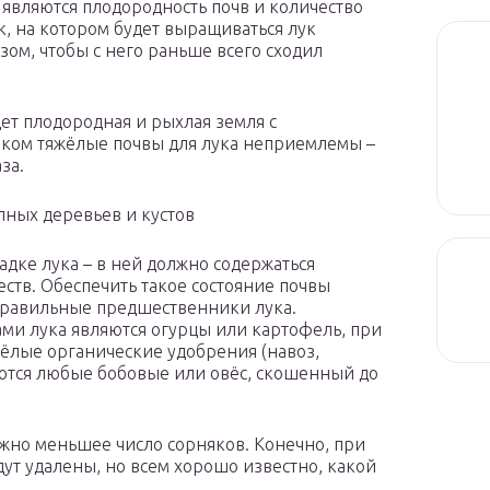
являются плодородность почв и количество
к, на котором будет выращиваться лук
зом, чтобы с него раньше всего сходил
ет плодородная и рыхлая земля с
шком тяжёлые почвы для лука неприемлемы –
за.
упных деревьев и кустов
адке лука – в ней должно содержаться
ств. Обеспечить такое состояние почвы
правильные предшественники лука.
ми лука являются огурцы или картофель, при
ёлые органические удобрения (навоз,
уются любые бобовые или овёс, скошенный до
ожно меньшее число сорняков. Конечно, при
дут удалены, но всем хорошо известно, какой