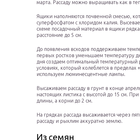
марта. Рассаду можно выращивать как в теп
Ящики наполняются почвенной смесью, ко
суперфосфатом с хлоридом калия. Высева
схеме посадочный материал в ящики рядк
расстояние до 5 см.
До появления всходов поддерживаем темпе
первых ростков уменьшаем температуру дне
дня создаем оптимальный температурный 
условиях, который колеблется в пределах 
используем люминесцентные лампы.
Высаживаем рассаду в грунт в конце апрел
настоящих листика с высотой до 15 см. При
длины, а корни до 2 см.
На грядках рассада высаживается через пя
рассаду и рыхлим аккуратно землю.
Из семян