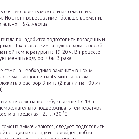
ь сочную зелень можно и из семян лука –
. Но этот процесс займет больше времени,
тельно 1,5-2 месяца.
начала понадобится подготовить посадочный
риал. Для этого семена нужно залить водой
атной температуры на 19-20 ч. В процессе
ует менять воду хотя бы 3 раза.
е семена необходимо замочить в 1 %-м
воре марганцовки на 45 мин., а потом
ложить в раствор Эпина (2 капли на 100 мл
).
чивать семена потребуется еще 17-18 ч.
ем желательно поддерживать температуру
ости в пределах +25…+30 °C.
 семена вымачиваются, следует подготовить
ейнер для их посадки. Подойдет любая
сокая емкость, но в ней должны