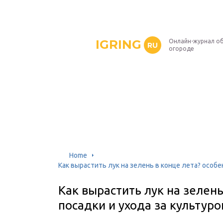
IGRING
Онлайн-журнал о
RU
огороде
Home
Как вырастить лук на зелень в конце лета? особе
Как вырастить лук на зелень
посадки и ухода за культуро