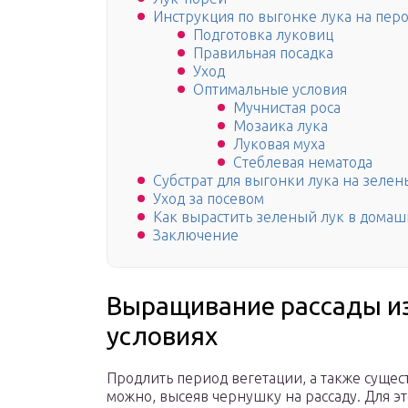
Инструкция по выгонке лука на пер
Подготовка луковиц
Правильная посадка
Уход
Оптимальные условия
Мучнистая роса
Мозаика лука
Луковая муха
Стеблевая нематода
Субстрат для выгонки лука на зелен
Уход за посевом
Как вырастить зеленый лук в домаш
Заключение
Выращивание рассады из
условиях
Продлить период вегетации, а также суще
можно, высеяв чернушку на рассаду. Для э