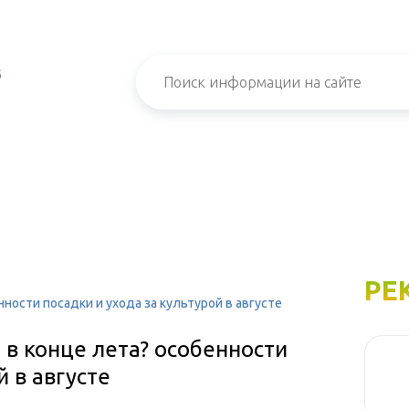
б
РЕ
нности посадки и ухода за культурой в августе
 в конце лета? особенности
й в августе