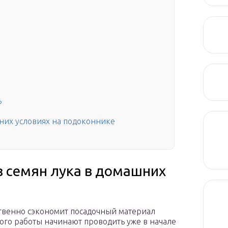
о
ь
них условиях на подоконнике
 семян лука в домашних
ственно сэкономит посадочный материал
того работы начинают проводить уже в начале