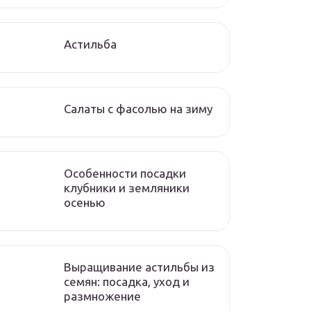
Астильба
Салаты с фасолью на зиму
Особенности посадки
клубники и земляники
осенью
Выращивание астильбы из
семян: посадка, уход и
размножение