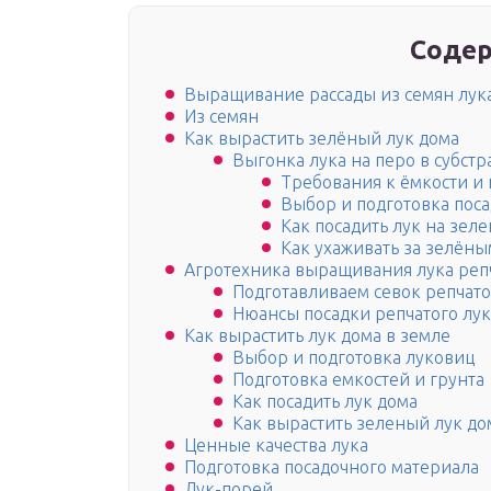
Содер
Выращивание рассады из семян лук
Из семян
Как вырастить зелёный лук дома
Выгонка лука на перо в субстр
Требования к ёмкости и
Выбор и подготовка пос
Как посадить лук на зел
Как ухаживать за зелён
Агротехника выращивания лука репч
Подготавливаем севок репчато
Нюансы посадки репчатого лук
Как вырастить лук дома в земле
Выбор и подготовка луковиц
Подготовка емкостей и грунта
Как посадить лук дома
Как вырастить зеленый лук до
Ценные качества лука
Подготовка посадочного материала
Лук-порей