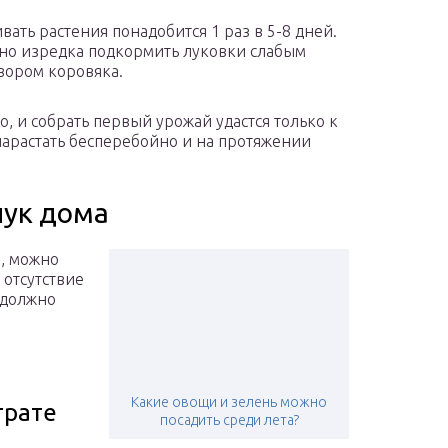
вать растения понадобится 1 раз в 5-8 дней.
о изредка подкормить луковки слабым
вором коровяка.
, и собрать первый урожай удастся только к
 нарастать бесперебойно и на протяжении
лук дома
ы, можно
ь отсутствие
 должно
Какие овощи и зелень можно
трате
посадить среди лета?