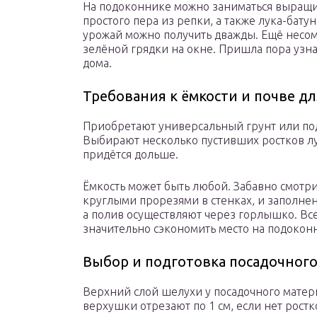
На подоконнике можно заниматься выращ
простого пера из репки, а также лука-бату
урожай можно получить дважды. Ещё несо
зелёной грядки на окне. Пришла пора узна
дома.
Требования к ёмкости и почве д
Приобретают универсальный грунт или под
Выбирают несколько пустивших ростков лу
придётся дольше.
Ёмкость может быть любой. Забавно смотр
круглыми прорезями в стенках, и заполнен
а полив осуществляют через горлышко. Все
значительно сэкономить место на подокон
Выбор и подготовка посадочного
Верхний слой шелухи у посадочного матери
верхушки отрезают по 1 см, если нет ростк