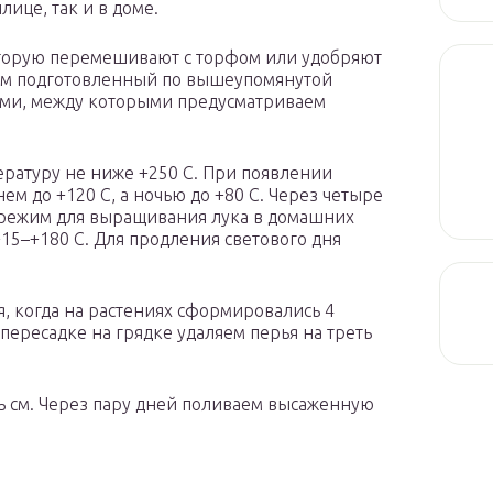
лице, так и в доме.
торую перемешивают с торфом или удобряют
ем подготовленный по вышеупомянутой
ами, между которыми предусматриваем
ратуру не ниже +250 С. При появлении
м до +120 С, а ночью до +80 С. Через четыре
режим для выращивания лука в домашних
+15–+180 С. Для продления светового дня
я, когда на растениях сформировались 4
 пересадке на грядке удаляем перья на треть
ть см. Через пару дней поливаем высаженную