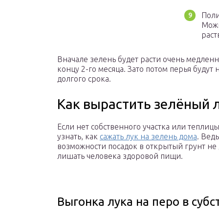
Поли
Можн
раст
Вначале зелень будет расти очень медленно
концу 2-го месяца. Зато потом перья будут
долгого срока.
Как вырастить зелёный 
Если нет собственного участка или теплиц
узнать, как
сажать лук на зелень дома
. Вед
возможности посадок в открытый грунт не
лишать человека здоровой пищи.
Выгонка лука на перо в субс