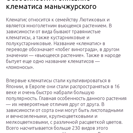
клематиса маньчжурского
Клематис относится к семейству Лютиковых и
является многолетним вьющемся растением. В
зависимости от вида бывают травянистые
клематисы, а также кустарниковые и
полукустарниковые. Название «клематис» в
переводе обозначает «побег винограда», в другом
значении — «вьющееся растение». Также в народе
бытует еще одно название клематисов —
«ломоносы».
Впервые клематисы стали культивироваться в
Японии, в Европе они стали распространяться в 16
веке и очень быстро набрали большую
популярность. Главная особенность данного растения
— их невероятные отличия друг от друга. В
зависимости от сорта они могут быть листопадными
и вечнозелеными, крупноцветковыми и
мелкоцветковыми, с различной расцветкой цветов.
Всего насчитывается больше 230 видов этого