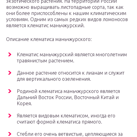
экзотического растения. На территории России
возможно выращивать листопадные сорта, так как
они более приспособлены к нашим климатическим
условиям. Одним из самых редких видов ломоносов
является клематис маньчжурский.
Описание клематиса маньчжурского:
Клематис маньчжурский является многолетним
травянистым растением.
Данное растение относится к лианам и служит
для вертикального озеленения.
Родиной клематиса маньчжурского является
Дальний Восток России, Восточный Китай и
Корея.
Является видовым клематисом, иногда его
считают формой клематиса прямого.
Стебли его очень ветвистые, цепляющиеся за