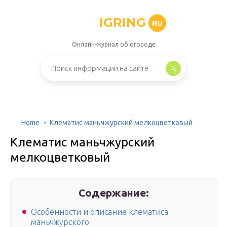
IGRING
RU
Онлайн-журнал об огороде
Home
Клематис маньчжурский мелкоцветковый
Клематис маньчжурский
мелкоцветковый
Содержание:
Особенности и описание клематиса
маньчжурского