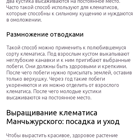
два кустика высаживаются на постоянное место.
Часто такой способ используют для клематисов,
которые способны к сильному кущению и нуждаются
в омоложении.
Размножение отводками
Такой способ можно применить к полюбившемуся
сорту клематиса. Под взрослым кустом выкапывают
неглубокие канавки и к ним пригибают выбранные
побеги. Они должны быть здоровыми и крепкими.
После чего побеги нужно присыпать землей, оставив
только верхушку. Через год такие побеги
укореняются и их можно отделить от взрослого
клематиса. После чего молодые кустики
высаживаются на постоянное место.
Выращивание клематиса
Манчьжурского: посадка и уход
Чтобы вырастить красивое, здоровое растение