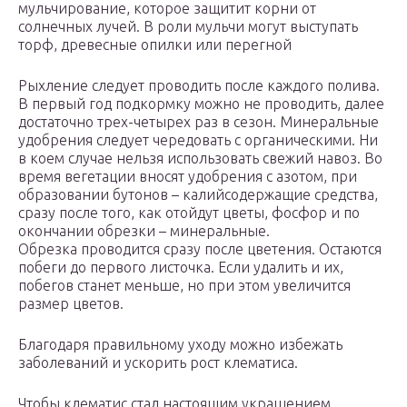
мульчирование, которое защитит корни от
солнечных лучей. В роли мульчи могут выступать
торф, древесные опилки или перегной
Рыхление следует проводить после каждого полива.
В первый год подкормку можно не проводить, далее
достаточно трех-четырех раз в сезон. Минеральные
удобрения следует чередовать с органическими. Ни
в коем случае нельзя использовать свежий навоз. Во
время вегетации вносят удобрения с азотом, при
образовании бутонов – калийсодержащие средства,
сразу после того, как отойдут цветы, фосфор и по
окончании обрезки – минеральные.
Обрезка проводится сразу после цветения. Остаются
побеги до первого листочка. Если удалить и их,
побегов станет меньше, но при этом увеличится
размер цветов.
Благодаря правильному уходу можно избежать
заболеваний и ускорить рост клематиса.
Чтобы клематис стал настоящим украшением