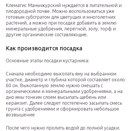
Клематис Маньчжурский нуждается в питательной и
плодородной почве. Можно воспользоваться уже
готовым субстратом для цветущих и многолетних
растений, а можно при посадке добавить в землю
минеральные удобрения, перегной, золу, торф и
другие органические составляющие.
Как производится посадка
Основные этапы посадки кустарника:
Сначала необходимо выкопать яму на выбранном
участке, диаметр и глубина которой составляет около
60 см. Выкопанную землю нужно смешать с
органическими и минеральными удобрениями, а на
дно ямы тонким слоем высыпать щебень или
керамзит. Далее следует постепенно засыпать смесь
грунта с удобрениями и сформировать небольшое
возвышение
После чего нужно пролить водой до полной усадки.