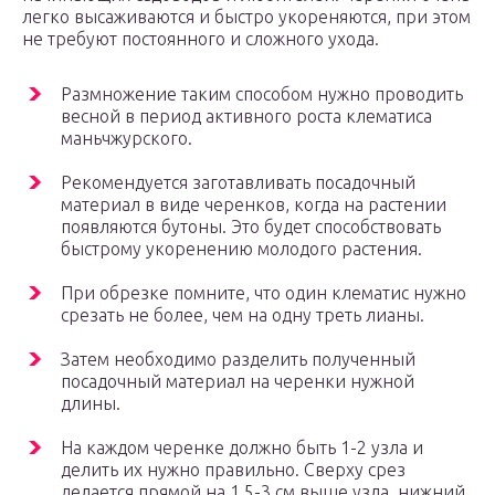
легко высаживаются и быстро укореняются, при этом
не требуют постоянного и сложного ухода.
Размножение таким способом нужно проводить
весной в период активного роста клематиса
маньчжурского.
Рекомендуется заготавливать посадочный
материал в виде черенков, когда на растении
появляются бутоны. Это будет способствовать
быстрому укоренению молодого растения.
При обрезке помните, что один клематис нужно
срезать не более, чем на одну треть лианы.
Затем необходимо разделить полученный
посадочный материал на черенки нужной
длины.
На каждом черенке должно быть 1-2 узла и
делить их нужно правильно. Сверху срез
делается прямой на 1,5-3 см выше узла, нижний