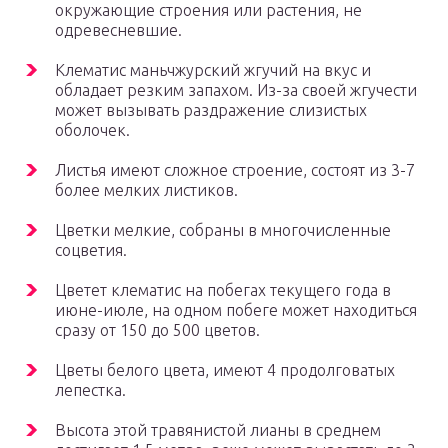
окружающие строения или растения, не
одревесневшие.
Клематис маньчжурский жгучий на вкус и
обладает резким запахом. Из-за своей жгучести
может вызывать раздражение слизистых
оболочек.
Листья имеют сложное строение, состоят из 3-7
более мелких листиков.
Цветки мелкие, собраны в многочисленные
соцветия.
Цветет клематис на побегах текущего года в
июне-июле, на одном побеге может находиться
сразу от 150 до 500 цветов.
Цветы белого цвета, имеют 4 продолговатых
лепестка.
Высота этой травянистой лианы в среднем