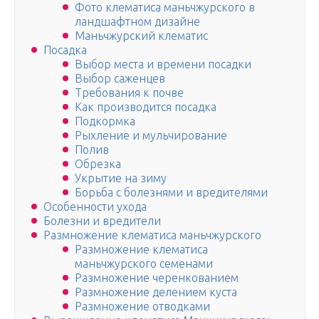
Фото клематиса маньчжурского в
ландшафтном дизайне
Маньчжурский клематис
Посадка
Выбор места и времени посадки
Выбор саженцев
Требования к почве
Как производится посадка
Подкормка
Рыхление и мульчирование
Полив
Обрезка
Укрытие на зиму
Борьба с болезнями и вредителями
Особенности ухода
Болезни и вредители
Размножение клематиса маньчжурского
Размножение клематиса
маньчжурского семенами
Размножение черенкованием
Размножение делением куста
Размножение отводками