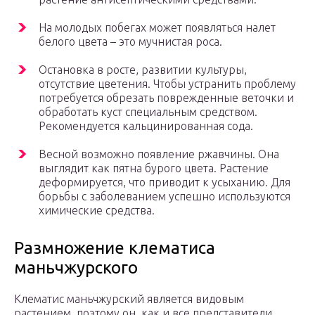
На молодых побегах может появляться налет
белого цвета – это мучнистая роса.
Остановка в росте, развитии культуры,
отсутствие цветения. Чтобы устранить проблему
потребуется обрезать поврежденные веточки и
обработать куст специальным средством.
Рекомендуется кальцинированная сода.
Весной возможно появление ржавчины. Она
выглядит как пятна бурого цвета. Растение
деформируется, что приводит к усыханию. Для
борьбы с заболеванием успешно используются
химические средства.
Размножение клематиса
маньчжурского
Клематис маньчжурский является видовым
растением, поэтому он, как и все представители