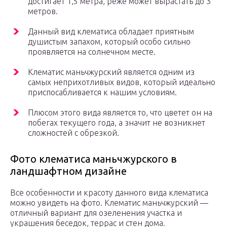
достигает 1,5 метра, реже может вырастать до 3
метров.
Данный вид клематиса обладает приятным
душистым запахом, который особо сильно
проявляется на солнечном месте.
Клематис маньчжурский является одним из
самых неприхотливых видов, который идеально
приспосабливается к нашим условиям.
Плюсом этого вида является то, что цветет он на
побегах текущего года, а значит не возникнет
сложностей с обрезкой.
Фото клематиса маньчжурского в
ландшафтном дизайне
Все особенности и красоту данного вида клематиса
можно увидеть на фото. Клематис маньчжурский —
отличный вариант для озеленения участка и
украшения беседок, террас и стен дома.