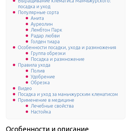
Выращивание клематиса Манчьжурского:
посадка и уход
Популярные сорта
Анита
Ауреолин
Лембтон Парк
Радар любви
Голден тиара
Особенности посадки, ухода и размножения
Группа обрезки
Посадка и размножение
Правила ухода
Полив
Удобрение
Обрезка
Видео
Посадка и уход за маньчжурским клематисом
Применение в медицине
Лечебные свойства
Настойка
Особенности и описание