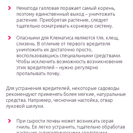
Нематода галловая поражает самый корень,
поэтому единственный выход – уничтожить
растение. Приобретая растение, следует
тщательно осматривать корневую систему.
Опасными для Клематиса являются тля, клещ,
слизень. В отличие от первого вредителя
уничтожить их достаточно просто,
воспользовавшись специальными средствами.
Чтобы исключить возможность возникновения
этих вредителей – нужно регулярно
пропалывать почву.
Для устранения вредителей, некоторые садоводы
рекомендуют применять более мягкие, натуральные
средства. Например, чесночная настойка, отвар
луковой шелухи.
При сырости почвы может возникать серая
гниль. Ее легко устранить, тщательно обработав
растение антисептическими средствами.