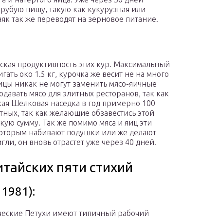
грубую пищу, такую как кукурузная или
як так же переводят на зерновое питание.
рская продуктивность этих кур. Максимальный
ать око 1.5 кг, курочка же весит не на много
птицы никак не могут заменить мясо-яичные
давать мясо для элитных ресторанов, так как
кая Шелковая наседка в год примерно 100
отных, так как желающие обзавестись этой
ую сумму. Так же помимо мяса и яиц эти
которым набивают подушки или же делают
игли, он вновь отрастет уже через 40 дней.
итайских пяти стихий
1981):
еские Петухи имеют типичный рабочий