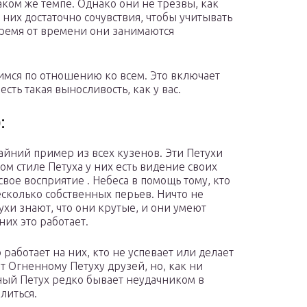
таком же темпе. Однако они не трезвы, как
 них достаточно сочувствия, чтобы учитывать
 время от времени они занимаются
имся по отношению ко всем. Это включает
есть такая выносливость, как у вас.
:
айний пример из всех кузенов. Эти Петухи
м стиле Петуха у них есть видение своих
свое восприятие . Небеса в помощь тому, кто
есколько собственных перьев. Ничто не
ухи знают, что они крутые, и они умеют
них это работает.
 работает на них, кто не успевает или делает
т Огненному Петуху друзей, но, как ни
нный Петух редко бывает неудачником в
литься.