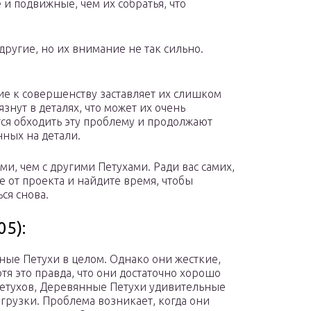
и подвижные, чем их собратья, что
 другие, но их внимание не так сильно.
ение к совершенству заставляет их слишком
знут в деталях, что может их очень
атся обходить эту проблему и продолжают
ных на детали.
ми, чем с другими Петухами. Ради вас самих,
те от проекта и найдите время, чтобы
ся снова.
05):
ные Петухи в целом. Однако они жесткие,
отя это правда, что они достаточно хорошо
Петухов, Деревянные Петухи удивительные
грузки. Проблема возникает, когда они