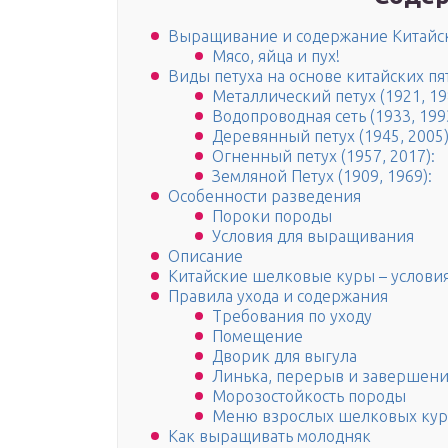
Выращивание и содержание Китайс
Мясо, яйца и пух!
Виды петуха на основе китайских пя
Металлический петух (1921, 19
Водопроводная сеть (1933, 199
Деревянный петух (1945, 2005)
Огненный петух (1957, 2017):
Земляной Петух (1909, 1969):
Особенности разведения
Пороки породы
Условия для выращивания
Описание
Китайские шелковые куры – услови
Правила ухода и содержания
Требования по уходу
Помещение
Дворик для выгула
Линька, перерыв и завершени
Морозостойкость породы
Меню взрослых шелковых кур
Как выращивать молодняк