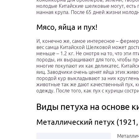
молодые Китайские шелковые могут, есть 
манная крупа. После 65 дней жизни молодн
Мясо, яйца и пух!
И, конечно же, самое интересное – ферме
вес самца Китайской Шелковой может достиг
меньше – 1.2 кг. Не смотря на то, что эти 
породы, их выращивают для того, чтобы про
многие покупают их как деликатес. Китайс
яиц. Заводчики очень ценят яйца этих жив
породой кур выкладывают за них кругленьк
животные так же дают качественный пух, 
одежду. После того, как пух с курицы состр
Виды петуха на основе к
Металлический петух (1921, 
Металлич