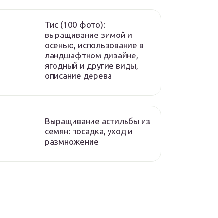
Тис (100 фото):
выращивание зимой и
осенью, использование в
ландшафтном дизайне,
ягодный и другие виды,
описание дерева
Выращивание астильбы из
семян: посадка, уход и
размножение