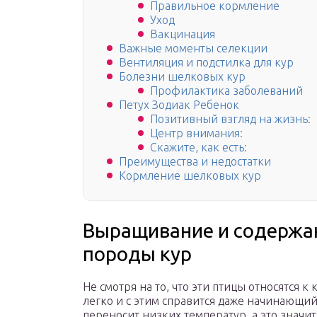
Правильное кормление
Уход
Вакцинация
Важные моменты селекции
Вентиляция и подстилка для кур
Болезни шелковых кур
Профилактика заболеваний
Петух Зодиак Ребенок
Позитивный взгляд на жизнь:
Центр внимания:
Скажите, как есть:
Преимущества и недостатки
Кормление шелковых кур
Выращивание и содержа
породы кур
Не смотря на то, что эти птицы относятся 
легко и с этим справится даже начинающий 
переносит низких температур, а это значит