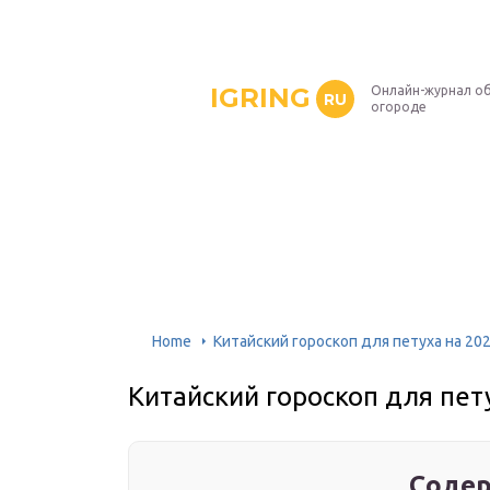
IGRING
Онлайн-журнал о
RU
огороде
Home
Китайский гороскоп для петуха на 20
Китайский гороскоп для пет
Содер