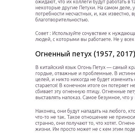
ожидают, что их коллеги будут работать в 
некоторые другие Петухи. На самом деле, у
потребности несчастных, и, как известно,
благотворительностью.
Совет : Используйте сочувствие к нуждающ
людей, с которыми вы работаете. Не у всех 
Огненный петух (1957, 2017)
В китайский язык Огонь Петух — самый кр
гордые, отважные и проблемные. В истинно
целей, и никто никогда не будет изменить 
старается! В конечном итоге он потеряет н
сбивает эту огненную птицу. Огненные пет
выставлять напоказ. Самое безумное, что у 
Наконец, они будут нападать на любого, кто
что-то не так. Такое отношение не приноси
странно, они получают то, что хотят. Огне
жизни. Им просто может не с кем этим поде