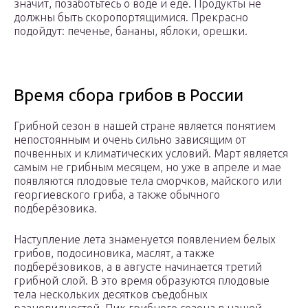
значит, позаботьтесь о воде и еде. Продукты не
должны быть скоропортящимися. Прекрасно
подойдут: печенье, бананы, яблоки, орешки.
Время сбора грибов в России
Грибной сезон в нашей стране является понятием
непостоянным и очень сильно зависящим от
почвенных и климатических условий. Март является
самым не грибным месяцем, но уже в апреле и мае
появляются плодовые тела сморчков, майского или
георгиевского гриба, а также обычного
подберёзовика.
Наступление лета знаменуется появлением белых
грибов, подосиновика, маслят, а также
подберёзовиков, а в августе начинается третий
грибной слой. В это время образуются плодовые
тела нескольких десятков съедобных