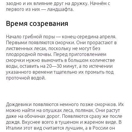
заодно и их влияние друг на дружку. Начнём с
первого из них — ландшафта.
Время созревания
Начало грибной поры — конец-середина апреля.
Первыми появляются сморчки. Они прорастают в
лиственных лесах, поскольку не могут без
плодородной почвы. Перед приготовлением
сморчки нужно вымочить в большом количестве
воды, оставить на 20—30 минут, а по истечении
указанного времени тщательно их промыть под
проточной водой.
Дождевики появляются немного позже сморчков. Их
можно найти на опушках леса, полянах. Они растут
даже на обочинах дорог. Появляются сразу же после
дождя. Вкуснее всего в тушеном и жареном виде. В
Италии этот вид считается лучшим, а в России он