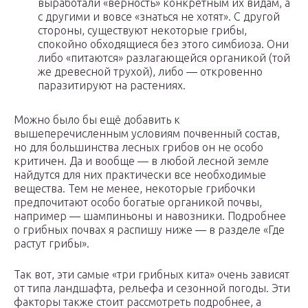
выработали «верность» конкретным их видам, а
с другими и вовсе «знаться не хотят». С другой
стороны, существуют некоторые грибы,
спокойно обходящиеся без этого симбиоза. Они
либо «питаются» разлагающейся органикой (той
же древесной трухой), либо — откровенно
паразитируют на растениях.
Можно было бы ещё добавить к
вышеперечисленным условиям почвенный состав,
но для большинства лесных грибов он не особо
критичен. Да и вообще — в любой лесной земле
найдутся для них практически все необходимые
вещества. Тем не менее, некоторые грибочки
предпочитают особо богатые органикой почвы,
например — шампиньоны и навозники. Подробнее
о грибных почвах я распишу ниже — в разделе «Где
растут грибы».
Так вот, эти самые «три грибных кита» очень зависят
от типа ландшафта, рельефа и сезонной погоды. Эти
факторы также стоит рассмотреть подробнее, а