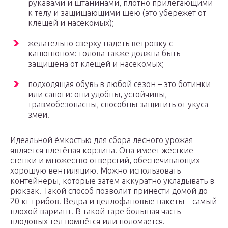
рукавами и штанинами, плотно прилегающими
к телу и защищающими шею (это убережет от
клещей и насекомых);
желательно сверху надеть ветровку с
капюшоном: голова также должна быть
защищена от клещей и насекомых;
подходящая обувь в любой сезон – это ботинки
или сапоги: они удобны, устойчивы,
травмобезопасны, способны защитить от укуса
змеи.
Идеальной ёмкостью для сбора лесного урожая
является плетёная корзина. Она имеет жёсткие
стенки и множество отверстий, обеспечивающих
хорошую вентиляцию. Можно использовать
контейнеры, которые затем аккуратно укладывать в
рюкзак. Такой способ позволит принести домой до
20 кг грибов. Ведра и целлофановые пакеты – самый
плохой вариант. В такой таре большая часть
плодовых тел помнётся или поломается.