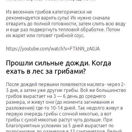
Из весенних грибов категорически не
рекомендуется варить супы! Их нужно сначала
отварить до полной готовности, затем слить всю воду
и еще раз подвергнуть тепловой обработке. Потом
их жарят или готовят грибной соус.
https://youtube.com/watch?v=FTkNN_zA0JA
Прошли сильные дожди. Когда
ехать в лес за грибами?
После дождей первыми появляются маслята- через 2-
3 дня, а затем уже другие грибы. Всё же большинство
грибов вырастает на 3 — 6 день до среднего
размера, и живут они (до момента загнивания и
разложения) где-то 10-14 дней. Так недолго живут в
первую очередь грибы с сочной мякотью, а вот
грибы с сухой мякотью растут чуть дольше. При
благоприятных условиях за 5 дней вырастает по
подосиновик до размеров в 12 сантиметров, белый