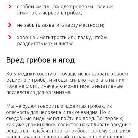
с собой иметь нож для проверки наличия
личинок и червей в грибах;
не забыть захватить карту местности;
хорошо иметь трость или палку, чтобы
раздвигать мох и листья.
Вред грибов и ягод
Хотя медики советуют почаще использовать в своем
рационе и грибы, и ягоды, сильно налегать на них
тоже не стоит, иначе это может иметь негативные
последствия для организма.
Мы не будем говорить о ядовитых грибах, их
опасность для человека и так очевидна. Но и
съедобные виды могут пойти во вред. Во-первых,
как уже упоминалось, свойство накапливать вредные
вещества – слабая сторона грибов. Поэтому есть риск
нарваться на отравленный, хотя внешне и вполне