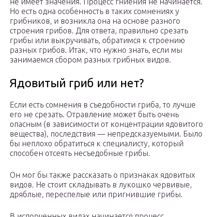
не имеет значения. Процесс гниения не начинается.
Но есть одна особенность в таких сомнениях у
грибников, и возникла она на основе разного
строения грибов. Для ответа, правильно срезать
грибы или выкручивать, обратимся к строению
разных грибов. Итак, что нужно знать, если мы
занимаемся сбором разных грибных видов.
Ядовитый гриб или нет?
Если есть сомнения в съедобности гриба, то лучше
его не срезать. Отравление может быть очень
опасным (в зависимости от концентрации ядовитого
вещества), последствия — непредсказуемыми. Было
бы неплохо обратиться к специалисту, который
способен отсеять несъедобные грибы.
Он мог бы также рассказать о признаках ядовитых
видов. Не стоит складывать в лукошко червивые,
дряблые, переспелые или пригнившие грибы.
В испорченных видах начинается процесс