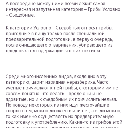
А посередине между ними всеми лежит самая
интересная и запутанная категория – Грибы Условно
– Съедобные.
К категории Условно – Съедобных относят грибы,
пригодные в пищу только после специальной
предварительной подготовки, в первую очередь,
после очищающего отваривания, убирающего из
плодовых тел содержащиеся в них токсины.
Среди многочисленных видов, входящих в эту
категорию, царит изрядная неразбериха. Часто
ученые причисляют к ней грибы, с которыми им не
совсем понятно, что делать – вроде они и не
ядовитые, но и к съедобным их причислить нельзя.
По поводу некоторых из них идут жесточайшие
споры о том, можно ли их есть или нет, а если можно,
то как именно осуществлять их предварительную
подготовку к употреблению. Какие-то из грибов этой
группы не содержат вредных токсинов, но их мякоть