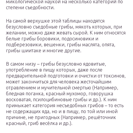
микологической наукой на несколько категорий по
степени съедобности.
На самой верхушке этой таблицы находятся
безусловно съедобные грибы, мякоть которых, при
желании, можно даже жевать сырой. К ним относятся
белые грибы боровики, подосиновики и
подберезовики, вешенки, грибы маслята, опята,
грибы шиитаке и многие другие.
В самом низу – грибы безусловно ядовитые,
употребление в пищу которых, даже после
предварительной подготовки и очистки от токсинов,
может закончиться для человека жесточайшим
отравлением и мучительной смертью (Например,
бледная поганка, красный мухомор, говорушка
восковатая, псилоцибиновые грибы и др.). К ним
примыкает категория несъедобных грибов – то есть
не содержащих яда, но и в пищу, по той или иной
причине, не пригодных (Например, решёточник
красный, гриб весёлка и др.).