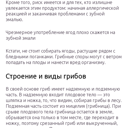
Кроме того, риск имеется и для тех, кто излишне
увлекается этим продуктом: начиная аллергической
реакцией и заканчивая проблемами с зубной
эмалью.
Чрезмерное употребление ягод плохо скажется на
зубной эмали
Кстати, не стоит собирать ягоды, растущие рядом с
бледными поганками. Грибные споры могут с ветром
попадать на плоды и нанести вред организму.
Строение и виды грибов
В своей основе гриб имеет надземную и подземную
часть. В надземную входит плодовое тело — это
шляпка и ножка, то, что видим, собирая грибы в лесу.
Подземная часть состоит из мицелия (грибница). При
срыве плодового тела грибница остается в земле,
обрывается она только в том месте, где переходит в
ножку, поэтому срезанный гриб или выкрученный,