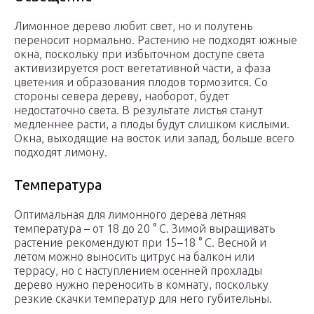
Лимонное дерево любит свет, но и полутень
переносит нормально. Растению не подходят южные
окна, поскольку при избыточном доступе света
активизируется рост вегетативной части, а фаза
цветения и образования плодов тормозится. Со
стороны севера дереву, наоборот, будет
недостаточно света. В результате листья станут
медленнее расти, а плоды будут слишком кислыми.
Окна, выходящие на восток или запад, больше всего
подходят лимону.
Температура
Оптимальная для лимонного дерева летняя
температура – от 18 до 20 ° С. Зимой выращивать
растение рекомендуют при 15–18 ° С. Весной и
летом можно выносить цитрус на балкон или
террасу, но с наступлением осенней прохлады
дерево нужно переносить в комнату, поскольку
резкие скачки температур для него губительны.