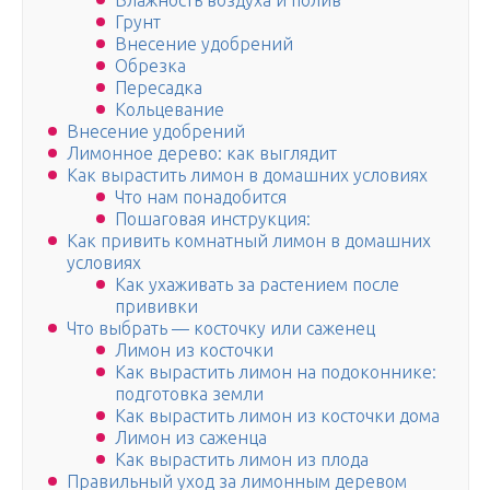
Влажность воздуха и полив
Грунт
Внесение удобрений
Обрезка
Пересадка
Кольцевание
Внесение удобрений
Лимонное дерево: как выглядит
Как вырастить лимон в домашних условиях
Что нам понадобится
Пошаговая инструкция:
Как привить комнатный лимон в домашних
условиях
Как ухаживать за растением после
прививки
Что выбрать — косточку или саженец
Лимон из косточки
Как вырастить лимон на подоконнике:
подготовка земли
Как вырастить лимон из косточки дома
Лимон из саженца
Как вырастить лимон из плода
Правильный уход за лимонным деревом