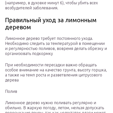
(например, в духовке минут 6), чтобы убить всех
возбудителей заболевания.
Правильный уход за лимонным
деревом
Лимонное дерево требует постоянного ухода.
Необходимо следить за температурой в помещении
и регулярностью поливов, вовремя делать обрезку и
организовать подкормку
При необходимости пересадки важно обращать
особое внимание на качество грунта, высоту горшка,
а также на темп роста и разветвления цитрусового
дерева
Полив
Лимонное дерево нужно поливать регулярно и
обильно. В жаркую погоду, летом, нельзя допускать
пересыхания почвы, так как недостаток влаги может