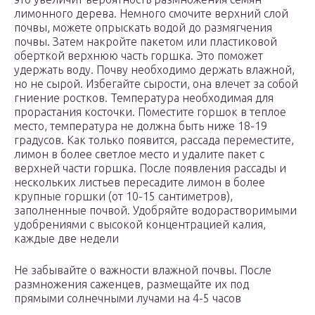
лимонного дерева. Немного смочите верхний слой
почвы, можете опрыскать водой до размягчения
почвы. Затем накройте пакетом или пластиковой
оберткой верхнюю часть горшка. Это поможет
удержать воду. Почву необходимо держать влажной,
но не сырой. Избегайте сырости, она влечет за собой
гниение ростков. Температура необходимая для
прорастания косточки. Поместите горшок в теплое
место, температура не должна быть ниже 18-19
градусов. Как только появится, рассада переместите,
лимон в более светлое место и удалите пакет с
верхней части горшка. После появления рассады и
нескольких листьев пересадите лимон в более
крупные горшки (от 10-15 сантиметров),
заполненные почвой. Удобряйте водорастворимыми
удобрениями с высокой концентрацией калия,
каждые две недели
Не забывайте о важности влажной почвы. После
размножения саженцев, размещайте их под
прямыми солнечными лучами на 4-5 часов