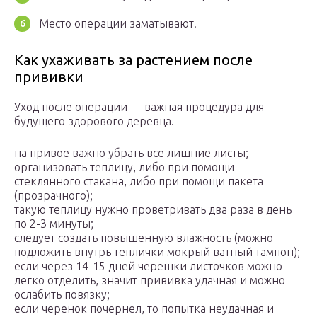
Место операции заматывают.
Как ухаживать за растением после
прививки
Уход после операции — важная процедура для
будущего здорового деревца.
на привое важно убрать все лишние листы;
организовать теплицу, либо при помощи
стеклянного стакана, либо при помощи пакета
(прозрачного);
такую теплицу нужно проветривать два раза в день
по 2-3 минуты;
следует создать повышенную влажность (можно
подложить внутрь теплички мокрый ватный тампон);
если через 14-15 дней черешки листочков можно
легко отделить, значит прививка удачная и можно
ослабить повязку;
если черенок почернел, то попытка неудачная и