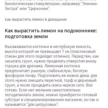
биологическим стимулятором, например “Эпином-
Экстра” или “Цирконом”.
как вырастить лимон в домашних
Как вырастить лимон на подоконнике:
подготовка земли
Высаживаются косточки в неглубокую емкость,
высота которой не превышает 7 см (пластиковый
стакан для этого подойдет отлично). Перед тем, как
засыпать грунт, нужно проделать отверстия внизу
горшка для дренажа. Лимонная косточка
предпочитает рыхлую, слабокислую, богатую
фосфором почву. Подготовить ее можно дома: для
этого нужно смешать перегной, торф и дерновый
грунт, а после процедить смесь черезе сито. Все
готово. Если нет желания самостоятельно
погодатвилать землю, можно приобрести готовый
субстрат в специализированном магазине, он так и
называется “для цитрусовых”.