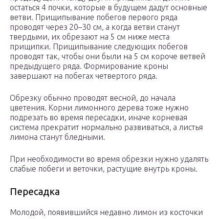
остаться 4 почки, которые в будущем дадут основные
ветви. Прищипывание побегов первого ряда
проводят через 20–30 см, а когда ветви станут
твердыми, их обрезают на 5 см ниже места
прищипки. Прищипывание следующих побегов
проводят так, чтобы они были на 5 см короче ветвей
предыдущего ряда. Формирование кроны
завершают на побегах четвертого ряда.
Обрезку обычно проводят весной, до начала
цветения. Корни лимонного дерева тоже нужно
подрезать во время пересадки, иначе корневая
система прекратит нормально развиваться, а листья
лимона станут бледными.
При необходимости во время обрезки нужно удалять
слабые побеги и веточки, растущие внутрь кроны.
Пересадка
Молодой, появившийся недавно лимон из косточки