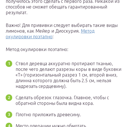
получилось этого сделать с первого раза. Никакой из
способов не сможет обещать гарантированный
результат.
Важно! Для прививки следует выбирать такие виды
лимонов, как Мейер и Диоскурия.
Метод
окулировки поэтапно
:
Метод окулировки поэтапно:
Ствол деревца аккуратно протирают тканью,
после чего делают разрезы коры в виде буковки
«Т» (горизонтальный разрез 1 см, второй вниз,
длинна которого должна быть 2.5 см, нельзя
надрезать сердцевину).
Сделать обрезок глазочка. Главное, чтобы с
обратной стороны была видна кора.
Плотно приложить древесину.
Место операции нужно обмотать