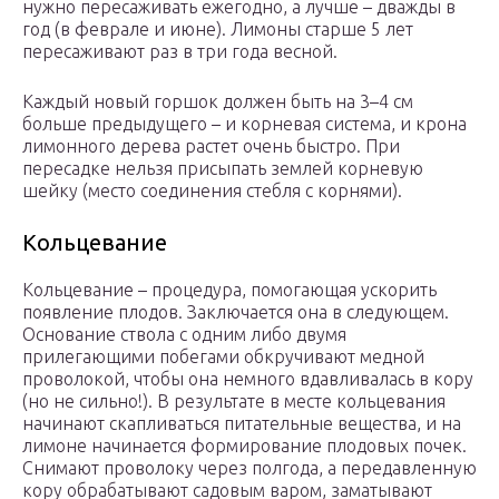
нужно пересаживать ежегодно, а лучше – дважды в
год (в феврале и июне). Лимоны старше 5 лет
пересаживают раз в три года весной.
Каждый новый горшок должен быть на 3–4 см
больше предыдущего – и корневая система, и крона
лимонного дерева растет очень быстро. При
пересадке нельзя присыпать землей корневую
шейку (место соединения стебля с корнями).
Кольцевание
Кольцевание – процедура, помогающая ускорить
появление плодов. Заключается она в следующем.
Основание ствола с одним либо двумя
прилегающими побегами обкручивают медной
проволокой, чтобы она немного вдавливалась в кору
(но не сильно!). В результате в месте кольцевания
начинают скапливаться питательные вещества, и на
лимоне начинается формирование плодовых почек.
Снимают проволоку через полгода, а передавленную
кору обрабатывают садовым варом, заматывают