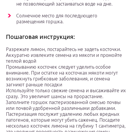
не позволяющий застаиваться воде на дне.
Солнечное место для последующего
размещения горшка.
Пошаговая инструкция:
Разрежьте лимон, постарайтесь не задеть косточки.
Аккуратно извлеките семена из мякоти и промойте
теплой водой
Промыванию косточек следует уделить особое
внимание. При остатке на косточках мякоти могут
возникнуть грибковые заболевания, и семена
загниют раньше посадки
Используйте только свежие семена и высаживайте их
сразу. Это увеличит шансы на прорастание.
Заполните горшок пастеризованной смесью почвы
или почвой удобренной различными добавками.
Пастеризация послужит удалению любых вредных
патогенов, которые могут убить саженец. Посадите
несколько косточек лимона на глубину 1 сантиметра,
это увеличит вероятность размножения семян