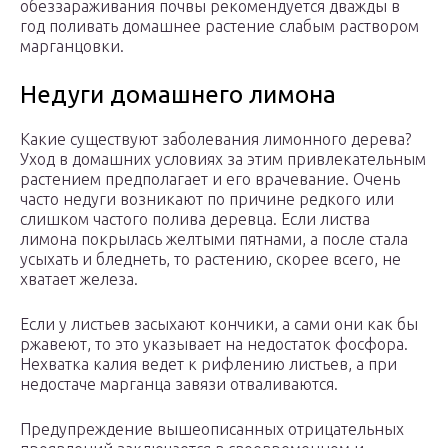
обеззараживания почвы рекомендуется дважды в
год поливать домашнее растение слабым раствором
марганцовки.
Недуги домашнего лимона
Какие существуют заболевания лимонного дерева?
Уход в домашних условиях за этим привлекательным
растением предполагает и его врачевание. Очень
часто недуги возникают по причине редкого или
слишком частого полива деревца. Если листва
лимона покрылась желтыми пятнами, а после стала
усыхать и бледнеть, то растению, скорее всего, не
хватает железа.
Если у листьев засыхают кончики, а сами они как бы
ржавеют, то это указывает на недостаток фосфора.
Нехватка калия ведет к рифлению листьев, а при
недостаче марганца завязи отваливаются.
Предупреждение вышеописанных отрицательных