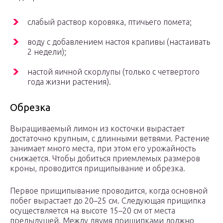
слабый раствор коровяка, птичьего помета;
воду с добавлением настоя крапивы (настаивать
2 недели);
настой яичной скорлупы (только с четвертого
года жизни растения).
Обрезка
Выращиваемый лимон из косточки вырастает
достаточно крупным, с длинными ветвями. Растение
занимает много места, при этом его урожайность
снижается. Чтобы добиться приемлемых размеров
кроны, проводится прищипывание и обрезка.
Первое прищипывание проводится, когда основной
побег вырастает до 20–25 см. Следующая прищипка
осуществляется на высоте 15–20 см от места
предыдущей. Между двумя прищипками должно