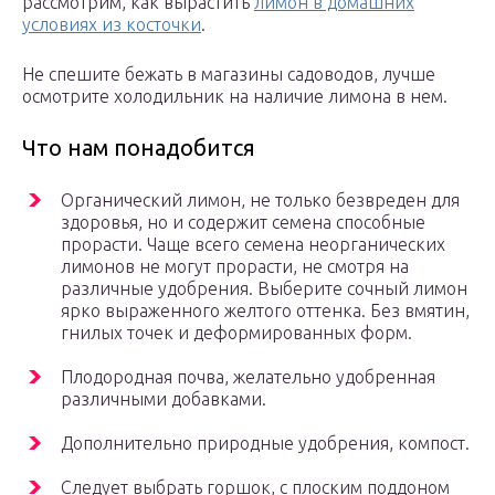
рассмотрим, как вырастить
лимон в домашних
условиях из косточки
.
Не спешите бежать в магазины садоводов, лучше
осмотрите холодильник на наличие лимона в нем.
Что нам понадобится
Органический лимон, не только безвреден для
здоровья, но и содержит семена способные
прорасти. Чаще всего семена неорганических
лимонов не могут прорасти, не смотря на
различные удобрения. Выберите сочный лимон
ярко выраженного желтого оттенка. Без вмятин,
гнилых точек и деформированных форм.
Плодородная почва, желательно удобренная
различными добавками.
Дополнительно природные удобрения, компост.
Следует выбрать горшок, с плоским поддоном