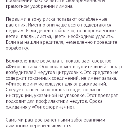
проявлений заключается в своевременном и
грамотном удобрении лимона.
Первыми в зону риска попадают ослабленные
растения. Именно они чаще всего подвергаются
недугам. Если дерево заболело, то поврежденные
ветви, плоды, листья, цветы необходимо удалить.
Если вы нашли вредителя, немедленно проведите
обработку.
Великолепные результаты показывает средство
«Фитоспорин». Оно подавляет внушительный спектр
возбудителей недугов цитрусовых. Это средство не
содержит токсичных соединений, не имеет запаха.
«Фитоспорин» используют для опрыскиваний.
Следует развести порошок в воде, согласно
инструкции, указанной на упаковке. Этот препарат
подходит для профилактики недугов. Срока
ожидания у «Фитоспорина» нет.
Самыми распространенными заболеваниями
лимонных деревьев являются: