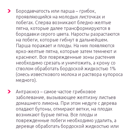
Бородавчатость или парша – грибок,
проявляющийся на молодых листочках и
побегах. Сперва возникают бледно-желтые
пятна, которые далее трансформируются в
бородавки серого цвета. Наросты разрастаются
на побеги, которые гибнут в дальнейшем.
Парша поражает и плоды. На них появляются
ярко-желтые пятна, которые затем темнеют и
краснеют. Все поврежденные зоны растения
необходимо срезать и уничтожить, а крону со
стволом обработать бордоской жидкостью 1%
(смесь известкового молока и раствора купороса
медного).
Антракноз – самое частое грибковое
заболевание, вызывающее желтизну листьев
домашнего лимона. При этом недуге с дерева
опадают бутоны, отмирают ветки, на плодах
возникают бурые пятна. Все плоды и
поврежденные побеги необходимо удалить, а
деревце обработать бордоской жидкостью или