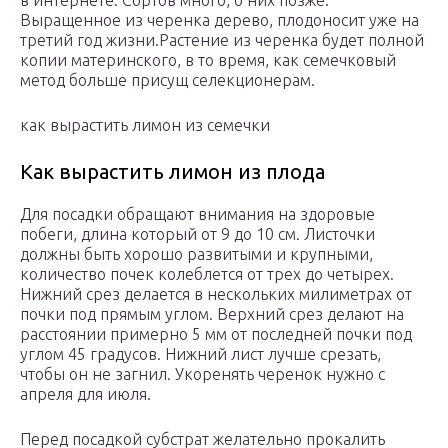
в интернете. Сортов много, о них позже.
Выращенное из черенка дерево, плодоносит уже на
третий год жизни.Растение из черенка будет полной
копии материнского, в то время, как семечковый
метод больше присущ селекционерам.
как вырастить лимон из семечки
Как вырастить лимон из плода
Для посадки обращают внимания на здоровые
побеги, длина который от 9 до 10 см. Листочки
должны быть хорошо развитыми и крупными,
количество почек колеблется от трех до четырех.
Нижний срез делается в нескольких милиметрах от
почки под прямым углом. Верхний срез делают на
расстоянии примерно 5 мм от последней почки под
углом 45 градусов. Нижний лист лучше срезать,
чтобы он не загнил. Укоренять черенок нужно с
апреля для июля.
Перед посадкой субстрат желательно прокалить