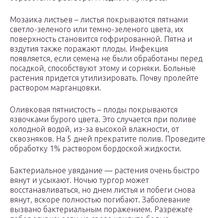
Мозаика листьев – листья покрываются пятнами
светло-зеленого или темно-зеленого цвета, их
поверхность становится гофрированной. Пятна и
вздутия также поражают плоды. Инфекция
появляется, если семена не были обработаны перед
посадкой, способствуют этому и сорняки. Больные
растения придется утилизировать. Почву пролейте
раствором марганцовки.
Оливковая пятнистость – плоды покрываются
язвочками бурого цвета. Это случается при поливе
холодной водой, из-за высокой влажности, от
сквозняков. На 5 дней прекратите полив. Проведите
обработку 1% раствором бордоской жидкости.
Бактериальное увядание — растения очень быстро
вянут и усыхают. Ночью тургор может
восстанавливаться, но днем листья и побеги снова
вянут, вскоре полностью погибают. Заболевание
вызвано бактериальным поражением. Разрежьте