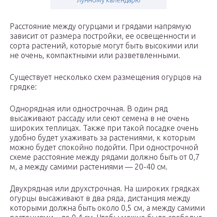
лунному календарю
Расстояние между огурцами и грядами напрямую
зависит от размера постройки, ее освещенности и
сорта растений, которые могут быть высокими или
не очень, компактными или разветвленными.
Существует несколько схем размещения огурцов на
грядке:
Однорядная или однострочная. В один ряд
высаживают рассаду или сеют семена в не очень
широких теплицах. Также при такой посадке очень
удобно будет ухаживать за растениями, к которым
можно будет спокойно подойти. При однострочной
схеме расстояние между рядами должно быть от 0,7
м, а между самими растениями — 20-40 см.
Двухрядная или друхстрочная. На широких грядках
огурцы высаживают в два ряда, дистанция между
которыми должна быть около 0,5 см, а между самими