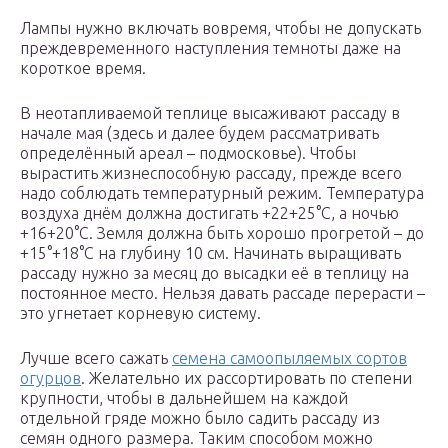
Лампы нужно включать вовремя, чтобы не допускать
преждевременного наступления темноты даже на
короткое время.
В неотапливаемой теплице высаживают рассаду в
начале мая (здесь и далее будем рассматривать
определённый ареал – подмосковье). Чтобы
вырастить жизнеспособную рассаду, прежде всего
надо соблюдать температурный режим. Температура
воздуха днём должна достигать +22+25°С, а ночью
+16+20°С. Земля должна быть хорошо прогретой – до
+15°+18°С на глубину 10 см. Начинать выращивать
рассаду нужно за месяц до высадки её в теплицу на
постоянное место. Нельзя давать рассаде перерасти –
это угнетает корневую систему.
Лучше всего сажать
семена самоопыляемых сортов
огурцов
. Желательно их рассортировать по степени
крупности, чтобы в дальнейшем на каждой
отдельной гряде можно было садить рассаду из
семян одного размера. Таким способом можно