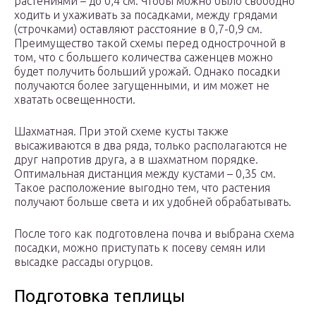
растениями – до 0,4 см. Чтобы можно было свободно
ходить и ухаживать за посадками, между грядами
(строчками) оставляют расстояние в 0,7-0,9 см.
Преимущество такой схемы перед однострочной в
том, что с большего количества саженцев можно
будет получить больший урожай. Однако посадки
получаются более загущенными, и им может не
хватать освещенности.
Шахматная. При этой схеме кусты также
высаживаются в два ряда, только располагаются не
друг напротив друга, а в шахматном порядке.
Оптимальная дистанция между кустами – 0,35 см.
Такое расположение выгодно тем, что растения
получают больше света и их удобней обрабатывать.
После того как подготовлена почва и выбрана схема
посадки, можно приступать к посеву семян или
высадке рассады огурцов.
Подготовка теплицы