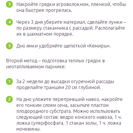
Накройте грядки агроволокном, пленкой, чтобы
она быстрее прогрелась.
Через 3 дня уберите материал, сделайте лунки –
по размеру стаканчика с рассадой. Располагайте
их в шахматном порядке.
Дно ямки удобряйте щепоткой «Кемиры».
Второй метод – подготовка теплых грядок в
неотапливаемом парнике:
За 2 недели до высадки огуречной рассады
проделайте траншеи 20 см глубиной.
На дно уложите перепревший навоз, накройте
его тонким слоем сена, засыпьте пластом
плодородного субстрата. Можно использовать
следующий состав: ведро конского навоза, 1 ч.
ложка суперфосфата, 1 стакан золы, 1 ч. ложка
мочевины.