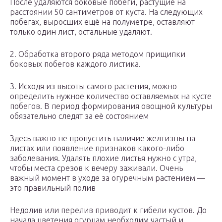
После удаляются боковые побеги, растущие на
расстоянии 50 сантиметров от куста. На следующих
побегах, выросших ещё на полуметре, оставляют
только один лист, остальные удаляют.
2. Обработка второго ряда методом прищипки
боковых побегов каждого листика.
3. Исходя из высоты самого растения, можно
определить нужное количество оставляемых на кусте
побегов. В период формирования овощной культуры
обязательно следят за её состоянием
Здесь важно не пропустить наличие желтизны на
листах или появление признаков какого-либо
заболевания. Удалять плохие листья нужно с утра,
чтобы места срезов к вечеру заживали. Очень
важный момент в уходе за огуречным растением —
это правильный полив
Недолив или перелив приводит к гибели кустов. До
начала цветения огурцам необходим частый и