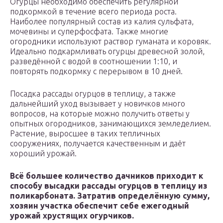
Огурцы необходимо обеспечить регулярной
подкормкой в течение всего периода роста.
Наиболее популярный состав из калия сульфата,
мочевины и суперфосфата. Также многие
огородники используют раствор гуманата и коровяк.
Идеально подкармливать огурцы древесной золой,
разведённой с водой в соотношении 1:10, и
повторять подкормку с перерывом в 10 дней.
Посадка рассады огурцов в теплицу, а также
дальнейший уход вызывает у новичков много
вопросов, на которые можно получить ответы у
опытных огородников, занимающихся земледелием.
Растение, выросшее в таких тепличных
сооружениях, получается качественным и даёт
хороший урожай.
Всё большее количество дачников приходит к
способу высадки рассады огурцов в теплицу из
поликарбоната. Затратив определённую сумму,
хозяин участка обеспечит себе ежегодный
урожай хрустящих огурчиков.