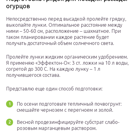
огурцов
Непосредственно перед высадкой пролейте грядку,
выкопайте лунки. Оптимальное расстояние между
ними – 50-60 см, расположение – шахматное. При
таком планировании каждое растение будет
получать достаточный объем солнечного света.
Пролейте лунки жидким органическим удобрением.
Я применяю «Эффектон-О»: 3 ст. ложки на 10 л воды,
согретой до 300 С. На каждую лунку – 1 л
получившегося состава.
Представлю еще один способ подготовки:
По осени подготовьте тепличный почвогрунт:
смешайте чернозем с перегноем и золой.
Весной продезинфицируйте субстрат слабо-
розовым марганцевым раствором.