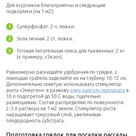
Для огурчиков благоприятны и следующие
подкормки (на 1 м2):
Суперфосфат: 2 ч. ложки.
Зола печная: 2 ст. ложки.
Готовая питательная смесь для тыквенных: 2 кг
(к примеру, «Экзо»).
Равномерно раскидайте удобрения по грядке, с
помощью грабель заделайте их на глубину 10-12 см.
Дополнительно советую использовать стимулятор
роста «Энерген»: я развожу
одну капсулу препарата
в
10 л подогретой до 50 С воды, тщательно
размешиваю. Состав распределяю по поверхности:
2-3 л раствора на 1 м2 земли. Стимулятор роста
наращивает гумусовый слой, увеличивая
плодородность субстрата.
Подготовка грядок для посадки рассады