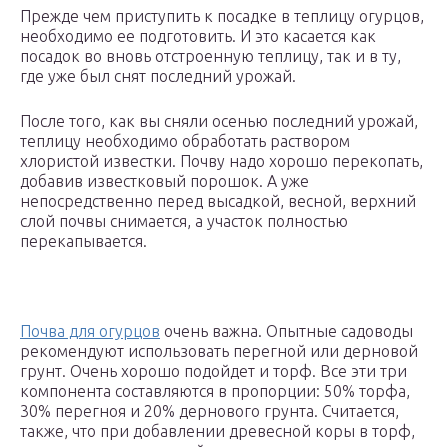
Прежде чем приступить к посадке в теплицу огурцов,
необходимо ее подготовить. И это касается как
посадок во вновь отстроенную теплицу, так и в ту,
где уже был снят последний урожай.
После того, как вы сняли осенью последний урожай,
теплицу необходимо обработать раствором
хлористой известки. Почву надо хорошо перекопать,
добавив известковый порошок. А уже
непосредственно перед высадкой, весной, верхний
слой почвы снимается, а участок полностью
перекапывается.
Почва для огурцов
очень важна. Опытные садоводы
рекомендуют использовать перегной или дерновой
грунт. Очень хорошо подойдет и торф. Все эти три
компонента составляются в пропорции: 50% торфа,
30% перегноя и 20% дернового грунта. Считается,
также, что при добавлении древесной коры в торф,