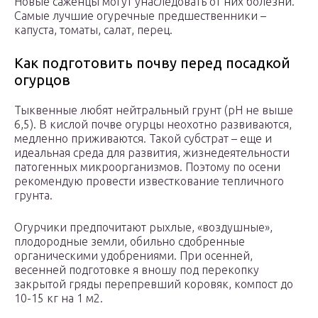
Новые саженцы могут унаследовать от них болезни.
Самые лучшие огуречные предшественники –
капуста, томаты, салат, перец.
Как подготовить почву перед посадкой
огурцов
Тыквенные любят нейтральный грунт (рН не выше
6,5). В кислой почве огурцы неохотно развиваются,
медленно приживаются. Такой субстрат – еще и
идеальная среда для развития, жизнедеятельности
патогенных микроорганизмов. Поэтому по осени
рекомендую провести известкование тепличного
грунта.
Огурчики предпочитают рыхлые, «воздушные»,
плодородные земли, обильно сдобренные
органическими удобрениями. При осенней,
весенней подготовке я вношу под перекопку
закрытой гряды перепревший коровяк, компост до
10-15 кг на 1 м2.