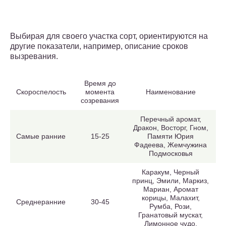
Выбирая для своего участка сорт, ориентируются на
другие показатели, например, описание сроков
вызревания.
Время до
Скороспелость
момента
Наименование
созревания
Перечный аромат,
Дракон, Восторг, Гном,
Самые ранние
15-25
Памяти Юрия
Фадеева, Жемчужина
Подмосковья
Каракум, Черный
принц, Эмили, Маркиз,
Мариан, Аромат
корицы, Малахит,
Среднеранние
30-45
Румба, Рози,
Гранатовый мускат,
Лимонное чудо,