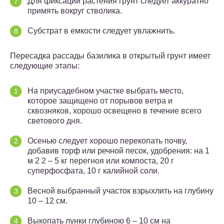
Для фиксации растения грунт следует аккуратно
примять вокруг стволика.
Субстрат в емкости следует увлажнить.
Пересадка рассады базилика в открытый грунт имеет
следующие этапы:
На приусадебном участке выбрать место,
которое защищено от порывов ветра и
сквозняков, хорошо освещено в течение всего
светового дня.
Осенью следует хорошо перекопать почву,
добавив торф или речной песок, удобрения: на 1
м 2 2 – 5 кг перегноя или компоста, 20 г
суперфосфата, 10 г калийной соли.
Весной выбранный участок взрыхлить на глубину
10 – 12 см.
Выкопать лунки глубиною 6 – 10 см на