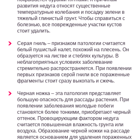
развития недуга относят существенные
температурные колебания и посадку зелени в
тяжелый глинистый грунт. Чтобы справиться с
болезнью, все поврежденные участки кустов
стоит удалить.
Серая гниль – признаком патологии считается
белый пушистый налет, похожий на плесень. Он
образуется на листве и стеблях культуры. В
неблагоприятных условиях заболевание
стремительно распространяется. При появлении
первых признаков серой гнили все пораженные
фрагменты стоит сразу выкопать и сжечь.
Черная ножка – эта патология представляет
большую опасность для рассады растения. При
появлении заболевания молодые побеги
становятся более тонкими, приобретают черный
оттенок. Провоцирующим фактором недуга
считается повышенная влажность грунта или
воздуха. Образование черной ножки на рассаде
является основанием для удаления пораженных