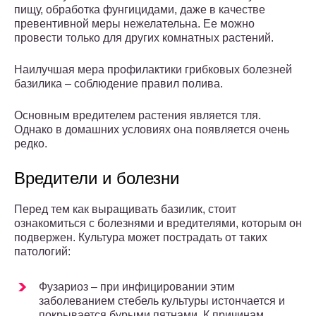
пищу, обработка фунгицидами, даже в качестве
превентивной меры нежелательна. Ее можно
провести только для других комнатных растений.
Наилучшая мера профилактики грибковых болезней
базилика – соблюдение правил полива.
Основным вредителем растения является тля.
Однако в домашних условиях она появляется очень
редко.
Вредители и болезни
Перед тем как выращивать базилик, стоит
ознакомиться с болезнями и вредителями, которым он
подвержен. Культура может пострадать от таких
патологий:
Фузариоз – при инфицировании этим
заболеванием стебель культуры истончается и
покрывается бурыми пятнами. К причинам