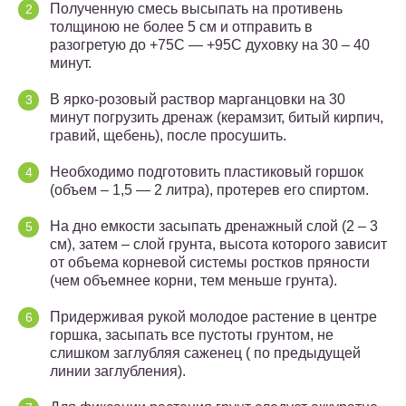
Полученную смесь высыпать на противень
толщиною не более 5 см и отправить в
разогретую до +75С — +95С духовку на 30 – 40
минут.
В ярко-розовый раствор марганцовки на 30
минут погрузить дренаж (керамзит, битый кирпич,
гравий, щебень), после просушить.
Необходимо подготовить пластиковый горшок
(объем – 1,5 — 2 литра), протерев его спиртом.
На дно емкости засыпать дренажный слой (2 – 3
см), затем – слой грунта, высота которого зависит
от объема корневой системы ростков пряности
(чем объемнее корни, тем меньше грунта).
Придерживая рукой молодое растение в центре
горшка, засыпать все пустоты грунтом, не
слишком заглубляя саженец ( по предыдущей
линии заглубления).