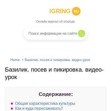
IGRING
RU
Онлайн-журнал об огороде
Home
Базилик. посев и пикировка. видео-урок
Базилик. посев и пикировка. видео-
урок
Содержание:
Общая характеристика культуры
Как и куда пересаживать?