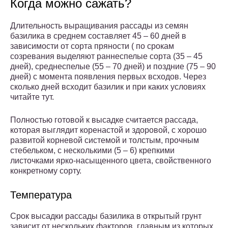
Когда можно сажать?
Длительность выращивания рассады из семян
базилика в среднем составляет 45 – 60 дней в
зависимости от сорта пряности ( по срокам
созревания выделяют раннеспелые сорта (35 – 45
дней), среднеспелые (55 – 70 дней) и поздние (75 – 90
дней) с момента появления первых всходов. Через
сколько дней всходит базилик и при каких условиях
читайте тут.
Полностью готовой к высадке считается рассада,
которая выглядит коренастой и здоровой, с хорошо
развитой корневой системой и толстым, прочным
стебельком, с несколькими (5 – 6) крепкими
листочками ярко-насыщенного цвета, свойственного
конкретному сорту.
Температура
Срок высадки рассады базилика в открытый грунт
зависит от нескольких факторов, главным из которых