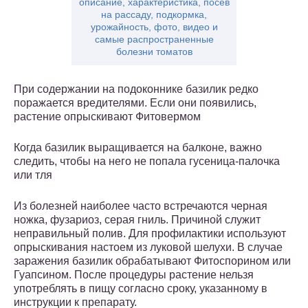
описание, характеристика, посев
на рассаду, подкормка,
урожайность, фото, видео и
самые распространенные
болезни томатов
При содержании на подоконнике базилик редко
поражается вредителями. Если они появились,
растение опрыскивают Фитовермом
Когда базилик выращивается на балконе, важно
следить, чтобы на него не попала гусеница-палочка
или тля
Из болезней наиболее часто встречаются черная
ножка, фузариоз, серая гниль. Причиной служит
неправильный полив. Для профилактики используют
опрыскивания настоем из луковой шелухи. В случае
заражения базилик обрабатывают Фитоспорином или
Гуапсином. После процедуры растение нельзя
употреблять в пищу согласно сроку, указанному в
инструкции к препарату.