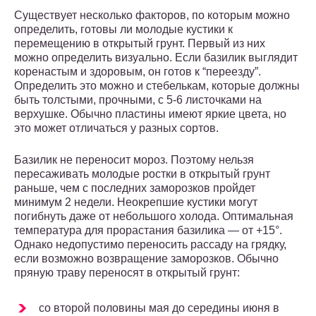
Существует несколько факторов, по которым можно
определить, готовы ли молодые кустики к
перемещению в открытый грунт. Первый из них
можно определить визуально. Если базилик выглядит
коренастым и здоровым, он готов к “переезду”.
Определить это можно и стебелькам, которые должны
быть толстыми, прочными, с 5-6 листочками на
верхушке. Обычно пластины имеют яркие цвета, но
это может отличаться у разных сортов.
Базилик не переносит мороз. Поэтому нельзя
пересаживать молодые ростки в открытый грунт
раньше, чем с последних заморозков пройдет
минимум 2 недели. Неокрепшие кустики могут
погибнуть даже от небольшого холода. Оптимальная
температура для прорастания базилика — от +15°.
Однако недопустимо переносить рассаду на грядку,
если возможно возвращение заморозков. Обычно
пряную траву переносят в открытый грунт:
со второй половины мая до середины июня в