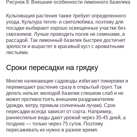
Рисунок 8. Внешние особенности лимонного базилика
Культивация растения также требует определенного
ухода. Культура тепло- и светолюбива, поэтому для
посадки выбирают хорошо освещенные участки без
сквозняков. Лучше проводить посев не семенами, а
рассадой. Так лимонный базилик быстрее достигнет
зрелости и вырастет в красивый куст с ароматными
листьями.
Сроки пересадки на грядку
Многие начинающие садоводы избегают пикировки и
перемещают растение сразу в открытый грунт. Так
делать нельзя: молодой базилик слишком слаб и не
может противостоять внешним раздражителям
(дождю, ветру, прямым солнечным лучам). Срок
пересадки всегда зависит от сорта. Например,
раннеспелые виды дают урожай через 35-45 дней, а
поздние — только через 75 суток. Поэтому
пересаживать их нужно в разное время.