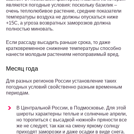
являются погодные условия: поскольку базилик –
очень теплолюбивое растение, средние показатели
температуры воздуха не должны опускаться ниже
+15С, а угроза возвратных заморозков должна
полностью миновать.
Если рассаду высадить раньше срока, то даже
кратковременное снижение температуры способно
нанести молодым растениям непоправимый вред.
Месяц года
Для разных регионов России установление таких
погодных условий свойственно разным временным
периодам.
В Центральной России, в Подмосковье. Для этой
широты характерны теплые и солнечные апрели,
но торопиться с высадкой «южной» пряности все
же не следует, так как на смену яркому солнцу
приходят заморозки и даже осадки в виде снега.