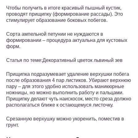
Чтобы получить в итоге красивый пышный кустик,
проводят прищипку (формирование рассады). Это
стимулирует образование боковых побегов.
Сорта ампельной петунии не нуждаются в
формировании – процедура актуальна для кустовых
форм.
Статья по теме:Декоративный цветок львиный зев
Прищипка подразумевает удаление верхушки побега
после образования 4 пар листиков. Убирают верхнюю
пару – для этого удобно использовать маникюрные
ножницы, но можно выполнить работу и пальцами.
Прищипку делают чуть наискосок, место среза должно
располагаться ближе к остающемуся листочку.
Срезанную верхушку можно укоренить, поместив в
грунт.