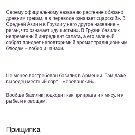
Своему официальному названию растение обязано
древним грекам, а в переводе означает «царский». В
Средней Азии и в Грузии у него другое название –
реган, что означает «душистый». В Грузии базилик
непременный ингредиент салата, а его зеленый
собрат придает неповторимый аромат традиционным
блюдам – лобио и чанахи.
Не менее востребован базилик в Армении. Там даже
выведен местный сорт – «ереванский».
Вообще базилик подходит как приправа и к мясу, и к
рыбе, и к овощам.
Прищипка