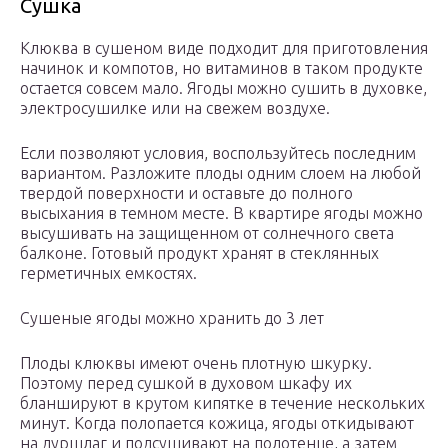
Сушка
Клюква в сушеном виде подходит для приготовления
начинок и компотов, но витаминов в таком продукте
остается совсем мало. Ягоды можно сушить в духовке,
электросушилке или на свежем воздухе.
Если позволяют условия, воспользуйтесь последним
вариантом. Разложите плоды одним слоем на любой
твердой поверхности и оставьте до полного
высыхания в темном месте. В квартире ягоды можно
высушивать на защищенном от солнечного света
балконе. Готовый продукт хранят в стеклянных
герметичных емкостях.
Сушеные ягоды можно хранить до 3 лет
Плоды клюквы имеют очень плотную шкурку.
Поэтому перед сушкой в духовом шкафу их
бланшируют в крутом кипятке в течение нескольких
минут. Когда полопается кожица, ягоды откидывают
на дуршлаг и подсушивают на полотенце, а затем