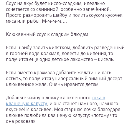
Соус на вкус будет кисло-сладким, идеально
сочетается со свининой, особенно запечённой.
Просто разморозить шайбу и полить соусом кусочек
мяса или рыбы. М-м-м-м….
Клюквенный соус к сладким блюдам
Если шайбу залить кипятком, добавить разведенный
в горячей воде крахмал, довести до кипения, то
получится еще одно детское лакомство – кисель.
Если вместо крахмала добавить желатин и дать
остыть, то получится универсальный зимний десерт –
клюквенное желе. Очень нравится детям.
Добавьте чайную ложку клюквенного
сока в
квашеную капусту
, и она станет намного, намного
вкуснее! И красивее. Моя старшая дочка благодаря
клюкве полюбила квашеную капусту: «потому что
она розовая»