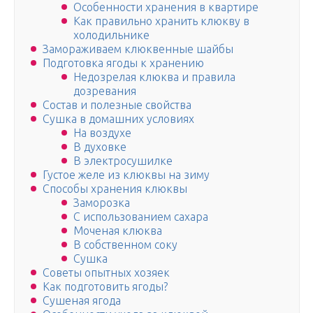
Особенности хранения в квартире
Как правильно хранить клюкву в
холодильнике
Замораживаем клюквенные шайбы
Подготовка ягоды к хранению
Недозрелая клюква и правила
дозревания
Состав и полезные свойства
Сушка в домашних условиях
На воздухе
В духовке
В электросушилке
Густое желе из клюквы на зиму
Способы хранения клюквы
Заморозка
С использованием сахара
Моченая клюква
В собственном соку
Сушка
Советы опытных хозяек
Как подготовить ягоды?
Сушеная ягода