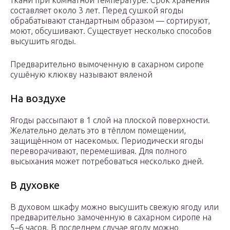
ткани при комнатной температуре. Срок хранения
составляет около 3 лет. Перед сушкой ягоды
обрабатывают стандартным образом — сортируют,
моют, обсушивают. Существует несколько способов
высушить ягоды.
Предварительно вымоченную в сахарном сиропе
сушёную клюкву называют вяленой
На воздухе
Ягоды рассыпают в 1 слой на плоской поверхности.
Желательно делать это в тёплом помещении,
защищённом от насекомых. Периодически ягоды
переворачивают, перемешивая. Для полного
высыхания может потребоваться несколько дней.
В духовке
В духовом шкафу можно высушить свежую ягоду или
предварительно замоченную в сахарном сиропе на
5–6 часов. В последнем случае ягоду можно