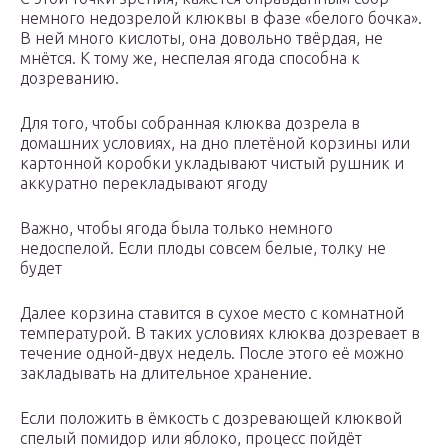
немного недозрелой клюквы в фазе «белого бочка».
В ней много кислоты, она довольно твёрдая, не
мнётся. К тому же, неспелая ягода способна к
дозреванию.
Для того, чтобы собранная клюква дозрела в
домашних условиях, на дно плетёной корзины или
картонной коробки укладывают чистый рушник и
аккуратно перекладывают ягоду
Важно, чтобы ягода была только немного
недоспелой. Если плоды совсем белые, толку не
будет
Далее корзина ставится в сухое место с комнатной
температурой. В таких условиях клюква дозревает в
течение одной-двух недель. После этого её можно
закладывать на длительное хранение.
Если положить в ёмкость с дозревающей клюквой
спелый помидор или яблоко, процесс пойдёт