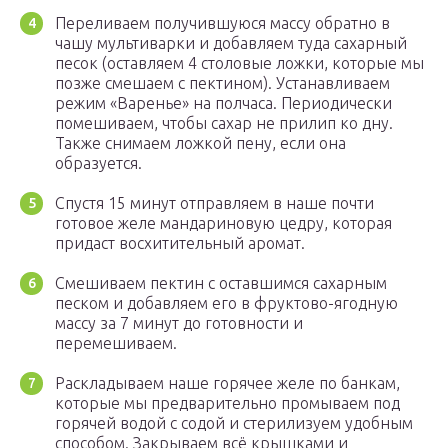
Переливаем получившуюся массу обратно в
чашу мультиварки и добавляем туда сахарный
песок (оставляем 4 столовые ложки, которые мы
позже смешаем с пектином). Устанавливаем
режим «Варенье» на полчаса. Периодически
помешиваем, чтобы сахар не прилип ко дну.
Также снимаем ложкой пену, если она
образуется.
Спустя 15 минут отправляем в наше почти
готовое желе мандариновую цедру, которая
придаст восхитительный аромат.
Смешиваем пектин с оставшимся сахарным
песком и добавляем его в фруктово-ягодную
массу за 7 минут до готовности и
перемешиваем.
Раскладываем наше горячее желе по банкам,
которые мы предварительно промываем под
горячей водой с содой и стерилизуем удобным
способом. Закрываем всё крышками и