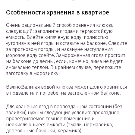
Особенности хранения в квартире
Очень рациональный способ хранения клюквы
следующий: заполните ягодами термостойкую
емкость. Влейте кипяченую воду, полностью
«утопив» в ней ягоды и оставьте на балконе. Следите
за прогнозом погоды, и накануне наступления
морозов воду слейте. Замороженная ягода простоит
на балконе до весны, если, конечно, зима не будет
аномально теплой. В крайнем случае, переложите
заготовку в морозилку.
Важно!Залитая водой клюква может долго храниться
в подвале или погребе, на застекленном балконе.
Для хранения ягод в первозданном состоянии (без
заливки) нужны следующие условия: прохладное,
проветриваемое темное помещение и
неокисляющиеся емкости (эмаль, нержавейка,
деревянные бочонки, керамика).