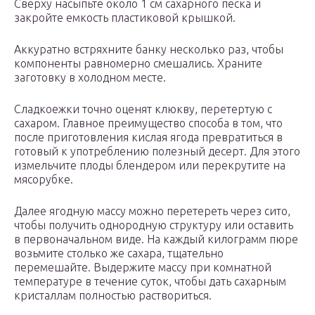
Сверху насыпьте около 1 см сахарного песка и
закройте емкость пластиковой крышкой.
Аккуратно встряхните банку несколько раз, чтобы
компоненты равномерно смешались. Храните
заготовку в холодном месте.
Сладкоежки точно оценят клюкву, перетертую с
сахаром. Главное преимущество способа в том, что
после приготовления кислая ягода превратиться в
готовый к употреблению полезный десерт. Для этого
измельчите плоды блендером или перекрутите на
мясорубке.
Далее ягодную массу можно перетереть через сито,
чтобы получить однородную структуру или оставить
в первоначальном виде. На каждый килограмм пюре
возьмите столько же сахара, тщательно
перемешайте. Выдержите массу при комнатной
температуре в течение суток, чтобы дать сахарным
кристаллам полностью раствориться.