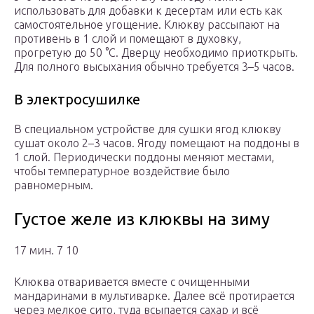
использовать для добавки к десертам или есть как
самостоятельное угощение. Клюкву рассыпают на
противень в 1 слой и помещают в духовку,
прогретую до 50 °C. Дверцу необходимо приоткрыть.
Для полного высыхания обычно требуется 3–5 часов.
В электросушилке
В специальном устройстве для сушки ягод клюкву
сушат около 2–3 часов. Ягоду помещают на поддоны в
1 слой. Периодически поддоны меняют местами,
чтобы температурное воздействие было
равномерным.
Густое желе из клюквы на зиму
17 мин. 7 10
Клюква отваривается вместе с очищенными
мандаринами в мультиварке. Далее всё протирается
через мелкое сито, туда всыпается сахар и всё