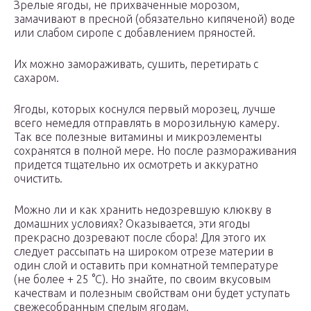
Зрелые ягоды, не прихваченные морозом,
замачивают в пресной (обязательно кипяченой) воде
или слабом сиропе с добавлением пряностей.
Их можно замораживать, сушить, перетирать с
сахаром.
Ягоды, которых коснулся первый морозец, лучше
всего немедля отправлять в морозильную камеру.
Так все полезные витамины и микроэлементы
сохранятся в полной мере. Но после размораживания
придется тщательно их осмотреть и аккуратно
очистить.
Можно ли и как хранить недозревшую клюкву в
домашних условиях? Оказывается, эти ягоды
прекрасно дозревают после сбора! Для этого их
следует рассыпать на широком отрезе материи в
один слой и оставить при комнатной температуре
(не более + 25 °С). Но знайте, по своим вкусовым
качествам и полезным свойствам они будет уступать
свежесобранным спелым ягодам.