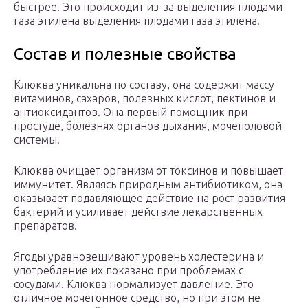
быстрее. Это происходит из-за выделения плодами
газа этилена выделения плодами газа этилена.
Состав и полезные свойства
Клюква уникальна по составу, она содержит массу
витаминов, сахаров, полезных кислот, пектинов и
антиоксидантов. Она первый помощник при
простуде, болезнях органов дыхания, мочеполовой
системы.
Клюква очищает организм от токсинов и повышает
иммунитет. Являясь природным антибиотиком, она
оказывает подавляющее действие на рост развития
бактерий и усиливает действие лекарственных
препаратов.
Ягоды уравновешивают уровень холестерина и
употребление их показано при проблемах с
сосудами. Клюква нормализует давление. Это
отличное мочегонное средство, но при этом не