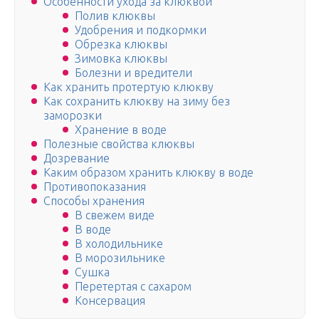
Особенности ухода за клюквой
Полив клюквы
Удобрения и подкормки
Обрезка клюквы
Зимовка клюквы
Болезни и вредители
Как хранить протертую клюкву
Как сохранить клюкву на зиму без
заморозки
Хранение в воде
Полезные свойства клюквы
Дозревание
Каким образом хранить клюкву в воде
Противопоказания
Способы хранения
В свежем виде
В воде
В холодильнике
В морозильнике
Сушка
Перетертая с сахаром
Консервация