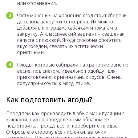
или отстаивания.
Часть моченых на хранение ягод стоит сберечь
до сезона закрутки консервов. Их можно
добавлять к огурцам, кабачкам и томатам в
закрутку. А классический вариант – квашеная
капуста с клюквой. Ягода способна обогатить
вкус соседей, сделать их эстетически
приятными.
Плоды, которые собирали на хранение рано по
весне, под снегом, идеально подойдут для
приготовления оригинальных соусов. Очень
популярны соусы к мясу, птице.
Как подготовить ягоды?
Перед тем как производить любые манипуляции с
клюквой, нужно определенным образом ее
подготовить. Прежде всего, переберите плоды.
Отбросьте в сторону все листочки, веточки,