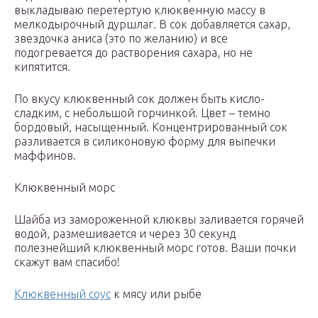
выкладываю перетертую клюквенную массу в
мелкодырочный дуршлаг. В сок добавляется сахар,
звездочка аниса (это по желанию) и все
подогревается до растворения сахара, но не
кипятится.
По вкусу клюквенный сок должен быть кисло-
сладким, с небольшой горчинкой. Цвет – темно
бордовый, насыщенный. Концентрированный сок
разливается в силиконовую форму для выпечки
маффинов.
Клюквенный морс
Шайба из замороженной клюквы заливается горячей
водой, размешивается и через 30 секунд
полезнейший клюквенный морс готов. Ваши почки
скажут вам спасибо!
Клюквенный соус
к мясу или рыбе