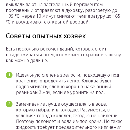
выкладывают на застеленный пергаментом
противень и отправляют в духовку, разогретую до
+95 ℃. Через 10 минут снижают температуру до +65
℃ и досушивают с открытой дверцей.
Советы опытных хозяек
Есть несколько рекомендаций, которых стоит
придерживаться всем, кто желает сохранить клюкву
как можно дольше.
Идеальную степень зрелости, подходящую под
хранение, определить легко. Клюква будет
подпрыгивать, словно хорошо накачанный
резиновый мяч, если ее уронить на пол.
Замачивание лучше осуществлять в воде,
которую набрали в колодце. Разумеется, в
условиях города колодец сегодня не найдешь.
Поэтому подойдет и вода из-под крана. Но такая
жидкость требует предварительного кипячения