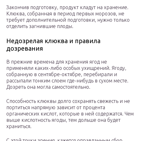
Закончив подготовку, продукт кладут на хранение.
Клюква, собранная в период первых морозов, не
требует дополнительной подготовки, нужно только
отделить загнившие плоды.
Недозрелая клюква и правила
дозревания
В прежние времена для хранения ягод не
применяли каких-либо особых ухищрений. Ягоду,
собранную в сентябре-октябре, перебирали и
рассыпали тонким слоем где-нибудь в сухом месте.
Дозреть она могла самостоятельно.
Способность клюквы долго сохранять свежесть и не
портиться напрямую зависит от процента
органических кислот, которые в ней содержатся. Чем
выше кислотность ягоды, тем дольше она будет
храниться.
С этой точки зрения, кажется оправданным сбор