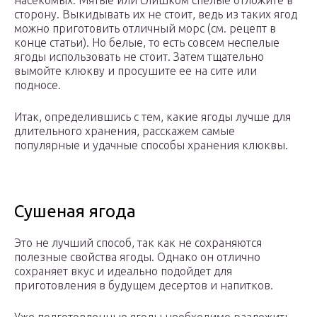
насекомых. Мятые или слишком спелые отложите в
сторону. Выкидывать их не стоит, ведь из таких ягод
можно приготовить отличный морс (см. рецепт в
конце статьи). Но белые, то есть совсем неспелые
ягоды использовать не стоит. Затем тщательно
вымойте клюкву и просушите ее на сите или
подносе.
Итак, определившись с тем, какие ягоды лучше для
длительного хранения, расскажем самые
популярные и удачные способы хранения клюквы.
Сушеная ягода
Это не лучший способ, так как не сохраняются
полезные свойства ягоды. Однако он отлично
сохраняет вкус и идеально подойдет для
приготовления в будущем десертов и напитков.