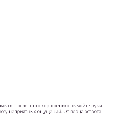
ымыть. После этого хорошенько вымойте руки
ассу неприятных ощущений. От перца острота