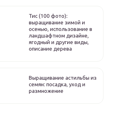
Тис (100 фото):
выращивание зимой и
осенью, использование в
ландшафтном дизайне,
ягодный и другие виды,
описание дерева
Выращивание астильбы из
семян: посадка, уход и
размножение