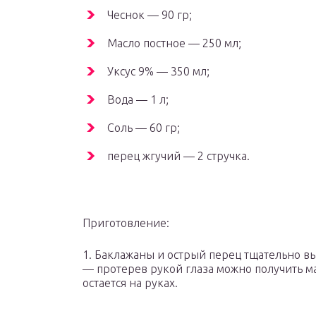
Чеснок — 90 гр;
Масло постное — 250 мл;
Уксус 9% — 350 мл;
Вода — 1 л;
Соль — 60 гр;
перец жгучий — 2 стручка.
Приготовление:
1. Баклажаны и острый перец тщательно в
— протерев рукой глаза можно получить м
остается на руках.