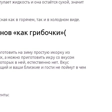
упает жидкость и она остаётся сухой, значит
.
ная как в горячем, так и в холодном виде.
нов «как грибочки»(
готовить на зиму простую икорку из
х, а можно приготовить икру со вкусом
оторых в ней, естественно нет. Вкус
щий и ваши близкие и гости не поймут в чем
енты: