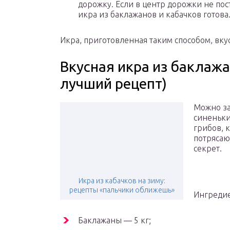
дорожку. Если в центр дорожки не пост
икра из баклажанов и кабачков готова
Икра, приготовленная таким способом, вкус
Вкусная икра из баклажа
лучший рецепт)
Можно за
синеньки
грибов, к
потрясаю
секрет.
Икра из кабачков на зиму:
рецепты «пальчики оближешь»
Ингреди
Баклажаны — 5 кг;