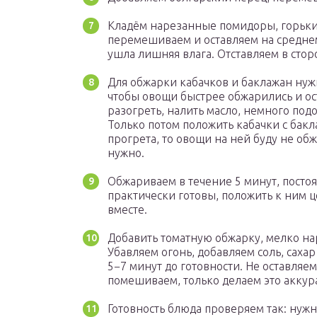
Кладём нарезанные помидоры, горький
перемешиваем и оставляем на среднем
ушла лишняя влага. Отставляем в стор
Для обжарки кабачков и баклажан нуж
чтобы овощи быстрее обжарились и ос
разогреть, налить масло, немного под
Только потом положить кабачки с бакл
прогрета, то овощи на ней буду не обж
нужно.
Обжариваем в течение 5 минут, посто
практически готовы, положить к ним 
вместе.
Добавить томатную обжарку, мелко на
Убавляем огонь, добавляем соль, сахар
5−7 минут до готовности. Не оставля
помешиваем, только делаем это аккура
Готовность блюда проверяем так: нужн