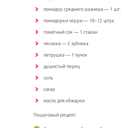
помидор среднего размера — 1 шт.
помидорки черри — 10−12 штук
томатный сок — 1 стакан
чеснока — 2 зубчика
петрушка — 1 пучок
душистый перец
соль
сахар
масло для обжарки
Пошаговый рецепт: