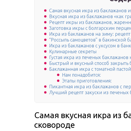
Самая вкусная икра из баклажанов и
Вкусная икра из баклажанов «как гр
Рецепт икры из баклажанов, жаренн
Заготовка икры с болгарским перцем
Икра из баклажанов на зиму: рецепт
“Россыпь самоцветов” в бакинской 
Икра из баклажанов с уксусом в бан
Кулинарные секреты
Густая икра из печеных баклажанов
Быстрый и вкусный способ закрыть 
Баклажанная икра с томатной пастой
Нам понадобится:
Этапы приготовления:
Пикантная икра из баклажанов с пе
Лучший рецепт закуски из печеных 
Самая вкусная икра из б
сковороде