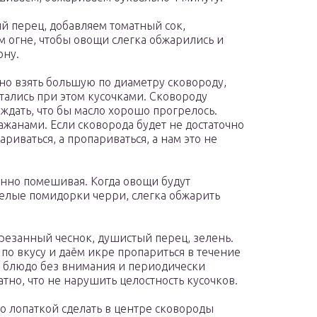
 перец, добавляем томатный сок,
 огне, чтобы овощи слегка обжарились и
ону.
но взять большую по диаметру сковороду,
тались при этом кусочками. Сковороду
ождать, что бы масло хорошо прогрелось.
ажанами. Если сковорода будет не достаточно
ариваться, а пропариваться, а нам это не
янно помешивая. Когда овощи будут
целые помидорки черри, слегка обжарить
резанный чеснок, душистый перец, зелень.
 по вкусу и даём икре пропариться в течение
ем блюдо без внимания и периодически
тно, что не нарушить целостность кусочков.
о лопаткой сделать в центре сковороды