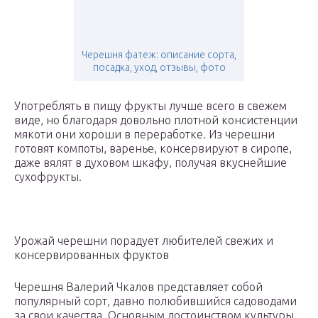
Черешня фатеж: описание сорта,
посадка, уход, отзывы, фото
Употреблять в пищу фрукты лучше всего в свежем
виде, но благодаря довольно плотной консистенции
мякоти они хороши в переработке. Из черешни
готовят компоты, варенье, консервируют в сиропе,
даже вялят в духовом шкафу, получая вкуснейшие
сухофрукты.
Урожай черешни порадует любителей свежих и
консервированных фруктов
Черешня Валерий Чкалов представляет собой
популярный сорт, давно полюбившийся садоводами
за свои качества. Основным достоинством культуры