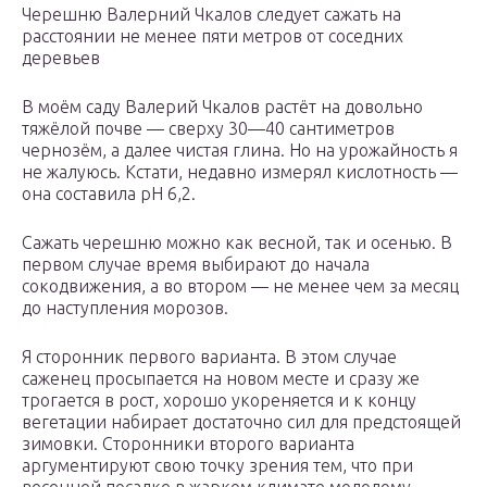
Черешню Валерний Чкалов следует сажать на
расстоянии не менее пяти метров от соседних
деревьев
В моём саду Валерий Чкалов растёт на довольно
тяжёлой почве — сверху 30—40 сантиметров
чернозём, а далее чистая глина. Но на урожайность я
не жалуюсь. Кстати, недавно измерял кислотность —
она составила pH 6,2.
Сажать черешню можно как весной, так и осенью. В
первом случае время выбирают до начала
сокодвижения, а во втором — не менее чем за месяц
до наступления морозов.
Я сторонник первого варианта. В этом случае
саженец просыпается на новом месте и сразу же
трогается в рост, хорошо укореняется и к концу
вегетации набирает достаточно сил для предстоящей
зимовки. Сторонники второго варианта
аргументируют свою точку зрения тем, что при