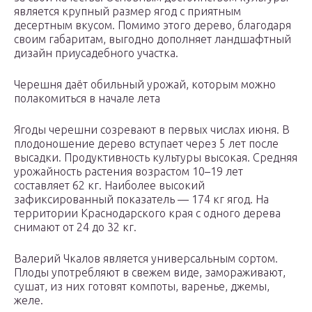
является крупный размер ягод с приятным
десертным вкусом. Помимо этого дерево, благодаря
своим габаритам, выгодно дополняет ландшафтный
дизайн приусадебного участка.
Черешня даёт обильный урожай, которым можно
полакомиться в начале лета
Ягоды черешни созревают в первых числах июня. В
плодоношение дерево вступает через 5 лет после
высадки. Продуктивность культуры высокая. Средняя
урожайность растения возрастом 10–19 лет
составляет 62 кг. Наиболее высокий
зафиксированный показатель — 174 кг ягод. На
территории Краснодарского края с одного дерева
снимают от 24 до 32 кг.
Валерий Чкалов является универсальным сортом.
Плоды употребляют в свежем виде, замораживают,
сушат, из них готовят компоты, варенье, джемы,
желе.