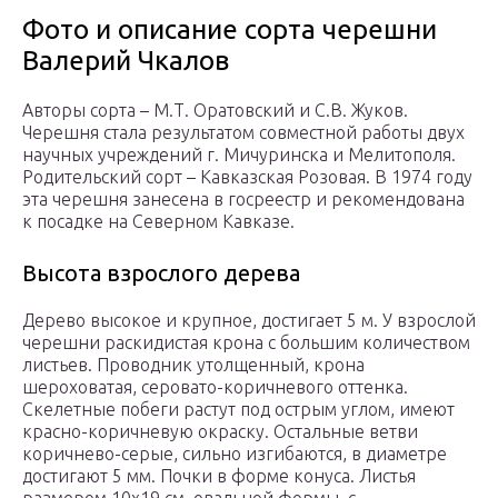
Фото и описание сорта черешни
Валерий Чкалов
Авторы сорта – М.Т. Оратовский и С.В. Жуков.
Черешня стала результатом совместной работы двух
научных учреждений г. Мичуринска и Мелитополя.
Родительский сорт – Кавказская Розовая. В 1974 году
эта черешня занесена в госреестр и рекомендована
к посадке на Северном Кавказе.
Высота взрослого дерева
Дерево высокое и крупное, достигает 5 м. У взрослой
черешни раскидистая крона с большим количеством
листьев. Проводник утолщенный, крона
шероховатая, серовато-коричневого оттенка.
Скелетные побеги растут под острым углом, имеют
красно-коричневую окраску. Остальные ветви
коричнево-серые, сильно изгибаются, в диаметре
достигают 5 мм. Почки в форме конуса. Листья