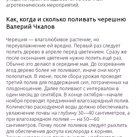
агротехнических мероприятий.
Как, когда и сколько поливать черешню
Валерий Чкалов
Черешня — влаголюбивое растение, но
переувлажнение ей вредно. Первый раз следует
полить дерево в апреле перед цветением. Сразу же
после окончания цветения нужно полить ещё раз.
Обычно это делают в середине мая. До созревания
ягод дерево более не поливают, иначе они могут
полопаться. В июне, после сбора урожая проводят
третий полив для поддержания сил, потраченных на
плодоношение. Далее поливают с интервалом в
один месяц до сентября. В конце октября—начале
ноября проводят предзимний влагозарядный полив.
Количество расходуемой воды должно обеспечивать
увлажнение почвы на глубину 30—40 сантиметров, а
при влагозарядном поливе — на 50—60
сантиметров. Почву после поливов следует рыхлить
для обеспечения доступа кислорода к корням.