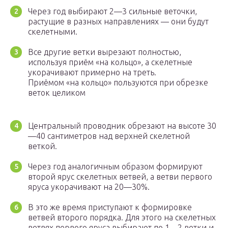
Через год выбирают 2—3 сильные веточки,
растущие в разных направлениях — они будут
скелетными.
Все другие ветки вырезают полностью,
используя приём «на кольцо», а скелетные
укорачивают примерно на треть.
Приёмом «на кольцо» пользуются при обрезке
веток целиком
Центральный проводник обрезают на высоте 30
—40 сантиметров над верхней скелетной
веткой.
Через год аналогичным образом формируют
второй ярус скелетных ветвей, а ветви первого
яруса укорачивают на 20—30%.
В это же время приступают к формировке
ветвей второго порядка. Для этого на скелетных
ветвях первого яруса выбирают по 1—2 ветки и