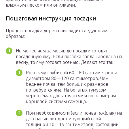
влажным песком или опилками.
Пошаговая инструкция посадки
Процесс посадки дерева выглядит следующим
образом:
Не менее чем за месяц до посадки готовят
посадочную яму. Если посадка запланирована на
весну, то яму готовят осенью. Делают это так:
Роют яму глубиной 60—80 сантиметров и
диаметром 80—120 сантиметров. Чем
беднее почва, тем больших размеров
потребуется яма. На богатых гумусом
чернозёмах достаточно ямы по размерам
корневой системы саженца.
При необходимости (если почва тяжёлая) на
дно насыпают дренирующий слой
толщиной 10—15 сантиметров, состоящий