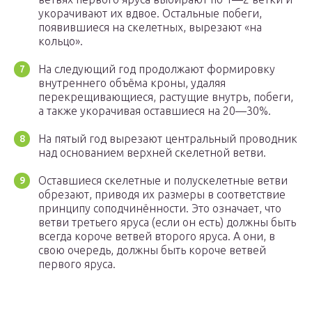
укорачивают их вдвое. Остальные побеги,
появившиеся на скелетных, вырезают «на
кольцо».
На следующий год продолжают формировку
внутреннего объёма кроны, удаляя
перекрещивающиеся, растущие внутрь, побеги,
а также укорачивая оставшиеся на 20—30%.
На пятый год вырезают центральный проводник
над основанием верхней скелетной ветви.
Оставшиеся скелетные и полускелетные ветви
обрезают, приводя их размеры в соответствие
принципу соподчинённости. Это означает, что
ветви третьего яруса (если он есть) должны быть
всегда короче ветвей второго яруса. А они, в
свою очередь, должны быть короче ветвей
первого яруса.