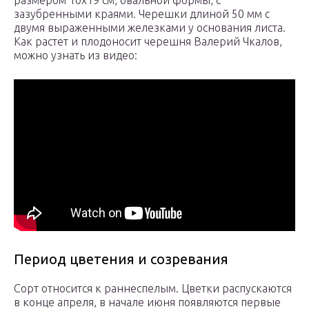
размером 10х19 см, овальной формы, с
зазубренными краями. Черешки длиной 50 мм с
двумя выраженными железками у основания листа.
Как растет и плодоносит черешня Валерий Чкалов,
можно узнать из видео:
Период цветения и созревания
Сорт относится к раннеспелым. Цветки распускаются
в конце апреля, в начале июня появляются первые