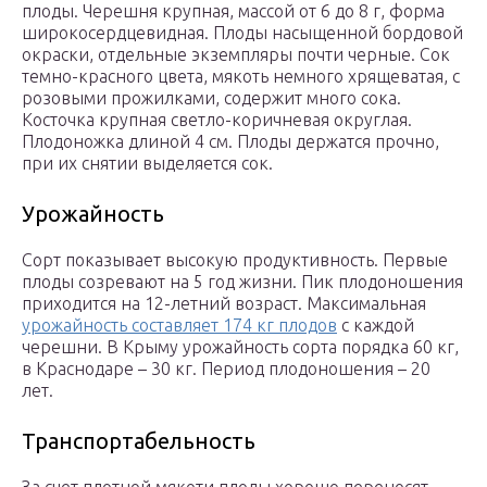
плоды. Черешня крупная, массой от 6 до 8 г, форма
широкосердцевидная. Плоды насыщенной бордовой
окраски, отдельные экземпляры почти черные. Сок
темно-красного цвета, мякоть немного хрящеватая, с
розовыми прожилками, содержит много сока.
Косточка крупная светло-коричневая округлая.
Плодоножка длиной 4 см. Плоды держатся прочно,
при их снятии выделяется сок.
Урожайность
Сорт показывает высокую продуктивность. Первые
плоды созревают на 5 год жизни. Пик плодоношения
приходится на 12-летний возраст. Максимальная
урожайность составляет 174 кг плодов
с каждой
черешни. В Крыму урожайность сорта порядка 60 кг,
в Краснодаре – 30 кг. Период плодоношения – 20
лет.
Транспортабельность