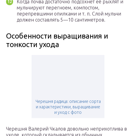
Когда почва достаточно подсохнет её рыхлят и
мульчируют перегноем, компостом,
перепревшими опилками и т. п. Слой мульчи
должен составлять 5—10 сантиметров.
Особенности выращивания и
тонкости ухода
Черешня радица: описание сорта
и характеристики, выращивание
и уход с фото
Черешня Валерий Чкалов довольно неприхотлива в
уходе, который складывается из обычных