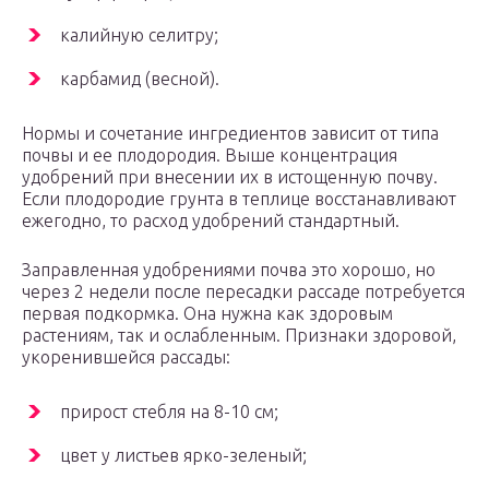
калийную селитру;
карбамид (весной).
Нормы и сочетание ингредиентов зависит от типа
почвы и ее плодородия. Выше концентрация
удобрений при внесении их в истощенную почву.
Если плодородие грунта в теплице восстанавливают
ежегодно, то расход удобрений стандартный.
Заправленная удобрениями почва это хорошо, но
через 2 недели после пересадки рассаде потребуется
первая подкормка. Она нужна как здоровым
растениям, так и ослабленным. Признаки здоровой,
укоренившейся рассады:
прирост стебля на 8-10 см;
цвет у листьев ярко-зеленый;