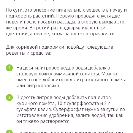
По сути, это внесение питательных веществ в почву и
под корень растений. Первую проводят спустя две
недели после посадки рассады, а вторую выждав это
же время. В третий раз подкармливают при
цветении, а точнее, когда зацветёт вторая кисть.
Для корневой подкормки подойдут следующие
рецепты и средства:
На десятилитровое ведро воды добавляют
столовую ложку аммиачной селитры. Можно
вместо неё добавить пол-литра куриного помёта
или литр коровяка.
В десять литров воды добавить пол-литра
куриного помёта, 10 г суперфосфата и 5 г
сульфата калия. Суперфосфат нужно за сутки до
изготовления удобрения, залить водой, так как
он тяжело растворяется.