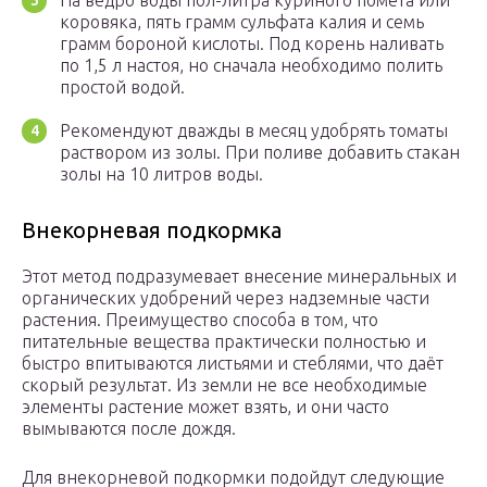
На ведро воды пол-литра куриного помёта или
коровяка, пять грамм сульфата калия и семь
грамм бороной кислоты. Под корень наливать
по 1,5 л настоя, но сначала необходимо полить
простой водой.
Рекомендуют дважды в месяц удобрять томаты
раствором из золы. При поливе добавить стакан
золы на 10 литров воды.
Внекорневая подкормка
Этот метод подразумевает внесение минеральных и
органических удобрений через надземные части
растения. Преимущество способа в том, что
питательные вещества практически полностью и
быстро впитываются листьями и стеблями, что даёт
скорый результат. Из земли не все необходимые
элементы растение может взять, и они часто
вымываются после дождя.
Для внекорневой подкормки подойдут следующие