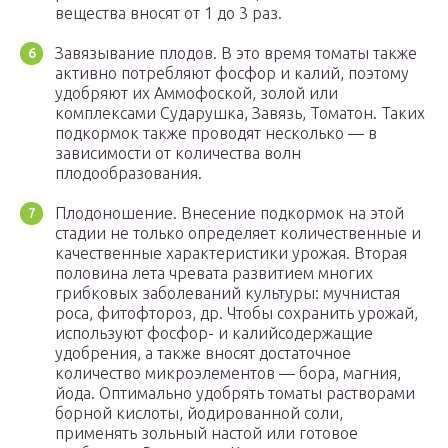
вещества вносят от 1 до 3 раз.
Завязывание плодов. В это время томаты также
активно потребляют фосфор и калий, поэтому
удобряют их Аммофоской, золой или
комплексами Сударушка, Завязь, Томатон. Таких
подкормок также проводят несколько — в
зависимости от количества волн
плодообразования.
Плодоношение. Внесение подкормок на этой
стадии не только определяет количественные и
качественные характеристики урожая. Вторая
половина лета чревата развитием многих
грибковых заболеваний культуры: мучнистая
роса, фитофтороз, др. Чтобы сохранить урожай,
используют фосфор- и калийсодержащие
удобрения, а также вносят достаточное
количество микроэлементов — бора, магния,
йода. Оптимально удобрять томаты растворами
борной кислоты, йодированной соли,
применять зольный настой или готовое