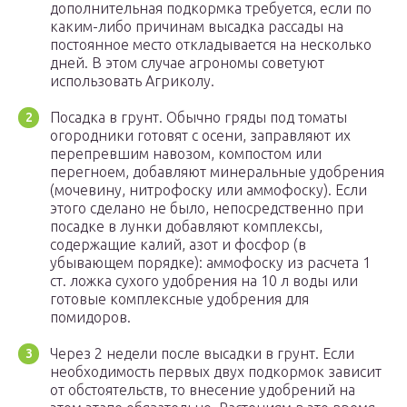
дополнительная подкормка требуется, если по
каким-либо причинам высадка рассады на
постоянное место откладывается на несколько
дней. В этом случае агрономы советуют
использовать Агриколу.
Посадка в грунт. Обычно гряды под томаты
огородники готовят с осени, заправляют их
перепревшим навозом, компостом или
перегноем, добавляют минеральные удобрения
(мочевину, нитрофоску или аммофоску). Если
этого сделано не было, непосредственно при
посадке в лунки добавляют комплексы,
содержащие калий, азот и фосфор (в
убывающем порядке): аммофоску из расчета 1
ст. ложка сухого удобрения на 10 л воды или
готовые комплексные удобрения для
помидоров.
Через 2 недели после высадки в грунт. Если
необходимость первых двух подкормок зависит
от обстоятельств, то внесение удобрений на