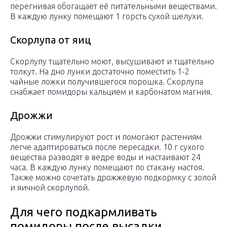
перегнивая обогащает её питательными веществами.
В каждую лунку помещают 1 горсть сухой шелухи.
Скорлупа от яиц
Скорлупу тщательно моют, высушивают и тщательно
толкут. На дно лунки достаточно поместить 1-2
чайные ложки получившегося порошка. Скорлупа
снабжает помидоры кальцием и карбонатом магния.
Дрожжи
Дрожжи стимулируют рост и помогают растениям
легче адаптироваться после пересадки. 10 г сухого
вещества разводят в ведре воды и настаивают 24
часа. В каждую лунку помещают по стакану настоя.
Также можно сочетать дрожжевую подкормку с золой
и яичной скорлупой.
Для чего подкармливать
помидоры после высадки