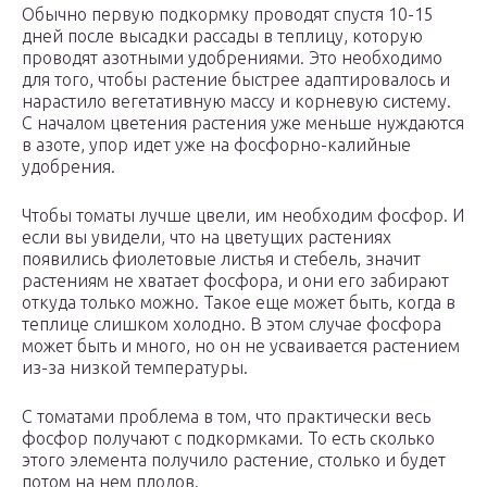
Обычно первую подкормку проводят спустя 10-15
дней после высадки рассады в теплицу, которую
проводят азотными удобрениями. Это необходимо
для того, чтобы растение быстрее адаптировалось и
нарастило вегетативную массу и корневую систему.
С началом цветения растения уже меньше нуждаются
в азоте, упор идет уже на фосфорно-калийные
удобрения.
Чтобы томаты лучше цвели, им необходим фосфор. И
если вы увидели, что на цветущих растениях
появились фиолетовые листья и стебель, значит
растениям не хватает фосфора, и они его забирают
откуда только можно. Такое еще может быть, когда в
теплице слишком холодно. В этом случае фосфора
может быть и много, но он не усваивается растением
из-за низкой температуры.
С томатами проблема в том, что практически весь
фосфор получают с подкормками. То есть сколько
этого элемента получило растение, столько и будет
потом на нем плодов.