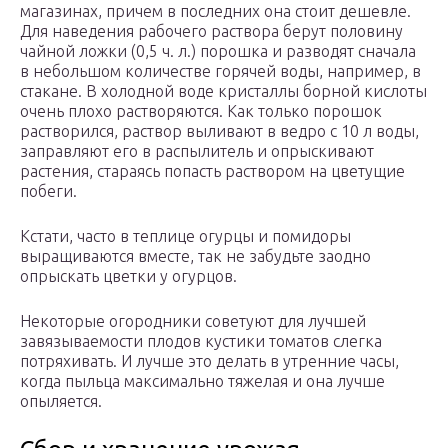
магазинах, причем в последних она стоит дешевле.
Для наведения рабочего раствора берут половину
чайной ложки (0,5 ч. л.) порошка и разводят сначала
в небольшом количестве горячей воды, например, в
стакане. В холодной воде кристаллы борной кислоты
очень плохо растворяются. Как только порошок
растворился, раствор выливают в ведро с 10 л воды,
заправляют его в распылитель и опрыскивают
растения, стараясь попасть раствором на цветущие
побеги.
Кстати, часто в теплице огурцы и помидоры
выращиваются вместе, так не забудьте заодно
опрыскать цветки у огурцов.
Некоторые огородники советуют для лучшей
завязываемости плодов кустики томатов слегка
потряхивать. И лучше это делать в утренние часы,
когда пыльца максимально тяжелая и она лучше
опыляется.