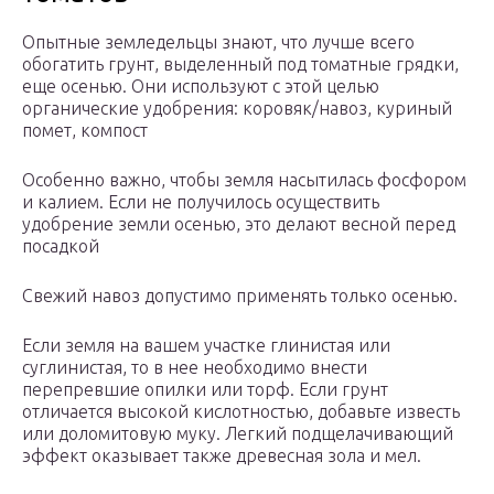
Опытные земледельцы знают, что лучше всего
обогатить грунт, выделенный под томатные грядки,
еще осенью. Они используют с этой целью
органические удобрения: коровяк/навоз, куриный
помет, компост
Особенно важно, чтобы земля насытилась фосфором
и калием. Если не получилось осуществить
удобрение земли осенью, это делают весной перед
посадкой
Свежий навоз допустимо применять только осенью.
Если земля на вашем участке глинистая или
суглинистая, то в нее необходимо внести
перепревшие опилки или торф. Если грунт
отличается высокой кислотностью, добавьте известь
или доломитовую муку. Легкий подщелачивающий
эффект оказывает также древесная зола и мел.