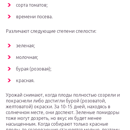
сорта томатов;
времени посева.
Различают следующие степени спелости:
зеленая;
молочная;
бурая (розовая);
красная.
Урожай снимают, когда плоды полностью созрели и
покраснели либо достигли бурой (розоватой,
желтоватой) окраски. За 10-15 дней, находясь в
солнечном месте, они доспеют. Зеленые помидоры
тоже могут дозреть, но вкус их будет менее
насыщенным. Когда собирают только красные
плоды, то созревающие становятся мельче, поэтому