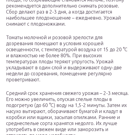
рекомендуется дополнительно снимать розовые.
Сбор делают раз в 2-3 дня, а когда достигается
наибольшее плодоношение – ежедневно. Урожай
снимают с плодоножками.
Томаты молочной и розовой зрелости для
дозревания помещают в условия хорошей
освещенности, с температурой воздуха от 15 до 20 °C
и влажностью не более 80%. При высоких
температурах плоды теряют упругость. Урожай
укладывают в один слой и выдерживают одну-две
недели до созревания, помещение регулярно
проветривают.
Средний срок хранения свежего урожая – 2-3 месяца.
Его можно увеличить, опуская спелые плоды в
подогретую (до 60 °C) воду на 1,5-2 минуты. Затем их
насухо вытирают, оборачивают бумагой и кладут в
коробки или ящики, засыпая опилками. Ранние и
среднеспелые сорта хранятся недолго. Их лучше
употребить в свежем виде или заморозить и