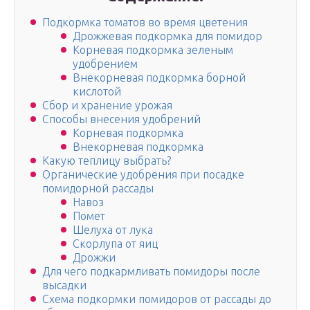
Подкормка томатов во время цветения
Дрожжевая подкормка для помидор
Корневая подкормка зеленым
удобрением
Внекорневая подкормка борной
кислотой
Сбор и хранение урожая
Способы внесения удобрений
Корневая подкормка
Внекорневая подкормка
Какую теплицу выбрать?
Органические удобрения при посадке
помидорной рассады
Навоз
Помет
Шелуха от лука
Скорлупа от яиц
Дрожжи
Для чего подкармливать помидоры после
высадки
Схема подкормки помидоров от рассады до