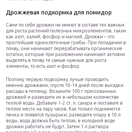
Дрожжевая подкормка для помидор
Сами по себе дрожжи не имеют в составе тех важных
для роста растений полезных микроэлементов, таких
как азот, калий, фосфор и магний. Дрожжи – это
простейшие одноклеточные грибы. При попадании в
почву, они начинают перерабатывать органические
остатки, которые при разложении начинают активно
выделять в почву те самые нужные для роста
элементы, то есть азот и фосфор.
Поэтому первую подкормку лучше проводить
именно дрожжами, спустя 10-14 дней после высадки
рассады в теплицу. Возьмите 100 г прессованных
дрожжей и разведите их в небольшом количестве
теплой воды. Добавьте 1-2 ст. л. сахара и поставьте в
теплое место на пару часов. Как только поднимется
пенка и появятся пузырьки, разведите опару в 10 л
воды, вода должна быть теплая, в холодной воде
дрожжи работать не будут. Затем 1 л раствора