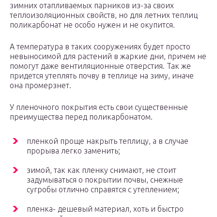
зимних отапливаемых парников из-за своих
теплоизоляционных свойств, но для летних теплиц
поликарбонат не особо нужен и не окупится.
А температура в таких сооружениях будет просто
невыносимой для растений в жаркие дни, причем не
помогут даже вентиляционные отверстия. Так же
придется утеплять почву в теплице на зиму, иначе
она промерзнет.
У пленочного покрытия есть свои существенные
преимущества перед поликарбонатом.
пленкой проще накрыть теплицу, а в случае
прорыва легко заменить;
зимой, так как пленку снимают, не стоит
задумываться о покрытии почвы, снежные
сугробы отлично справятся с утеплением;
пленка- дешевый материал, хоть и быстро