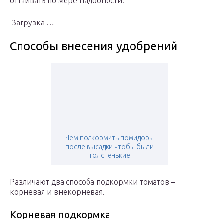
оттаивать по мере надобности.
Загрузка …
Способы внесения удобрений
Чем подкормить помидоры
после высадки чтобы были
толстенькие
Различают два способа подкормки томатов –
корневая и внекорневая.
Корневая подкормка