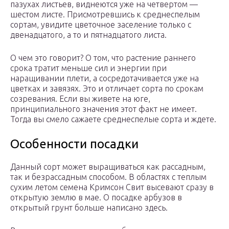
пазухах листьев, виднеются уже на четвертом —
шестом листе. Присмотревшись к среднеспелым
сортам, увидите цветочное заселение только с
двенадцатого, а то и пятнадцатого листа.
О чем это говорит? О том, что растение раннего
срока тратит меньше сил и энергии при
наращивании плети, а сосредотачивается уже на
цветках и завязях. Это и отличает сорта по срокам
созревания. Если вы живете на юге,
принципиального значения этот факт не имеет.
Тогда вы смело сажаете среднеспелые сорта и ждете.
Особенности посадки
Данный сорт может выращиваться как рассадным,
так и безрассадным способом. В областях с теплым
сухим летом семена Кримсон Свит высевают сразу в
открытую землю в мае. О посадке арбузов в
открытый грунт больше написано здесь.