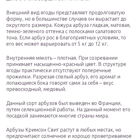
Внешний вид ягоды представляет продолговатую
форму, но в большинстве случаев он вырастает до
округлого размера. Кожура арбуза гладкая, матовая,
темно-зеленого оттенка с полосками салатового
тона. Если арбуз рос в благоприятных условиях, то
его вес может варьировать от 5 кг до 12 кг.
Внутренняя мякоть – плотная. При созревании
принимает насыщенно-красный цвет. В структуре
ягоды практически отсутствуют поперечные
прожилки. Разрезая спелый арбуз, его аромат и
лопающиеся бока говорят сами за себя – вкус
превосходный, медовый.
Данный сорт арбузов был выведен во Франции,
путем селекционной работы. На данный момент его
посадкой занимаются многие страны мира.
Арбузы Кримсон Свит растут в любых местах, но
предпочитают солнечное и хорошо проветриваемое