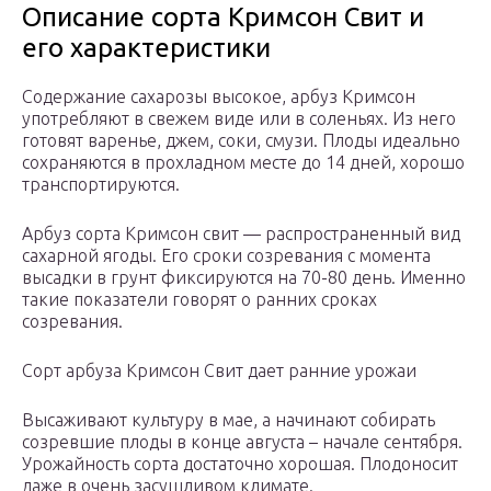
Описание сорта Кримсон Свит и
его характеристики
Содержание сахарозы высокое, арбуз Кримсон
употребляют в свежем виде или в соленьях. Из него
готовят варенье, джем, соки, смузи. Плоды идеально
сохраняются в прохладном месте до 14 дней, хорошо
транспортируются.
Арбуз сорта Кримсон свит — распространенный вид
сахарной ягоды. Его сроки созревания с момента
высадки в грунт фиксируются на 70-80 день. Именно
такие показатели говорят о ранних сроках
созревания.
Сорт арбуза Кримсон Свит дает ранние урожаи
Высаживают культуру в мае, а начинают собирать
созревшие плоды в конце августа – начале сентября.
Урожайность сорта достаточно хорошая. Плодоносит
даже в очень засушливом климате.