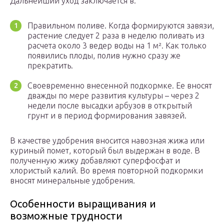
Дальнейший уход заключается в:
Правильном поливе. Когда формируются завязи,
растение следует 2 раза в неделю поливать из
расчета около 3 ведер воды на 1 м². Как только
появились плоды, полив нужно сразу же
прекратить.
Своевременно внесенной подкормке. Ее вносят
дважды по мере развития культуры – через 2
недели после высадки арбузов в открытый
грунт и в период формирования завязей.
В качестве удобрения вносится навозная жижа или
куриный помет, который был выдержан в воде. В
полученную жижу добавляют суперфосфат и
хлористый калий. Во время повторной подкормки
вносят минеральные удобрения.
Особенности выращивания и
возможные трудности