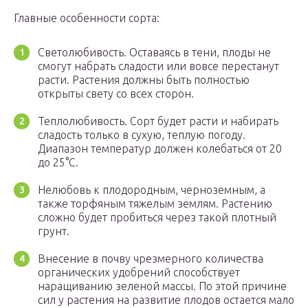
Главные особенности сорта:
Светолюбивость. Оставаясь в тени, плоды не
смогут набрать сладости или вовсе перестанут
расти. Растения должны быть полностью
открыты свету со всех сторон.
Теплолюбивость. Сорт будет расти и набирать
сладость только в сухую, теплую погоду.
Диапазон температур должен колебаться от 20
до 25°С.
Нелюбовь к плодородным, черноземным, а
также торфяным тяжелым землям. Растению
сложно будет пробиться через такой плотный
грунт.
Внесение в почву чрезмерного количества
органических удобрений способствует
наращиванию зеленой массы. По этой причине
сил у растения на развитие плодов остается мало