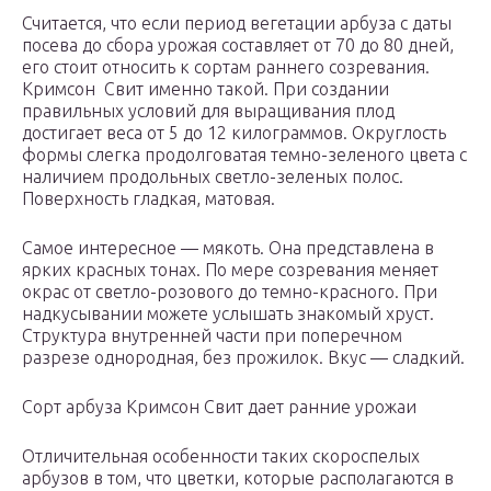
Считается, что если период вегетации арбуза с даты
посева до сбора урожая составляет от 70 до 80 дней,
его стоит относить к сортам раннего созревания.
Кримсон Свит именно такой. При создании
правильных условий для выращивания плод
достигает веса от 5 до 12 килограммов. Округлость
формы слегка продолговатая темно-зеленого цвета с
наличием продольных светло-зеленых полос.
Поверхность гладкая, матовая.
Самое интересное — мякоть. Она представлена в
ярких красных тонах. По мере созревания меняет
окрас от светло-розового до темно-красного. При
надкусывании можете услышать знакомый хруст.
Структура внутренней части при поперечном
разрезе однородная, без прожилок. Вкус — сладкий.
Сорт арбуза Кримсон Свит дает ранние урожаи
Отличительная особенности таких скороспелых
арбузов в том, что цветки, которые располагаются в