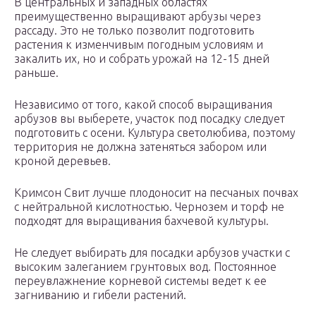
В центральных и западных областях
преимущественно выращивают арбузы через
рассаду. Это не только позволит подготовить
растения к изменчивым погодным условиям и
закалить их, но и собрать урожай на 12-15 дней
раньше.
Независимо от того, какой способ выращивания
арбузов вы выберете, участок под посадку следует
подготовить с осени. Культура светолюбива, поэтому
территория не должна затеняться забором или
кроной деревьев.
Кримсон Свит лучше плодоносит на песчаных почвах
с нейтральной кислотностью. Чернозем и торф не
подходят для выращивания бахчевой культуры.
Не следует выбирать для посадки арбузов участки с
высоким залеганием грунтовых вод. Постоянное
переувлажнение корневой системы ведет к ее
загниванию и гибели растений.