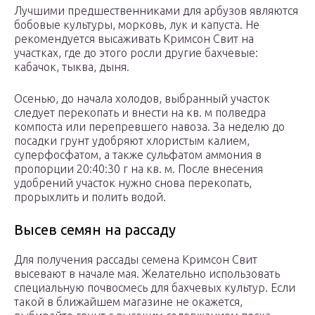
Лучшими предшественниками для арбузов являются
бобовые культуры, морковь, лук и капуста. Не
рекомендуется высаживать Кримсон Свит на
участках, где до этого росли другие бахчевые:
кабачок, тыква, дыня.
Осенью, до начала холодов, выбранный участок
следует перекопать и внести на кв. м полведра
компоста или перепревшего навоза. За неделю до
посадки грунт удобряют хлористым калием,
суперфосфатом, а также сульфатом аммония в
пропорции 20:40:30 г на кв. м. После внесения
удобрений участок нужно снова перекопать,
прорыхлить и полить водой.
Высев семян на рассаду
Для получения рассады семена Кримсон Свит
высевают в начале мая. Желательно использовать
специальную почвосмесь для бахчевых культур. Если
такой в ближайшем магазине не окажется,