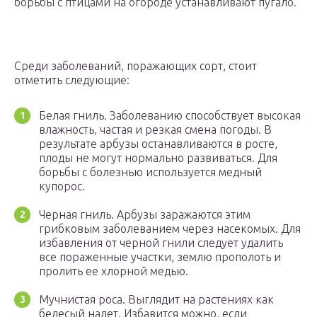
борьбы с птицами на огороде устанавливают пугало.
Среди заболеваний, поражающих сорт, стоит
отметить следующие:
Белая гниль. Заболеванию способствует высокая
влажность, частая и резкая смена погоды. В
результате арбузы останавливаются в росте,
плоды не могут нормально развиваться. Для
борьбы с болезнью используется медный
купорос.
Черная гниль. Арбузы заражаются этим
грибковым заболеванием через насекомых. Для
избавления от черной гнили следует удалить
все пораженные участки, землю прополоть и
пролить ее хлорной медью.
Мучнистая роса. Выглядит на растениях как
белесый налет. Избавится можно, если