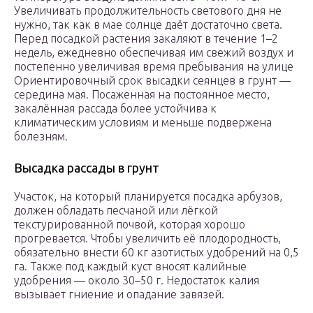
Увеличивать продолжительность светового дня не
нужно, так как в мае солнце даёт достаточно света.
Перед посадкой растения закаляют в течение 1–2
недель, ежедневно обеспечивая им свежий воздух и
постепенно увеличивая время пребывания на улице
Ориентировочный срок высадки сеянцев в грунт —
середина мая. Посаженная на постоянное место,
закалённая рассада более устойчива к
климатическим условиям и меньше подвержена
болезням.
Высадка рассады в грунт
Участок, на который планируется посадка арбузов,
должен обладать песчаной или лёгкой
текстурированной почвой, которая хорошо
прогревается. Чтобы увеличить её плодородность,
обязательно внести 60 кг азотистых удобрений на 0,5
га. Также под каждый куст вносят калийные
удобрения — около 30–50 г. Недостаток калия
вызывает гниение и опадание завязей.