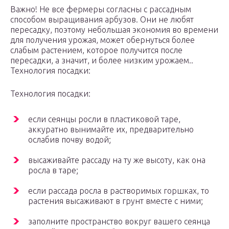
Важно! Не все фермеры согласны с рассадным
способом выращивания арбузов. Они не любят
пересадку, поэтому небольшая экономия во времени
для получения урожая, может обернуться более
слабым растением, которое получится после
пересадки, а значит, и более низким урожаем..
Технология посадки:
Технология посадки:
если сеянцы росли в пластиковой таре,
аккуратно вынимайте их, предварительно
ослабив почву водой;
высаживайте рассаду на ту же высоту, как она
росла в таре;
если рассада росла в растворимых горшках, то
растения высаживают в грунт вместе с ними;
заполните пространство вокруг вашего сеянца