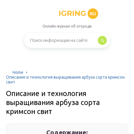
IGRING
RU
Онлайн-журнал об огороде
Home
Описание и технология выращивания арбуза сорта кримсон
свит
Описание и технология
выращивания арбуза сорта
кримсон свит
Содержание: