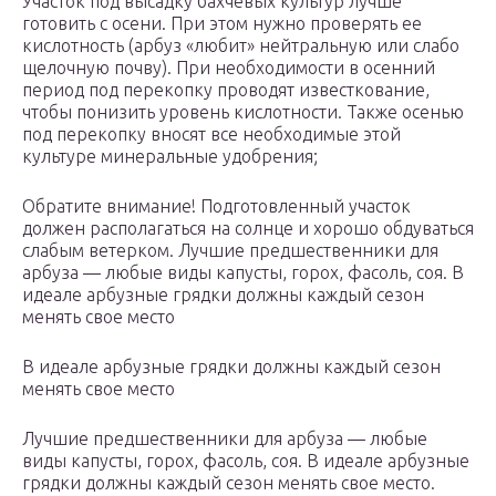
Участок под высадку бахчевых культур лучше
готовить с осени. При этом нужно проверять ее
кислотность (арбуз «любит» нейтральную или слабо
щелочную почву). При необходимости в осенний
период под перекопку проводят известкование,
чтобы понизить уровень кислотности. Также осенью
под перекопку вносят все необходимые этой
культуре минеральные удобрения;
Обратите внимание! Подготовленный участок
должен располагаться на солнце и хорошо обдуваться
слабым ветерком. Лучшие предшественники для
арбуза — любые виды капусты, горох, фасоль, соя. В
идеале арбузные грядки должны каждый сезон
менять свое место
В идеале арбузные грядки должны каждый сезон
менять свое место
Лучшие предшественники для арбуза — любые
виды капусты, горох, фасоль, соя. В идеале арбузные
грядки должны каждый сезон менять свое место.