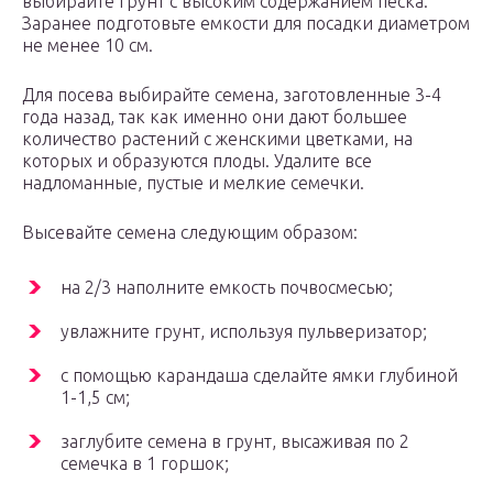
выбирайте грунт с высоким содержанием песка.
Заранее подготовьте емкости для посадки диаметром
не менее 10 см.
Для посева выбирайте семена, заготовленные 3-4
года назад, так как именно они дают большее
количество растений с женскими цветками, на
которых и образуются плоды. Удалите все
надломанные, пустые и мелкие семечки.
Высевайте семена следующим образом:
на 2/3 наполните емкость почвосмесью;
увлажните грунт, используя пульверизатор;
с помощью карандаша сделайте ямки глубиной
1-1,5 см;
заглубите семена в грунт, высаживая по 2
семечка в 1 горшок;