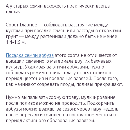
А у старых семян всхожесть практически всегда
плохая.
Совет!Главное — соблюдать расстояние между
кустами при посадке семян или рассады в открытый
грунт — между растениями должно быть не менее
1,4-1,6 м.
Посадка семян арбуза
этого сорта не отличается от
высадки семенного материала других бахчевых
культур. Ухаживая за этими арбузами, нужно
соблюдать режим полива: влагу вносят только в
период цветения и появления завязей. После того,
как начинают созревать плоды, поливы прекращают.
Нужно выпалывать сорную траву, мульчирование
после поливов можно не проводить. Подкормить
арбузы можно дважды за сезон: через пару недель
после пересадки сеянцев на постоянное место и в
период активного образования завязей.