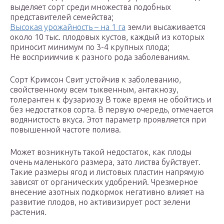
выделяет сорт среди множества подобных
представителей семейства;
Высокая урожайность – на 1 га
земли высаживается
около 10 тыс. плодовых кустов, каждый из которых
приносит минимум по 3-4 крупных плода;
Не восприимчив к разного рода заболеваниям.
Сорт Кримсон Свит устойчив к заболеванию,
свойственному всем тыквенным, антакнозу,
толерантен к фузариозу В тоже время не обойтись и
без недостатков сорта. В первую очередь, отмечается
водянистость вкуса. Этот параметр проявляется при
повышенной частоте полива.
Может возникнуть такой недостаток, как плоды
очень маленького размера, зато листва буйствует.
Такие размеры ягод и листовых пластин напрямую
зависят от органических удобрений. Чрезмерное
внесение азотных подкормок негативно влияет на
развитие плодов, но активизирует рост зелени
растения.